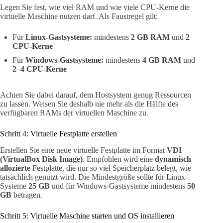
Legen Sie fest, wie viel RAM und wie viele CPU-Kerne die
virtuelle Maschine nutzen darf. Als Faustregel gilt:
Für
Linux-Gastsysteme:
mindestens
2 GB RAM
und
2
CPU-Kerne
Für
Windows-Gastsysteme:
mindestens
4 GB RAM
und
2–4 CPU-Kerne
Achten Sie dabei darauf, dem Hostsystem genug Ressourcen
zu lassen. Weisen Sie deshalb nie mehr als die Hälfte des
verfügbaren RAMs der virtuellen Maschine zu.
Schritt 4: Virtuelle Festplatte erstellen
Erstellen Sie eine neue virtuelle Festplatte im Format
VDI
(VirtualBox Disk Image)
. Empfohlen wird eine
dynamisch
allozierte
Festplatte, die nur so viel Speicherplatz belegt, wie
tatsächlich genutzt wird. Die Mindestgröße sollte für Linux-
Systeme
25 GB
und für Windows-Gastsysteme mindestens
50
GB
betragen.
Schritt 5: Virtuelle Maschine starten und OS installieren