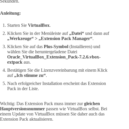
Sekunden.
Anleitung:
Starten Sie
VirtualBox
.
Klicken Sie in der Menüleiste auf
„Datei“
und dann auf
„Werkzeuge“ > „Extension Pack Manager“
.
Klicken Sie auf das
Plus-Symbol
(Installieren) und
wählen Sie die heruntergeladene Datei
Oracle_VirtualBox_Extension_Pack-7.2.6.vbox-
extpack
aus.
Bestätigen Sie die Lizenzvereinbarung mit einem Klick
auf
„Ich stimme zu“
.
Nach erfolgreicher Installation erscheint das Extension
Pack in der Liste.
Wichtig: Das Extension Pack muss immer zur
gleichen
Hauptversionsnummer
passen wie VirtualBox selbst. Bei
einem Update von VirtualBox müssen Sie daher auch das
Extension Pack aktualisieren.