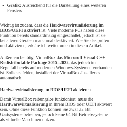
Grafik:
Ausreichend für die Darstellung eines weiteren
Fensters
Wichtig ist zudem, dass die
Hardwarevirtualisierung im
BIOS/UEFI aktiviert
ist. Viele moderne PCs haben diese
Funktion bereits standardmäßig eingeschaltet, jedoch ist sie
bei älteren Geräten manchmal deaktiviert. Wie Sie das prüfen
und aktivieren, erkläre ich weiter unten in diesem Artikel.
Außerdem benötigt VirtualBox das
Microsoft Visual C++
Redistributable Package 2015–2022
, das jedoch im
Regelfall bereits auf modernen Windows-Systemen vorhanden
ist. Sollte es fehlen, installiert der VirtualBox-Installer es
automatisch.
Hardwarevirtualisierung im BIOS/UEFI aktivieren
Damit VirtualBox reibungslos funktioniert, muss die
Hardwarevirtualisierung
in Ihrem BIOS oder UEFI aktiviert
sein. Ohne diese Funktion können Sie zwar 32-Bit-
Gastsysteme betreiben, jedoch keine 64-Bit-Betriebssysteme
als virtuelle Maschinen nutzen.