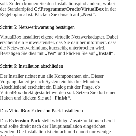
soll. Zudem können Sie den Installationspfad ändern, wobei
der Standardpfad
C:\Programme\Oracle\VirtualBox
in der
Regel optimal ist. Klicken Sie danach auf
„Next“
.
Schritt 5: Netzwerkwarnung bestätigen
VirtualBox installiert eigene virtuelle Netzwerkadapter. Dabei
erscheint ein Hinweisfenster, das Sie darüber informiert, dass
die Netzwerkverbindung kurzzeitig unterbrochen wird.
Bestätigen Sie dies mit
„Yes“
und klicken Sie auf
„Install“
.
Schritt 6: Installation abschließen
Der Installer richtet nun alle Komponenten ein. Dieser
Vorgang dauert je nach System ein bis drei Minuten.
Abschließend erscheint ein Dialog mit der Frage, ob
VirtualBox direkt gestartet werden soll. Setzen Sie dort einen
Haken und klicken Sie auf
„Finish“
.
Das VirtualBox Extension Pack installieren
Das
Extension Pack
stellt wichtige Zusatzfunktionen bereit
und sollte direkt nach der Hauptinstallation eingerichtet
werden. Die Installation ist einfach und dauert nur wenige