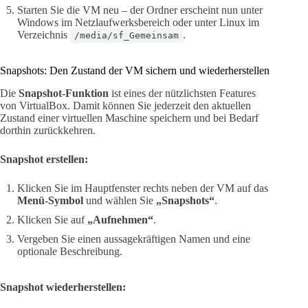
Starten Sie die VM neu – der Ordner erscheint nun unter
Windows im Netzlaufwerksbereich oder unter Linux im
Verzeichnis
.
/media/sf_Gemeinsam
Snapshots: Den Zustand der VM sichern und wiederherstellen
Die
Snapshot-Funktion
ist eines der nützlichsten Features
von VirtualBox. Damit können Sie jederzeit den aktuellen
Zustand einer virtuellen Maschine speichern und bei Bedarf
dorthin zurückkehren.
Snapshot erstellen:
Klicken Sie im Hauptfenster rechts neben der VM auf das
Menü-Symbol
und wählen Sie
„Snapshots“
.
Klicken Sie auf
„Aufnehmen“
.
Vergeben Sie einen aussagekräftigen Namen und eine
optionale Beschreibung.
Snapshot wiederherstellen: