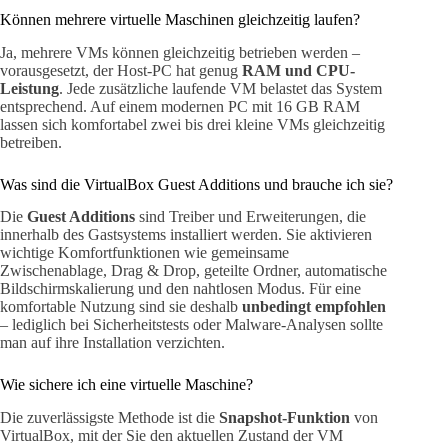
Können mehrere virtuelle Maschinen gleichzeitig laufen?
Ja, mehrere VMs können gleichzeitig betrieben werden –
vorausgesetzt, der Host-PC hat genug
RAM und CPU-
Leistung
. Jede zusätzliche laufende VM belastet das System
entsprechend. Auf einem modernen PC mit 16 GB RAM
lassen sich komfortabel zwei bis drei kleine VMs gleichzeitig
betreiben.
Was sind die VirtualBox Guest Additions und brauche ich sie?
Die
Guest Additions
sind Treiber und Erweiterungen, die
innerhalb des Gastsystems installiert werden. Sie aktivieren
wichtige Komfortfunktionen wie gemeinsame
Zwischenablage, Drag & Drop, geteilte Ordner, automatische
Bildschirmskalierung und den nahtlosen Modus. Für eine
komfortable Nutzung sind sie deshalb
unbedingt empfohlen
– lediglich bei Sicherheitstests oder Malware-Analysen sollte
man auf ihre Installation verzichten.
Wie sichere ich eine virtuelle Maschine?
Die zuverlässigste Methode ist die
Snapshot-Funktion
von
VirtualBox, mit der Sie den aktuellen Zustand der VM