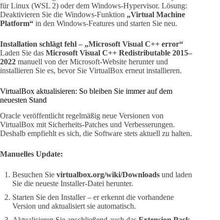
für Linux (WSL 2) oder dem Windows-Hypervisor. Lösung:
Deaktivieren Sie die Windows-Funktion
„Virtual Machine
Platform“
in den Windows-Features und starten Sie neu.
Installation schlägt fehl – „Microsoft Visual C++ error“
Laden Sie das
Microsoft Visual C++ Redistributable 2015–
2022
manuell von der Microsoft-Website herunter und
installieren Sie es, bevor Sie VirtualBox erneut installieren.
VirtualBox aktualisieren: So bleiben Sie immer auf dem
neuesten Stand
Oracle veröffentlicht regelmäßig neue Versionen von
VirtualBox mit Sicherheits-Patches und Verbesserungen.
Deshalb empfiehlt es sich, die Software stets aktuell zu halten.
Manuelles Update:
Besuchen Sie
virtualbox.org/wiki/Downloads
und laden
Sie die neueste Installer-Datei herunter.
Starten Sie den Installer – er erkennt die vorhandene
Version und aktualisiert sie automatisch.
Aktualisieren Sie anschließend auch das
Extension Pack