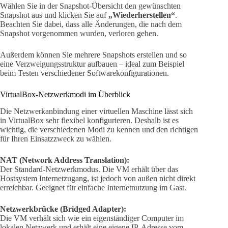
Wählen Sie in der Snapshot-Übersicht den gewünschten
Snapshot aus und klicken Sie auf
„Wiederherstellen“
.
Beachten Sie dabei, dass alle Änderungen, die nach dem
Snapshot vorgenommen wurden, verloren gehen.
Außerdem können Sie mehrere Snapshots erstellen und so
eine Verzweigungsstruktur aufbauen – ideal zum Beispiel
beim Testen verschiedener Softwarekonfigurationen.
VirtualBox-Netzwerkmodi im Überblick
Die Netzwerkanbindung einer virtuellen Maschine lässt sich
in VirtualBox sehr flexibel konfigurieren. Deshalb ist es
wichtig, die verschiedenen Modi zu kennen und den richtigen
für Ihren Einsatzzweck zu wählen.
NAT (Network Address Translation):
Der Standard-Netzwerkmodus. Die VM erhält über das
Hostsystem Internetzugang, ist jedoch von außen nicht direkt
erreichbar. Geeignet für einfache Internetnutzung im Gast.
Netzwerkbrücke (Bridged Adapter):
Die VM verhält sich wie ein eigenständiger Computer im
lokalen Netzwerk und erhält eine eigene IP-Adresse vom