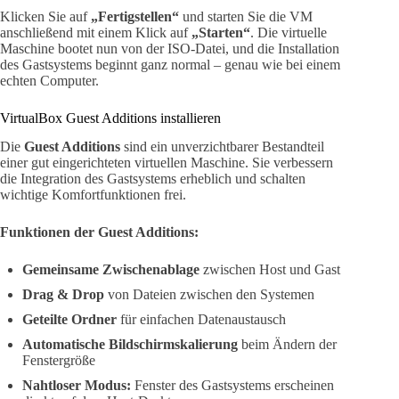
Klicken Sie auf
„Fertigstellen“
und starten Sie die VM
anschließend mit einem Klick auf
„Starten“
. Die virtuelle
Maschine bootet nun von der ISO-Datei, und die Installation
des Gastsystems beginnt ganz normal – genau wie bei einem
echten Computer.
VirtualBox Guest Additions installieren
Die
Guest Additions
sind ein unverzichtbarer Bestandteil
einer gut eingerichteten virtuellen Maschine. Sie verbessern
die Integration des Gastsystems erheblich und schalten
wichtige Komfortfunktionen frei.
Funktionen der Guest Additions:
Gemeinsame Zwischenablage
zwischen Host und Gast
Drag & Drop
von Dateien zwischen den Systemen
Geteilte Ordner
für einfachen Datenaustausch
Automatische Bildschirmskalierung
beim Ändern der
Fenstergröße
Nahtloser Modus:
Fenster des Gastsystems erscheinen