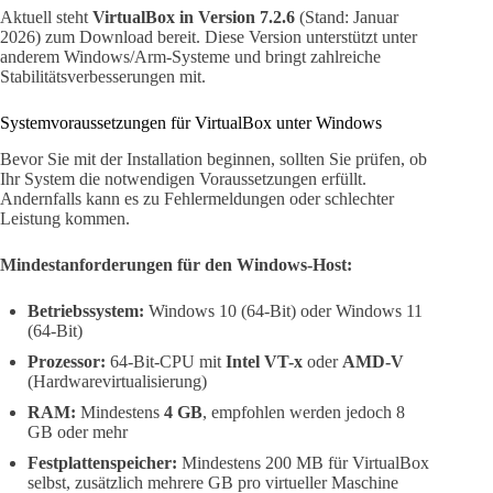
Aktuell steht
VirtualBox in Version 7.2.6
(Stand: Januar
2026) zum Download bereit. Diese Version unterstützt unter
anderem Windows/Arm-Systeme und bringt zahlreiche
Stabilitätsverbesserungen mit.
Systemvoraussetzungen für VirtualBox unter Windows
Bevor Sie mit der Installation beginnen, sollten Sie prüfen, ob
Ihr System die notwendigen Voraussetzungen erfüllt.
Andernfalls kann es zu Fehlermeldungen oder schlechter
Leistung kommen.
Mindestanforderungen für den Windows-Host:
Betriebssystem:
Windows 10 (64-Bit) oder Windows 11
(64-Bit)
Prozessor:
64-Bit-CPU mit
Intel VT-x
oder
AMD-V
(Hardwarevirtualisierung)
RAM:
Mindestens
4 GB
, empfohlen werden jedoch 8
GB oder mehr
Festplattenspeicher:
Mindestens 200 MB für VirtualBox
selbst, zusätzlich mehrere GB pro virtueller Maschine