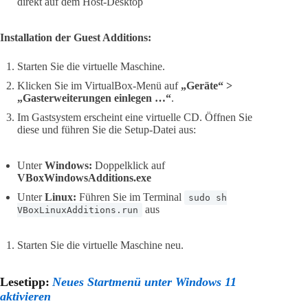
direkt auf dem Host-Desktop
Installation der Guest Additions:
Starten Sie die virtuelle Maschine.
Klicken Sie im VirtualBox-Menü auf
„Geräte“ >
„Gasterweiterungen einlegen …“
.
Im Gastsystem erscheint eine virtuelle CD. Öffnen Sie
diese und führen Sie die Setup-Datei aus:
Unter
Windows:
Doppelklick auf
VBoxWindowsAdditions.exe
Unter
Linux:
Führen Sie im Terminal
sudo sh
aus
VBoxLinuxAdditions.run
Starten Sie die virtuelle Maschine neu.
Lesetipp:
Neues Startmenü unter Windows 11
aktivieren