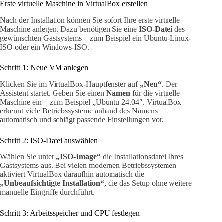
Erste virtuelle Maschine in VirtualBox erstellen
Nach der Installation können Sie sofort Ihre erste virtuelle
Maschine anlegen. Dazu benötigen Sie eine
ISO-Datei
des
gewünschten Gastsystems – zum Beispiel ein Ubuntu-Linux-
ISO oder ein Windows-ISO.
Schritt 1: Neue VM anlegen
Klicken Sie im VirtualBox-Hauptfenster auf
„Neu“
. Der
Assistent startet. Geben Sie einen
Namen
für die virtuelle
Maschine ein – zum Beispiel „Ubuntu 24.04″. VirtualBox
erkennt viele Betriebssysteme anhand des Namens
automatisch und schlägt passende Einstellungen vor.
Schritt 2: ISO-Datei auswählen
Wählen Sie unter
„ISO-Image“
die Installationsdatei Ihres
Gastsystems aus. Bei vielen modernen Betriebssystemen
aktiviert VirtualBox daraufhin automatisch die
„Unbeaufsichtigte Installation“
, die das Setup ohne weitere
manuelle Eingriffe durchführt.
Schritt 3: Arbeitsspeicher und CPU festlegen