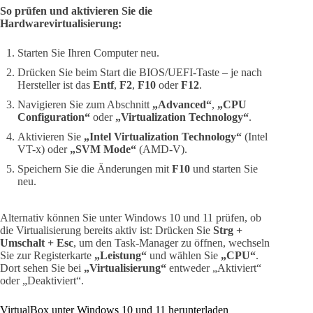
So prüfen und aktivieren Sie die
Hardwarevirtualisierung:
Starten Sie Ihren Computer neu.
Drücken Sie beim Start die BIOS/UEFI-Taste – je nach
Hersteller ist das
Entf
,
F2
,
F10
oder
F12
.
Navigieren Sie zum Abschnitt
„Advanced“
,
„CPU
Configuration“
oder
„Virtualization Technology“
.
Aktivieren Sie
„Intel Virtualization Technology“
(Intel
VT-x) oder
„SVM Mode“
(AMD-V).
Speichern Sie die Änderungen mit
F10
und starten Sie
neu.
Alternativ können Sie unter Windows 10 und 11 prüfen, ob
die Virtualisierung bereits aktiv ist: Drücken Sie
Strg +
Umschalt + Esc
, um den Task-Manager zu öffnen, wechseln
Sie zur Registerkarte
„Leistung“
und wählen Sie
„CPU“
.
Dort sehen Sie bei
„Virtualisierung“
entweder „Aktiviert“
oder „Deaktiviert“.
VirtualBox unter Windows 10 und 11 herunterladen