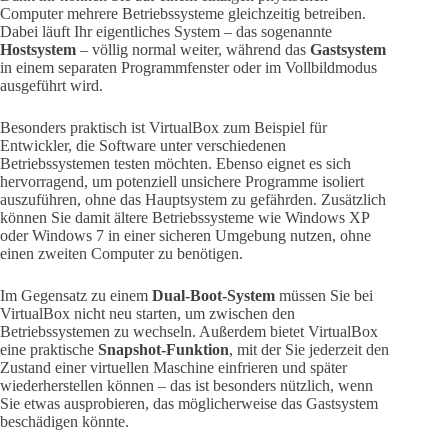
Computer mehrere Betriebssysteme gleichzeitig betreiben.
Dabei läuft Ihr eigentliches System – das sogenannte
Hostsystem
– völlig normal weiter, während das
Gastsystem
in einem separaten Programmfenster oder im Vollbildmodus
ausgeführt wird.
Besonders praktisch ist VirtualBox zum Beispiel für
Entwickler, die Software unter verschiedenen
Betriebssystemen testen möchten. Ebenso eignet es sich
hervorragend, um potenziell unsichere Programme isoliert
auszuführen, ohne das Hauptsystem zu gefährden. Zusätzlich
können Sie damit ältere Betriebssysteme wie Windows XP
oder Windows 7 in einer sicheren Umgebung nutzen, ohne
einen zweiten Computer zu benötigen.
Im Gegensatz zu einem
Dual-Boot-System
müssen Sie bei
VirtualBox nicht neu starten, um zwischen den
Betriebssystemen zu wechseln. Außerdem bietet VirtualBox
eine praktische
Snapshot-Funktion
, mit der Sie jederzeit den
Zustand einer virtuellen Maschine einfrieren und später
wiederherstellen können – das ist besonders nützlich, wenn
Sie etwas ausprobieren, das möglicherweise das Gastsystem
beschädigen könnte.