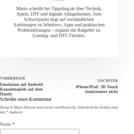
Mario schreibt bei Tippsling.de über Technik,
Spiele, DIY und digitale Alltagsthemen. Sein
Schwerpunkt liegt auf verständlichen
Anleitungen zu Windows, Apps und praktischen
Problemlösungen – ergänzt um Ratgeber zu
Gaming- und DIY-Themen.
VORHERIGER
NÄCHSTER
Emulation auf Android:
iPhone/iPad: 3D Touch
Konsolenspiele auf dem
funktioniert nicht
Handy
Schreibe einen Kommentar
Deine E-Mail-Adresse wird nicht veröffentlicht.
Erforderliche Felder sind
mit
*
markiert
Name
*