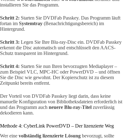
installieren Sie das Programm.
Schritt 2:
Starten Sie DVDFab Passkey. Das Programm läuft
fortan im
Systemtray
(Benachrichtigungsbereich) im
Hintergrund.
Schritt 3:
Legen Sie Ihre Blu-ray-Disc ein. DVDFab Passkey
erkennt die Disc automatisch und entschlüsselt den AACS-
Schutz transparent im Hintergrund.
Schritt 4:
Starten Sie nun Ihren bevorzugten Mediaplayer –
zum Beispiel VLC, MPC-HC oder PowerDVD – und öffnen
Sie die Disc wie gewohnt. Der Kopierschutz ist zu diesem
Zeitpunkt bereits entfernt.
Der Vorteil von DVDFab Passkey liegt darin, dass keine
manuelle Konfiguration von Bibliotheksdateien erforderlich ist
und das Programm auch
neuere Blu-ray-Titel
zuverlässig
dekodieren kann.
Methode 4: CyberLink PowerDVD – Der lizenzierte Weg
Wer eine
vollständig lizenzierte Lösung
bevorzugt, sollte