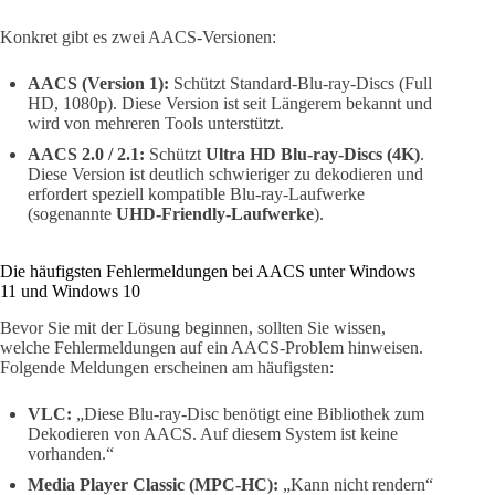
Konkret gibt es zwei AACS-Versionen:
AACS (Version 1):
Schützt Standard-Blu-ray-Discs (Full
HD, 1080p). Diese Version ist seit Längerem bekannt und
wird von mehreren Tools unterstützt.
AACS 2.0 / 2.1:
Schützt
Ultra HD Blu-ray-Discs (4K)
.
Diese Version ist deutlich schwieriger zu dekodieren und
erfordert speziell kompatible Blu-ray-Laufwerke
(sogenannte
UHD-Friendly-Laufwerke
).
Die häufigsten Fehlermeldungen bei AACS unter Windows
11 und Windows 10
Bevor Sie mit der Lösung beginnen, sollten Sie wissen,
welche Fehlermeldungen auf ein AACS-Problem hinweisen.
Folgende Meldungen erscheinen am häufigsten:
VLC:
„Diese Blu-ray-Disc benötigt eine Bibliothek zum
Dekodieren von AACS. Auf diesem System ist keine
vorhanden.“
Media Player Classic (MPC-HC):
„Kann nicht rendern“