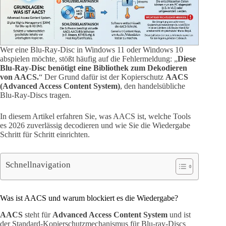
Wer eine Blu-Ray-Disc in Windows 11 oder Windows 10
abspielen möchte, stößt häufig auf die Fehlermeldung: „
Diese
Blu-Ray-Disc benötigt eine Bibliothek zum Dekodieren
von AACS.
“ Der Grund dafür ist der Kopierschutz
AACS
(Advanced Access Content System)
, den handelsübliche
Blu-Ray-Discs tragen.
In diesem Artikel erfahren Sie, was AACS ist, welche Tools
es 2026 zuverlässig decodieren und wie Sie die Wiedergabe
Schritt für Schritt einrichten.
Schnellnavigation
Was ist AACS und warum blockiert es die Wiedergabe?
AACS
steht für
Advanced Access Content System
und ist
der Standard-Kopierschutzmechanismus für Blu-ray-Discs