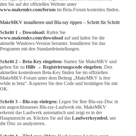
den Sie auf der offiziellen Website unter
www.makemkv.com/forum
im Beta-Forum kostenlos finden.
MakeMKV installieren und Blu-ray rippen – Schritt für Schritt
Schritt 1 – Download:
Rufen Sie
www.makemkv.com/download
auf und laden Sie die
aktuelle Windows-Version herunter. Installieren Sie das
Programm mit den Standardeinstellungen.
Schritt 2 – Beta-Key eingeben:
Starten Sie MakeMKV und
gehen Sie zu
Hilfe → Registrierungscode eingeben
. Den
aktuellen kostenlosen Beta-Key finden Sie im offiziellen
MakeMKV-Forum unter dem Beitrag „MakeMKV is free
while in beta“. Kopieren Sie den Code und bestätigen Sie mit
OK.
Schritt 3 – Blu-ray einlegen:
Legen Sie Ihre Blu-ray-Disc in
ein angeschlossenes Blu-ray-Laufwerk ein. MakeMKV
erkennt das Laufwerk automatisch und zeigt es in der
Hauptansicht an. Klicken Sie auf das
Laufwerksymbol
, um
die Disc zu analysieren.