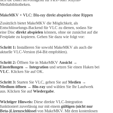
Mediabibliotheken.
MakeMKV + VLC: Blu-ray direkt abspielen ohne Rippen
Zusätzlich bietet MakeMKV die Möglichkeit, als
Entschlüsselungs-Backend für VLC zu dienen, sodass Sie
eine Disc
direkt abspielen
können, ohne sie zunächst auf die
Festplatte zu kopieren. Gehen Sie dazu wie folgt vor:
Schritt 1:
Installieren Sie sowohl MakeMKV als auch die
aktuelle VLC-Version (64-Bit empfohlen).
Schritt 2:
Öffnen Sie in MakeMKV
Ansicht →
Einstellungen → Integration
und setzen Sie einen Haken bei
VLC
. Klicken Sie auf OK.
Schritt 3:
Starten Sie VLC, gehen Sie auf
Medien →
Medium öffnen → Blu-ray
und wählen Sie Ihr Laufwerk
aus. Klicken Sie auf
Wiedergabe
.
Wichtiger Hinweis:
Diese direkte VLC-Integration
funktioniert zuverlässig nur mit einem
gültigen (nicht nur
Beta-)Lizenzschlüssel
von MakeMKV. Mit dem kostenlosen