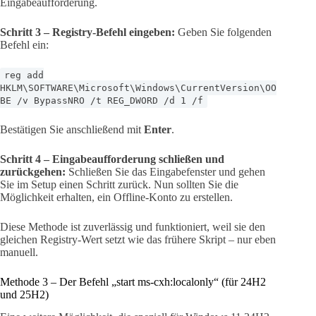
Eingabeaufforderung.
Schritt 3 – Registry-Befehl eingeben:
Geben Sie folgenden
Befehl ein:
reg add
HKLM\SOFTWARE\Microsoft\Windows\CurrentVersion\OO
BE /v BypassNRO /t REG_DWORD /d 1 /f
Bestätigen Sie anschließend mit
Enter
.
Schritt 4 – Eingabeaufforderung schließen und
zurückgehen:
Schließen Sie das Eingabefenster und gehen
Sie im Setup einen Schritt zurück. Nun sollten Sie die
Möglichkeit erhalten, ein Offline-Konto zu erstellen.
Diese Methode ist zuverlässig und funktioniert, weil sie den
gleichen Registry-Wert setzt wie das frühere Skript – nur eben
manuell.
Methode 3 – Der Befehl „start ms-cxh:localonly“ (für 24H2
und 25H2)