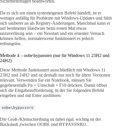
Sicherheitsfragen beantworten.
Da es sich um einen systemeigenen Befehl handelt, ist er
weniger anfällig für Probleme mit Windows-Updates und fühlt
sich sauberer an als Registry-Änderungen. Manchmal kann er
auf bestimmter Hardware beim ersten Mal etwas
unzuverlässig sein – ein Neustart und ein erneuter Versuch
können helfen, normalerweise funktioniert es jedoch
reibungslos.
Methode 4 – oobe\bypassnro (nur für Windows 11 23H2 und
24H2)
Diese Methode funktioniert ausschließlich mit Windows 11
23H2 und 24H2 und ist deshalb nur noch für ältere Versionen
relevant. Verwenden Sie ein Notebook, müssen Sie
gegebenenfalls Fn + Umschalt + F10 drücken. Damit öffnet
sich die Eingabeaufforderung, in der Sie folgenden Befehl
eingeben und mit Enter ausführen:
oobe\bypassnro
Die Groß-/Kleinschreibung ist dabei egal, wichtig ist der
Backslash zwischen OOBE und BYPASSNRO.