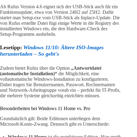
Ab Rufus Version 4.6 eignet sich der USB-Stick auch für ein
Funktionsupdate, etwa von Version 24H2 auf 25H2. Dafür
startet man Setup.exe vom USB-Stick als Inplace-Update. Die
von Rufus erstellte Datei fügt einige Werte in die Registry des
installierten Windows ein, die den Hardware-Check des
Setup-Programms aushebeln.
Lesetipp:
Windows 11/10: Ältere ISO-Images
herunterladen – So geht's
Zudem bietet Rufus über die Option
„Antwortdatei
(automatische Installation)“
die Möglichkeit, eine
vollautomatische Windows-Installation zu konfigurieren.
Dabei tragen Sie Benutzernamen, Passwort, Rechnernamen
und Netzwerk-Arbeitsgruppe vorab ein – perfekt für IT-Profis,
die mehrere Systeme gleichzeitig einrichten müssen.
Besonderheiten bei Windows 11 Home vs. Pro
Grundsätzlich gilt: Beide Editionen unterliegen dem
Microsoft-Konto-Zwang. Dennoch gibt es Unterschiede:
Windows 11 Home
ist die restriktivere Edition. Hier greift