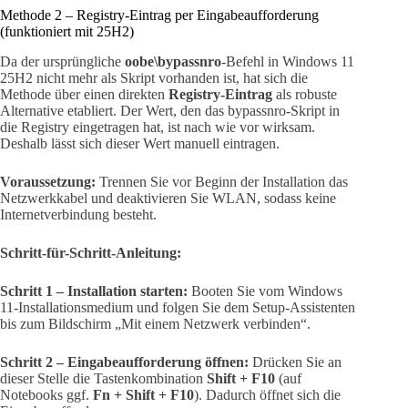
Methode 2 – Registry-Eintrag per Eingabeaufforderung
(funktioniert mit 25H2)
Da der ursprüngliche
oobe\bypassnro
-Befehl in Windows 11
25H2 nicht mehr als Skript vorhanden ist, hat sich die
Methode über einen direkten
Registry-Eintrag
als robuste
Alternative etabliert. Der Wert, den das bypassnro-Skript in
die Registry eingetragen hat, ist nach wie vor wirksam.
Deshalb lässt sich dieser Wert manuell eintragen.
Voraussetzung:
Trennen Sie vor Beginn der Installation das
Netzwerkkabel und deaktivieren Sie WLAN, sodass keine
Internetverbindung besteht.
Schritt-für-Schritt-Anleitung:
Schritt 1 – Installation starten:
Booten Sie vom Windows
11-Installationsmedium und folgen Sie dem Setup-Assistenten
bis zum Bildschirm „Mit einem Netzwerk verbinden“.
Schritt 2 – Eingabeaufforderung öffnen:
Drücken Sie an
dieser Stelle die Tastenkombination
Shift + F10
(auf
Notebooks ggf.
Fn + Shift + F10
). Dadurch öffnet sich die