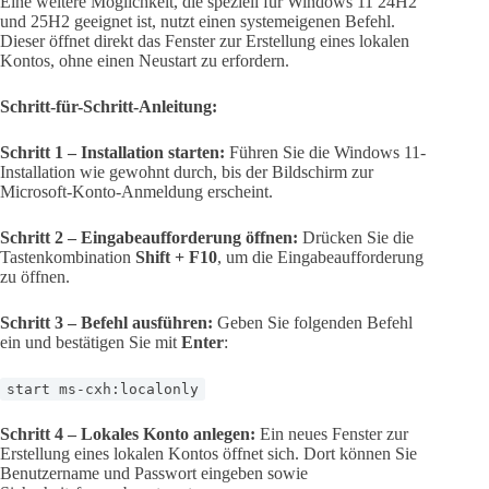
Eine weitere Möglichkeit, die speziell für Windows 11 24H2
und 25H2 geeignet ist, nutzt einen systemeigenen Befehl.
Dieser öffnet direkt das Fenster zur Erstellung eines lokalen
Kontos, ohne einen Neustart zu erfordern.
Schritt-für-Schritt-Anleitung:
Schritt 1 – Installation starten:
Führen Sie die Windows 11-
Installation wie gewohnt durch, bis der Bildschirm zur
Microsoft-Konto-Anmeldung erscheint.
Schritt 2 – Eingabeaufforderung öffnen:
Drücken Sie die
Tastenkombination
Shift + F10
, um die Eingabeaufforderung
zu öffnen.
Schritt 3 – Befehl ausführen:
Geben Sie folgenden Befehl
ein und bestätigen Sie mit
Enter
:
start ms-cxh:localonly
Schritt 4 – Lokales Konto anlegen:
Ein neues Fenster zur
Erstellung eines lokalen Kontos öffnet sich. Dort können Sie
Benutzername und Passwort eingeben sowie