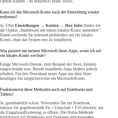
Option wählen – da braucht es keine Tricks.
Kann ich das Microsoft-Konto nach der Einrichtung wieder
entfernen?
Ja. Über
Einstellungen → Konten → Ihre Infos
finden Sie
die Option „Stattdessen mit einem lokalen Konto anmelden“.
Damit wechseln Sie jederzeit problemlos auf ein lokales
Konto, ohne das System neu zu installieren.
Was passiert mit meinen Microsoft-Store-Apps, wenn ich auf
ein lokales Konto wechsle?
Einige Microsoft-Dienste, zum Beispiel der Store, können
eingeschränkt sein. Bereits installierte Apps bleiben jedoch
erhalten. Für den Download neuer Apps aus dem Store
benötigen Sie möglicherweise ein Microsoft-Konto.
Funktionieren diese Methoden auch auf Notebooks und
Tablets?
Ja, grundsätzlich schon. Verwenden Sie ein Notebook,
müssen Sie gegebenenfalls Fn + Umschalt + F10 drücken, um
die Eingabeaufforderung zu öffnen. Die Rufus-Methode
funktioniert auf Notebooks und Desktops gleichermaßen.