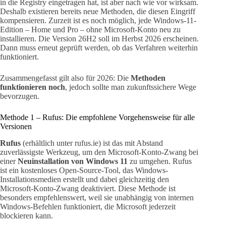
in die Registry eingetragen hat, ist aber nach wie vor wirksam.
Deshalb existieren bereits neue Methoden, die diesen Eingriff
kompensieren. Zurzeit ist es noch möglich, jede Windows-11-
Edition – Home und Pro – ohne Microsoft-Konto neu zu
installieren. Die Version 26H2 soll im Herbst 2026 erscheinen.
Dann muss erneut geprüft werden, ob das Verfahren weiterhin
funktioniert.
Zusammengefasst gilt also für 2026: Die
Methoden
funktionieren noch
, jedoch sollte man zukunftssichere Wege
bevorzugen.
Methode 1 – Rufus: Die empfohlene Vorgehensweise für alle
Versionen
Rufus
(erhältlich unter rufus.ie) ist das mit Abstand
zuverlässigste Werkzeug, um den Microsoft-Konto-Zwang bei
einer
Neuinstallation von Windows 11
zu umgehen. Rufus
ist ein kostenloses Open-Source-Tool, das Windows-
Installationsmedien erstellt und dabei gleichzeitig den
Microsoft-Konto-Zwang deaktiviert. Diese Methode ist
besonders empfehlenswert, weil sie unabhängig von internen
Windows-Befehlen funktioniert, die Microsoft jederzeit
blockieren kann.