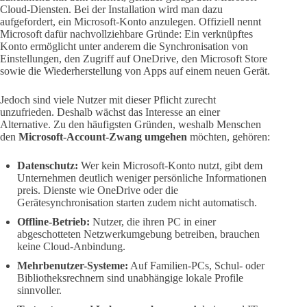
Cloud-Diensten. Bei der Installation wird man dazu
aufgefordert, ein Microsoft-Konto anzulegen. Offiziell nennt
Microsoft dafür nachvollziehbare Gründe: Ein verknüpftes
Konto ermöglicht unter anderem die Synchronisation von
Einstellungen, den Zugriff auf OneDrive, den Microsoft Store
sowie die Wiederherstellung von Apps auf einem neuen Gerät.
Jedoch sind viele Nutzer mit dieser Pflicht zurecht
unzufrieden. Deshalb wächst das Interesse an einer
Alternative. Zu den häufigsten Gründen, weshalb Menschen
den
Microsoft-Account-Zwang umgehen
möchten, gehören:
Datenschutz:
Wer kein Microsoft-Konto nutzt, gibt dem
Unternehmen deutlich weniger persönliche Informationen
preis. Dienste wie OneDrive oder die
Gerätesynchronisation starten zudem nicht automatisch.
Offline-Betrieb:
Nutzer, die ihren PC in einer
abgeschotteten Netzwerkumgebung betreiben, brauchen
keine Cloud-Anbindung.
Mehrbenutzer-Systeme:
Auf Familien-PCs, Schul- oder
Bibliotheksrechnern sind unabhängige lokale Profile
sinnvoller.