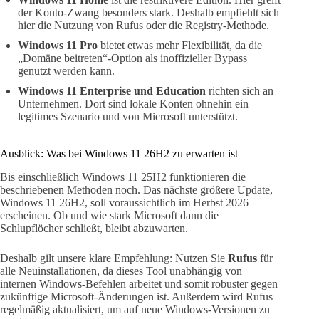
der Konto-Zwang besonders stark. Deshalb empfiehlt sich
hier die Nutzung von Rufus oder die Registry-Methode.
Windows 11 Pro
bietet etwas mehr Flexibilität, da die
„Domäne beitreten“-Option als inoffizieller Bypass
genutzt werden kann.
Windows 11 Enterprise und Education
richten sich an
Unternehmen. Dort sind lokale Konten ohnehin ein
legitimes Szenario und von Microsoft unterstützt.
Ausblick: Was bei Windows 11 26H2 zu erwarten ist
Bis einschließlich Windows 11 25H2 funktionieren die
beschriebenen Methoden noch. Das nächste größere Update,
Windows 11 26H2, soll voraussichtlich im Herbst 2026
erscheinen. Ob und wie stark Microsoft dann die
Schlupflöcher schließt, bleibt abzuwarten.
Deshalb gilt unsere klare Empfehlung: Nutzen Sie
Rufus
für
alle Neuinstallationen, da dieses Tool unabhängig von
internen Windows-Befehlen arbeitet und somit robuster gegen
zukünftige Microsoft-Änderungen ist. Außerdem wird Rufus
regelmäßig aktualisiert, um auf neue Windows-Versionen zu