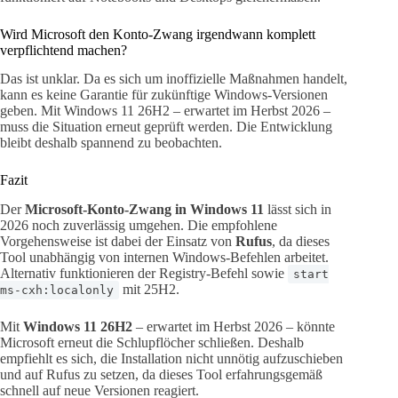
Wird Microsoft den Konto-Zwang irgendwann komplett
verpflichtend machen?
Das ist unklar. Da es sich um inoffizielle Maßnahmen handelt,
kann es keine Garantie für zukünftige Windows-Versionen
geben. Mit Windows 11 26H2 – erwartet im Herbst 2026 –
muss die Situation erneut geprüft werden. Die Entwicklung
bleibt deshalb spannend zu beobachten.
Fazit
Der
Microsoft-Konto-Zwang in Windows 11
lässt sich in
2026 noch zuverlässig umgehen. Die empfohlene
Vorgehensweise ist dabei der Einsatz von
Rufus
, da dieses
Tool unabhängig von internen Windows-Befehlen arbeitet.
Alternativ funktionieren der Registry-Befehl sowie
start
mit 25H2.
ms-cxh:localonly
Mit
Windows 11 26H2
– erwartet im Herbst 2026 – könnte
Microsoft erneut die Schlupflöcher schließen. Deshalb
empfiehlt es sich, die Installation nicht unnötig aufzuschieben
und auf Rufus zu setzen, da dieses Tool erfahrungsgemäß
schnell auf neue Versionen reagiert.