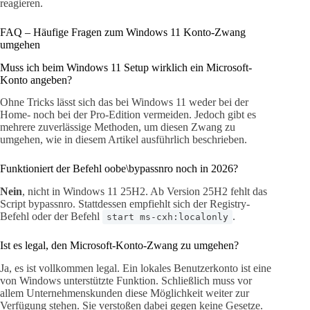
reagieren.
FAQ – Häufige Fragen zum Windows 11 Konto-Zwang
umgehen
Muss ich beim Windows 11 Setup wirklich ein Microsoft-
Konto angeben?
Ohne Tricks lässt sich das bei Windows 11 weder bei der
Home- noch bei der Pro-Edition vermeiden. Jedoch gibt es
mehrere zuverlässige Methoden, um diesen Zwang zu
umgehen, wie in diesem Artikel ausführlich beschrieben.
Funktioniert der Befehl oobe\bypassnro noch in 2026?
Nein
, nicht in Windows 11 25H2. Ab Version 25H2 fehlt das
Script bypassnro. Stattdessen empfiehlt sich der Registry-
Befehl oder der Befehl
.
start ms-cxh:localonly
Ist es legal, den Microsoft-Konto-Zwang zu umgehen?
Ja, es ist vollkommen legal. Ein lokales Benutzerkonto ist eine
von Windows unterstützte Funktion. Schließlich muss vor
allem Unternehmenskunden diese Möglichkeit weiter zur
Verfügung stehen. Sie verstoßen dabei gegen keine Gesetze.