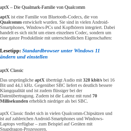
aptX – Die Qualmark-Familie von Qualcomm
aptX
ist eine Familie von Bluetooth-Codecs, die von
Qualcomm
entwickelt wurden. Sie sind in vielen Android-
Smartphones, Windows-PCs und Kopfhörern integriert. Dabei
handelt es sich nicht um einen einzelnen Codec, sondern um
eine ganze Produktlinie mit unterschiedlichen Eigenschaften:
Lesetipp:
Standardbrowser unter Windows 11
ändern und einstellen
aptX Classic
Das ursprüngliche
aptX
überträgt Audio mit
328 kbit/s
bei 16
Bit und 44,1 kHz. Gegenüber SBC liefert es deutlich bessere
Klangqualität und ist zudem flüssiger bei der
Datenübertragung. Zudem ist die Latenz mit rund
70
Millisekunden
erheblich niedriger als bei SBC.
aptX Classic findet sich in vielen Qualcomm-Chipsätzen und
ist auf zahlreichen Android-Smartphones und Windows-
Laptops verfügbar – zum Beispiel auf Geräten mit
Snapdragon-Prozessoren.