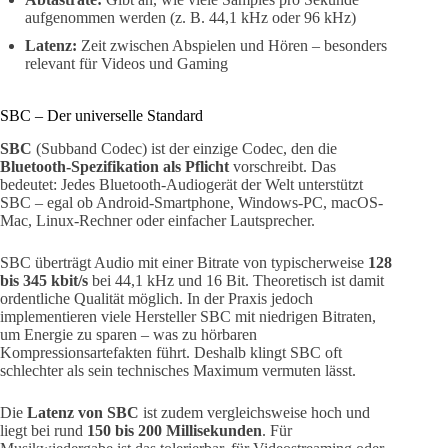
aufgenommen werden (z. B. 44,1 kHz oder 96 kHz)
Latenz:
Zeit zwischen Abspielen und Hören – besonders
relevant für Videos und Gaming
SBC – Der universelle Standard
SBC
(Subband Codec) ist der einzige Codec, den die
Bluetooth-Spezifikation als Pflicht
vorschreibt. Das
bedeutet: Jedes Bluetooth-Audiogerät der Welt unterstützt
SBC – egal ob Android-Smartphone, Windows-PC, macOS-
Mac, Linux-Rechner oder einfacher Lautsprecher.
SBC überträgt Audio mit einer Bitrate von typischerweise
128
bis 345 kbit/s
bei 44,1 kHz und 16 Bit. Theoretisch ist damit
ordentliche Qualität möglich. In der Praxis jedoch
implementieren viele Hersteller SBC mit niedrigen Bitraten,
um Energie zu sparen – was zu hörbaren
Kompressionsartefakten führt. Deshalb klingt SBC oft
schlechter als sein technisches Maximum vermuten lässt.
Die
Latenz von SBC
ist zudem vergleichsweise hoch und
liegt bei rund
150 bis 200 Millisekunden
. Für