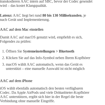
transkodieren AAC intern auf SBC, bevor der Codec gesendet
wird – das kostet Klangqualität.
Latenz:
AAC liegt bei rund
80 bis 130 Millisekunden
, je
nach Gerät und Implementierung.
AAC auf dem Mac einstellen
Damit AAC auf macOS genutzt wird, empfiehlt es sich,
Folgendes zu prüfen:
Öffnen Sie
Systemeinstellungen > Bluetooth
Klicken Sie auf das Info-Symbol neben Ihrem Kopfhörer
macOS wählt AAC automatisch, wenn das Gerät es
unterstützt – eine manuelle Auswahl ist nicht möglich
AAC auf dem iPhone
iOS wählt ebenfalls automatisch den besten verfügbaren
Codec. Da Apple AirPods und viele Drittanbieter-Kopfhörer
AAC unterstützen, ergibt sich hier in der Regel die beste
Verbindung ohne manuelle Eingriffe.