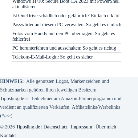
Windows 11/10: Secure Boot CA 2023 mit PowerShell
aktualisieren
Ist OneDrive schädlich oder gefährlich? Einfach erklärt
Passwörter auf diesem PC verwalten: So geht es einfach
Fotos vom Handy auf den PC übertragen: So geht es
fehlerfrei
PC herunterfahren und ausschalten: So geht es richtig
Telekom-E-Mail-Login: So geht es sicher
HINWEIS:
Alle genutzten Logos, Markenzeichen und
Schutzmarken gehören ihren jeweiligen Besitzern.
Tippsling.de ist Teilnehmer am Amazon-Partnerprogramm und
verdient an qualifizierten Verkäufen.
Affiliatelinks/Werbelinks
(*/>>)
© 2026
Tippsling.de
|
Datenschutz
|
Impressum
|
Über mich
|
Kontakt