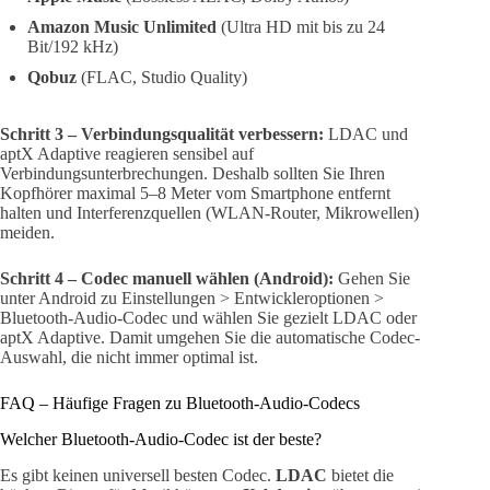
Amazon Music Unlimited
(Ultra HD mit bis zu 24
Bit/192 kHz)
Qobuz
(FLAC, Studio Quality)
Schritt 3 – Verbindungsqualität verbessern:
LDAC und
aptX Adaptive reagieren sensibel auf
Verbindungsunterbrechungen. Deshalb sollten Sie Ihren
Kopfhörer maximal 5–8 Meter vom Smartphone entfernt
halten und Interferenzquellen (WLAN-Router, Mikrowellen)
meiden.
Schritt 4 – Codec manuell wählen (Android):
Gehen Sie
unter Android zu Einstellungen > Entwickleroptionen >
Bluetooth-Audio-Codec und wählen Sie gezielt LDAC oder
aptX Adaptive. Damit umgehen Sie die automatische Codec-
Auswahl, die nicht immer optimal ist.
FAQ – Häufige Fragen zu Bluetooth-Audio-Codecs
Welcher Bluetooth-Audio-Codec ist der beste?
Es gibt keinen universell besten Codec.
LDAC
bietet die