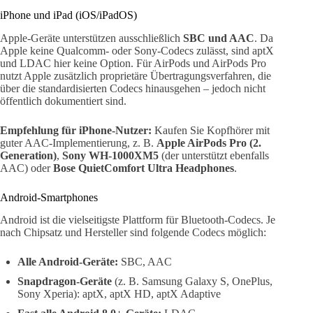
iPhone und iPad (iOS/iPadOS)
Apple-Geräte unterstützen ausschließlich
SBC und AAC
. Da
Apple keine Qualcomm- oder Sony-Codecs zulässt, sind aptX
und LDAC hier keine Option. Für AirPods und AirPods Pro
nutzt Apple zusätzlich proprietäre Übertragungsverfahren, die
über die standardisierten Codecs hinausgehen – jedoch nicht
öffentlich dokumentiert sind.
Empfehlung für iPhone-Nutzer:
Kaufen Sie Kopfhörer mit
guter AAC-Implementierung, z. B.
Apple AirPods Pro (2.
Generation)
,
Sony WH-1000XM5
(der unterstützt ebenfalls
AAC) oder
Bose QuietComfort Ultra Headphones
.
Android-Smartphones
Android ist die vielseitigste Plattform für Bluetooth-Codecs. Je
nach Chipsatz und Hersteller sind folgende Codecs möglich:
Alle Android-Geräte:
SBC, AAC
Snapdragon-Geräte
(z. B. Samsung Galaxy S, OnePlus,
Sony Xperia): aptX, aptX HD, aptX Adaptive