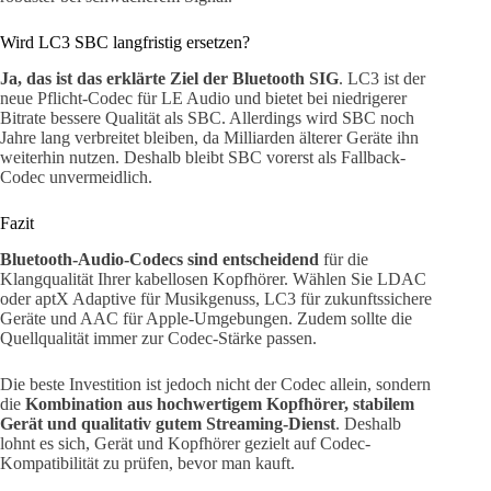
Wird LC3 SBC langfristig ersetzen?
Ja, das ist das erklärte Ziel der Bluetooth SIG
. LC3 ist der
neue Pflicht-Codec für LE Audio und bietet bei niedrigerer
Bitrate bessere Qualität als SBC. Allerdings wird SBC noch
Jahre lang verbreitet bleiben, da Milliarden älterer Geräte ihn
weiterhin nutzen. Deshalb bleibt SBC vorerst als Fallback-
Codec unvermeidlich.
Fazit
Bluetooth-Audio-Codecs sind entscheidend
für die
Klangqualität Ihrer kabellosen Kopfhörer. Wählen Sie LDAC
oder aptX Adaptive für Musikgenuss, LC3 für zukunftssichere
Geräte und AAC für Apple-Umgebungen. Zudem sollte die
Quellqualität immer zur Codec-Stärke passen.
Die beste Investition ist jedoch nicht der Codec allein, sondern
die
Kombination aus hochwertigem Kopfhörer, stabilem
Gerät und qualitativ gutem Streaming-Dienst
. Deshalb
lohnt es sich, Gerät und Kopfhörer gezielt auf Codec-
Kompatibilität zu prüfen, bevor man kauft.