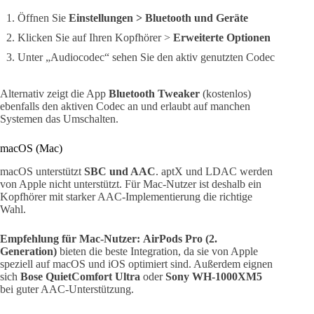
Öffnen Sie
Einstellungen > Bluetooth und Geräte
Klicken Sie auf Ihren Kopfhörer >
Erweiterte Optionen
Unter „Audiocodec“ sehen Sie den aktiv genutzten Codec
Alternativ zeigt die App
Bluetooth Tweaker
(kostenlos)
ebenfalls den aktiven Codec an und erlaubt auf manchen
Systemen das Umschalten.
macOS (Mac)
macOS unterstützt
SBC und AAC
. aptX und LDAC werden
von Apple nicht unterstützt. Für Mac-Nutzer ist deshalb ein
Kopfhörer mit starker AAC-Implementierung die richtige
Wahl.
Empfehlung für Mac-Nutzer:
AirPods Pro (2.
Generation)
bieten die beste Integration, da sie von Apple
speziell auf macOS und iOS optimiert sind. Außerdem eignen
sich
Bose QuietComfort Ultra
oder
Sony WH-1000XM5
bei guter AAC-Unterstützung.