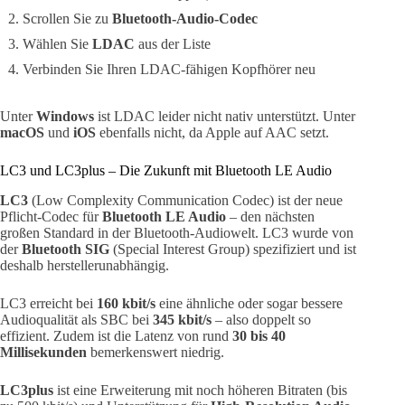
Scrollen Sie zu
Bluetooth-Audio-Codec
Wählen Sie
LDAC
aus der Liste
Verbinden Sie Ihren LDAC-fähigen Kopfhörer neu
Unter
Windows
ist LDAC leider nicht nativ unterstützt. Unter
macOS
und
iOS
ebenfalls nicht, da Apple auf AAC setzt.
LC3 und LC3plus – Die Zukunft mit Bluetooth LE Audio
LC3
(Low Complexity Communication Codec) ist der neue
Pflicht-Codec für
Bluetooth LE Audio
– den nächsten
großen Standard in der Bluetooth-Audiowelt. LC3 wurde von
der
Bluetooth SIG
(Special Interest Group) spezifiziert und ist
deshalb herstellerunabhängig.
LC3 erreicht bei
160 kbit/s
eine ähnliche oder sogar bessere
Audioqualität als SBC bei
345 kbit/s
– also doppelt so
effizient. Zudem ist die Latenz von rund
30 bis 40
Millisekunden
bemerkenswert niedrig.
LC3plus
ist eine Erweiterung mit noch höheren Bitraten (bis