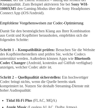
Klangqualität. Zum Beispiel aktivieren Sie bei
Sony WH-
1000XM5
den Gaming-Modus über die Sony Headphones
Connect App (iOS/Android).
Empfohlene Vorgehensweisen zur Codec-Optimierung
Damit Sie den bestmöglichen Klang aus Ihrer Kombination
aus Gerät und Kopfhörer herausholen, empfehlen sich die
folgenden Schritte:
Schritt 1 – Kompatibilität prüfen:
Besuchen Sie die Website
des Kopfhörerherstellers und prüfen Sie, welche Codecs
unterstützt werden. Außerdem können Apps wie
Bluetooth
Codec Changer
(Android, kostenlos auf GitHub verfügbar)
anzeigen, welcher Codec aktiv ist.
Schritt 2 – Quellqualität sicherstellen:
Ein hochwertiger
Codec bringt nichts, wenn die Quelle bereits stark
komprimiert ist. Nutzen Sie deshalb Streaming-Dienste mit
hoher Audioqualität:
Tidal Hi-Fi Plus
(FLAC, MQA)
Apple Music
(Lossless ALAC, Dolby Atmos)