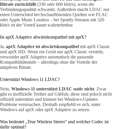
Bitrate zurückfällt
(330 oder 660 kbit/s), wenn die
Verbindungsqualität schwankt. Außerdem macht LDAC nur
einen Unterschied bei hochauflösenden Quellen wie FLAC
oder Apple Music Lossless – bei Spotify-Streams mit 320
kbit/s ist der Vorteil kaum wahrnehmbar.
Ist aptX Adaptive abwärtskompatibel mit aptX?
Ja,
aptX Adaptive ist abwärtskompatibel
mit aptX Classic
und aptX HD. Wenn ein Gerät nur aptX Classic versteht,
verwendet aptX Adaptive automatisch die passende
Kompatibilitätsstufe – allerdings ohne die Vorteile der
adaptiven Bitrate.
Unterstützt Windows 11 LDAC?
Nein,
Windows 11 unterstützt LDAC nativ nicht
. Zwar
gibt es inoffizielle Treiber auf GitHub, diese sind jedoch nicht
offiziell unterstützt und können bei Windows-Updates
Probleme verursachen. Deshalb empfiehlt es sich, unter
Windows auf aptX oder aptX Adaptive zu setzen.
Was bedeutet „True Wireless Stereo“ und welcher Codec ist
dafür optimal?