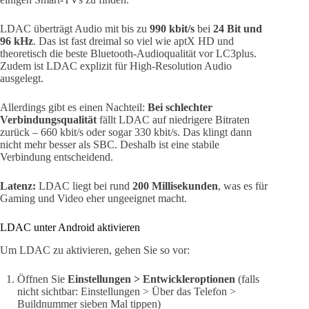
LDAC überträgt Audio mit bis zu
990 kbit/s
bei
24 Bit und
96 kHz
. Das ist fast dreimal so viel wie aptX HD und
theoretisch die beste Bluetooth-Audioqualität vor LC3plus.
Zudem ist LDAC explizit für High-Resolution Audio
ausgelegt.
Allerdings gibt es einen Nachteil:
Bei schlechter
Verbindungsqualität
fällt LDAC auf niedrigere Bitraten
zurück – 660 kbit/s oder sogar 330 kbit/s. Das klingt dann
nicht mehr besser als SBC. Deshalb ist eine stabile
Verbindung entscheidend.
Latenz:
LDAC liegt bei rund
200 Millisekunden
, was es für
Gaming und Video eher ungeeignet macht.
LDAC unter Android aktivieren
Um LDAC zu aktivieren, gehen Sie so vor:
Öffnen Sie
Einstellungen > Entwickleroptionen
(falls
nicht sichtbar: Einstellungen > Über das Telefon >
Buildnummer sieben Mal tippen)