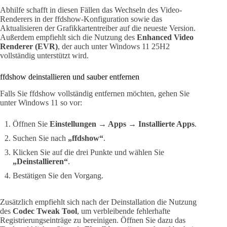
Abhilfe schafft in diesen Fällen das Wechseln des Video-
Renderers in der ffdshow-Konfiguration sowie das
Aktualisieren der Grafikkartentreiber auf die neueste Version.
Außerdem empfiehlt sich die Nutzung des
Enhanced Video
Renderer (EVR)
, der auch unter Windows 11 25H2
vollständig unterstützt wird.
ffdshow deinstallieren und sauber entfernen
Falls Sie ffdshow vollständig entfernen möchten, gehen Sie
unter Windows 11 so vor:
Öffnen Sie
Einstellungen → Apps → Installierte Apps
.
Suchen Sie nach
„ffdshow“
.
Klicken Sie auf die drei Punkte und wählen Sie
„Deinstallieren“
.
Bestätigen Sie den Vorgang.
Zusätzlich empfiehlt sich nach der Deinstallation die Nutzung
des
Codec Tweak Tool
, um verbleibende fehlerhafte
Registrierungseinträge zu bereinigen. Öffnen Sie dazu das