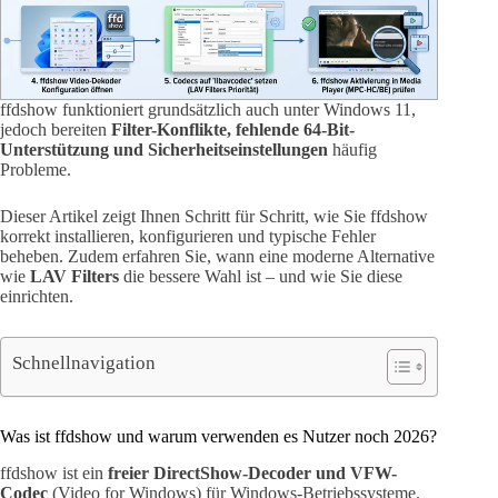
ffdshow funktioniert grundsätzlich auch unter Windows 11,
jedoch bereiten
Filter-Konflikte, fehlende 64-Bit-
Unterstützung und Sicherheitseinstellungen
häufig
Probleme.
Dieser Artikel zeigt Ihnen Schritt für Schritt, wie Sie ffdshow
korrekt installieren, konfigurieren und typische Fehler
beheben. Zudem erfahren Sie, wann eine moderne Alternative
wie
LAV Filters
die bessere Wahl ist – und wie Sie diese
einrichten.
Schnellnavigation
Was ist ffdshow und warum verwenden es Nutzer noch 2026?
ffdshow ist ein
freier DirectShow-Decoder und VFW-
Codec
(Video for Windows) für Windows-Betriebssysteme.