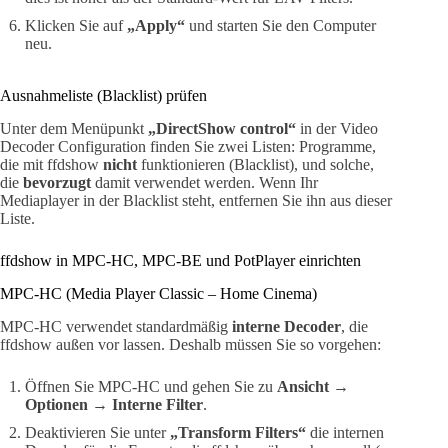
Klicken Sie auf
„Apply“
und starten Sie den Computer
neu.
Ausnahmeliste (Blacklist) prüfen
Unter dem Menüpunkt
„DirectShow control“
in der Video
Decoder Configuration finden Sie zwei Listen: Programme,
die mit ffdshow
nicht
funktionieren (Blacklist), und solche,
die
bevorzugt
damit verwendet werden. Wenn Ihr
Mediaplayer in der Blacklist steht, entfernen Sie ihn aus dieser
Liste.
ffdshow in MPC-HC, MPC-BE und PotPlayer einrichten
MPC-HC (Media Player Classic – Home Cinema)
MPC-HC verwendet standardmäßig
interne Decoder
, die
ffdshow außen vor lassen. Deshalb müssen Sie so vorgehen:
Öffnen Sie MPC-HC und gehen Sie zu
Ansicht →
Optionen → Interne Filter
.
Deaktivieren Sie unter
„Transform Filters“
die internen