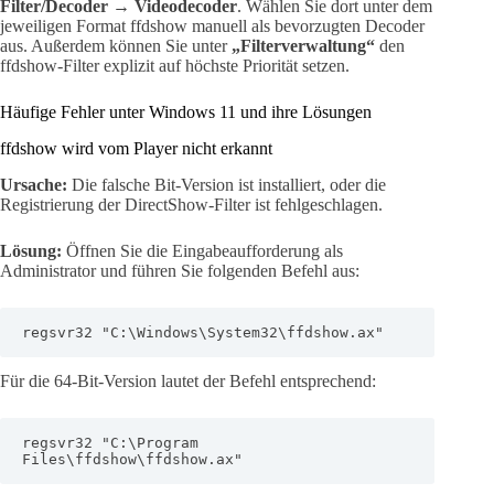
Filter/Decoder → Videodecoder
. Wählen Sie dort unter dem
jeweiligen Format ffdshow manuell als bevorzugten Decoder
aus. Außerdem können Sie unter
„Filterverwaltung“
den
ffdshow-Filter explizit auf höchste Priorität setzen.
Häufige Fehler unter Windows 11 und ihre Lösungen
ffdshow wird vom Player nicht erkannt
Ursache:
Die falsche Bit-Version ist installiert, oder die
Registrierung der DirectShow-Filter ist fehlgeschlagen.
Lösung:
Öffnen Sie die Eingabeaufforderung als
Administrator und führen Sie folgenden Befehl aus:
regsvr32 "C:\Windows\System32\ffdshow.ax"
Für die 64-Bit-Version lautet der Befehl entsprechend:
regsvr32 "C:\Program 
Files\ffdshow\ffdshow.ax"