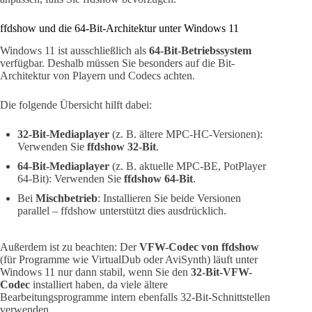
ffdshow und die 64-Bit-Architektur unter Windows 11
Windows 11 ist ausschließlich als
64-Bit-Betriebssystem
verfügbar. Deshalb müssen Sie besonders auf die Bit-
Architektur von Playern und Codecs achten.
Die folgende Übersicht hilft dabei:
32-Bit-Mediaplayer
(z. B. ältere MPC-HC-Versionen):
Verwenden Sie
ffdshow 32-Bit
.
64-Bit-Mediaplayer
(z. B. aktuelle MPC-BE, PotPlayer
64-Bit): Verwenden Sie
ffdshow 64-Bit
.
Bei
Mischbetrieb
: Installieren Sie beide Versionen
parallel – ffdshow unterstützt dies ausdrücklich.
Außerdem ist zu beachten: Der
VFW-Codec von ffdshow
(für Programme wie VirtualDub oder AviSynth) läuft unter
Windows 11 nur dann stabil, wenn Sie den
32-Bit-VFW-
Codec
installiert haben, da viele ältere
Bearbeitungsprogramme intern ebenfalls 32-Bit-Schnittstellen
verwenden.