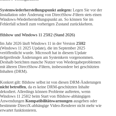
Systemwiederherstellungspunkt anlegen:
Legen Sie vor der
Installation oder Änderung von DirectShow-Filtern stets einen
Windows-Wiederherstellungspunkt an. So können Sie im
Fehlerfall schnell zum vorherigen Zustand zurückkehren.
ffdshow und Windows 11 25H2 (Stand 2026)
Im Jahr 2026 läuft Windows 11 in der Version
25H2
(Windows 11 2025 Update), die im September 2025
veröffentlicht wurde. Microsoft hat in diesem Update
tiefgreifende Änderungen am Systemkern vorgenommen.
Deshalb berichten manche Nutzer von Wiedergabeproblemen
mit älteren DirectShow-Filtern, insbesondere bei geschützten
Inhalten (DRM).
Konkret gilt: ffdshow selbst ist von diesen DRM-Änderungen
nicht betroffen
, da es keine DRM-geschützten Inhalte
dekodiert. Allerdings können Probleme auftreten, wenn
Windows 11 25H2 beim Start von ffdshow-abhängigen
Anwendungen
Kompatibilitätswarnungen
ausgeben oder
bestimmte DirectX-abhängige Video-Renderer nicht mehr wie
erwartet funktionieren.