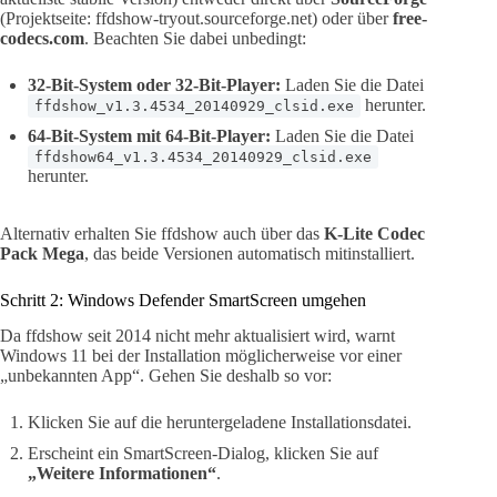
(Projektseite: ffdshow-tryout.sourceforge.net) oder über
free-
codecs.com
. Beachten Sie dabei unbedingt:
32-Bit-System oder 32-Bit-Player:
Laden Sie die Datei
herunter.
ffdshow_v1.3.4534_20140929_clsid.exe
64-Bit-System mit 64-Bit-Player:
Laden Sie die Datei
ffdshow64_v1.3.4534_20140929_clsid.exe
herunter.
Alternativ erhalten Sie ffdshow auch über das
K-Lite Codec
Pack Mega
, das beide Versionen automatisch mitinstalliert.
Schritt 2: Windows Defender SmartScreen umgehen
Da ffdshow seit 2014 nicht mehr aktualisiert wird, warnt
Windows 11 bei der Installation möglicherweise vor einer
„unbekannten App“. Gehen Sie deshalb so vor:
Klicken Sie auf die heruntergeladene Installationsdatei.
Erscheint ein SmartScreen-Dialog, klicken Sie auf
„Weitere Informationen“
.