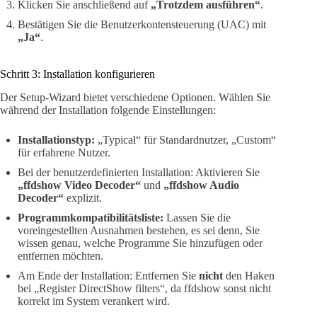
Klicken Sie anschließend auf
„Trotzdem ausführen“
.
Bestätigen Sie die Benutzerkontensteuerung (UAC) mit
„Ja“
.
Schritt 3: Installation konfigurieren
Der Setup-Wizard bietet verschiedene Optionen. Wählen Sie
während der Installation folgende Einstellungen:
Installationstyp:
„Typical“ für Standardnutzer, „Custom“
für erfahrene Nutzer.
Bei der benutzerdefinierten Installation: Aktivieren Sie
„ffdshow Video Decoder“
und
„ffdshow Audio
Decoder“
explizit.
Programmkompatibilitätsliste:
Lassen Sie die
voreingestellten Ausnahmen bestehen, es sei denn, Sie
wissen genau, welche Programme Sie hinzufügen oder
entfernen möchten.
Am Ende der Installation: Entfernen Sie
nicht
den Haken
bei „Register DirectShow filters“, da ffdshow sonst nicht
korrekt im System verankert wird.