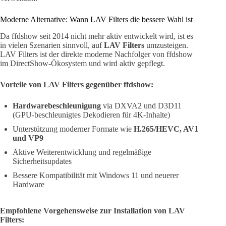
Moderne Alternative: Wann LAV Filters die bessere Wahl ist
Da ffdshow seit 2014 nicht mehr aktiv entwickelt wird, ist es
in vielen Szenarien sinnvoll, auf
LAV Filters
umzusteigen.
LAV Filters ist der direkte moderne Nachfolger von ffdshow
im DirectShow-Ökosystem und wird aktiv gepflegt.
Vorteile von LAV Filters gegenüber ffdshow:
Hardwarebeschleunigung
via DXVA2 und D3D11
(GPU-beschleunigtes Dekodieren für 4K-Inhalte)
Unterstützung moderner Formate wie
H.265/HEVC, AV1
und VP9
Aktive Weiterentwicklung und regelmäßige
Sicherheitsupdates
Bessere Kompatibilität mit Windows 11 und neuerer
Hardware
Empfohlene Vorgehensweise zur Installation von LAV
Filters: