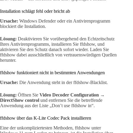
Installation schlägt fehl oder bricht ab
Ursache:
Windows Defender oder ein Antivirenprogramm
blockiert die Installation.
Lösung:
Deaktivieren Sie vorübergehend den Echtzeitschutz
Ihres Antivirenprogramms, installieren Sie ffdshow, und
aktivieren Sie den Schutz danach sofort wieder. Laden Sie
ffdshow dabei ausschließlich von vertrauenswürdigen Quellen
herunter.
ffdshow funktioniert nicht in bestimmten Anwendungen
Ursache:
Die Anwendung steht in der ffdshow-Blacklist.
Lösung:
Öffnen Sie
Video Decoder Configuration →
DirectShow control
und entfernen Sie die betreffende
Anwendung aus der Liste „Don’t use ffdshow in“.
ffdshow über das K-Lite Codec Pack installieren
Eine der unkompliziertesten Methoden, ffdshow unter