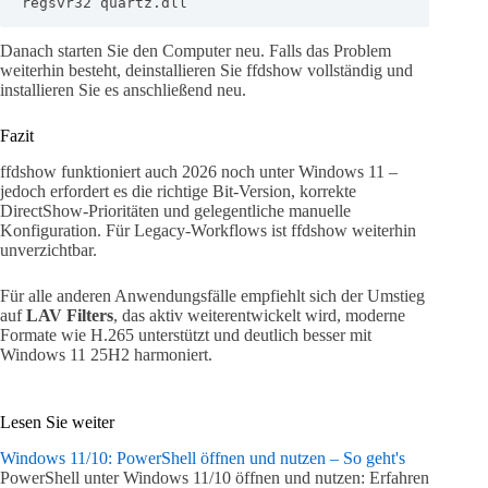
regsvr32 quartz.dll
Danach starten Sie den Computer neu. Falls das Problem
weiterhin besteht, deinstallieren Sie ffdshow vollständig und
installieren Sie es anschließend neu.
Fazit
ffdshow funktioniert auch 2026 noch unter Windows 11 –
jedoch erfordert es die richtige Bit-Version, korrekte
DirectShow-Prioritäten und gelegentliche manuelle
Konfiguration. Für Legacy-Workflows ist ffdshow weiterhin
unverzichtbar.
Für alle anderen Anwendungsfälle empfiehlt sich der Umstieg
auf
LAV Filters
, das aktiv weiterentwickelt wird, moderne
Formate wie H.265 unterstützt und deutlich besser mit
Windows 11 25H2 harmoniert.
Lesen Sie weiter
Windows 11/10: PowerShell öffnen und nutzen – So geht's
PowerShell unter Windows 11/10 öffnen und nutzen: Erfahren