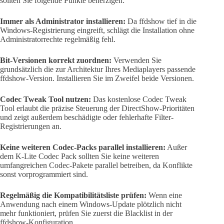
sollten Sie folgende Punkte beherzigen:
Immer als Administrator installieren:
Da ffdshow tief in die
Windows-Registrierung eingreift, schlägt die Installation ohne
Administratorrechte regelmäßig fehl.
Bit-Versionen korrekt zuordnen:
Verwenden Sie
grundsätzlich die zur Architektur Ihres Mediaplayers passende
ffdshow-Version. Installieren Sie im Zweifel beide Versionen.
Codec Tweak Tool nutzen:
Das kostenlose Codec Tweak
Tool erlaubt die präzise Steuerung der DirectShow-Prioritäten
und zeigt außerdem beschädigte oder fehlerhafte Filter-
Registrierungen an.
Keine weiteren Codec-Packs parallel installieren:
Außer
dem K-Lite Codec Pack sollten Sie keine weiteren
umfangreichen Codec-Pakete parallel betreiben, da Konflikte
sonst vorprogrammiert sind.
Regelmäßig die Kompatibilitätsliste prüfen:
Wenn eine
Anwendung nach einem Windows-Update plötzlich nicht
mehr funktioniert, prüfen Sie zuerst die Blacklist in der
ffdshow-Konfiguration.