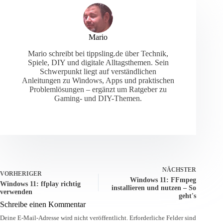
Mario
Mario schreibt bei tippsling.de über Technik,
Spiele, DIY und digitale Alltagsthemen. Sein
Schwerpunkt liegt auf verständlichen
Anleitungen zu Windows, Apps und praktischen
Problemlösungen – ergänzt um Ratgeber zu
Gaming- und DIY-Themen.
NÄCHSTER
VORHERIGER
Windows 11: FFmpeg
Windows 11: ffplay richtig
installieren und nutzen – So
verwenden
geht's
Schreibe einen Kommentar
Deine E-Mail-Adresse wird nicht veröffentlicht.
Erforderliche Felder sind