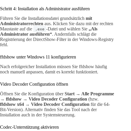
Schritt 4: Installation als Administrator ausführen
Führen Sie die Installationsdatei grundsätzlich
mit
Administratorrechten
aus. Klicken Sie dazu mit der rechten
Maustaste auf die
-Datei und wählen Sie
„Als
.exe
Administrator ausführen“
. Andernfalls schlägt die
Registrierung der DirectShow-Filter in der Windows-Registry
fehl.
ffdshow unter Windows 11 konfigurieren
Nach erfolgreicher Installation müssen Sie ffdshow häufig
noch manuell anpassen, damit es korrekt funktioniert.
Video Decoder Configuration öffnen
Öffnen Sie die Konfiguration über
Start → Alle Programme
→ ffdshow → Video Decoder Configuration
(bzw.
ffdshow x64 → Video Decoder Configuration
für die 64-
Bit-Version). Alternativ finden Sie das Tool nach der
Installation auch in der Systemsteuerung.
Codec-Unterstützung aktivieren