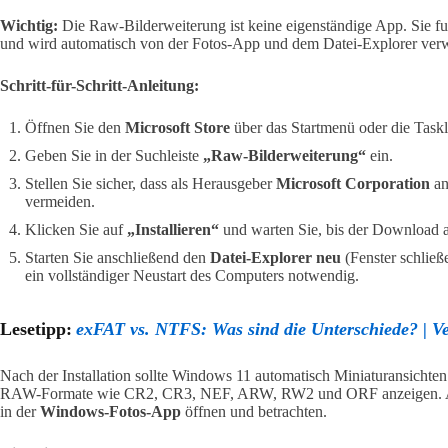
Wichtig:
Die Raw-Bilderweiterung ist keine eigenständige App. Sie fu
und wird automatisch von der Fotos-App und dem Datei-Explorer ver
Schritt-für-Schritt-Anleitung:
Öffnen Sie den
Microsoft Store
über das Startmenü oder die Taskle
Geben Sie in der Suchleiste
„Raw-Bilderweiterung“
ein.
Stellen Sie sicher, dass als Herausgeber
Microsoft Corporation
an
vermeiden.
Klicken Sie auf
„Installieren“
und warten Sie, bis der Download a
Starten Sie anschließend den
Datei-Explorer neu
(Fenster schließ
ein vollständiger Neustart des Computers notwendig.
Lesetipp:
exFAT vs. NTFS: Was sind die Unterschiede? | Ve
Nach der Installation sollte Windows 11 automatisch Miniaturansichte
RAW-Formate wie CR2, CR3, NEF, ARW, RW2 und ORF anzeigen. A
in der
Windows-Fotos-App
öffnen und betrachten.