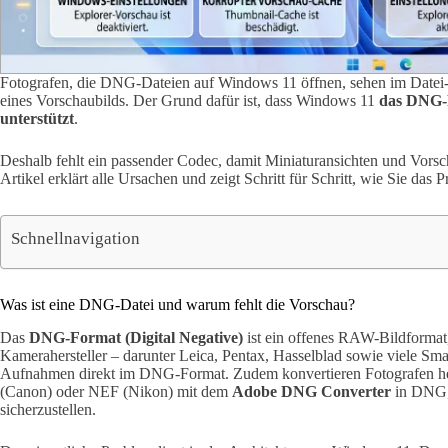
Fotografen, die DNG-Dateien auf Windows 11 öffnen, sehen im Datei-Ex
eines Vorschaubilds. Der Grund dafür ist, dass Windows 11
das DNG-F
unterstützt
.
Deshalb fehlt ein passender Codec, damit Miniaturansichten und Vorsc
Artikel erklärt alle Ursachen und zeigt Schritt für Schritt, wie Sie das
Schnellnavigation
Was ist eine DNG-Datei und warum fehlt die Vorschau?
Das
DNG-Format (Digital Negative)
ist ein offenes RAW-Bildformat,
Kamerahersteller – darunter Leica, Pentax, Hasselblad sowie viele Sm
Aufnahmen direkt im DNG-Format. Zudem konvertieren Fotografen h
(Canon) oder NEF (Nikon) mit dem
Adobe DNG Converter
in DNG, 
sicherzustellen.