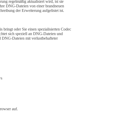
g regelmäßig aktualisiert wird, ist sie
 Ihre DNG-Dateien von einer brandneuen
reibung der Erweiterung aufgelistet ist.
 bringt oder Sie einen spezialisierten Codec
ichtet sich speziell an DNG-Dateien und
l DNG-Dateien mit verlustbehafteter
ws
rowser auf.