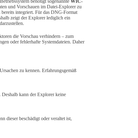
 Betriebssystem benötigt sogenannte
WIC-
hten und Vorschauen im Datei-Explorer zu
bereits integriert. Für das DNG-Format
shalb zeigt der Explorer lediglich ein
darzustellen.
Faktoren die Vorschau verhindern – zum
ungen oder fehlerhafte Systemdateien. Daher
en Ursachen zu kennen. Erfahrungsgemäß
 Deshalb kann der Explorer keine
dieser beschädigt oder veraltet ist,