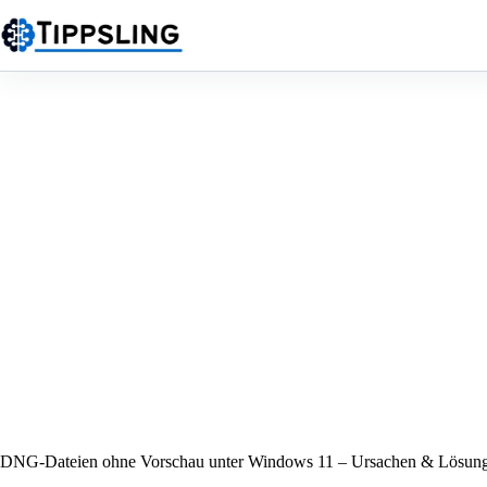
Zum
Inhalt
springen
DNG-Dateien ohne Vorschau unter Windows 11 – Ursachen & Lösun