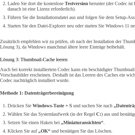
Laden Sie dort die kostenlose
Testversion
herunter (der Codec ist 
danach ist eine Lizenz erforderlich).
Führen Sie die Installationsdatei aus und folgen Sie dem Setup-Ass
Starten Sie den Datei-Explorer neu oder starten Sie Windows 11 ne
Zusätzlich empfehlen wir zu prüfen, ob nach der Installation der Thu
Lösung 3), da Windows manchmal ältere leere Einträge beibehält.
Lösung 3: Thumbnail-Cache leeren
Auch bei korrekt installiertem Codec kann ein beschädigter Thumbnail
Vorschaubilder erscheinen. Deshalb ist das Leeren des Caches ein wich
Codec nachträglich installiert wurde.
Methode 1: Datenträgerbereinigung
Drücken Sie
Windows-Taste + S
und suchen Sie nach
„Datenträ
Wählen Sie das Systemlaufwerk (in der Regel
C:
) aus und bestäti
Setzen Sie einen Haken bei
„Miniaturansichten“
.
Klicken Sie auf
„OK“
und bestätigen Sie das Löschen.