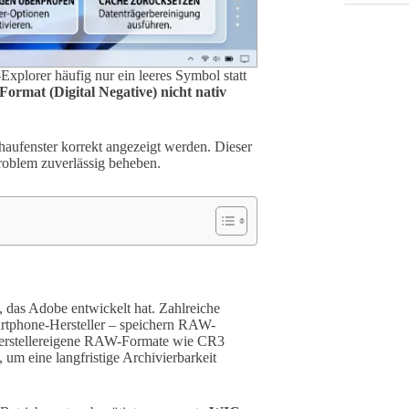
plorer häufig nur ein leeres Symbol statt
ormat (Digital Negative) nicht nativ
haufenster korrekt angezeigt werden. Dieser
 Problem zuverlässig beheben.
 das Adobe entwickelt hat. Zahlreiche
artphone-Hersteller – speichern RAW-
erstellereigene RAW-Formate wie CR3
um eine langfristige Archivierbarkeit