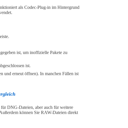
nktioniert als Codec-Plug-in im Hintergrund
wendet.
iste.
gegeben ist, um inoffizielle Pakete zu
bgeschlossen ist.
en und erneut öffnen). In manchen Fällen ist
rgleich
n für DNG-Dateien, aber auch für weitere
ußerdem können Sie RAW-Dateien direkt