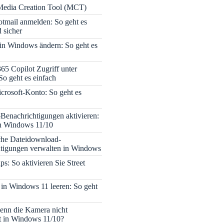
edia Creation Tool (MCT)
tmail anmelden: So geht es
 sicher
 in Windows ändern: So geht es
365 Copilot Zugriff unter
o geht es einfach
icrosoft-Konto: So geht es
enachrichtigungen aktivieren:
in Windows 11/10
che Dateidownload-
tigungen verwalten in Windows
s: So aktivieren Sie Street
 in Windows 11 leeren: So geht
enn die Kamera nicht
rt in Windows 11/10?