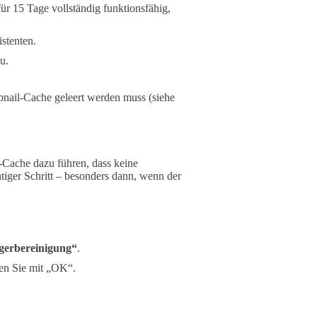
für 15 Tage vollständig funktionsfähig,
istenten.
u.
mbnail-Cache geleert werden muss (siehe
-Cache dazu führen, dass keine
tiger Schritt – besonders dann, wenn der
gerbereinigung“
.
gen Sie mit „OK“.