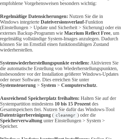
empfohlene Vorgehensweisen besonders wichtig:
Regelmäßige Datensicherungen:
Nutzen Sie die in
Windows integrierte
Dateiversionsverlauf
-Funktion
(Einstellungen > Update und Sicherheit > Sicherung) oder ein
externes Backup-Programm wie
Macrium Reflect Free
, um
regelmäßig vollständige System-Images anzulegen. Dadurch
können Sie im Ernstfall einen funktionsfähigen Zustand
wiederherstellen.
Systemwiederherstellungspunkte erstellen:
Aktivieren Sie
die automatische Erstellung von Wiederherstellungspunkten,
insbesondere vor der Installation größerer Windows-Updates
oder neuer Software. Dies erreichen Sie unter
Systemsteuerung
>
System
>
Computerschutz
.
Ausreichend Speicherplatz freihalten:
Halten Sie auf der
Systempartition mindestens
10 bis 15 Prozent
des
Gesamtspeichers frei. Nutzen Sie dafür das Windows-Tool
Datenträgerbereinigung
(
) oder die
cleanmgr
Speicherverwaltung
unter Einstellungen > System >
Speicher.