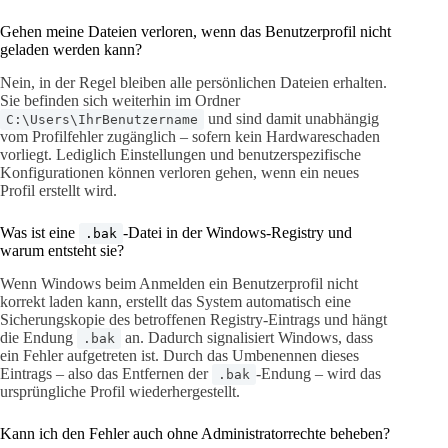
Gehen meine Dateien verloren, wenn das Benutzerprofil nicht
geladen werden kann?
Nein, in der Regel bleiben alle persönlichen Dateien erhalten.
Sie befinden sich weiterhin im Ordner
und sind damit unabhängig
C:\Users\IhrBenutzername
vom Profilfehler zugänglich – sofern kein Hardwareschaden
vorliegt. Lediglich Einstellungen und benutzerspezifische
Konfigurationen können verloren gehen, wenn ein neues
Profil erstellt wird.
Was ist eine
-Datei in der Windows-Registry und
.bak
warum entsteht sie?
Wenn Windows beim Anmelden ein Benutzerprofil nicht
korrekt laden kann, erstellt das System automatisch eine
Sicherungskopie des betroffenen Registry-Eintrags und hängt
die Endung
an. Dadurch signalisiert Windows, dass
.bak
ein Fehler aufgetreten ist. Durch das Umbenennen dieses
Eintrags – also das Entfernen der
-Endung – wird das
.bak
ursprüngliche Profil wiederhergestellt.
Kann ich den Fehler auch ohne Administratorrechte beheben?