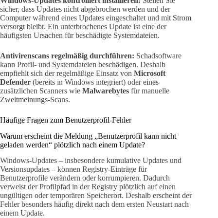
Windows-Updates kontrolliert installieren:
Stellen Sie
sicher, dass Updates nicht abgebrochen werden und der
Computer während eines Updates eingeschaltet und mit Strom
versorgt bleibt. Ein unterbrochenes Update ist eine der
häufigsten Ursachen für beschädigte Systemdateien.
Antivirenscans regelmäßig durchführen:
Schadsoftware
kann Profil- und Systemdateien beschädigen. Deshalb
empfiehlt sich der regelmäßige Einsatz von
Microsoft
Defender
(bereits in Windows integriert) oder eines
zusätzlichen Scanners wie
Malwarebytes
für manuelle
Zweitmeinungs-Scans.
Häufige Fragen zum Benutzerprofil-Fehler
Warum erscheint die Meldung „Benutzerprofil kann nicht
geladen werden“ plötzlich nach einem Update?
Windows-Updates – insbesondere kumulative Updates und
Versionsupdates – können Registry-Einträge für
Benutzerprofile verändern oder korrumpieren. Dadurch
verweist der Profilpfad in der Registry plötzlich auf einen
ungültigen oder temporären Speicherort. Deshalb erscheint der
Fehler besonders häufig direkt nach dem ersten Neustart nach
einem Update.