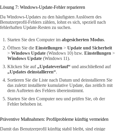
Lösung 7: Windows-Update-Fehler reparieren
Da Windows-Updates zu den häufigsten Auslösern des
Benutzerprofil-Fehlers zählen, lohnt es sich, speziell nach
fehlerhaften Update-Resten zu suchen.
Starten Sie den Computer im
abgesicherten Modus
.
Öffnen Sie die
Einstellungen
>
Update und Sicherheit
>
Windows Update
(Windows 10) bzw.
Einstellungen
>
Windows Update
(Windows 11).
Klicken Sie auf
„Updateverlauf“
und anschließend auf
„Updates deinstallieren“
.
Sortieren Sie die Liste nach Datum und deinstallieren Sie
das zuletzt installierte kumulative Update, das zeitlich mit
dem Auftreten des Fehlers übereinstimmt.
Starten Sie den Computer neu und prüfen Sie, ob der
Fehler behoben ist.
Präventive Maßnahmen: Profilprobleme künftig vermeiden
Damit das Benutzerprofil künftig stabil bleibt, sind einige