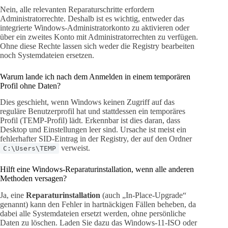
Nein, alle relevanten Reparaturschritte erfordern
Administratorrechte. Deshalb ist es wichtig, entweder das
integrierte Windows-Administratorkonto zu aktivieren oder
über ein zweites Konto mit Administratorrechten zu verfügen.
Ohne diese Rechte lassen sich weder die Registry bearbeiten
noch Systemdateien ersetzen.
Warum lande ich nach dem Anmelden in einem temporären
Profil ohne Daten?
Dies geschieht, wenn Windows keinen Zugriff auf das
reguläre Benutzerprofil hat und stattdessen ein temporäres
Profil (TEMP-Profil) lädt. Erkennbar ist dies daran, dass
Desktop und Einstellungen leer sind. Ursache ist meist ein
fehlerhafter SID-Eintrag in der Registry, der auf den Ordner
verweist.
C:\Users\TEMP
Hilft eine Windows-Reparaturinstallation, wenn alle anderen
Methoden versagen?
Ja, eine
Reparaturinstallation
(auch „In-Place-Upgrade“
genannt) kann den Fehler in hartnäckigen Fällen beheben, da
dabei alle Systemdateien ersetzt werden, ohne persönliche
Daten zu löschen. Laden Sie dazu das Windows-11-ISO oder