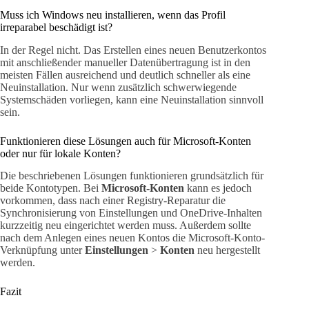
Muss ich Windows neu installieren, wenn das Profil
irreparabel beschädigt ist?
In der Regel nicht. Das Erstellen eines neuen Benutzerkontos
mit anschließender manueller Datenübertragung ist in den
meisten Fällen ausreichend und deutlich schneller als eine
Neuinstallation. Nur wenn zusätzlich schwerwiegende
Systemschäden vorliegen, kann eine Neuinstallation sinnvoll
sein.
Funktionieren diese Lösungen auch für Microsoft-Konten
oder nur für lokale Konten?
Die beschriebenen Lösungen funktionieren grundsätzlich für
beide Kontotypen. Bei
Microsoft-Konten
kann es jedoch
vorkommen, dass nach einer Registry-Reparatur die
Synchronisierung von Einstellungen und OneDrive-Inhalten
kurzzeitig neu eingerichtet werden muss. Außerdem sollte
nach dem Anlegen eines neuen Kontos die Microsoft-Konto-
Verknüpfung unter
Einstellungen
>
Konten
neu hergestellt
werden.
Fazit