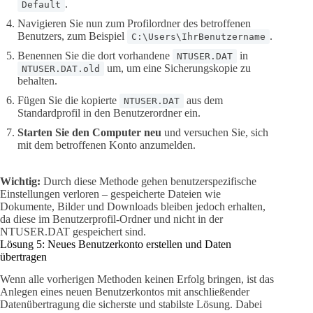
.
Default
Navigieren Sie nun zum Profilordner des betroffenen
Benutzers, zum Beispiel
.
C:\Users\IhrBenutzername
Benennen Sie die dort vorhandene
in
NTUSER.DAT
um, um eine Sicherungskopie zu
NTUSER.DAT.old
behalten.
Fügen Sie die kopierte
aus dem
NTUSER.DAT
Standardprofil in den Benutzerordner ein.
Starten Sie den Computer neu
und versuchen Sie, sich
mit dem betroffenen Konto anzumelden.
Wichtig:
Durch diese Methode gehen benutzerspezifische
Einstellungen verloren – gespeicherte Dateien wie
Dokumente, Bilder und Downloads bleiben jedoch erhalten,
da diese im Benutzerprofil-Ordner und nicht in der
NTUSER.DAT gespeichert sind.
Lösung 5: Neues Benutzerkonto erstellen und Daten
übertragen
Wenn alle vorherigen Methoden keinen Erfolg bringen, ist das
Anlegen eines neuen Benutzerkontos mit anschließender
Datenübertragung die sicherste und stabilste Lösung. Dabei