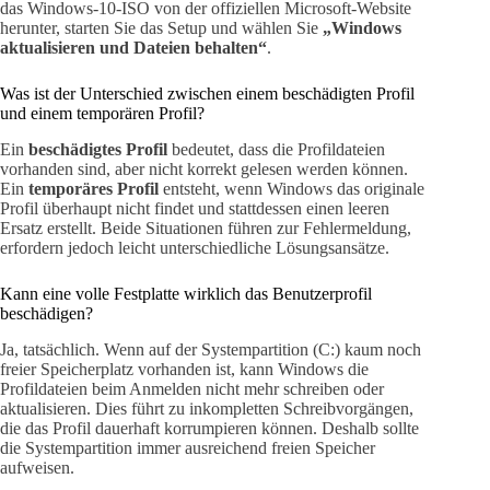
das Windows-10-ISO von der offiziellen Microsoft-Website
herunter, starten Sie das Setup und wählen Sie
„Windows
aktualisieren und Dateien behalten“
.
Was ist der Unterschied zwischen einem beschädigten Profil
und einem temporären Profil?
Ein
beschädigtes Profil
bedeutet, dass die Profildateien
vorhanden sind, aber nicht korrekt gelesen werden können.
Ein
temporäres Profil
entsteht, wenn Windows das originale
Profil überhaupt nicht findet und stattdessen einen leeren
Ersatz erstellt. Beide Situationen führen zur Fehlermeldung,
erfordern jedoch leicht unterschiedliche Lösungsansätze.
Kann eine volle Festplatte wirklich das Benutzerprofil
beschädigen?
Ja, tatsächlich. Wenn auf der Systempartition (C:) kaum noch
freier Speicherplatz vorhanden ist, kann Windows die
Profildateien beim Anmelden nicht mehr schreiben oder
aktualisieren. Dies führt zu inkompletten Schreibvorgängen,
die das Profil dauerhaft korrumpieren können. Deshalb sollte
die Systempartition immer ausreichend freien Speicher
aufweisen.