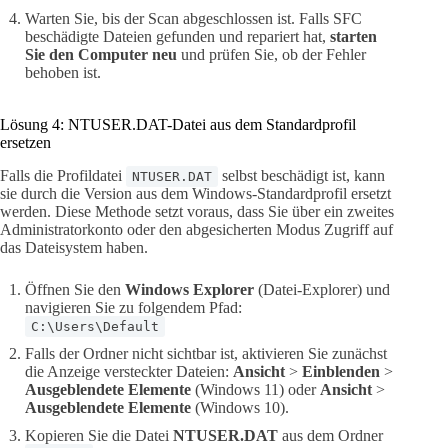
Warten Sie, bis der Scan abgeschlossen ist. Falls SFC
beschädigte Dateien gefunden und repariert hat,
starten
Sie den Computer neu
und prüfen Sie, ob der Fehler
behoben ist.
Lösung 4: NTUSER.DAT-Datei aus dem Standardprofil
ersetzen
Falls die Profildatei
selbst beschädigt ist, kann
NTUSER.DAT
sie durch die Version aus dem Windows-Standardprofil ersetzt
werden. Diese Methode setzt voraus, dass Sie über ein zweites
Administratorkonto oder den abgesicherten Modus Zugriff auf
das Dateisystem haben.
Öffnen Sie den
Windows Explorer
(Datei-Explorer) und
navigieren Sie zu folgendem Pfad:
C:\Users\Default
Falls der Ordner nicht sichtbar ist, aktivieren Sie zunächst
die Anzeige versteckter Dateien:
Ansicht
>
Einblenden
>
Ausgeblendete Elemente
(Windows 11) oder
Ansicht
>
Ausgeblendete Elemente
(Windows 10).
Kopieren Sie die Datei
NTUSER.DAT
aus dem Ordner