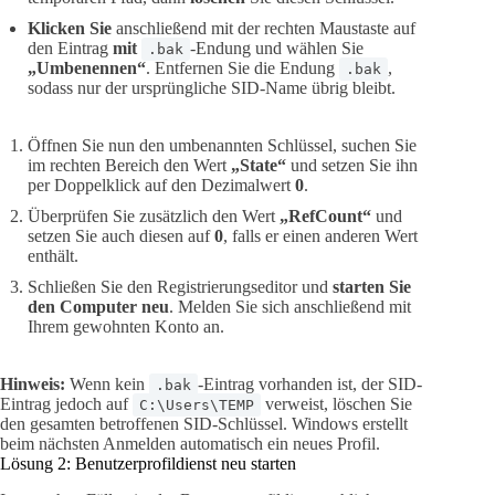
Klicken Sie
anschließend mit der rechten Maustaste auf
den Eintrag
mit
-Endung und wählen Sie
.bak
„Umbenennen“
. Entfernen Sie die Endung
,
.bak
sodass nur der ursprüngliche SID-Name übrig bleibt.
Öffnen Sie nun den umbenannten Schlüssel, suchen Sie
im rechten Bereich den Wert
„State“
und setzen Sie ihn
per Doppelklick auf den Dezimalwert
0
.
Überprüfen Sie zusätzlich den Wert
„RefCount“
und
setzen Sie auch diesen auf
0
, falls er einen anderen Wert
enthält.
Schließen Sie den Registrierungseditor und
starten Sie
den Computer neu
. Melden Sie sich anschließend mit
Ihrem gewohnten Konto an.
Hinweis:
Wenn kein
-Eintrag vorhanden ist, der SID-
.bak
Eintrag jedoch auf
verweist, löschen Sie
C:\Users\TEMP
den gesamten betroffenen SID-Schlüssel. Windows erstellt
beim nächsten Anmelden automatisch ein neues Profil.
Lösung 2: Benutzerprofildienst neu starten