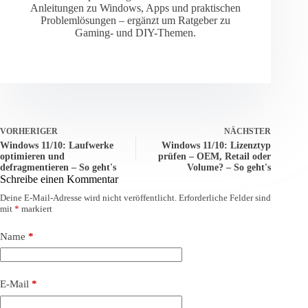
Anleitungen zu Windows, Apps und praktischen
Problemlösungen – ergänzt um Ratgeber zu
Gaming- und DIY-Themen.
VORHERIGER
NÄCHSTER
Windows 11/10: Laufwerke
Windows 11/10: Lizenztyp
optimieren und
prüfen – OEM, Retail oder
defragmentieren – So geht's
Volume? – So geht's
Schreibe einen Kommentar
Deine E-Mail-Adresse wird nicht veröffentlicht.
Erforderliche Felder sind
mit
*
markiert
Name
*
E-Mail
*