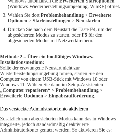
Windows automatisch die
Erweiterten Startoptionen
(Windows-Wiederherstellungsumgebung, WinRE) öffnet.
Wählen Sie dort
Problembehandlung
>
Erweiterte
Optionen
>
Starteinstellungen
>
Neu starten
.
Drücken Sie nach dem Neustart die Taste
F4
, um den
abgesicherten Modus zu starten, oder
F5
für den
abgesicherten Modus mit Netzwerktreibern.
Methode 2 – Über ein bootfähiges Windows-
Installationsmedium:
Sollte der erzwungene Neustart nicht zur
Wiederherstellungsumgebung führen, starten Sie den
Computer von einem USB-Stick mit Windows 10 oder
Windows 11. Wählen Sie dann im Setup-Assistenten
„Computer reparieren“
>
Problembehandlung
>
Erweiterte Optionen
>
Eingabeaufforderung
.
Das versteckte Administratorkonto aktivieren
Zusätzlich zum abgesicherten Modus kann das in Windows
integrierte, jedoch standardmäßig deaktivierte
Administratorkonto genutzt werden. So aktivieren Sie es: