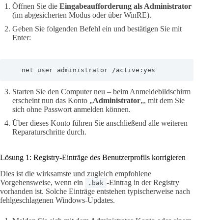
Öffnen Sie die
Eingabeaufforderung als Administrator
(im abgesicherten Modus oder über WinRE).
Geben Sie folgenden Befehl ein und bestätigen Sie mit
Enter:
   net user administrator /active:yes
Starten Sie den Computer neu – beim Anmeldebildschirm
erscheint nun das Konto „
Administrator
„, mit dem Sie
sich ohne Passwort anmelden können.
Über dieses Konto führen Sie anschließend alle weiteren
Reparaturschritte durch.
Lösung 1: Registry-Einträge des Benutzerprofils korrigieren
Dies ist die wirksamste und zugleich empfohlene
Vorgehensweise, wenn ein
-Eintrag in der Registry
.bak
vorhanden ist. Solche Einträge entstehen typischerweise nach
fehlgeschlagenen Windows-Updates.