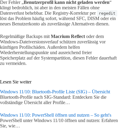
Der Fehler „
Benutzerprofil kann nicht geladen werden
“
klingt bedrohlich, ist aber in den meisten Fällen ohne
Datenverlust behebbar. Die Registry-Korrektur per
regedit
löst das Problem häufig sofort, während SFC, DISM oder ein
neues Benutzerkonto als zuverlässige Alternativen dienen.
Regelmäßige Backups mit
Macrium Reflect
oder dem
Windows-Dateiversionsverlauf schützen zuverlässig vor
künftigen Profilschäden. Außerdem helfen
Wiederherstellungspunkte und ausreichend freier
Speicherplatz auf der Systempartition, diesen Fehler dauerhaft
zu vermeiden.
Lesen Sie weiter
Windows 11/10: Bluetooth-Profile Liste (SIG) – Übersicht
Bluetooth-Profile nach SIG-Standard: Entdecken Sie die
vollständige Übersicht aller Profile…
Windows 11/10: PowerShell öffnen und nutzen – So geht's
PowerShell unter Windows 11/10 öffnen und nutzen: Erfahren
Sie, wie…