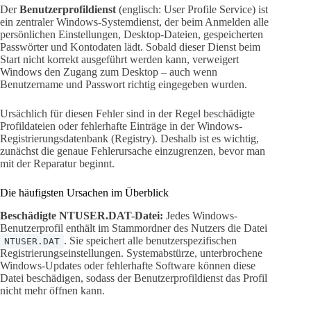
Der
Benutzerprofildienst
(englisch: User Profile Service) ist
ein zentraler Windows-Systemdienst, der beim Anmelden alle
persönlichen Einstellungen, Desktop-Dateien, gespeicherten
Passwörter und Kontodaten lädt. Sobald dieser Dienst beim
Start nicht korrekt ausgeführt werden kann, verweigert
Windows den Zugang zum Desktop – auch wenn
Benutzername und Passwort richtig eingegeben wurden.
Ursächlich für diesen Fehler sind in der Regel beschädigte
Profildateien oder fehlerhafte Einträge in der Windows-
Registrierungsdatenbank (Registry). Deshalb ist es wichtig,
zunächst die genaue Fehlerursache einzugrenzen, bevor man
mit der Reparatur beginnt.
Die häufigsten Ursachen im Überblick
Beschädigte NTUSER.DAT-Datei:
Jedes Windows-
Benutzerprofil enthält im Stammordner des Nutzers die Datei
. Sie speichert alle benutzerspezifischen
NTUSER.DAT
Registrierungseinstellungen. Systemabstürze, unterbrochene
Windows-Updates oder fehlerhafte Software können diese
Datei beschädigen, sodass der Benutzerprofildienst das Profil
nicht mehr öffnen kann.