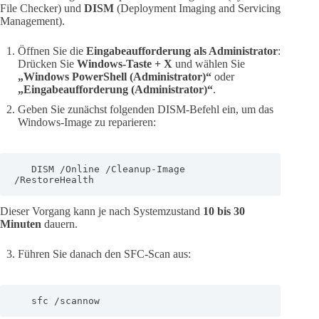
File Checker) und
DISM
(Deployment Imaging and Servicing
Management).
Öffnen Sie die
Eingabeaufforderung als Administrator
:
Drücken Sie
Windows-Taste + X
und wählen Sie
„Windows PowerShell (Administrator)“
oder
„Eingabeaufforderung (Administrator)“
.
Geben Sie zunächst folgenden DISM-Befehl ein, um das
Windows-Image zu reparieren:
   DISM /Online /Cleanup-Image 
/RestoreHealth
Dieser Vorgang kann je nach Systemzustand
10 bis 30
Minuten
dauern.
Führen Sie danach den SFC-Scan aus:
   sfc /scannow