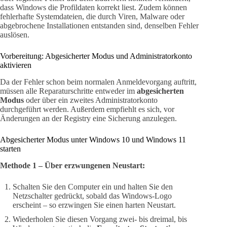
dass Windows die Profildaten korrekt liest. Zudem können
fehlerhafte Systemdateien, die durch Viren, Malware oder
abgebrochene Installationen entstanden sind, denselben Fehler
auslösen.
Vorbereitung: Abgesicherter Modus und Administratorkonto
aktivieren
Da der Fehler schon beim normalen Anmeldevorgang auftritt,
müssen alle Reparaturschritte entweder im
abgesicherten
Modus
oder über ein zweites Administratorkonto
durchgeführt werden. Außerdem empfiehlt es sich, vor
Änderungen an der Registry eine Sicherung anzulegen.
Abgesicherter Modus unter Windows 10 und Windows 11
starten
Methode 1 – Über erzwungenen Neustart:
Schalten Sie den Computer ein und halten Sie den
Netzschalter gedrückt, sobald das Windows-Logo
erscheint – so erzwingen Sie einen harten Neustart.
Wiederholen Sie diesen Vorgang zwei- bis dreimal, bis