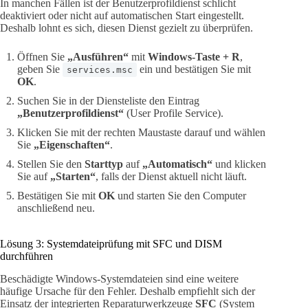
In manchen Fällen ist der Benutzerprofildienst schlicht
deaktiviert oder nicht auf automatischen Start eingestellt.
Deshalb lohnt es sich, diesen Dienst gezielt zu überprüfen.
Öffnen Sie
„Ausführen“
mit
Windows-Taste + R
,
geben Sie
ein und bestätigen Sie mit
services.msc
OK
.
Suchen Sie in der Diensteliste den Eintrag
„Benutzerprofildienst“
(User Profile Service).
Klicken Sie mit der rechten Maustaste darauf und wählen
Sie
„Eigenschaften“
.
Stellen Sie den
Starttyp
auf
„Automatisch“
und klicken
Sie auf
„Starten“
, falls der Dienst aktuell nicht läuft.
Bestätigen Sie mit
OK
und starten Sie den Computer
anschließend neu.
Lösung 3: Systemdateiprüfung mit SFC und DISM
durchführen
Beschädigte Windows-Systemdateien sind eine weitere
häufige Ursache für den Fehler. Deshalb empfiehlt sich der
Einsatz der integrierten Reparaturwerkzeuge
SFC
(System