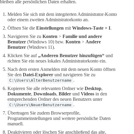
bleiben alle persönlichen Daten erhalten.
Melden Sie sich mit dem integrierten Administrator-Konto
oder einem zweiten Administratorkonto an.
Öffnen Sie die
Einstellungen
mit
Windows-Taste + I
.
Navigieren Sie zu
Konten
>
Familie und andere
Benutzer
(Windows 10) bzw.
Konten
>
Andere
Benutzer
(Windows 11).
Klicken Sie auf
„Anderen Benutzer hinzufügen“
und
richten Sie ein neues lokales Administratorkonto ein.
Nach dem ersten Anmelden mit dem neuen Konto öffnen
Sie den
Datei-Explorer
und navigieren Sie zu
.
C:\Users\AlterBenutzername
Kopieren Sie alle relevanten Ordner wie
Desktop
,
Dokumente
,
Downloads
,
Bilder
und
Videos
in den
entsprechenden Ordner des neuen Benutzers unter
.
C:\Users\NeuerBenutzername
Übertragen Sie zudem Browserprofile,
Programmeinstellungen und weitere persönliche Daten
manuell.
Deaktivieren oder löschen Sie anschließend das alte,