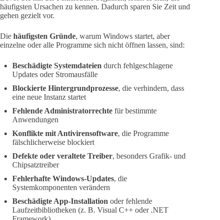
häufigsten Ursachen zu kennen. Dadurch sparen Sie Zeit und
gehen gezielt vor.
Die
häufigsten Gründe
, warum Windows startet, aber
einzelne oder alle Programme sich nicht öffnen lassen, sind:
Beschädigte Systemdateien
durch fehlgeschlagene
Updates oder Stromausfälle
Blockierte Hintergrundprozesse
, die verhindern, dass
eine neue Instanz startet
Fehlende Administratorrechte
für bestimmte
Anwendungen
Konflikte mit Antivirensoftware
, die Programme
fälschlicherweise blockiert
Defekte oder veraltete Treiber
, besonders Grafik- und
Chipsatztreiber
Fehlerhafte Windows-Updates
, die
Systemkomponenten verändern
Beschädigte App-Installation
oder fehlende
Laufzeitbibliotheken (z. B. Visual C++ oder .NET
Framework)