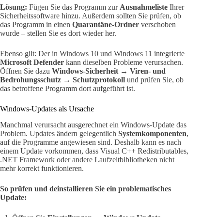
Lösung:
Fügen Sie das Programm zur
Ausnahmeliste
Ihrer
Sicherheitssoftware hinzu. Außerdem sollten Sie prüfen, ob
das Programm in einen
Quarantäne-Ordner
verschoben
wurde – stellen Sie es dort wieder her.
Ebenso gilt: Der in Windows 10 und Windows 11 integrierte
Microsoft Defender
kann dieselben Probleme verursachen.
Öffnen Sie dazu
Windows-Sicherheit → Viren- und
Bedrohungsschutz → Schutzprotokoll
und prüfen Sie, ob
das betroffene Programm dort aufgeführt ist.
Windows-Updates als Ursache
Manchmal verursacht ausgerechnet ein Windows-Update das
Problem. Updates ändern gelegentlich
Systemkomponenten
,
auf die Programme angewiesen sind. Deshalb kann es nach
einem Update vorkommen, dass Visual C++ Redistributables,
.NET Framework oder andere Laufzeitbibliotheken nicht
mehr korrekt funktionieren.
So prüfen und deinstallieren Sie ein problematisches
Update: