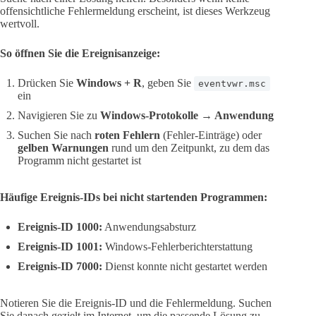
offensichtliche Fehlermeldung erscheint, ist dieses Werkzeug
wertvoll.
So öffnen Sie die Ereignisanzeige:
Drücken Sie
Windows + R
, geben Sie
eventvwr.msc
ein
Navigieren Sie zu
Windows-Protokolle → Anwendung
Suchen Sie nach
roten Fehlern
(Fehler-Einträge) oder
gelben Warnungen
rund um den Zeitpunkt, zu dem das
Programm nicht gestartet ist
Häufige Ereignis-IDs bei nicht startenden Programmen:
Ereignis-ID 1000:
Anwendungsabsturz
Ereignis-ID 1001:
Windows-Fehlerberichterstattung
Ereignis-ID 7000:
Dienst konnte nicht gestartet werden
Notieren Sie die Ereignis-ID und die Fehlermeldung. Suchen
Sie danach gezielt im Internet, um die passende Lösung zu