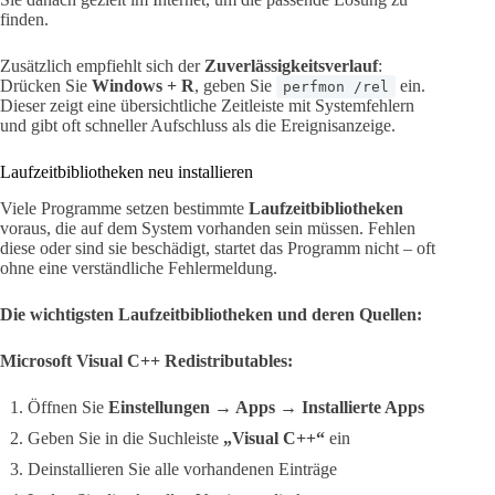
finden.
Zusätzlich empfiehlt sich der
Zuverlässigkeitsverlauf
:
Drücken Sie
Windows + R
, geben Sie
ein.
perfmon /rel
Dieser zeigt eine übersichtliche Zeitleiste mit Systemfehlern
und gibt oft schneller Aufschluss als die Ereignisanzeige.
Laufzeitbibliotheken neu installieren
Viele Programme setzen bestimmte
Laufzeitbibliotheken
voraus, die auf dem System vorhanden sein müssen. Fehlen
diese oder sind sie beschädigt, startet das Programm nicht – oft
ohne eine verständliche Fehlermeldung.
Die wichtigsten Laufzeitbibliotheken und deren Quellen:
Microsoft Visual C++ Redistributables:
Öffnen Sie
Einstellungen → Apps → Installierte Apps
Geben Sie in die Suchleiste
„Visual C++“
ein
Deinstallieren Sie alle vorhandenen Einträge