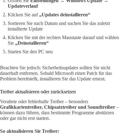
Öffnen Sie
Einstellungen → Windows Update →
Updateverlauf
Klicken Sie auf
„Updates deinstallieren“
Sortieren Sie nach Datum und suchen Sie das zuletzt
installierte Update
Klicken Sie mit der rechten Maustaste darauf und wählen
Sie
„Deinstallieren“
Starten Sie den PC neu
Beachten Sie jedoch: Sicherheitsupdates sollten Sie nicht
dauerhaft entfernen. Sobald Microsoft einen Patch für das
Problem bereitstellt, installieren Sie das Update erneut.
Treiber aktualisieren oder zurücksetzen
Veraltete oder fehlerhafte Treiber – besonders
Grafikkartentreiber, Chipsatztreiber und Soundtreiber
–
können dazu führen, dass bestimmte Programme abstürzen
oder gar nicht erst starten.
So aktualisieren Sie Treiber: