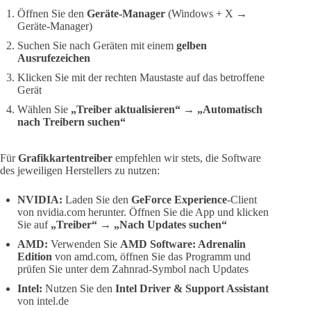
Öffnen Sie den
Geräte-Manager
(Windows + X →
Geräte-Manager)
Suchen Sie nach Geräten mit einem
gelben
Ausrufezeichen
Klicken Sie mit der rechten Maustaste auf das betroffene
Gerät
Wählen Sie
„Treiber aktualisieren“ → „Automatisch
nach Treibern suchen“
Für
Grafikkartentreiber
empfehlen wir stets, die Software
des jeweiligen Herstellers zu nutzen:
NVIDIA:
Laden Sie den
GeForce Experience
-Client
von nvidia.com herunter. Öffnen Sie die App und klicken
Sie auf
„Treiber“ → „Nach Updates suchen“
AMD:
Verwenden Sie
AMD Software: Adrenalin
Edition
von amd.com, öffnen Sie das Programm und
prüfen Sie unter dem Zahnrad-Symbol nach Updates
Intel:
Nutzen Sie den
Intel Driver & Support Assistant
von intel.de