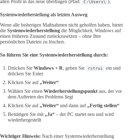
alten Profil in das neue übertragen (Pfad:
).
C:\Users\
Systemwiederherstellung als letzten Ausweg
Wenn alle bisherigen Maßnahmen nicht geholfen haben, bietet
die
Systemwiederherstellung
die Möglichkeit, Windows auf
einen früheren Zustand zurückzusetzen – ohne Ihre
persönlichen Dateien zu löschen.
So führen Sie eine Systemwiederherstellung durch:
Drücken Sie
Windows + R
, geben Sie
ein und
rstrui
drücken Sie Enter
Klicken Sie auf
„Weiter“
Wählen Sie einen
Wiederherstellungspunkt
aus, der vor
dem Auftreten des Problems liegt
Klicken Sie auf
„Weiter“
und dann auf
„Fertig stellen“
Bestätigen Sie mit
„Ja“
– der PC startet neu und wird
wiederhergestellt
Wichtiger Hinweis:
Nach einer Systemwiederherstellung