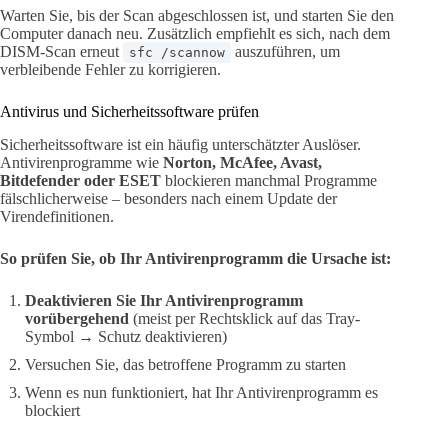
Warten Sie, bis der Scan abgeschlossen ist, und starten Sie den
Computer danach neu. Zusätzlich empfiehlt es sich, nach dem
DISM-Scan erneut
auszuführen, um
sfc /scannow
verbleibende Fehler zu korrigieren.
Antivirus und Sicherheitssoftware prüfen
Sicherheitssoftware ist ein häufig unterschätzter Auslöser.
Antivirenprogramme wie
Norton, McAfee, Avast,
Bitdefender oder ESET
blockieren manchmal Programme
fälschlicherweise – besonders nach einem Update der
Virendefinitionen.
So prüfen Sie, ob Ihr Antivirenprogramm die Ursache ist:
Deaktivieren Sie Ihr Antivirenprogramm
vorübergehend
(meist per Rechtsklick auf das Tray-
Symbol → Schutz deaktivieren)
Versuchen Sie, das betroffene Programm zu starten
Wenn es nun funktioniert, hat Ihr Antivirenprogramm es
blockiert