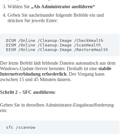
Wählen Sie
„Als Administrator ausführen“
Geben Sie nacheinander folgende Befehle ein und
drücken Sie jeweils Enter:
DISM /Online /Cleanup-Image /CheckHealth

DISM /Online /Cleanup-Image /ScanHealth

DISM /Online /Cleanup-Image /RestoreHealth
Der letzte Befehl lädt fehlende Dateien automatisch aus dem
Windows-Update-Server herunter. Deshalb ist eine
stabile
Internetverbindung erforderlich
. Der Vorgang kann
zwischen 15 und 45 Minuten dauern.
Schritt 2 – SFC ausführen:
Geben Sie in derselben Administrator-Eingabeaufforderung
ein:
sfc /scannow