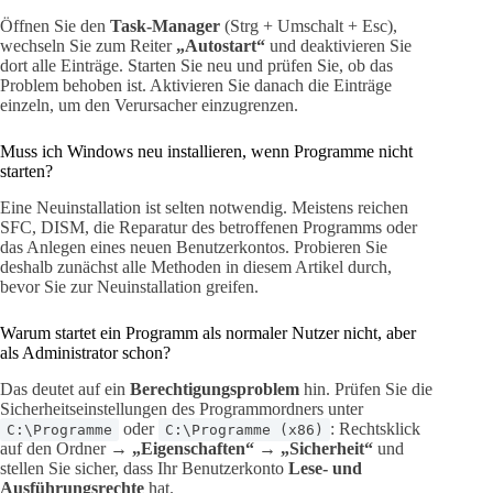
Öffnen Sie den
Task-Manager
(Strg + Umschalt + Esc),
wechseln Sie zum Reiter
„Autostart“
und deaktivieren Sie
dort alle Einträge. Starten Sie neu und prüfen Sie, ob das
Problem behoben ist. Aktivieren Sie danach die Einträge
einzeln, um den Verursacher einzugrenzen.
Muss ich Windows neu installieren, wenn Programme nicht
starten?
Eine Neuinstallation ist selten notwendig. Meistens reichen
SFC, DISM, die Reparatur des betroffenen Programms oder
das Anlegen eines neuen Benutzerkontos. Probieren Sie
deshalb zunächst alle Methoden in diesem Artikel durch,
bevor Sie zur Neuinstallation greifen.
Warum startet ein Programm als normaler Nutzer nicht, aber
als Administrator schon?
Das deutet auf ein
Berechtigungsproblem
hin. Prüfen Sie die
Sicherheitseinstellungen des Programmordners unter
oder
: Rechtsklick
C:\Programme
C:\Programme (x86)
auf den Ordner →
„Eigenschaften“ → „Sicherheit“
und
stellen Sie sicher, dass Ihr Benutzerkonto
Lese- und
Ausführungsrechte
hat.