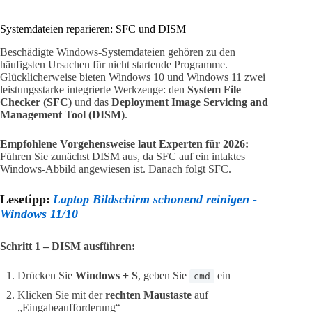
Systemdateien reparieren: SFC und DISM
Beschädigte Windows-Systemdateien gehören zu den
häufigsten Ursachen für nicht startende Programme.
Glücklicherweise bieten Windows 10 und Windows 11 zwei
leistungsstarke integrierte Werkzeuge: den
System File
Checker (SFC)
und das
Deployment Image Servicing and
Management Tool (DISM)
.
Empfohlene Vorgehensweise laut Experten für 2026:
Führen Sie zunächst DISM aus, da SFC auf ein intaktes
Windows-Abbild angewiesen ist. Danach folgt SFC.
Lesetipp:
Laptop Bildschirm schonend reinigen -
Windows 11/10
Schritt 1 – DISM ausführen:
Drücken Sie
Windows + S
, geben Sie
ein
cmd
Klicken Sie mit der
rechten Maustaste
auf
„Eingabeaufforderung“