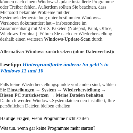
können nach einem Windows-Update installierte Programme
oder Treiber fehlen. Außerdem sollten Sie beachten, dass
Microsoft bekannte Probleme mit der
Systemwiederherstellung unter bestimmten Windows-
Versionen dokumentiert hat – insbesondere im
Zusammenhang mit MSIX-Paketen (Notepad, Paint, Office,
Windows Terminal). Führen Sie nach der Wiederherstellung
deshalb einen weiteren
Windows-Update-Scan
durch.
Alternative: Windows zurücksetzen (ohne Datenverlust):
Lesetipp:
Hintergrundfarbe ändern: So geht’s in
Windows 11 und 10
Falls keine Wiederherstellungspunkte vorhanden sind, wählen
Sie
Einstellungen → System → Wiederherstellung →
Diesen PC zurücksetzen → Meine Dateien behalten
.
Dadurch werden Windows-Systemdateien neu installiert, Ihre
persönlichen Dateien bleiben erhalten.
Häufige Fragen, wenn Programme nicht starten
Was tun, wenn gar keine Programme mehr starten?