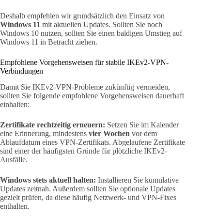
Deshalb empfehlen wir grundsätzlich den Einsatz von
Windows 11
mit aktuellen Updates. Sollten Sie noch
Windows 10 nutzen, sollten Sie einen baldigen Umstieg auf
Windows 11 in Betracht ziehen.
Empfohlene Vorgehensweisen für stabile IKEv2-VPN-
Verbindungen
Damit Sie IKEv2-VPN-Probleme zukünftig vermeiden,
sollten Sie folgende empfohlene Vorgehensweisen dauerhaft
einhalten:
Zertifikate rechtzeitig erneuern:
Setzen Sie im Kalender
eine Erinnerung, mindestens
vier Wochen
vor dem
Ablaufdatum eines VPN-Zertifikats. Abgelaufene Zertifikate
sind einer der häufigsten Gründe für plötzliche IKEv2-
Ausfälle.
Windows stets aktuell halten:
Installieren Sie kumulative
Updates zeitnah. Außerdem sollten Sie optionale Updates
gezielt prüfen, da diese häufig Netzwerk- und VPN-Fixes
enthalten.