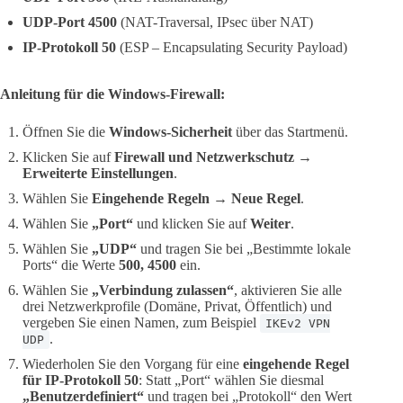
UDP-Port 4500
(NAT-Traversal, IPsec über NAT)
IP-Protokoll 50
(ESP – Encapsulating Security Payload)
Anleitung für die Windows-Firewall:
Öffnen Sie die
Windows-Sicherheit
über das Startmenü.
Klicken Sie auf
Firewall und Netzwerkschutz →
Erweiterte Einstellungen
.
Wählen Sie
Eingehende Regeln → Neue Regel
.
Wählen Sie
„Port“
und klicken Sie auf
Weiter
.
Wählen Sie
„UDP“
und tragen Sie bei „Bestimmte lokale
Ports“ die Werte
500, 4500
ein.
Wählen Sie
„Verbindung zulassen“
, aktivieren Sie alle
drei Netzwerkprofile (Domäne, Privat, Öffentlich) und
vergeben Sie einen Namen, zum Beispiel
IKEv2 VPN
.
UDP
Wiederholen Sie den Vorgang für eine
eingehende Regel
für IP-Protokoll 50
: Statt „Port“ wählen Sie diesmal
„Benutzerdefiniert“
und tragen bei „Protokoll“ den Wert