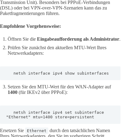
Transmission Unit). Besonders bei PPPoE-Verbindungen
(DSL) oder bei VPN-over-VPN-Szenarien kann das zu
Paketfragmentierungen führen.
Empfohlene Vorgehensweise:
Öffnen Sie die
Eingabeaufforderung als Administrator
.
Prüfen Sie zunächst den aktuellen MTU-Wert Ihres
Netzwerkadapters:
   netsh interface ipv4 show subinterfaces
Setzen Sie den MTU-Wert für den WAN-Adapter auf
1400
(für IKEv2 über PPPoE):
   netsh interface ipv4 set subinterface 
"Ethernet" mtu=1400 store=persistent
Ersetzen Sie
durch den tatsächlichen Namen
Ethernet
Ihres Netzwerkadapters, den Sie im vorherigen Schritt