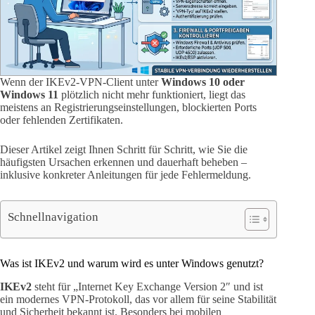
Wenn der IKEv2-VPN-Client unter
Windows 10 oder
Windows 11
plötzlich nicht mehr funktioniert, liegt das
meistens an Registrierungseinstellungen, blockierten Ports
oder fehlenden Zertifikaten.
Dieser Artikel zeigt Ihnen Schritt für Schritt, wie Sie die
häufigsten Ursachen erkennen und dauerhaft beheben –
inklusive konkreter Anleitungen für jede Fehlermeldung.
Schnellnavigation
Was ist IKEv2 und warum wird es unter Windows genutzt?
IKEv2
steht für „Internet Key Exchange Version 2″ und ist
ein modernes VPN-Protokoll, das vor allem für seine Stabilität
und Sicherheit bekannt ist. Besonders bei mobilen