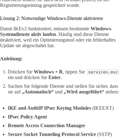
Registrierungseintrag gespeichert wurde.
Lösung 2: Notwendige Windows-Dienste aktivieren
Damit IKEv2 funktioniert, müssen bestimmte
Windows-
Systemdienste aktiv laufen
. Häufig sind diese Dienste
deaktiviert, weil ein Optimierungstool oder ein fehlerhaftes
Update sie abgeschaltet hat.
Anleitung:
Drücken Sie
Windows + R
, tippen Sie
services.msc
ein und drücken Sie
Enter
.
Suchen Sie folgende Dienste und stellen Sie sicher, dass
sie auf
„Automatisch“
und
„Wird ausgeführt“
stehen:
IKE and AuthIP IPsec Keying Modules
(IKEEXT)
IPsec Policy Agent
Remote Access Connection Manager
Secure Socket Tunneling Protocol Service
(SSTP)