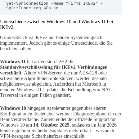
Set-VpnConnection -Name "Firma IKEv2" -
SplitTunneling $False
Unterschiede zwischen Windows 10 und Windows 11 bei
IKEv2
Grundsätzlich ist IKEv2 auf beiden Systemen gleich
implementiert. Jedoch gibt es einige Unterschiede, die Sie
beachten sollten:
Windows 11
hat ab Version 22H2 die
Standardverschlüsselung für IKEv2-Verbindungen
verschärft
. Ältere VPN-Server, die nur AES-128 oder
schwächere Algorithmen unterstützen, werden deshalb
möglicherweise abgelehnt. Außerdem hat Microsoft in
neueren Windows-11-Updates die Behandlung von NAT-
Traversal in einigen Fällen geändert.
Windows 10
hingegen ist toleranter gegenüber älteren
Konfigurationen, bietet aber weniger Diagnoseoptionen in der
Benutzeroberfläche. Zudem endet der offizielle Support für
Windows 10 am
14. Oktober 2025
, sodass es im Jahr 2026
keine regulären Sicherheitsupdates mehr erhält – was auch
VPN-bezogene Sicherheitsfixes einschließt.