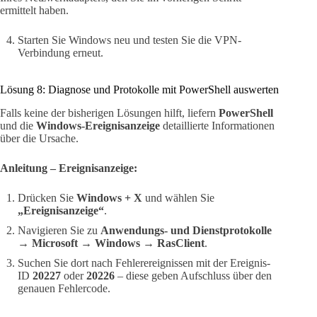
ermittelt haben.
Starten Sie Windows neu und testen Sie die VPN-
Verbindung erneut.
Lösung 8: Diagnose und Protokolle mit PowerShell auswerten
Falls keine der bisherigen Lösungen hilft, liefern
PowerShell
und die
Windows-Ereignisanzeige
detaillierte Informationen
über die Ursache.
Anleitung – Ereignisanzeige:
Drücken Sie
Windows + X
und wählen Sie
„Ereignisanzeige“
.
Navigieren Sie zu
Anwendungs- und Dienstprotokolle
→ Microsoft → Windows → RasClient
.
Suchen Sie dort nach Fehlerereignissen mit der Ereignis-
ID
20227
oder
20226
– diese geben Aufschluss über den
genauen Fehlercode.