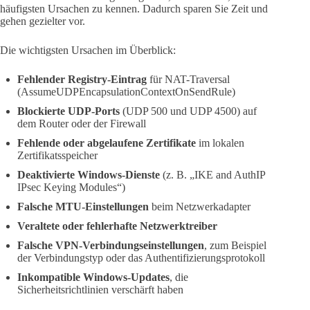
häufigsten Ursachen zu kennen. Dadurch sparen Sie Zeit und
gehen gezielter vor.
Die wichtigsten Ursachen im Überblick:
Fehlender Registry-Eintrag
für NAT-Traversal
(AssumeUDPEncapsulationContextOnSendRule)
Blockierte UDP-Ports
(UDP 500 und UDP 4500) auf
dem Router oder der Firewall
Fehlende oder abgelaufene Zertifikate
im lokalen
Zertifikatsspeicher
Deaktivierte Windows-Dienste
(z. B. „IKE and AuthIP
IPsec Keying Modules“)
Falsche MTU-Einstellungen
beim Netzwerkadapter
Veraltete oder fehlerhafte Netzwerktreiber
Falsche VPN-Verbindungseinstellungen
, zum Beispiel
der Verbindungstyp oder das Authentifizierungsprotokoll
Inkompatible Windows-Updates
, die
Sicherheitsrichtlinien verschärft haben