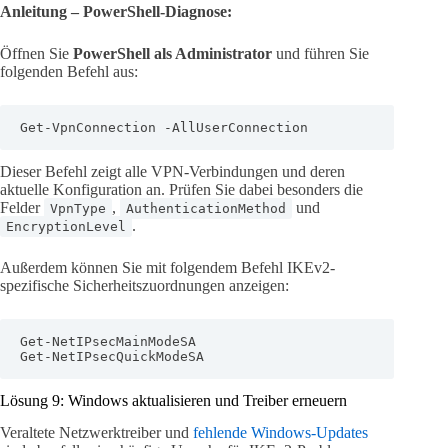
Anleitung – PowerShell-Diagnose:
Öffnen Sie
PowerShell als Administrator
und führen Sie
folgenden Befehl aus:
Get-VpnConnection -AllUserConnection
Dieser Befehl zeigt alle VPN-Verbindungen und deren
aktuelle Konfiguration an. Prüfen Sie dabei besonders die
Felder
,
und
VpnType
AuthenticationMethod
.
EncryptionLevel
Außerdem können Sie mit folgendem Befehl IKEv2-
spezifische Sicherheitszuordnungen anzeigen:
Get-NetIPsecMainModeSA

Get-NetIPsecQuickModeSA
Lösung 9: Windows aktualisieren und Treiber erneuern
Veraltete Netzwerktreiber und
fehlende Windows-Updates