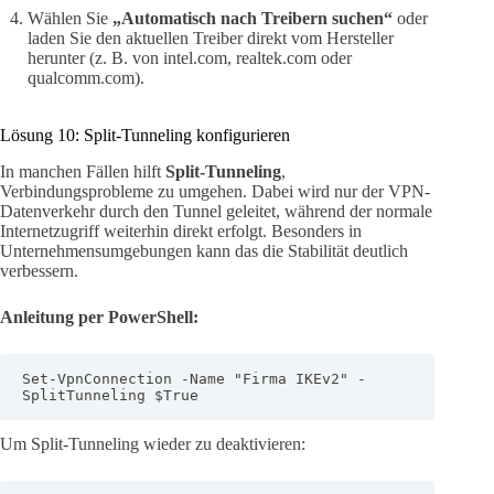
Wählen Sie
„Automatisch nach Treibern suchen“
oder
laden Sie den aktuellen Treiber direkt vom Hersteller
herunter (z. B. von intel.com, realtek.com oder
qualcomm.com).
Lösung 10: Split-Tunneling konfigurieren
In manchen Fällen hilft
Split-Tunneling
,
Verbindungsprobleme zu umgehen. Dabei wird nur der VPN-
Datenverkehr durch den Tunnel geleitet, während der normale
Internetzugriff weiterhin direkt erfolgt. Besonders in
Unternehmensumgebungen kann das die Stabilität deutlich
verbessern.
Anleitung per PowerShell:
Set-VpnConnection -Name "Firma IKEv2" -
SplitTunneling $True
Um Split-Tunneling wieder zu deaktivieren: