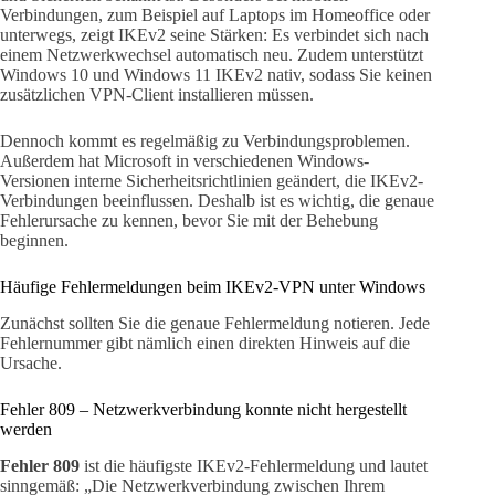
Verbindungen, zum Beispiel auf Laptops im Homeoffice oder
unterwegs, zeigt IKEv2 seine Stärken: Es verbindet sich nach
einem Netzwerkwechsel automatisch neu. Zudem unterstützt
Windows 10 und Windows 11 IKEv2 nativ, sodass Sie keinen
zusätzlichen VPN-Client installieren müssen.
Dennoch kommt es regelmäßig zu Verbindungsproblemen.
Außerdem hat Microsoft in verschiedenen Windows-
Versionen interne Sicherheitsrichtlinien geändert, die IKEv2-
Verbindungen beeinflussen. Deshalb ist es wichtig, die genaue
Fehlerursache zu kennen, bevor Sie mit der Behebung
beginnen.
Häufige Fehlermeldungen beim IKEv2-VPN unter Windows
Zunächst sollten Sie die genaue Fehlermeldung notieren. Jede
Fehlernummer gibt nämlich einen direkten Hinweis auf die
Ursache.
Fehler 809 – Netzwerkverbindung konnte nicht hergestellt
werden
Fehler 809
ist die häufigste IKEv2-Fehlermeldung und lautet
sinngemäß: „Die Netzwerkverbindung zwischen Ihrem