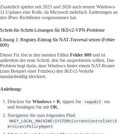
Zusätzlich spielen seit 2025 und 2026 auch neuere Windows-
11-Updates eine Rolle, da Microsoft mehrfach Änderungen an
den IPsec-Richtlinien vorgenommen hat.
Schritt-für-Schritt-Lösungen für IKEv2-VPN-Probleme
Lösung 1: Registry-Eintrag für NAT-Traversal setzen (Fehler
809)
Dieser Fix löst in den meisten Fällen
Fehler 809
und ist
außerdem der erste Schritt, den Sie ausprobieren sollten. Das
Problem liegt darin, dass Windows hinter einem NAT-Router
(zum Beispiel einer Fritzbox) den IKEv2-Verkehr
standardmäßig blockiert.
Anleitung:
Drücken Sie
Windows + R
, tippen Sie
ein
regedit
und bestätigen Sie mit
OK
.
Navigieren Sie zum folgenden Pfad:
HKEY_LOCAL_MACHINE\SYSTEM\CurrentControlSet\S
ervices\PolicyAgent