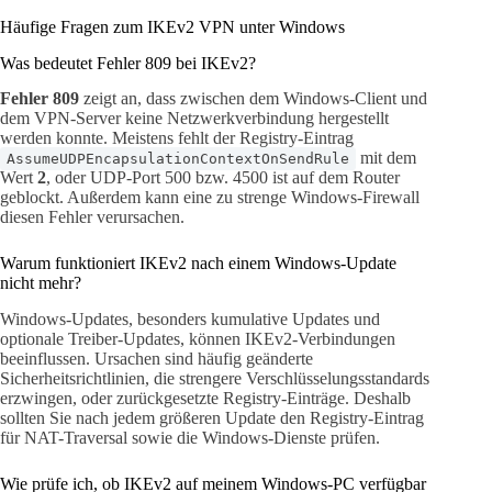
Häufige Fragen zum IKEv2 VPN unter Windows
Was bedeutet Fehler 809 bei IKEv2?
Fehler 809
zeigt an, dass zwischen dem Windows-Client und
dem VPN-Server keine Netzwerkverbindung hergestellt
werden konnte. Meistens fehlt der Registry-Eintrag
mit dem
AssumeUDPEncapsulationContextOnSendRule
Wert
2
, oder UDP-Port 500 bzw. 4500 ist auf dem Router
geblockt. Außerdem kann eine zu strenge Windows-Firewall
diesen Fehler verursachen.
Warum funktioniert IKEv2 nach einem Windows-Update
nicht mehr?
Windows-Updates, besonders kumulative Updates und
optionale Treiber-Updates, können IKEv2-Verbindungen
beeinflussen. Ursachen sind häufig geänderte
Sicherheitsrichtlinien, die strengere Verschlüsselungsstandards
erzwingen, oder zurückgesetzte Registry-Einträge. Deshalb
sollten Sie nach jedem größeren Update den Registry-Eintrag
für NAT-Traversal sowie die Windows-Dienste prüfen.
Wie prüfe ich, ob IKEv2 auf meinem Windows-PC verfügbar