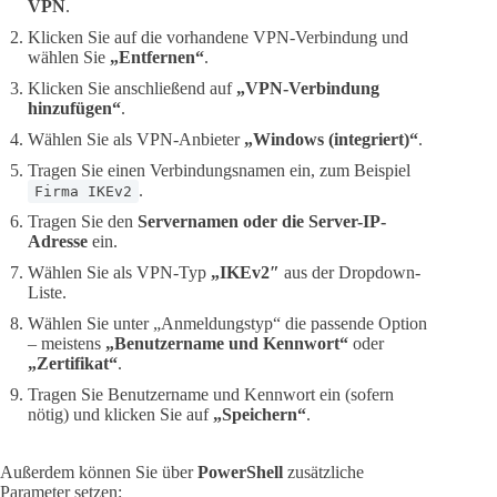
VPN
.
Klicken Sie auf die vorhandene VPN-Verbindung und
wählen Sie
„Entfernen“
.
Klicken Sie anschließend auf
„VPN-Verbindung
hinzufügen“
.
Wählen Sie als VPN-Anbieter
„Windows (integriert)“
.
Tragen Sie einen Verbindungsnamen ein, zum Beispiel
.
Firma IKEv2
Tragen Sie den
Servernamen oder die Server-IP-
Adresse
ein.
Wählen Sie als VPN-Typ
„IKEv2″
aus der Dropdown-
Liste.
Wählen Sie unter „Anmeldungstyp“ die passende Option
– meistens
„Benutzername und Kennwort“
oder
„Zertifikat“
.
Tragen Sie Benutzername und Kennwort ein (sofern
nötig) und klicken Sie auf
„Speichern“
.
Außerdem können Sie über
PowerShell
zusätzliche
Parameter setzen: