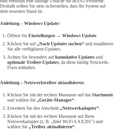
sind ebenfalls eine häufige Ursache für IKEv2-Probleme.
Deshalb sollten Sie stets sicherstellen, dass Ihr System auf
dem neuesten Stand ist.
Anleitung – Windows Update:
Öffnen Sie
Einstellungen → Windows Update
.
Klicken Sie auf
„Nach Updates suchen“
und installieren
Sie alle verfügbaren Updates.
Achten Sie besonders auf
kumulative Updates
und
optionale Treiber-Updates
, da diese häufig Netzwerk-
Fixes enthalten.
Anleitung – Netzwerktreiber aktualisieren:
Klicken Sie mit der rechten Maustaste auf das
Startmenü
und wählen Sie
„Geräte-Manager“
.
Erweitern Sie den Abschnitt
„Netzwerkadapter“
.
Klicken Sie mit der rechten Maustaste auf Ihren
Netzwerkadapter (z. B. „Intel Wi-Fi 6 AX201″) und
wählen Sie
„Treiber aktualisieren“
.