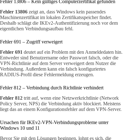
Fehler 13806 – Kein gültiges Computerzertifikat gefunden
Fehler 13806
zeigt an, dass Windows kein passendes
Maschinenzertifikat im lokalen Zertifikatsspeicher findet.
Deshalb schlägt die IKEv2-Authentifizierung noch vor dem
eigentlichen Verbindungsaufbau fehl.
Fehler 691 – Zugriff verweigert
Fehler 691
deutet auf ein Problem mit den Anmeldedaten hin.
Entweder sind Benutzername oder Passwort falsch, oder die
VPN-Richtlinie auf dem Server verweigert dem Nutzer die
Verbindung. Außerdem kann ein falsch konfiguriertes
RADIUS-Profil diese Fehlermeldung erzeugen.
Fehler 812 – Verbindung durch Richtlinie verhindert
Fehler 812
tritt auf, wenn eine Netzwerkrichtlinie (Network
Policy Server, NPS) die Verbindung aktiv blockiert. Meistens
liegt das an einem Konfigurationsfehler auf dem VPN-Server.
Ursachen für IKEv2-VPN-Verbindungsprobleme unter
Windows 10 und 11
Bevor Sie mit den Lösungen beginnen, lohnt es sich, die