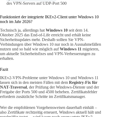
des VPN-Servers auf UDP-Port 500
Funktioniert der integrierte IKEv2-Client unter Windows 10
noch im Jahr 2026?
Technisch ja, allerdings hat
Windows 10
seit dem 14.
Oktober 2025 das End-of-Life erreicht und erhält keine
Sicherheitsupdates mehr. Deshalb sollten Sie VPN-
Verbindungen über Windows 10 nur noch in Ausnahmefällen
nutzen und so bald wie möglich auf
Windows 11
migrieren,
um aktuelle Sicherheitsfixes und VPN-Verbesserungen zu
erhalten.
Fazit
IKEv2-VPN-Probleme unter Windows 10 und Windows 11
lassen sich in den meisten Fällen mit dem
Registry-Fix für
NAT-Traversal
, der Prüfung der Windows-Dienste und der
Freigabe der Ports 500 und 4500 beheben. Zertifikatsfehler
erfordern zusätzliche Schritte im Zertifikatsmanager.
Wer die empfohlenen Vorgehensweisen dauerhaft einhält –
also Zertifikate rechtzeitig erneuert, Windows aktuell hält und
regelmäßig testet –, wird kaum noch unerwartete IKEv2-