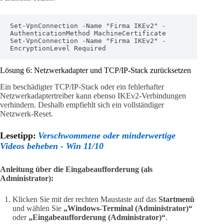
Set-VpnConnection -Name "Firma IKEv2" -
AuthenticationMethod MachineCertificate

Set-VpnConnection -Name "Firma IKEv2" -
EncryptionLevel Required
Lösung 6: Netzwerkadapter und TCP/IP-Stack zurücksetzen
Ein beschädigter TCP/IP-Stack oder ein fehlerhafter
Netzwerkadaptertreiber kann ebenso IKEv2-Verbindungen
verhindern. Deshalb empfiehlt sich ein vollständiger
Netzwerk-Reset.
Lesetipp:
Verschwommene oder minderwertige
Videos beheben - Win 11/10
Anleitung über die Eingabeaufforderung (als
Administrator):
Klicken Sie mit der rechten Maustaste auf das
Startmenü
und wählen Sie
„Windows-Terminal (Administrator)“
oder
„Eingabeaufforderung (Administrator)“
.