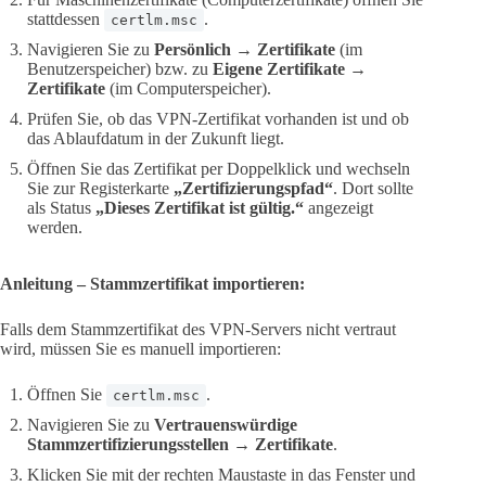
stattdessen
.
certlm.msc
Navigieren Sie zu
Persönlich → Zertifikate
(im
Benutzerspeicher) bzw. zu
Eigene Zertifikate →
Zertifikate
(im Computerspeicher).
Prüfen Sie, ob das VPN-Zertifikat vorhanden ist und ob
das Ablaufdatum in der Zukunft liegt.
Öffnen Sie das Zertifikat per Doppelklick und wechseln
Sie zur Registerkarte
„Zertifizierungspfad“
. Dort sollte
als Status
„Dieses Zertifikat ist gültig.“
angezeigt
werden.
Anleitung – Stammzertifikat importieren:
Falls dem Stammzertifikat des VPN-Servers nicht vertraut
wird, müssen Sie es manuell importieren:
Öffnen Sie
.
certlm.msc
Navigieren Sie zu
Vertrauenswürdige
Stammzertifizierungsstellen → Zertifikate
.
Klicken Sie mit der rechten Maustaste in das Fenster und