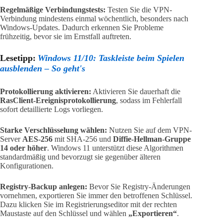
Regelmäßige Verbindungstests:
Testen Sie die VPN-
Verbindung mindestens einmal wöchentlich, besonders nach
Windows-Updates. Dadurch erkennen Sie Probleme
frühzeitig, bevor sie im Ernstfall auftreten.
Lesetipp:
Windows 11/10: Taskleiste beim Spielen
ausblenden – So geht's
Protokollierung aktivieren:
Aktivieren Sie dauerhaft die
RasClient-Ereignisprotokollierung
, sodass im Fehlerfall
sofort detaillierte Logs vorliegen.
Starke Verschlüsselung wählen:
Nutzen Sie auf dem VPN-
Server
AES-256
mit SHA-256 und
Diffie-Hellman-Gruppe
14 oder höher
. Windows 11 unterstützt diese Algorithmen
standardmäßig und bevorzugt sie gegenüber älteren
Konfigurationen.
Registry-Backup anlegen:
Bevor Sie Registry-Änderungen
vornehmen, exportieren Sie immer den betroffenen Schlüssel.
Dazu klicken Sie im Registrierungseditor mit der rechten
Maustaste auf den Schlüssel und wählen
„Exportieren“
.