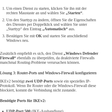
Um einen Dienst zu starten, klicken Sie ihn mit der
rechten Maustaste an und wählen Sie
„Starten“
.
Um den Starttyp zu ändern, öffnen Sie die Eigenschaften
des Dienstes per Doppelklick und wählen Sie unter
„Starttyp“ den Eintrag
„Automatisch“
aus.
Bestätigen Sie mit
OK
und starten Sie anschließend
Windows neu.
Zusätzlich empfiehlt es sich, den Dienst
„Windows Defender
Firewall“
ebenfalls zu überprüfen, da deaktivierte Firewalls
manchmal Routing-Probleme verursachen können.
Lösung 3: Router-Ports und Windows-Firewall konfigurieren
IKEv2 benötigt
zwei UDP-Ports
sowie ein spezielles IP-
Protokoll. Wenn Ihr Router oder die Windows-Firewall diese
blockiert, kommt die Verbindung nicht zustande.
Benötigte Ports für IKEv2:
UDP-Port 500
(IKE-Aushandlung)