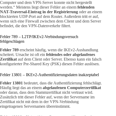
Computer und dem VPN-Server konnte nicht hergestellt
werden.“ Meistens liegt dieser Fehler an einem
fehlenden
NAT-Traversal-Eintrag in der Registrierung
oder an einem
blockierten UDP-Port auf dem Router. Außerdem tritt er auf,
wenn sich eine Firewall zwischen dem Client und dem Server
befindet, die den VPN-Datenverkehr filtert.
Fehler 789 – L2TP/IKEv2-Verbindungsversuch
fehlgeschlagen
Fehler 789
erscheint häufig, wenn die IKEv2-Aushandlung
scheitert. Ursache ist oft ein
fehlendes oder abgelaufenes
Zertifikat
auf dem Client oder Server. Ebenso kann ein falsch
konfigurierter Pre-Shared Key (PSK) diesen Fehler auslösen.
Fehler 13801 – IKEv2-Authentifizierungsdaten inakzeptabel
Fehler 13801
bedeutet, dass die Authentifizierung fehlschlägt.
Häufig liegt das an einem
abgelaufenen Computerzertifikat
oder daran, dass dem Stammzertifikat nicht vertraut wird.
Zusätzlich tritt dieser Fehler auf, wenn der Servername im
Zertifikat nicht mit dem in der VPN-Verbindung
eingetragenen Servernamen übereinstimmt.