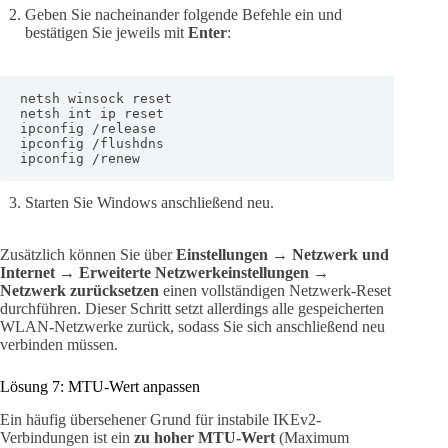
Geben Sie nacheinander folgende Befehle ein und
bestätigen Sie jeweils mit
Enter
:
netsh winsock reset

netsh int ip reset

ipconfig /release

ipconfig /flushdns

ipconfig /renew
Starten Sie Windows anschließend neu.
Zusätzlich können Sie über
Einstellungen → Netzwerk und
Internet → Erweiterte Netzwerkeinstellungen →
Netzwerk zurücksetzen
einen vollständigen Netzwerk-Reset
durchführen. Dieser Schritt setzt allerdings alle gespeicherten
WLAN-Netzwerke zurück, sodass Sie sich anschließend neu
verbinden müssen.
Lösung 7: MTU-Wert anpassen
Ein häufig übersehener Grund für instabile IKEv2-
Verbindungen ist ein
zu hoher MTU-Wert
(Maximum