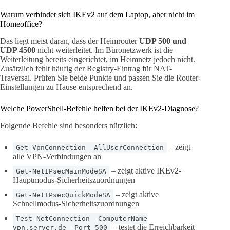
Warum verbindet sich IKEv2 auf dem Laptop, aber nicht im
Homeoffice?
Das liegt meist daran, dass der Heimrouter
UDP 500 und
UDP 4500
nicht weiterleitet. Im Büronetzwerk ist die
Weiterleitung bereits eingerichtet, im Heimnetz jedoch nicht.
Zusätzlich fehlt häufig der Registry-Eintrag für NAT-
Traversal. Prüfen Sie beide Punkte und passen Sie die Router-
Einstellungen zu Hause entsprechend an.
Welche PowerShell-Befehle helfen bei der IKEv2-Diagnose?
Folgende Befehle sind besonders nützlich:
– zeigt
Get-VpnConnection -AllUserConnection
alle VPN-Verbindungen an
– zeigt aktive IKEv2-
Get-NetIPsecMainModeSA
Hauptmodus-Sicherheitszuordnungen
– zeigt aktive
Get-NetIPsecQuickModeSA
Schnellmodus-Sicherheitszuordnungen
Test-NetConnection -ComputerName
– testet die Erreichbarkeit
vpn.server.de -Port 500