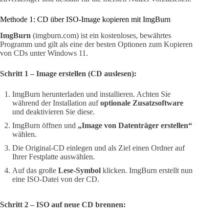
Methode 1: CD über ISO-Image kopieren mit ImgBurn
ImgBurn
(imgburn.com) ist ein kostenloses, bewährtes
Programm und gilt als eine der besten Optionen zum Kopieren
von CDs unter Windows 11.
Schritt 1 – Image erstellen (CD auslesen):
ImgBurn herunterladen und installieren. Achten Sie
während der Installation auf
optionale Zusatzsoftware
und deaktivieren Sie diese.
ImgBurn öffnen und
„Image von Datenträger erstellen“
wählen.
Die Original-CD einlegen und als Ziel einen Ordner auf
Ihrer Festplatte auswählen.
Auf das große
Lese-Symbol
klicken. ImgBurn erstellt nun
eine ISO-Datei von der CD.
Schritt 2 – ISO auf neue CD brennen: