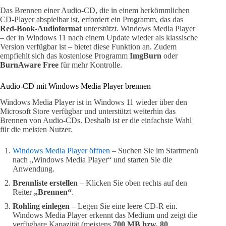
Das Brennen einer Audio-CD, die in einem herkömmlichen
CD-Player abspielbar ist, erfordert ein Programm, das das
Red-Book-Audioformat
unterstützt. Windows Media Player
– der in Windows 11 nach einem Update wieder als klassische
Version verfügbar ist – bietet diese Funktion an. Zudem
empfiehlt sich das kostenlose Programm
ImgBurn
oder
BurnAware Free
für mehr Kontrolle.
Audio-CD mit Windows Media Player brennen
Windows Media Player ist in Windows 11 wieder über den
Microsoft Store verfügbar und unterstützt weiterhin das
Brennen von Audio-CDs. Deshalb ist er die einfachste Wahl
für die meisten Nutzer.
Windows Media Player öffnen
– Suchen Sie im Startmenü
nach „Windows Media Player“ und starten Sie die
Anwendung.
Brennliste erstellen
– Klicken Sie oben rechts auf den
Reiter
„Brennen“
.
Rohling einlegen
– Legen Sie eine leere CD-R ein.
Windows Media Player erkennt das Medium und zeigt die
verfügbare Kapazität (meistens
700 MB bzw. 80