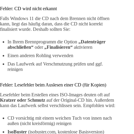
Fehler: CD wird nicht erkannt
Falls Windows 11 die CD nach dem Brennen nicht öffnen
kann, liegt das häufig daran, dass die CD nicht korrekt
finalisiert wurde. Deshalb sollten Sie:
In Ihrem Brennprogramm die Option
„Datenträger
abschließen“
oder
„Finalisieren“
aktivieren
Einen anderen Rohling verwenden
Das Laufwerk auf Verschmutzung prüfen und ggf.
reinigen
Fehler: Lesefehler beim Auslesen einer CD (für Kopien)
Lesefehler beim Erstellen eines ISO-Images deuten oft auf
Kratzer oder Schmutz
auf der Original-CD hin. Außerdem
kann das Laufwerk selbst verschlissen sein. Empfohlen wird:
CD vorsichtig mit einem weichen Tuch von innen nach
außen (nicht kreisförmig) reinigen
IsoBuster
(isobuster.com, kostenlose Basisversion)