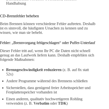
Handhabung
CD-Brennfehler beheben
Beim Brennen können verschiedene Fehler auftreten. Deshalb
ist es sinnvoll, die häufigsten Ursachen zu kennen und zu
wissen, wie man sie behebt.
Fehler: „Brennvorgang fehlgeschlagen“ oder Puffer-Unterlauf
Dieser Fehler tritt auf, wenn Ihr PC die Daten nicht schnell
genug an das Laufwerk liefern kann. Deshalb empfehlen sich
folgende Maßnahmen:
Brenngeschwindigkeit reduzieren
(z. B. auf 8x statt
52x)
Andere Programme während des Brennens schließen
Sicherstellen, dass genügend freier Arbeitsspeicher und
Festplattenspeicher vorhanden ist
Einen anderen, qualitativ hochwertigeren Rohling
verwenden (z. B.
Verbatim
oder
TDK
)