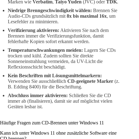
Marken wie
Verbatim
,
Taiyo Yuden
(JVC) oder
TDK
.
Niedrige Brenngeschwindigkeit wählen:
Brennen Sie
Audio-CDs grundsätzlich mit
8x bis maximal 16x
, um
Lesefehler zu minimieren.
Verifizierung aktivieren:
Aktivieren Sie nach dem
Brennen immer die Verifizierungsfunktion, damit
fehlerhafte Kopien sofort erkannt werden.
Temperaturschwankungen meiden:
Lagern Sie CDs
trocken und kühl. Zudem sollten Sie direkte
Sonneneinstrahlung vermeiden, da UV-Licht die
Reflexionsschicht beschädigt.
Kein Beschriften mit Lösungsmittelmarkern:
Verwenden Sie ausschließlich
CD-geeignete Marker
(z.
B. Edding 8400) für die Beschriftung.
Abschluss immer aktivieren:
Schließen Sie die CD
immer ab (finalisieren), damit sie auf möglichst vielen
Geräten lesbar ist.
Häufige Fragen zum CD-Brennen unter Windows 11
Kann ich unter Windows 11 ohne zusätzliche Software eine
CD brennen?