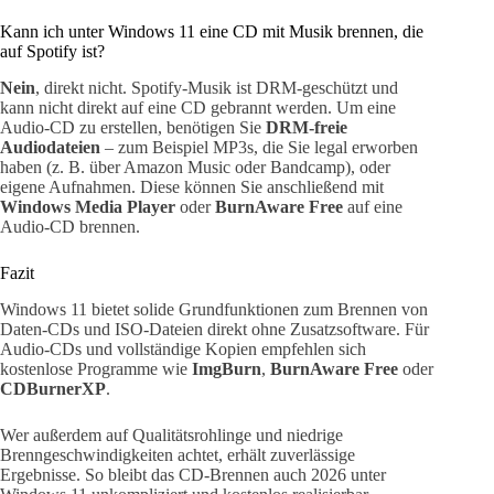
Kann ich unter Windows 11 eine CD mit Musik brennen, die
auf Spotify ist?
Nein
, direkt nicht. Spotify-Musik ist DRM-geschützt und
kann nicht direkt auf eine CD gebrannt werden. Um eine
Audio-CD zu erstellen, benötigen Sie
DRM-freie
Audiodateien
– zum Beispiel MP3s, die Sie legal erworben
haben (z. B. über Amazon Music oder Bandcamp), oder
eigene Aufnahmen. Diese können Sie anschließend mit
Windows Media Player
oder
BurnAware Free
auf eine
Audio-CD brennen.
Fazit
Windows 11 bietet solide Grundfunktionen zum Brennen von
Daten-CDs und ISO-Dateien direkt ohne Zusatzsoftware. Für
Audio-CDs und vollständige Kopien empfehlen sich
kostenlose Programme wie
ImgBurn
,
BurnAware Free
oder
CDBurnerXP
.
Wer außerdem auf Qualitätsrohlinge und niedrige
Brenngeschwindigkeiten achtet, erhält zuverlässige
Ergebnisse. So bleibt das CD-Brennen auch 2026 unter