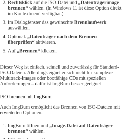
Rechtsklick
auf die ISO-Datei und
„Datenträgerimage
brennen“
wählen. (In Windows 11 ist diese Option direkt
im Kontextmenü verfügbar.)
Im Dialogfenster das gewünschte
Brennlaufwerk
auswählen.
Optional:
„Datenträger nach dem Brennen
überprüfen“
aktivieren.
Auf
„Brennen“
klicken.
Dieser Weg ist einfach, schnell und zuverlässig für Standard-
ISO-Dateien. Allerdings eignet er sich nicht für komplexe
Multitrack-Images oder bootfähige CDs mit speziellen
Anforderungen – dafür ist ImgBurn besser geeignet.
ISO brennen mit ImgBurn
Auch ImgBurn ermöglicht das Brennen von ISO-Dateien mit
erweiterten Optionen:
ImgBurn öffnen und
„Image-Datei auf Datenträger
brennen“
wählen.