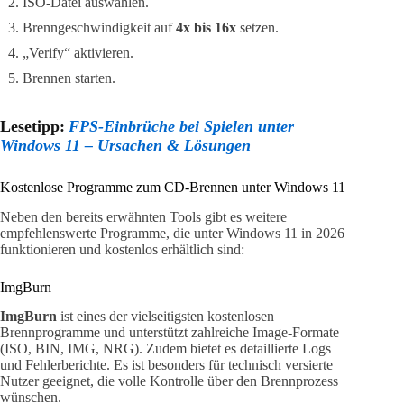
ISO-Datei auswählen.
Brenngeschwindigkeit auf
4x bis 16x
setzen.
„Verify“ aktivieren.
Brennen starten.
Lesetipp:
FPS-Einbrüche bei Spielen unter
Windows 11 – Ursachen & Lösungen
Kostenlose Programme zum CD-Brennen unter Windows 11
Neben den bereits erwähnten Tools gibt es weitere
empfehlenswerte Programme, die unter Windows 11 in 2026
funktionieren und kostenlos erhältlich sind:
ImgBurn
ImgBurn
ist eines der vielseitigsten kostenlosen
Brennprogramme und unterstützt zahlreiche Image-Formate
(ISO, BIN, IMG, NRG). Zudem bietet es detaillierte Logs
und Fehlerberichte. Es ist besonders für technisch versierte
Nutzer geeignet, die volle Kontrolle über den Brennprozess
wünschen.