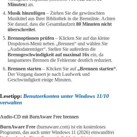
Minuten
) an.
Musik hinzufügen
– Ziehen Sie die gewünschten
Musiktitel aus Ihrer Bibliothek in die Brennliste. Achten
Sie darauf, dass die Gesamtlaufzeit
80 Minuten nicht
überschreitet
.
Brennoptionen prüfen
– Klicken Sie auf das kleine
Dropdown-Menü neben „Brennen“ und wählen Sie
„Audiodatenträger“. Stellen Sie außerdem die
Brenngeschwindigkeit auf maximal 16x
ein, da
langsameres Brennen die Fehlerrate deutlich reduziert.
Brennen starten
– Klicken Sie auf
„Brennen starten“
.
Der Vorgang dauert je nach Laufwerk und
Geschwindigkeit einige Minuten.
Lesetipp:
Benutzerkonten unter Windows 11/10
verwalten
Audio-CD mit BurnAware Free brennen
BurnAware Free
(burnaware.com) ist ein kostenloses
Programm, das auch unter Windows 11 (2026) einwandfrei