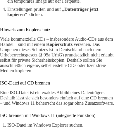
ein temporäres Image auf der Festplatte.
Einstellungen prüfen und auf
„Datenträger jetzt
kopieren“
klicken.
Hinweis zum Kopierschutz
Viele kommerzielle CDs – insbesondere Audio-CDs aus dem
Handel – sind mit einem
Kopierschutz
versehen. Das
Umgehen dieses Schutzes ist in Deutschland nach dem
Urheberrechtsgesetz (§ 95a UrhG) grundsätzlich nicht erlaubt,
selbst für private Sicherheitskopien. Deshalb sollten Sie
ausschließlich eigene, selbst erstellte CDs oder lizenzfreie
Medien kopieren.
ISO-Datei auf CD brennen
Eine ISO-Datei ist ein exaktes Abbild eines Datenträgers.
Deshalb lässt sie sich besonders einfach auf eine CD brennen
– und Windows 11 beherrscht das sogar ohne Zusatzsoftware.
ISO brennen mit Windows 11 (integrierte Funktion)
ISO-Datei im Windows Explorer suchen.