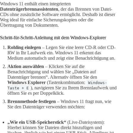
Windows 11 enthält einen integrierten
Datenträgerbrennassistenten
, der das Brennen von Datei-
CDs ohne zusätzliche Software ermöglicht. Deshalb ist dieser
Weg ideal für einfache Sicherungskopien oder die
Übertragung von Dokumenten.
Schritt-für-Schritt-Anleitung mit dem Windows-Explorer
Rohling einlegen
– Legen Sie eine leere CD-R oder CD-
RW in Ihr Laufwerk ein. Windows 11 erkennt das
Medium automatisch und zeigt eine Benachrichtigung an.
Aktion auswählen
– Klicken Sie auf die
Benachrichtigung und wählen Sie „Dateien auf
Datenträger brennen“. Alternativ öffnen Sie den
Windows Explorer
(Tastenkombination:
Windows-
), navigieren Sie zu Ihrem Brennlaufwerk und
Taste + E
öffnen Sie es per Doppelklick.
Brennmethode festlegen
– Windows 11 fragt nun, wie
Sie den Datenträger verwenden möchten:
„Wie ein USB-Speicherstick“
(Live-Dateisystem):
Hierbei können Sie Dateien direkt hinzufügen und
löschen, ähnlich wie bei einem USB-Stick. Allerdings ist