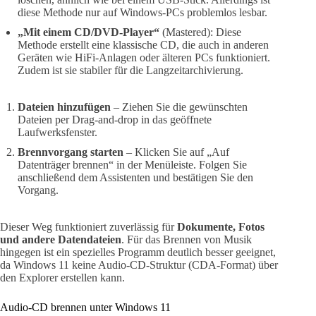
diese Methode nur auf Windows-PCs problemlos lesbar.
„Mit einem CD/DVD-Player“
(Mastered): Diese
Methode erstellt eine klassische CD, die auch in anderen
Geräten wie HiFi-Anlagen oder älteren PCs funktioniert.
Zudem ist sie stabiler für die Langzeitarchivierung.
Dateien hinzufügen
– Ziehen Sie die gewünschten
Dateien per Drag-and-drop in das geöffnete
Laufwerksfenster.
Brennvorgang starten
– Klicken Sie auf „Auf
Datenträger brennen“ in der Menüleiste. Folgen Sie
anschließend dem Assistenten und bestätigen Sie den
Vorgang.
Dieser Weg funktioniert zuverlässig für
Dokumente, Fotos
und andere Datendateien
. Für das Brennen von Musik
hingegen ist ein spezielles Programm deutlich besser geeignet,
da Windows 11 keine Audio-CD-Struktur (CDA-Format) über
den Explorer erstellen kann.
Audio-CD brennen unter Windows 11