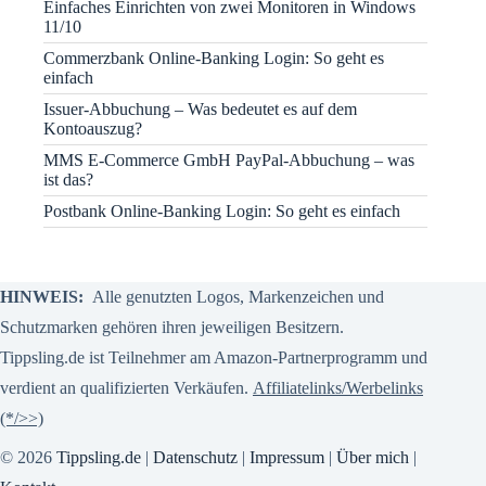
Einfaches Einrichten von zwei Monitoren in Windows
11/10
Commerzbank Online-Banking Login: So geht es
einfach
Issuer-Abbuchung – Was bedeutet es auf dem
Kontoauszug?
MMS E-Commerce GmbH PayPal-Abbuchung – was
ist das?
Postbank Online-Banking Login: So geht es einfach
HINWEIS:
Alle genutzten Logos, Markenzeichen und
Schutzmarken gehören ihren jeweiligen Besitzern.
Tippsling.de ist Teilnehmer am Amazon-Partnerprogramm und
verdient an qualifizierten Verkäufen.
Affiliatelinks/Werbelinks
(*/>>)
© 2026
Tippsling.de
|
Datenschutz
|
Impressum
|
Über mich
|