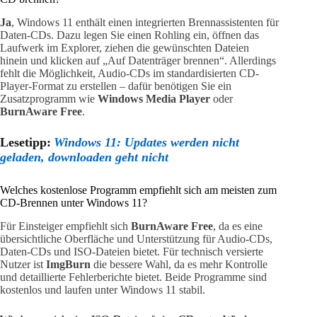
Ja
, Windows 11 enthält einen integrierten Brennassistenten für
Daten-CDs. Dazu legen Sie einen Rohling ein, öffnen das
Laufwerk im Explorer, ziehen die gewünschten Dateien
hinein und klicken auf „Auf Datenträger brennen“. Allerdings
fehlt die Möglichkeit, Audio-CDs im standardisierten CD-
Player-Format zu erstellen – dafür benötigen Sie ein
Zusatzprogramm wie
Windows Media Player
oder
BurnAware Free
.
Lesetipp:
Windows 11: Updates werden nicht
geladen, downloaden geht nicht
Welches kostenlose Programm empfiehlt sich am meisten zum
CD-Brennen unter Windows 11?
Für Einsteiger empfiehlt sich
BurnAware Free
, da es eine
übersichtliche Oberfläche und Unterstützung für Audio-CDs,
Daten-CDs und ISO-Dateien bietet. Für technisch versierte
Nutzer ist
ImgBurn
die bessere Wahl, da es mehr Kontrolle
und detaillierte Fehlerberichte bietet. Beide Programme sind
kostenlos und laufen unter Windows 11 stabil.