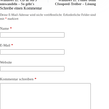
Windows 11: CD in MP3
Windows 11: Fehler beim
umwandeln – So geht's
Cfosspeed-Treiber – Lösung
Schreibe einen Kommentar
Deine E-Mail-Adresse wird nicht veröffentlicht.
Erforderliche Felder sind
mit
*
markiert
Name
*
E-Mail
*
Website
Kommentar schreiben
*