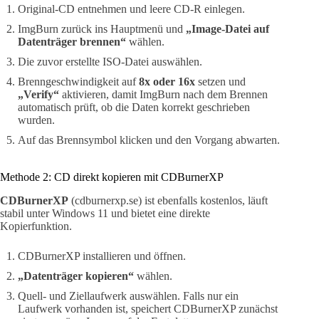
Original-CD entnehmen und leere CD-R einlegen.
ImgBurn zurück ins Hauptmenü und
„Image-Datei auf
Datenträger brennen“
wählen.
Die zuvor erstellte ISO-Datei auswählen.
Brenngeschwindigkeit auf
8x oder 16x
setzen und
„Verify“
aktivieren, damit ImgBurn nach dem Brennen
automatisch prüft, ob die Daten korrekt geschrieben
wurden.
Auf das Brennsymbol klicken und den Vorgang abwarten.
Methode 2: CD direkt kopieren mit CDBurnerXP
CDBurnerXP
(cdburnerxp.se) ist ebenfalls kostenlos, läuft
stabil unter Windows 11 und bietet eine direkte
Kopierfunktion.
CDBurnerXP installieren und öffnen.
„Datenträger kopieren“
wählen.
Quell- und Ziellaufwerk auswählen. Falls nur ein
Laufwerk vorhanden ist, speichert CDBurnerXP zunächst