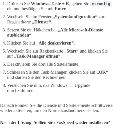
Drücken Sie
Windows-Taste + R
, geben Sie
msconfig
ein und bestätigen Sie mit
Enter
.
Wechseln Sie im Fenster
„Systemkonfiguration“
zur
Registerkarte
„Dienste“
.
Setzen Sie ein Häkchen bei
„Alle Microsoft-Dienste
ausblenden“
.
Klicken Sie auf
„Alle deaktivieren“
.
Wechseln Sie zur Registerkarte
„Start“
und klicken Sie
auf
„Task-Manager öffnen“
.
Deaktivieren Sie dort alle Startelemente.
Schließen Sie den Task-Manager, klicken Sie auf
„OK“
und starten Sie den Rechner neu.
Versuchen Sie nun, das Windows-11-Upgrade
durchzuführen.
Danach können Sie die Dienste und Startelemente schrittweise
wieder aktivieren, um den Normalzustand herzustellen.
Nach der Lösung: Sollten Sie cFosSpeed wieder installieren?