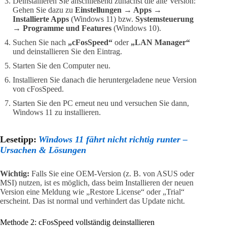
Deinstallieren Sie anschließend zunächst die alte Version:
Gehen Sie dazu zu
Einstellungen → Apps →
Installierte Apps
(Windows 11) bzw.
Systemsteuerung
→ Programme und Features
(Windows 10).
Suchen Sie nach
„cFosSpeed“
oder
„LAN Manager“
und deinstallieren Sie den Eintrag.
Starten Sie den Computer neu.
Installieren Sie danach die heruntergeladene neue Version
von cFosSpeed.
Starten Sie den PC erneut neu und versuchen Sie dann,
Windows 11 zu installieren.
Lesetipp:
Windows 11 fährt nicht richtig runter –
Ursachen & Lösungen
Wichtig:
Falls Sie eine OEM-Version (z. B. von ASUS oder
MSI) nutzen, ist es möglich, dass beim Installieren der neuen
Version eine Meldung wie „Restore License“ oder „Trial“
erscheint. Das ist normal und verhindert das Update nicht.
Methode 2: cFosSpeed vollständig deinstallieren