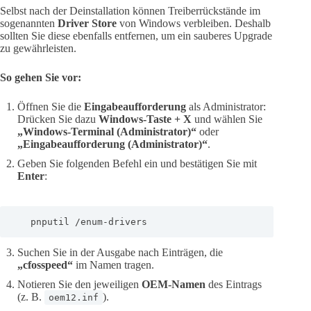
Selbst nach der Deinstallation können Treiberrückstände im
sogenannten
Driver Store
von Windows verbleiben. Deshalb
sollten Sie diese ebenfalls entfernen, um ein sauberes Upgrade
zu gewährleisten.
So gehen Sie vor:
Öffnen Sie die
Eingabeaufforderung
als Administrator:
Drücken Sie dazu
Windows-Taste + X
und wählen Sie
„Windows-Terminal (Administrator)“
oder
„Eingabeaufforderung (Administrator)“
.
Geben Sie folgenden Befehl ein und bestätigen Sie mit
Enter
:
   pnputil /enum-drivers
Suchen Sie in der Ausgabe nach Einträgen, die
„cfosspeed“
im Namen tragen.
Notieren Sie den jeweiligen
OEM-Namen
des Eintrags
(z. B.
).
oem12.inf