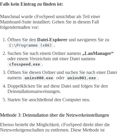
Falls kein Eintrag zu finden ist:
Manchmal wurde cFosSpeed unsichtbar als Teil einer
Mainboard-Suite installiert. Gehen Sie in diesem Fall
folgendermaßen vor:
Öffnen Sie den
Datei-Explorer
und navigieren Sie zu
.
C:\Programme (x86)
Suchen Sie nach einem Ordner namens
„LanManager“
oder einem Verzeichnis mit einer Datei namens
.
cfosspeed.exe
Öffnen Sie diesen Ordner und suchen Sie nach einer Datei
namens
oder
.
unins000.exe
unins001.exe
Doppelklicken Sie auf diese Datei und folgen Sie den
Deinstallationsanweisungen.
Starten Sie anschließend den Computer neu.
Methode 3: Deinstallation über die Netzwerkeinstellungen
Ebenso besteht die Möglichkeit, cFosSpeed direkt über die
Netzwerkeigenschaften zu entfernen. Diese Methode ist