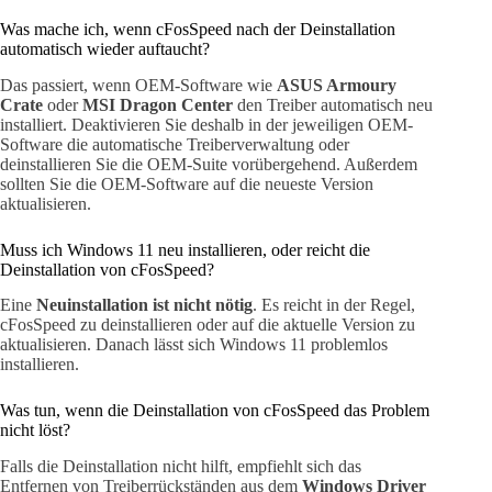
Was mache ich, wenn cFosSpeed nach der Deinstallation
automatisch wieder auftaucht?
Das passiert, wenn OEM-Software wie
ASUS Armoury
Crate
oder
MSI Dragon Center
den Treiber automatisch neu
installiert. Deaktivieren Sie deshalb in der jeweiligen OEM-
Software die automatische Treiberverwaltung oder
deinstallieren Sie die OEM-Suite vorübergehend. Außerdem
sollten Sie die OEM-Software auf die neueste Version
aktualisieren.
Muss ich Windows 11 neu installieren, oder reicht die
Deinstallation von cFosSpeed?
Eine
Neuinstallation ist nicht nötig
. Es reicht in der Regel,
cFosSpeed zu deinstallieren oder auf die aktuelle Version zu
aktualisieren. Danach lässt sich Windows 11 problemlos
installieren.
Was tun, wenn die Deinstallation von cFosSpeed das Problem
nicht löst?
Falls die Deinstallation nicht hilft, empfiehlt sich das
Entfernen von Treiberrückständen aus dem
Windows Driver