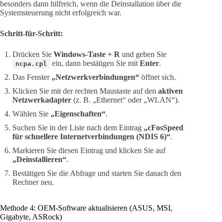
besonders dann hilfreich, wenn die Deinstallation über die
Systemsteuerung nicht erfolgreich war.
Schritt-für-Schritt:
Drücken Sie
Windows-Taste + R
und geben Sie
ein, dann bestätigen Sie mit
Enter
.
ncpa.cpl
Das Fenster
„Netzwerkverbindungen“
öffnet sich.
Klicken Sie mit der rechten Maustaste auf den
aktiven
Netzwerkadapter
(z. B. „Ethernet“ oder „WLAN“).
Wählen Sie
„Eigenschaften“
.
Suchen Sie in der Liste nach dem Eintrag
„cFosSpeed
für schnellere Internetverbindungen (NDIS 6)“
.
Markieren Sie diesen Eintrag und klicken Sie auf
„Deinstallieren“
.
Bestätigen Sie die Abfrage und starten Sie danach den
Rechner neu.
Methode 4: OEM-Software aktualisieren (ASUS, MSI,
Gigabyte, ASRock)