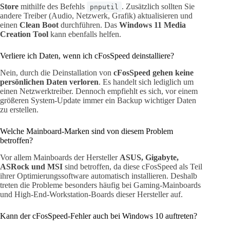
Store
mithilfe des Befehls
. Zusätzlich sollten Sie
pnputil
andere Treiber (Audio, Netzwerk, Grafik) aktualisieren und
einen
Clean Boot
durchführen. Das
Windows 11 Media
Creation Tool
kann ebenfalls helfen.
Verliere ich Daten, wenn ich cFosSpeed deinstalliere?
Nein, durch die Deinstallation von
cFosSpeed gehen keine
persönlichen Daten verloren
. Es handelt sich lediglich um
einen Netzwerktreiber. Dennoch empfiehlt es sich, vor einem
größeren System-Update immer ein Backup wichtiger Daten
zu erstellen.
Welche Mainboard-Marken sind von diesem Problem
betroffen?
Vor allem Mainboards der Hersteller
ASUS, Gigabyte,
ASRock und MSI
sind betroffen, da diese cFosSpeed als Teil
ihrer Optimierungssoftware automatisch installieren. Deshalb
treten die Probleme besonders häufig bei Gaming-Mainboards
und High-End-Workstation-Boards dieser Hersteller auf.
Kann der cFosSpeed-Fehler auch bei Windows 10 auftreten?