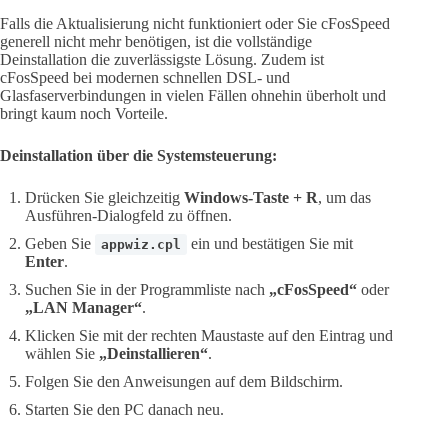
Falls die Aktualisierung nicht funktioniert oder Sie cFosSpeed
generell nicht mehr benötigen, ist die vollständige
Deinstallation die zuverlässigste Lösung. Zudem ist
cFosSpeed bei modernen schnellen DSL- und
Glasfaserverbindungen in vielen Fällen ohnehin überholt und
bringt kaum noch Vorteile.
Deinstallation über die Systemsteuerung:
Drücken Sie gleichzeitig
Windows-Taste + R
, um das
Ausführen-Dialogfeld zu öffnen.
Geben Sie
ein und bestätigen Sie mit
appwiz.cpl
Enter
.
Suchen Sie in der Programmliste nach
„cFosSpeed“
oder
„LAN Manager“
.
Klicken Sie mit der rechten Maustaste auf den Eintrag und
wählen Sie
„Deinstallieren“
.
Folgen Sie den Anweisungen auf dem Bildschirm.
Starten Sie den PC danach neu.