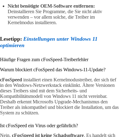
Nicht benötigte OEM-Software entfernen:
Deinstallieren Sie Programme, die Sie nicht aktiv
verwenden – vor allem solche, die Treiber im
Kernelmodus installieren.
Lesetipp:
Einstellungen unter Windows 11
optimieren
Häufige Fragen zum cFosSpeed-Treiberfehler
Warum blockiert cFosSpeed das Windows-11-Update?
cFosSpeed
installiert einen Kernelmodustreiber, der sich tief
in den Windows-Netzwerkstack einklinkt. Ältere Versionen
dieses Treibers sind mit dem Sicherheits- und
Kompatibilitätsmodell von Windows 11 nicht vereinbar.
Deshalb erkennt Microsofts Upgrade-Mechanismus den
Treiber als inkompatibel und blockiert die Installation, um das
System zu schützen.
Ist cFosSpeed ein Virus oder gefährlich?
Nein,
cFosSpeed ist keine Schadsoftware
. Es handelt sich