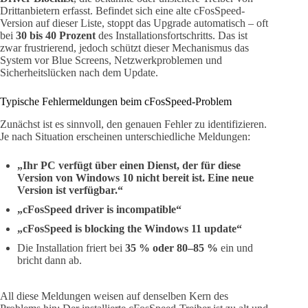
Drittanbietern erfasst. Befindet sich eine alte cFosSpeed-
Version auf dieser Liste, stoppt das Upgrade automatisch – oft
bei
30 bis 40 Prozent
des Installationsfortschritts. Das ist
zwar frustrierend, jedoch schützt dieser Mechanismus das
System vor Blue Screens, Netzwerkproblemen und
Sicherheitslücken nach dem Update.
Typische Fehlermeldungen beim cFosSpeed-Problem
Zunächst ist es sinnvoll, den genauen Fehler zu identifizieren.
Je nach Situation erscheinen unterschiedliche Meldungen:
„Ihr PC verfügt über einen Dienst, der für diese
Version von Windows 10 nicht bereit ist. Eine neue
Version ist verfügbar.“
„cFosSpeed driver is incompatible“
„cFosSpeed is blocking the Windows 11 update“
Die Installation friert bei
35 % oder 80–85 %
ein und
bricht dann ab.
All diese Meldungen weisen auf denselben Kern des