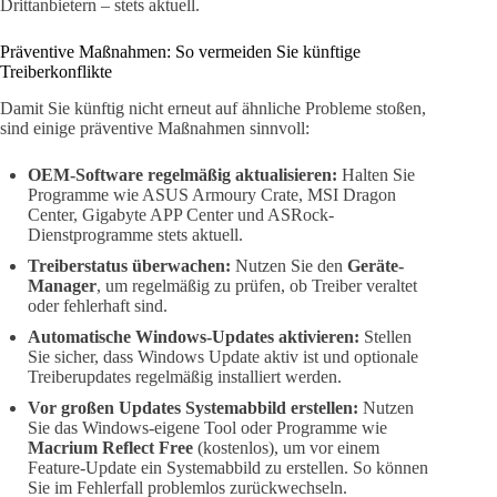
Drittanbietern – stets aktuell.
Präventive Maßnahmen: So vermeiden Sie künftige
Treiberkonflikte
Damit Sie künftig nicht erneut auf ähnliche Probleme stoßen,
sind einige präventive Maßnahmen sinnvoll:
OEM-Software regelmäßig aktualisieren:
Halten Sie
Programme wie ASUS Armoury Crate, MSI Dragon
Center, Gigabyte APP Center und ASRock-
Dienstprogramme stets aktuell.
Treiberstatus überwachen:
Nutzen Sie den
Geräte-
Manager
, um regelmäßig zu prüfen, ob Treiber veraltet
oder fehlerhaft sind.
Automatische Windows-Updates aktivieren:
Stellen
Sie sicher, dass Windows Update aktiv ist und optionale
Treiberupdates regelmäßig installiert werden.
Vor großen Updates Systemabbild erstellen:
Nutzen
Sie das Windows-eigene Tool oder Programme wie
Macrium Reflect Free
(kostenlos), um vor einem
Feature-Update ein Systemabbild zu erstellen. So können
Sie im Fehlerfall problemlos zurückwechseln.