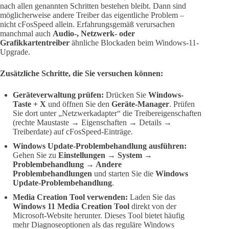
nach allen genannten Schritten bestehen bleibt. Dann sind
möglicherweise andere Treiber das eigentliche Problem –
nicht cFosSpeed allein. Erfahrungsgemäß verursachen
manchmal auch
Audio-, Netzwerk- oder
Grafikkartentreiber
ähnliche Blockaden beim Windows-11-
Upgrade.
Zusätzliche Schritte, die Sie versuchen können:
Geräteverwaltung prüfen:
Drücken Sie
Windows-
Taste + X
und öffnen Sie den
Geräte-Manager
. Prüfen
Sie dort unter „Netzwerkadapter“ die Treibereigenschaften
(rechte Maustaste → Eigenschaften → Details →
Treiberdate) auf cFosSpeed-Einträge.
Windows Update-Problembehandlung ausführen:
Gehen Sie zu
Einstellungen → System →
Problembehandlung → Andere
Problembehandlungen
und starten Sie die
Windows
Update-Problembehandlung
.
Media Creation Tool verwenden:
Laden Sie das
Windows 11 Media Creation Tool
direkt von der
Microsoft-Website herunter. Dieses Tool bietet häufig
mehr Diagnoseoptionen als das reguläre Windows