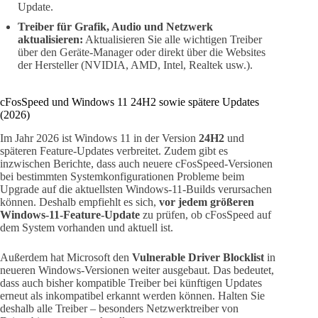
Update.
Treiber für Grafik, Audio und Netzwerk
aktualisieren:
Aktualisieren Sie alle wichtigen Treiber
über den Geräte-Manager oder direkt über die Websites
der Hersteller (NVIDIA, AMD, Intel, Realtek usw.).
cFosSpeed und Windows 11 24H2 sowie spätere Updates
(2026)
Im Jahr 2026 ist Windows 11 in der Version
24H2
und
späteren Feature-Updates verbreitet. Zudem gibt es
inzwischen Berichte, dass auch neuere cFosSpeed-Versionen
bei bestimmten Systemkonfigurationen Probleme beim
Upgrade auf die aktuellsten Windows-11-Builds verursachen
können. Deshalb empfiehlt es sich,
vor jedem größeren
Windows-11-Feature-Update
zu prüfen, ob cFosSpeed auf
dem System vorhanden und aktuell ist.
Außerdem hat Microsoft den
Vulnerable Driver Blocklist
in
neueren Windows-Versionen weiter ausgebaut. Das bedeutet,
dass auch bisher kompatible Treiber bei künftigen Updates
erneut als inkompatibel erkannt werden können. Halten Sie
deshalb alle Treiber – besonders Netzwerktreiber von