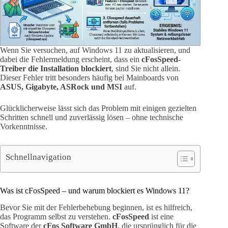
Wenn Sie versuchen, auf Windows 11 zu aktualisieren, und
dabei die Fehlermeldung erscheint, dass ein
cFosSpeed-
Treiber die Installation blockiert
, sind Sie nicht allein.
Dieser Fehler tritt besonders häufig bei Mainboards von
ASUS, Gigabyte, ASRock und MSI
auf.
Glücklicherweise lässt sich das Problem mit einigen gezielten
Schritten schnell und zuverlässig lösen – ohne technische
Vorkenntnisse.
Schnellnavigation
Was ist cFosSpeed – und warum blockiert es Windows 11?
Bevor Sie mit der Fehlerbehebung beginnen, ist es hilfreich,
das Programm selbst zu verstehen.
cFosSpeed
ist eine
Software der
cFos Software GmbH
, die ursprünglich für die