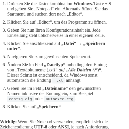
Drücken Sie die Tastenkombination
Windows-Taste + S
und geben Sie „Notepad“ ein. Alternativ öffnen Sie das
Startmenü und suchen dort nach „Editor“.
Klicken Sie auf „Editor“, um das Programm zu öffnen.
Geben Sie nun Ihren Konfigurationsinhalt ein. Jede
Einstellung steht üblicherweise in einer eigenen Zeile.
Klicken Sie anschließend auf
„Datei“
→
„Speichern
unter“
.
Navigieren Sie zum gewünschten Speicherort.
Ändern Sie im Feld
„Dateityp“
unbedingt den Eintrag
von „Textdokumente (
.txt)“ auf
„Alle Dateien (
.*)“
.
Dieser Schritt ist entscheidend, da Windows sonst
automatisch die Endung
anhängt.
.txt
Geben Sie im Feld
„Dateiname“
den gewünschten
Namen inklusive der Endung ein, zum Beispiel
oder
.
config.cfg
autoexec.cfg
Klicken Sie auf
„Speichern“
.
Wichtig:
Wenn Sie Notepad verwenden, empfiehlt sich die
Zeichencodierung
UTF-8
oder
ANSI
, je nach Anforderung