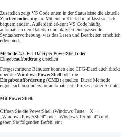
Zusätzlich zeigt VS Code unten in der Statusleiste die aktuelle
Zeichencodierung
an. Mit einem Klick darauf lässt sie sich
bequem ändern. Außerdem erkennt VS Code häufig
automatisch den Dateityp und aktiviert eine passende
Syntaxhervorhebung, was das Lesen und Bearbeiten erheblich
erleichtert.
Methode 4: CFG-Datei per PowerShell oder
Eingabeaufforderung erstellen
Fortgeschrittene Benutzer können eine CFG-Datei auch direkt
über die
Windows PowerShell
oder die
Eingabeaufforderung (CMD)
erstellen. Diese Methode
eignet sich besonders für automatisierte Prozesse oder Skripte.
Mit PowerShell:
Öffnen Sie die PowerShell (Windows-Taste + X →
„Windows PowerShell“ oder „Windows Terminal“) und
geben Sie folgenden Befehl ein: