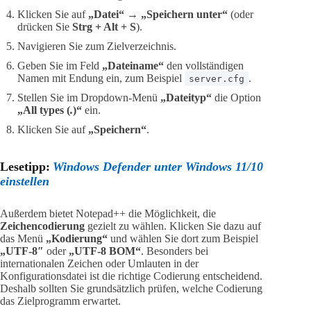
Klicken Sie auf
„Datei“
→
„Speichern unter“
(oder
drücken Sie
Strg + Alt + S
).
Navigieren Sie zum Zielverzeichnis.
Geben Sie im Feld
„Dateiname“
den vollständigen
Namen mit Endung ein, zum Beispiel
.
server.cfg
Stellen Sie im Dropdown-Menü
„Dateityp“
die Option
„All types (
.
)“
ein.
Klicken Sie auf
„Speichern“
.
Lesetipp:
Windows Defender unter Windows 11/10
einstellen
Außerdem bietet Notepad++ die Möglichkeit, die
Zeichencodierung
gezielt zu wählen. Klicken Sie dazu auf
das Menü
„Kodierung“
und wählen Sie dort zum Beispiel
„UTF-8″
oder
„UTF-8 BOM“
. Besonders bei
internationalen Zeichen oder Umlauten in der
Konfigurationsdatei ist die richtige Codierung entscheidend.
Deshalb sollten Sie grundsätzlich prüfen, welche Codierung
das Zielprogramm erwartet.