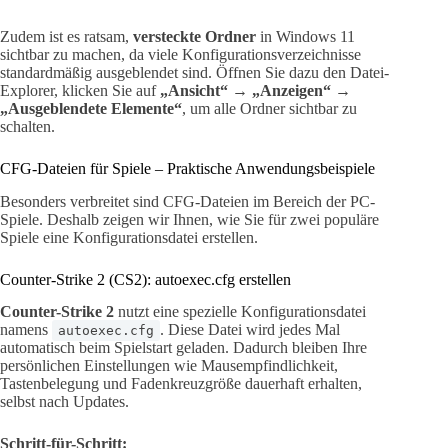
Zudem ist es ratsam,
versteckte Ordner
in Windows 11
sichtbar zu machen, da viele Konfigurationsverzeichnisse
standardmäßig ausgeblendet sind. Öffnen Sie dazu den Datei-
Explorer, klicken Sie auf
„Ansicht“
→
„Anzeigen“
→
„Ausgeblendete Elemente“
, um alle Ordner sichtbar zu
schalten.
CFG-Dateien für Spiele – Praktische Anwendungsbeispiele
Besonders verbreitet sind CFG-Dateien im Bereich der PC-
Spiele. Deshalb zeigen wir Ihnen, wie Sie für zwei populäre
Spiele eine Konfigurationsdatei erstellen.
Counter-Strike 2 (CS2): autoexec.cfg erstellen
Counter-Strike 2
nutzt eine spezielle Konfigurationsdatei
namens
. Diese Datei wird jedes Mal
autoexec.cfg
automatisch beim Spielstart geladen. Dadurch bleiben Ihre
persönlichen Einstellungen wie Mausempfindlichkeit,
Tastenbelegung und Fadenkreuzgröße dauerhaft erhalten,
selbst nach Updates.
Schritt-für-Schritt: