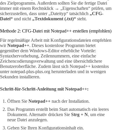
des Zielprogramms. Außerdem sollten Sie die fertige Datei
immer mit einem Rechtsklick → „Eigenschaften“ prüfen, um
sicherzustellen, dass unter „Dateityp“ tatsächlich
„CFG-
Datei“
und nicht
„Textdokument (.txt)“
steht.
Methode 2: CFG-Datei mit Notepad++ erstellen (empfohlen)
Für regelmäßige Arbeit mit Konfigurationsdateien empfehlen
wir
Notepad++
. Dieses kostenlose Programm bietet
gegenüber dem Windows-Editor erhebliche Vorteile:
Syntaxhervorhebung, Zeilennummern, eine einfache
Zeichencodierungsverwaltung und eine übersichtlichere
Benutzeroberfläche. Zudem lässt sich Notepad++ kostenlos
unter notepad-plus-plus.org herunterladen und in wenigen
Sekunden installieren.
Schritt-für-Schritt-Anleitung mit Notepad++:
Öffnen Sie
Notepad++
nach der Installation.
Das Programm erstellt beim Start automatisch ein leeres
Dokument. Alternativ drücken Sie
Strg + N
, um eine
neue Datei anzulegen.
Geben Sie Ihren Konfigurationsinhalt ein.