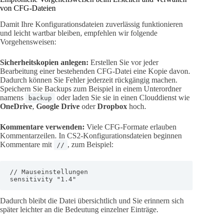
von CFG-Dateien
Damit Ihre Konfigurationsdateien zuverlässig funktionieren
und leicht wartbar bleiben, empfehlen wir folgende
Vorgehensweisen:
Sicherheitskopien anlegen:
Erstellen Sie vor jeder
Bearbeitung einer bestehenden CFG-Datei eine Kopie davon.
Dadurch können Sie Fehler jederzeit rückgängig machen.
Speichern Sie Backups zum Beispiel in einem Unterordner
namens
oder laden Sie sie in einen Clouddienst wie
backup
OneDrive
,
Google Drive
oder
Dropbox
hoch.
Kommentare verwenden:
Viele CFG-Formate erlauben
Kommentarzeilen. In CS2-Konfigurationsdateien beginnen
Kommentare mit
, zum Beispiel:
//
// Mauseinstellungen

sensitivity "1.4"
Dadurch bleibt die Datei übersichtlich und Sie erinnern sich
später leichter an die Bedeutung einzelner Einträge.