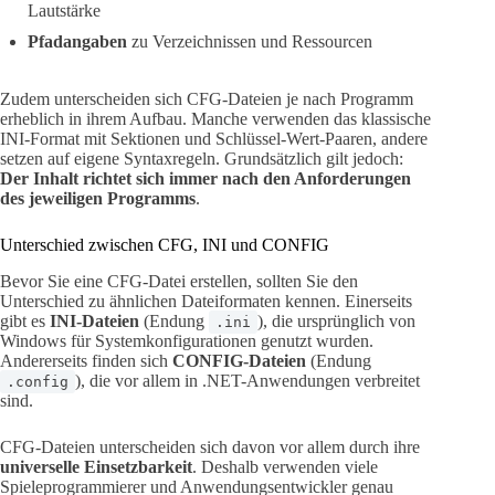
Lautstärke
Pfadangaben
zu Verzeichnissen und Ressourcen
Zudem unterscheiden sich CFG-Dateien je nach Programm
erheblich in ihrem Aufbau. Manche verwenden das klassische
INI-Format mit Sektionen und Schlüssel-Wert-Paaren, andere
setzen auf eigene Syntaxregeln. Grundsätzlich gilt jedoch:
Der Inhalt richtet sich immer nach den Anforderungen
des jeweiligen Programms
.
Unterschied zwischen CFG, INI und CONFIG
Bevor Sie eine CFG-Datei erstellen, sollten Sie den
Unterschied zu ähnlichen Dateiformaten kennen. Einerseits
gibt es
INI-Dateien
(Endung
), die ursprünglich von
.ini
Windows für Systemkonfigurationen genutzt wurden.
Andererseits finden sich
CONFIG-Dateien
(Endung
), die vor allem in .NET-Anwendungen verbreitet
.config
sind.
CFG-Dateien unterscheiden sich davon vor allem durch ihre
universelle Einsetzbarkeit
. Deshalb verwenden viele
Spieleprogrammierer und Anwendungsentwickler genau