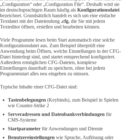
„Configuration“ oder „Configuration File“. Deshalb wird sie
im deutschsprachigen Raum häufig als
Konfigurationsdatei
bezeichnet. Grundsätzlich handelt es sich um eine einfache
Textdatei mit der Dateiendung
.cfg
, die Sie mit jedem
Texteditor öffnen, erstellen und bearbeiten können.
Viele Programme lesen beim Start automatisch eine solche
Konfigurationsdatei aus. Zum Beispiel überprüft eine
Anwendung beim Öffnen, welche Einstellungen in der CFG-
Datei hinterlegt sind, und startet entsprechend konfiguriert.
Außerdem ermöglichen CFG-Dateien, komplexe
Einstellungen dauerhaft zu speichern, ohne bei jedem
Programmstart alles neu eingeben zu müssen.
Typische Inhalte einer CFG-Datei sind:
Tastenbelegungen
(Keybinds), zum Beispiel in Spielen
wie Counter-Strike 2
Serveradressen und Datenbankverbindungen
für
CMS-Systeme
Startparameter
für Anwendungen und Dienste
Benutzereinstellungen
wie Sprache, Auflösung oder