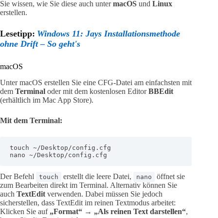
Sie wissen, wie Sie diese auch unter
macOS
und
Linux
erstellen.
Lesetipp:
Windows 11: Jays Installationsmethode
ohne Drift – So geht's
macOS
Unter macOS erstellen Sie eine CFG-Datei am einfachsten mit
dem
Terminal
oder mit dem kostenlosen Editor
BBEdit
(erhältlich im Mac App Store).
Mit dem Terminal:
touch ~/Desktop/config.cfg

nano ~/Desktop/config.cfg
Der Befehl
erstellt die leere Datei,
öffnet sie
touch
nano
zum Bearbeiten direkt im Terminal. Alternativ können Sie
auch
TextEdit
verwenden. Dabei müssen Sie jedoch
sicherstellen, dass TextEdit im reinen Textmodus arbeitet:
Klicken Sie auf
„Format“
→
„Als reinen Text darstellen“
,