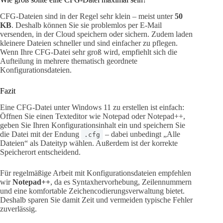
CFG-Dateien sind in der Regel sehr klein – meist unter
50
KB
. Deshalb können Sie sie problemlos per E-Mail
versenden, in der Cloud speichern oder sichern. Zudem laden
kleinere Dateien schneller und sind einfacher zu pflegen.
Wenn Ihre CFG-Datei sehr groß wird, empfiehlt sich die
Aufteilung in mehrere thematisch geordnete
Konfigurationsdateien.
Fazit
Eine CFG-Datei unter Windows 11 zu erstellen ist einfach:
Öffnen Sie einen Texteditor wie Notepad oder Notepad++,
geben Sie Ihren Konfigurationsinhalt ein und speichern Sie
die Datei mit der Endung
– dabei unbedingt „Alle
.cfg
Dateien“ als Dateityp wählen. Außerdem ist der korrekte
Speicherort entscheidend.
Für regelmäßige Arbeit mit Konfigurationsdateien empfehlen
wir
Notepad++
, da es Syntaxhervorhebung, Zeilennummern
und eine komfortable Zeichencodierungsverwaltung bietet.
Deshalb sparen Sie damit Zeit und vermeiden typische Fehler
zuverlässig.