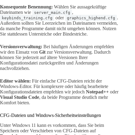
Konsequente Benennung:
Wählen Sie aussagekräftige
Dateinamen wie
,
server_main.cfg
oder
.
keybinds_training.cfg
graphics_highend.cfg
Außerdem sollten Sie Leerzeichen im Dateinamen vermeiden,
da manche Programme damit nicht umgehen können. Nutzen
Sie stattdessen Unterstriche oder Bindestriche.
Versionsverwaltung:
Bei häufigen Änderungen empfehlen
wir den Einsatz von
Git
zur Versionsverwaltung. Dadurch
können Sie jederzeit auf ältere Versionen Ihrer
Konfigurationsdatei zurückgreifen und Änderungen
nachvollziehen.
Editor wählen:
Für einfache CFG-Dateien reicht der
Windows-Editor. Für komplexere oder häufig bearbeitete
Konfigurationsdateien empfehlen wir jedoch
Notepad++
oder
Visual Studio Code
, da beide Programme deutlich mehr
Komfort bieten.
CFG-Dateien und Windows-Sicherheitseinstellungen
Unter Windows 11 kann es vorkommen, dass Sie beim
Speichern oder Verschieben von CFG-Dateien auf