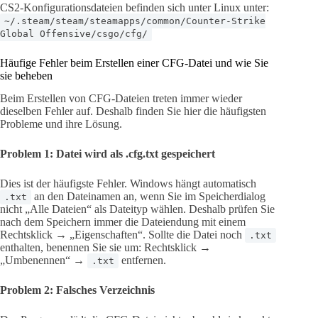
CS2-Konfigurationsdateien befinden sich unter Linux unter:
~/.steam/steam/steamapps/common/Counter-Strike
Global Offensive/csgo/cfg/
Häufige Fehler beim Erstellen einer CFG-Datei und wie Sie
sie beheben
Beim Erstellen von CFG-Dateien treten immer wieder
dieselben Fehler auf. Deshalb finden Sie hier die häufigsten
Probleme und ihre Lösung.
Problem 1: Datei wird als .cfg.txt gespeichert
Dies ist der häufigste Fehler. Windows hängt automatisch
an den Dateinamen an, wenn Sie im Speicherdialog
.txt
nicht „Alle Dateien“ als Dateityp wählen. Deshalb prüfen Sie
nach dem Speichern immer die Dateiendung mit einem
Rechtsklick → „Eigenschaften“. Sollte die Datei noch
.txt
enthalten, benennen Sie sie um: Rechtsklick →
„Umbenennen“ →
entfernen.
.txt
Problem 2: Falsches Verzeichnis