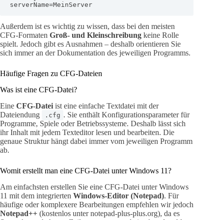
serverName=MeinServer
Außerdem ist es wichtig zu wissen, dass bei den meisten
CFG-Formaten
Groß- und Kleinschreibung
keine Rolle
spielt. Jedoch gibt es Ausnahmen – deshalb orientieren Sie
sich immer an der Dokumentation des jeweiligen Programms.
Häufige Fragen zu CFG-Dateien
Was ist eine CFG-Datei?
Eine
CFG-Datei
ist eine einfache Textdatei mit der
Dateiendung
. Sie enthält Konfigurationsparameter für
.cfg
Programme, Spiele oder Betriebssysteme. Deshalb lässt sich
ihr Inhalt mit jedem Texteditor lesen und bearbeiten. Die
genaue Struktur hängt dabei immer vom jeweiligen Programm
ab.
Womit erstellt man eine CFG-Datei unter Windows 11?
Am einfachsten erstellen Sie eine CFG-Datei unter Windows
11 mit dem integrierten
Windows-Editor (Notepad)
. Für
häufige oder komplexere Bearbeitungen empfehlen wir jedoch
Notepad++
(kostenlos unter notepad-plus-plus.org), da es