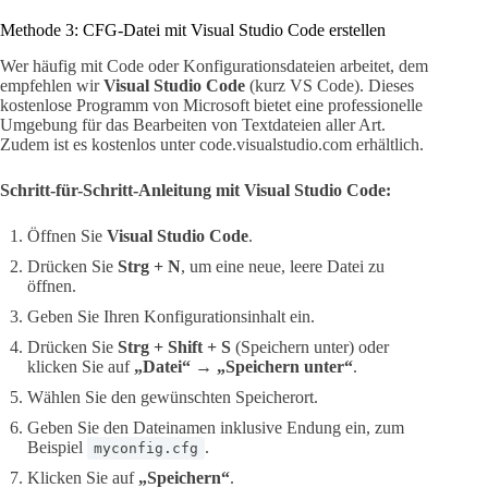
Methode 3: CFG-Datei mit Visual Studio Code erstellen
Wer häufig mit Code oder Konfigurationsdateien arbeitet, dem
empfehlen wir
Visual Studio Code
(kurz VS Code). Dieses
kostenlose Programm von Microsoft bietet eine professionelle
Umgebung für das Bearbeiten von Textdateien aller Art.
Zudem ist es kostenlos unter code.visualstudio.com erhältlich.
Schritt-für-Schritt-Anleitung mit Visual Studio Code:
Öffnen Sie
Visual Studio Code
.
Drücken Sie
Strg + N
, um eine neue, leere Datei zu
öffnen.
Geben Sie Ihren Konfigurationsinhalt ein.
Drücken Sie
Strg + Shift + S
(Speichern unter) oder
klicken Sie auf
„Datei“
→
„Speichern unter“
.
Wählen Sie den gewünschten Speicherort.
Geben Sie den Dateinamen inklusive Endung ein, zum
Beispiel
.
myconfig.cfg
Klicken Sie auf
„Speichern“
.