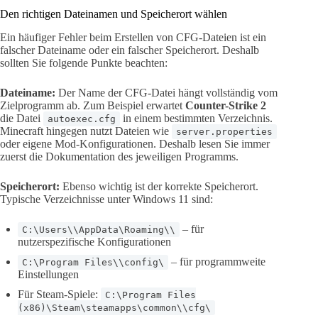
Den richtigen Dateinamen und Speicherort wählen
Ein häufiger Fehler beim Erstellen von CFG-Dateien ist ein
falscher Dateiname oder ein falscher Speicherort. Deshalb
sollten Sie folgende Punkte beachten:
Dateiname:
Der Name der CFG-Datei hängt vollständig vom
Zielprogramm ab. Zum Beispiel erwartet
Counter-Strike 2
die Datei
in einem bestimmten Verzeichnis.
autoexec.cfg
Minecraft hingegen nutzt Dateien wie
server.properties
oder eigene Mod-Konfigurationen. Deshalb lesen Sie immer
zuerst die Dokumentation des jeweiligen Programms.
Speicherort:
Ebenso wichtig ist der korrekte Speicherort.
Typische Verzeichnisse unter Windows 11 sind:
– für
C:\Users\\AppData\Roaming\\
nutzerspezifische Konfigurationen
– für programmweite
C:\Program Files\\config\
Einstellungen
Für Steam-Spiele:
C:\Program Files
(x86)\Steam\steamapps\common\\cfg\