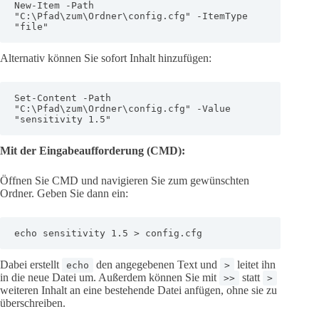
New-Item -Path 
"C:\Pfad\zum\Ordner\config.cfg" -ItemType 
"file"
Alternativ können Sie sofort Inhalt hinzufügen:
Set-Content -Path 
"C:\Pfad\zum\Ordner\config.cfg" -Value 
"sensitivity 1.5"
Mit der Eingabeaufforderung (CMD):
Öffnen Sie CMD und navigieren Sie zum gewünschten
Ordner. Geben Sie dann ein:
echo sensitivity 1.5 > config.cfg
Dabei erstellt
den angegebenen Text und
leitet ihn
echo
>
in die neue Datei um. Außerdem können Sie mit
statt
>>
>
weiteren Inhalt an eine bestehende Datei anfügen, ohne sie zu
überschreiben.