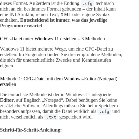
dieses Format. Außerdem ist die Endung
technisch
.cfg
nicht an ein bestimmtes Format gebunden – der Inhalt kann
eine INI-Struktur, reinen Text, XML oder eigene Syntax
enthalten.
Entscheidend ist immer, was das jeweilige
Programm erwartet
.
CFG-Datei unter Windows 11 erstellen – 3 Methoden
Windows 11 bietet mehrere Wege, um eine CFG-Datei zu
erstellen. Im Folgenden finden Sie drei empfohlene Methoden,
die sich für unterschiedliche Zwecke und Kenntnisstufen
eignen.
Methode 1: CFG-Datei mit dem Windows-Editor (Notepad)
erstellen
Die einfachste Methode ist der in Windows 11 integrierte
Editor
, auf Englisch „Notepad“. Dabei benötigen Sie keine
zusätzliche Software. Allerdings müssen Sie beim Speichern
besonders aufpassen, damit die Datei wirklich als
und
.cfg
nicht versehentlich als
gespeichert wird.
.txt
Schritt-für-Schritt-Anleitung: