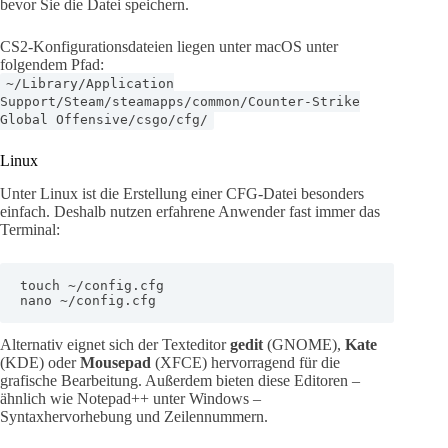
bevor Sie die Datei speichern.
CS2-Konfigurationsdateien liegen unter macOS unter
folgendem Pfad:
~/Library/Application
Support/Steam/steamapps/common/Counter-Strike
Global Offensive/csgo/cfg/
Linux
Unter Linux ist die Erstellung einer CFG-Datei besonders
einfach. Deshalb nutzen erfahrene Anwender fast immer das
Terminal:
touch ~/config.cfg

nano ~/config.cfg
Alternativ eignet sich der Texteditor
gedit
(GNOME),
Kate
(KDE) oder
Mousepad
(XFCE) hervorragend für die
grafische Bearbeitung. Außerdem bieten diese Editoren –
ähnlich wie Notepad++ unter Windows –
Syntaxhervorhebung und Zeilennummern.