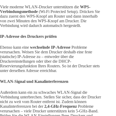
Viele moderne WLAN-Drucker unterstützen die
WPS-
Verbindungsmethode
(Wi-Fi Protected Setup). Drücken Sie
dazu zuerst den WPS-Knopf am Router und dann innerhalb
von zwei Minuten den WPS-Knopf am Drucker. Die
Verbindung wird dadurch automatisch hergestellt.
IP-Adresse des Druckers prüfen
Ebenso kann eine
wechselnde IP-Adresse
Probleme
verursachen. Weisen Sie dem Drucker deshalb eine feste
(statische) IP-Adresse zu – entweder über die
Druckereinstellungen oder über die DHCP-
Reservierungsfunktion Ihres Routers. So ist der Drucker stets
unter derselben Adresse erreichbar.
WLAN-Signal und Kanalinterferenzen
Außerdem kann ein zu schwaches WLAN-Signal die
Verbindung unterbrechen. Stellen Sie sicher, dass der Drucker
nicht zu weit vom Router entfernt ist. Zudem können
Kanalinterferenzen bei der
2,4-GHz-Frequenz
Probleme
verursachen – viele Drucker unterstützen kein 5-GHz-Band.
Prüfen Sie die WLAN-Einstellungen Ihres Druckers und