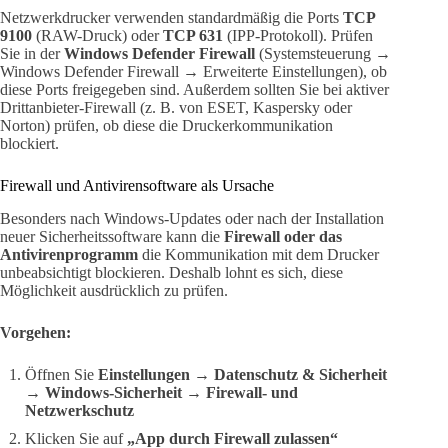
Netzwerkdrucker verwenden standardmäßig die Ports
TCP
9100
(RAW-Druck) oder
TCP 631
(IPP-Protokoll). Prüfen
Sie in der
Windows Defender Firewall
(Systemsteuerung →
Windows Defender Firewall → Erweiterte Einstellungen), ob
diese Ports freigegeben sind. Außerdem sollten Sie bei aktiver
Drittanbieter-Firewall (z. B. von ESET, Kaspersky oder
Norton) prüfen, ob diese die Druckerkommunikation
blockiert.
Firewall und Antivirensoftware als Ursache
Besonders nach Windows-Updates oder nach der Installation
neuer Sicherheitssoftware kann die
Firewall oder das
Antivirenprogramm
die Kommunikation mit dem Drucker
unbeabsichtigt blockieren. Deshalb lohnt es sich, diese
Möglichkeit ausdrücklich zu prüfen.
Vorgehen:
Öffnen Sie
Einstellungen → Datenschutz & Sicherheit
→ Windows-Sicherheit → Firewall- und
Netzwerkschutz
Klicken Sie auf
„App durch Firewall zulassen“