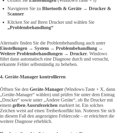
Öffnen Sie
Einstellungen
(Windows-Taste + I)
Navigieren Sie zu
Bluetooth & Geräte → Drucker &
Scanner
Klicken Sie auf Ihren Drucker und wählen Sie
„Problembehandlung“
Alternativ finden Sie die Problembehandlung auch unter
Einstellungen → System → Problembehandlung →
Weitere Problembehandlungen → Drucker
. Windows
führt dann automatisch eine Diagnose durch und versucht,
erkannte Fehler selbstständig zu beheben.
4. Geräte-Manager kontrollieren
Öffnen Sie den
Geräte-Manager
(Windows-Taste + X, dann
„Geräte-Manager“ wählen) und prüfen Sie unter dem Eintrag
„Drucker“ sowie unter „Andere Geräte“, ob Ihr Drucker mit
einem
gelben Ausrufezeichen
markiert ist. Ein solches
Zeichen weist auf einen Treiberkonflikt hin. Notieren Sie sich
in diesem Fall den angezeigten Fehlercode – er erleichtert die
weitere Diagnose erheblich.