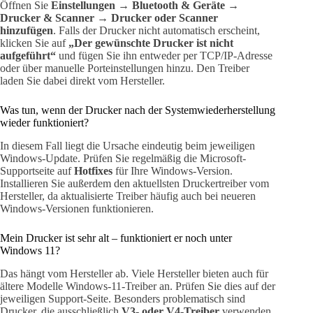
Öffnen Sie
Einstellungen → Bluetooth & Geräte →
Drucker & Scanner → Drucker oder Scanner
hinzufügen
. Falls der Drucker nicht automatisch erscheint,
klicken Sie auf
„Der gewünschte Drucker ist nicht
aufgeführt“
und fügen Sie ihn entweder per TCP/IP-Adresse
oder über manuelle Porteinstellungen hinzu. Den Treiber
laden Sie dabei direkt vom Hersteller.
Was tun, wenn der Drucker nach der Systemwiederherstellung
wieder funktioniert?
In diesem Fall liegt die Ursache eindeutig beim jeweiligen
Windows-Update. Prüfen Sie regelmäßig die Microsoft-
Supportseite auf
Hotfixes
für Ihre Windows-Version.
Installieren Sie außerdem den aktuellsten Druckertreiber vom
Hersteller, da aktualisierte Treiber häufig auch bei neueren
Windows-Versionen funktionieren.
Mein Drucker ist sehr alt – funktioniert er noch unter
Windows 11?
Das hängt vom Hersteller ab. Viele Hersteller bieten auch für
ältere Modelle Windows-11-Treiber an. Prüfen Sie dies auf der
jeweiligen Support-Seite. Besonders problematisch sind
Drucker, die ausschließlich
V3- oder V4-Treiber
verwenden,