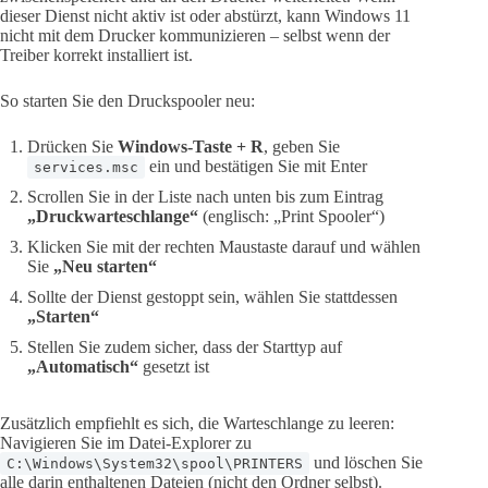
dieser Dienst nicht aktiv ist oder abstürzt, kann Windows 11
nicht mit dem Drucker kommunizieren – selbst wenn der
Treiber korrekt installiert ist.
So starten Sie den Druckspooler neu:
Drücken Sie
Windows-Taste + R
, geben Sie
ein und bestätigen Sie mit Enter
services.msc
Scrollen Sie in der Liste nach unten bis zum Eintrag
„Druckwarteschlange“
(englisch: „Print Spooler“)
Klicken Sie mit der rechten Maustaste darauf und wählen
Sie
„Neu starten“
Sollte der Dienst gestoppt sein, wählen Sie stattdessen
„Starten“
Stellen Sie zudem sicher, dass der Starttyp auf
„Automatisch“
gesetzt ist
Zusätzlich empfiehlt es sich, die Warteschlange zu leeren:
Navigieren Sie im Datei-Explorer zu
und löschen Sie
C:\Windows\System32\spool\PRINTERS
alle darin enthaltenen Dateien (nicht den Ordner selbst).