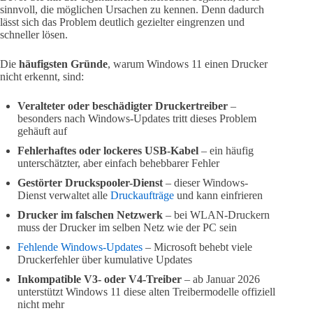
sinnvoll, die möglichen Ursachen zu kennen. Denn dadurch
lässt sich das Problem deutlich gezielter eingrenzen und
schneller lösen.
Die
häufigsten Gründe
, warum Windows 11 einen Drucker
nicht erkennt, sind:
Veralteter oder beschädigter Druckertreiber
–
besonders nach Windows-Updates tritt dieses Problem
gehäuft auf
Fehlerhaftes oder lockeres USB-Kabel
– ein häufig
unterschätzter, aber einfach behebbarer Fehler
Gestörter Druckspooler-Dienst
– dieser Windows-
Dienst verwaltet alle
Druckaufträge
und kann einfrieren
Drucker im falschen Netzwerk
– bei WLAN-Druckern
muss der Drucker im selben Netz wie der PC sein
Fehlende Windows-Updates
– Microsoft behebt viele
Druckerfehler über kumulative Updates
Inkompatible V3- oder V4-Treiber
– ab Januar 2026
unterstützt Windows 11 diese alten Treibermodelle offiziell
nicht mehr