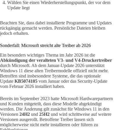
Wählen Sie einen Wiederherstellungspunkt, der vor dem
Update liegt
Beachten Sie, dass dabei installierte Programme und Updates
rückgängig gemacht werden. Persönliche Dateien bleiben
jedoch erhalten.
Sonderfall: Microsoft streicht alte Treiber ab 2026
Ein besonders wichtiges Thema im Jahr 2026 ist die
Abkündigung der veralteten V3- und V4-Druckertreiber
durch Microsoft. Ab dem Januar-Update 2026 unterstützt
Windows 11 diese alten Treibermodelle offiziell nicht mehr.
Betroffen sind insbesondere Systeme, die das optionale
Update
KB5074105
vom Januar oder das Security-Update
vom Februar 2026 installiert haben.
Bereits im September 2023 hatte Microsoft Hardwarepartnern
und Kunden mitgeteilt, dass diese Modelle abgekündigt
werden. Die Änderung gilt zunächst für Windows 11 in den
Versionen
24H2
und
25H2
und wird schrittweise auf weitere
Versionen ausgerollt. Betroffene Treiber lassen sich
möglicherweise nicht mehr installieren oder führen zu
Fehlfunktionen.