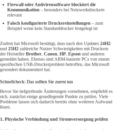
Firewall oder Antivirensoftware blockiert die
Kommunikation
– besonders bei Netzwerkdruckern
relevant
Falsch konfigurierte Druckereinstellungen
– zum
Beispiel wenn kein Standarddrucker festgelegt ist
Zudem hat Microsoft bestätigt, dass nach den Updates
24H2
und
25H2
zahlreiche Nutzer Schwierigkeiten mit Druckern
der Hersteller
Brother
,
Canon
,
HP
,
Epson
und anderen
gemeldet haben. Ebenso sind ARM-basierte PCs von einem
spezifischen USB-Druckerproblem betroffen, das Microsoft
gesondert dokumentiert hat.
Schnellcheck: Das sollten Sie zuerst tun
Bevor Sie tiefgreifende Änderungen vornehmen, empfiehlt es
sich, zunächst einige grundlegende Punkte zu prüfen. Viele
Probleme lassen sich dadurch bereits ohne weiteren Aufwand
lösen.
1. Physische Verbindung und Stromversorgung prüfen