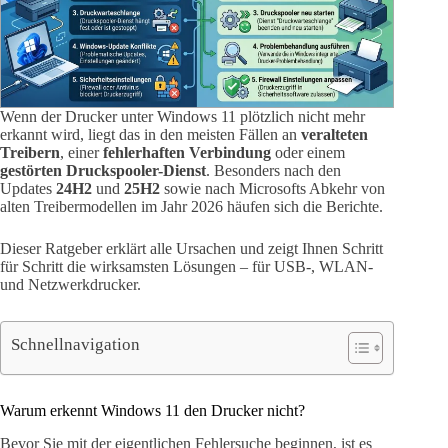
Wenn der Drucker unter Windows 11 plötzlich nicht mehr
erkannt wird, liegt das in den meisten Fällen an
veralteten
Treibern
, einer
fehlerhaften Verbindung
oder einem
gestörten Druckspooler-Dienst
. Besonders nach den
Updates
24H2
und
25H2
sowie nach Microsofts Abkehr von
alten Treibermodellen im Jahr 2026 häufen sich die Berichte.
Dieser Ratgeber erklärt alle Ursachen und zeigt Ihnen Schritt
für Schritt die wirksamsten Lösungen – für USB-, WLAN-
und Netzwerkdrucker.
Schnellnavigation
Warum erkennt Windows 11 den Drucker nicht?
Bevor Sie mit der eigentlichen Fehlersuche beginnen, ist es