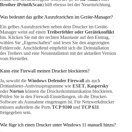
Brother iPrint&Scan
) hilft ebenso bei der Neueinrichtung.
Was bedeutet das gelbe Ausrufezeichen im Geräte-Manager?
Ein gelbes Ausrufezeichen neben dem Drucker im Geräte-
Manager weist auf einen
Treiberfehler oder Gerätekonflikt
hin. Klicken Sie mit der rechten Maustaste auf den Eintrag,
wählen Sie „Eigenschaften“ und lesen Sie den angezeigten
Fehlercode. Anschließend empfiehlt sich die Deinstallation
des Treibers und eine Neuinstallation mit der aktuellen Version
vom Hersteller.
Kann eine Firewall meinen Drucker blockieren?
Ja, sowohl die
Windows Defender Firewall
als auch
Drittanbieter-Antivirusprogramme wie
ESET
,
Kaspersky
oder
Norton
können die Druckerkommunikation blockieren.
Prüfen Sie in den Firewall-Einstellungen, ob die Drucker-
Software als Ausnahme eingetragen ist. Für Netzwerkdrucker
müssen außerdem die Ports
TCP 9100
und
TCP 631
freigegeben sein.
Wie füge ich einen Drucker unter Windows 11 manuell hinzu?