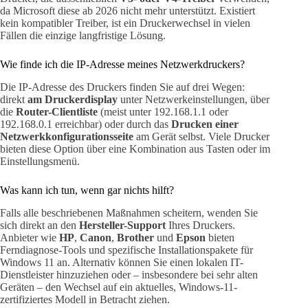
da Microsoft diese ab 2026 nicht mehr unterstützt. Existiert
kein kompatibler Treiber, ist ein Druckerwechsel in vielen
Fällen die einzige langfristige Lösung.
Wie finde ich die IP-Adresse meines Netzwerkdruckers?
Die IP-Adresse des Druckers finden Sie auf drei Wegen:
direkt
am Druckerdisplay
unter Netzwerkeinstellungen, über
die
Router-Clientliste
(meist unter 192.168.1.1 oder
192.168.0.1 erreichbar) oder durch das
Drucken einer
Netzwerkkonfigurationsseite
am Gerät selbst. Viele Drucker
bieten diese Option über eine Kombination aus Tasten oder im
Einstellungsmenü.
Was kann ich tun, wenn gar nichts hilft?
Falls alle beschriebenen Maßnahmen scheitern, wenden Sie
sich direkt an den
Hersteller-Support
Ihres Druckers.
Anbieter wie
HP
,
Canon
,
Brother
und
Epson
bieten
Ferndiagnose-Tools und spezifische Installationspakete für
Windows 11 an. Alternativ können Sie einen lokalen IT-
Dienstleister hinzuziehen oder – insbesondere bei sehr alten
Geräten – den Wechsel auf ein aktuelles, Windows-11-
zertifiziertes Modell in Betracht ziehen.