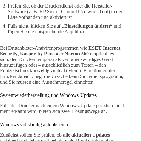
Prüfen Sie, ob der Druckerdienst oder die Hersteller-
Software (z. B. HP Smart, Canon IJ Network Tool) in der
Liste vorhanden und aktiviert ist
Falls nicht, klicken Sie auf
„Einstellungen ändern“
und
fügen Sie die entsprechende App hinzu
Bei Drittanbieter-Antivirenprogrammen wie
ESET Internet
Security
,
Kaspersky Plus
oder
Norton 360
empfiehlt es
sich, den Drucker temporär als vertrauenswürdiges Gerät
hinzuzufügen oder – ausschließlich zum Testen – den
Echtzeitschutz kurzzeitig zu deaktivieren. Funktioniert der
Drucker danach, liegt die Ursache beim Sicherheitsprogramm,
und Sie müssen eine Ausnahmeregel einrichten.
Systemwiederherstellung und Windows-Updates
Falls der Drucker nach einem Windows-Update plötzlich nicht
mehr erkannt wird, bieten sich zwei Lösungswege an.
Windows vollständig aktualisieren
Zunächst sollten Sie prüfen, ob
alle aktuellen Updates
installiert sind. Microsoft behebt viele Druckerfehler über