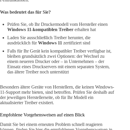
Was bedeutet das für Sie?
Prüfen Sie, ob Ihr Druckermodell vom Hersteller einen
Windows 11-kompatiblen Treiber
erhalten hat
Laden Sie ausschließlich Treiber herunter, die
ausdrücklich für
Windows 11
zertifiziert sind
Falls für Ihr Gerät kein kompatibler Treiber verfügbar ist,
bleiben grundsätzlich zwei Optionen: der Wechsel zu
einem neueren Drucker oder – in Unternehmen – der
Einsatz eines Druckservers mit einem separaten System,
das ältere Treiber noch unterstützt
Besonders ältere Geräte von Herstellern, die keinen Windows-
11-Support mehr bieten, sind betroffen. Prüfen Sie deshalb auf
der jeweiligen Herstellerseite, ob für Ihr Modell ein
aktualisierter Treiber existiert.
Empfohlene Vorgehensweisen auf einen Blick
Damit Sie bei einem erneuten Problem schnell reagieren
können, finden Sie hier die empfohlenen Vorgehensweisen in