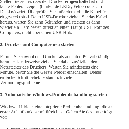
Stellen Sie sicher, dass der Drucker
eingeschaltet
ist und
keine Fehleranzeigen (blinkende LEDs, Fehlercodes am
Display) zeigt. Überprüfen Sie außerdem, ob alle Kabel fest
eingesteckt sind. Beim USB-Drucker ziehen Sie das Kabel
heraus, warten Sie zehn Sekunden und stecken es dann
wieder ein – am besten direkt an einen Haupt-USB-Port des
Computers, nicht über einen USB-Hub.
2. Drucker und Computer neu starten
Fahren Sie sowohl den Drucker als auch den PC vollständig
herunter. Idealerweise ziehen Sie dabei zusätzlich den
Netzstecker des Druckers. Warten Sie mindestens eine
Minute, bevor Sie die Geräte wieder einschalten. Dieser
einfache Schritt behebt erstaunlich viele
Verbindungsprobleme.
3. Automatische Windows-Problembehandlung starten
Windows 11 bietet eine integrierte Problembehandlung, die als
erster Anlaufpunkt sehr hilfreich ist. Gehen Sie dazu wie folgt
vor: