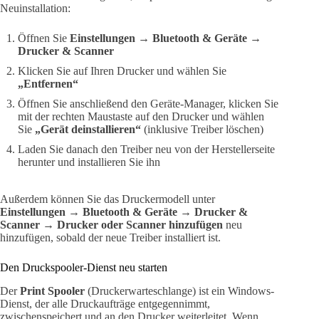
Neuinstallation:
Öffnen Sie
Einstellungen → Bluetooth & Geräte →
Drucker & Scanner
Klicken Sie auf Ihren Drucker und wählen Sie
„Entfernen“
Öffnen Sie anschließend den Geräte-Manager, klicken Sie
mit der rechten Maustaste auf den Drucker und wählen
Sie
„Gerät deinstallieren“
(inklusive Treiber löschen)
Laden Sie danach den Treiber neu von der Herstellerseite
herunter und installieren Sie ihn
Außerdem können Sie das Druckermodell unter
Einstellungen → Bluetooth & Geräte → Drucker &
Scanner → Drucker oder Scanner hinzufügen
neu
hinzufügen, sobald der neue Treiber installiert ist.
Den Druckspooler-Dienst neu starten
Der
Print Spooler
(Druckerwarteschlange) ist ein Windows-
Dienst, der alle Druckaufträge entgegennimmt,
zwischenspeichert und an den Drucker weiterleitet. Wenn