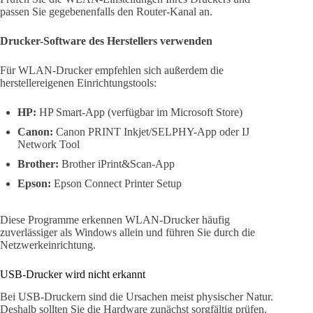
passen Sie gegebenenfalls den Router-Kanal an.
Drucker-Software des Herstellers verwenden
Für WLAN-Drucker empfehlen sich außerdem die
herstellereigenen Einrichtungstools:
HP:
HP Smart-App (verfügbar im Microsoft Store)
Canon:
Canon PRINT Inkjet/SELPHY-App oder IJ
Network Tool
Brother:
Brother iPrint&Scan-App
Epson:
Epson Connect Printer Setup
Diese Programme erkennen WLAN-Drucker häufig
zuverlässiger als Windows allein und führen Sie durch die
Netzwerkeinrichtung.
USB-Drucker wird nicht erkannt
Bei USB-Druckern sind die Ursachen meist physischer Natur.
Deshalb sollten Sie die Hardware zunächst sorgfältig prüfen.