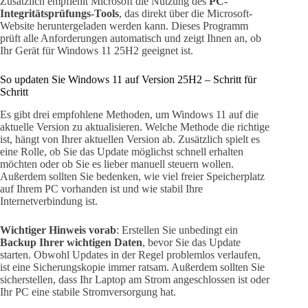
Zusätzlich empfiehlt Microsoft die Nutzung des
PC-
Integritätsprüfungs-Tools
, das direkt über die Microsoft-
Website heruntergeladen werden kann. Dieses Programm
prüft alle Anforderungen automatisch und zeigt Ihnen an, ob
Ihr Gerät für Windows 11 25H2 geeignet ist.
So updaten Sie Windows 11 auf Version 25H2 – Schritt für
Schritt
Es gibt drei empfohlene Methoden, um Windows 11 auf die
aktuelle Version zu aktualisieren. Welche Methode die richtige
ist, hängt von Ihrer aktuellen Version ab. Zusätzlich spielt es
eine Rolle, ob Sie das Update möglichst schnell erhalten
möchten oder ob Sie es lieber manuell steuern wollen.
Außerdem sollten Sie bedenken, wie viel freier Speicherplatz
auf Ihrem PC vorhanden ist und wie stabil Ihre
Internetverbindung ist.
Wichtiger Hinweis vorab
: Erstellen Sie unbedingt ein
Backup Ihrer wichtigen Daten
, bevor Sie das Update
starten. Obwohl Updates in der Regel problemlos verlaufen,
ist eine Sicherungskopie immer ratsam. Außerdem sollten Sie
sicherstellen, dass Ihr Laptop am Strom angeschlossen ist oder
Ihr PC eine stabile Stromversorgung hat.