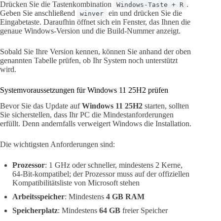
Drücken Sie die Tastenkombination
.
Windows-Taste + R
Geben Sie anschließend
ein und drücken Sie die
winver
Eingabetaste. Daraufhin öffnet sich ein Fenster, das Ihnen die
genaue Windows-Version und die Build-Nummer anzeigt.
Sobald Sie Ihre Version kennen, können Sie anhand der oben
genannten Tabelle prüfen, ob Ihr System noch unterstützt
wird.
Systemvoraussetzungen für Windows 11 25H2 prüfen
Bevor Sie das Update auf
Windows 11 25H2
starten, sollten
Sie sicherstellen, dass Ihr PC die Mindestanforderungen
erfüllt. Denn andernfalls verweigert Windows die Installation.
Die wichtigsten Anforderungen sind:
Prozessor
: 1 GHz oder schneller, mindestens 2 Kerne,
64-Bit-kompatibel; der Prozessor muss auf der offiziellen
Kompatibilitätsliste von Microsoft stehen
Arbeitsspeicher
: Mindestens
4 GB RAM
Speicherplatz
: Mindestens
64 GB
freier Speicher