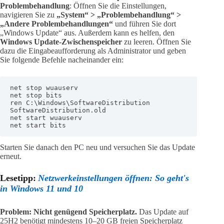
Problembehandlung
: Öffnen Sie die Einstellungen,
navigieren Sie zu
„System“ > „Problembehandlung“ >
„Andere Problembehandlungen“
und führen Sie dort
„Windows Update“ aus. Außerdem kann es helfen, den
Windows Update-Zwischenspeicher
zu leeren. Öffnen Sie
dazu die Eingabeaufforderung als Administrator und geben
Sie folgende Befehle nacheinander ein:
net stop wuauserv

net stop bits

ren C:\Windows\SoftwareDistribution 
SoftwareDistribution.old

net start wuauserv

net start bits
Starten Sie danach den PC neu und versuchen Sie das Update
erneut.
Lesetipp:
Netzwerkeinstellungen öffnen: So geht's
in Windows 11 und 10
Problem: Nicht genügend Speicherplatz.
Das Update auf
25H2 benötigt mindestens 10–20 GB freien Speicherplatz