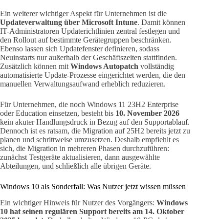
Ein weiterer wichtiger Aspekt für Unternehmen ist die
Updateverwaltung über Microsoft Intune
. Damit können
IT-Administratoren Updaterichtlinien zentral festlegen und
den Rollout auf bestimmte Gerätegruppen beschränken.
Ebenso lassen sich Updatefenster definieren, sodass
Neuinstarts nur außerhalb der Geschäftszeiten stattfinden.
Zusätzlich können mit
Windows Autopatch
vollständig
automatisierte Update-Prozesse eingerichtet werden, die den
manuellen Verwaltungsaufwand erheblich reduzieren.
Für Unternehmen, die noch Windows 11 23H2 Enterprise
oder Education einsetzen, besteht bis
10. November 2026
kein akuter Handlungsdruck in Bezug auf den Supportablauf.
Dennoch ist es ratsam, die Migration auf 25H2 bereits jetzt zu
planen und schrittweise umzusetzen. Deshalb empfiehlt es
sich, die Migration in mehreren Phasen durchzuführen:
zunächst Testgeräte aktualisieren, dann ausgewählte
Abteilungen, und schließlich alle übrigen Geräte.
Windows 10 als Sonderfall: Was Nutzer jetzt wissen müssen
Ein wichtiger Hinweis für Nutzer des Vorgängers:
Windows
10 hat seinen regulären Support bereits am 14. Oktober