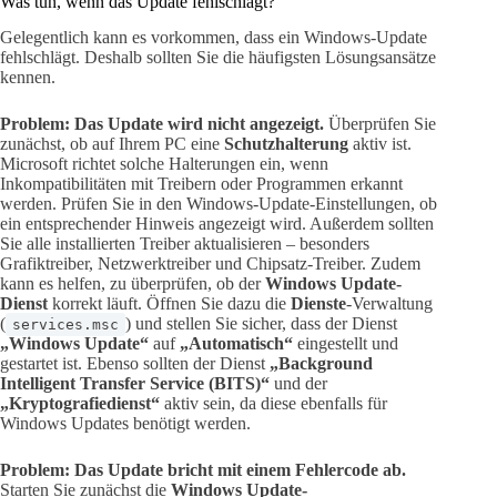
Was tun, wenn das Update fehlschlägt?
Gelegentlich kann es vorkommen, dass ein Windows-Update
fehlschlägt. Deshalb sollten Sie die häufigsten Lösungsansätze
kennen.
Problem: Das Update wird nicht angezeigt.
Überprüfen Sie
zunächst, ob auf Ihrem PC eine
Schutzhalterung
aktiv ist.
Microsoft richtet solche Halterungen ein, wenn
Inkompatibilitäten mit Treibern oder Programmen erkannt
werden. Prüfen Sie in den Windows-Update-Einstellungen, ob
ein entsprechender Hinweis angezeigt wird. Außerdem sollten
Sie alle installierten Treiber aktualisieren – besonders
Grafiktreiber, Netzwerktreiber und Chipsatz-Treiber. Zudem
kann es helfen, zu überprüfen, ob der
Windows Update-
Dienst
korrekt läuft. Öffnen Sie dazu die
Dienste
-Verwaltung
(
) und stellen Sie sicher, dass der Dienst
services.msc
„Windows Update“
auf
„Automatisch“
eingestellt und
gestartet ist. Ebenso sollten der Dienst
„Background
Intelligent Transfer Service (BITS)“
und der
„Kryptografiedienst“
aktiv sein, da diese ebenfalls für
Windows Updates benötigt werden.
Problem: Das Update bricht mit einem Fehlercode ab.
Starten Sie zunächst die
Windows Update-