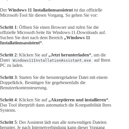
Der
Windows 11 Installationsassistent
ist das offizielle
Microsoft-Tool für diesen Vorgang. So gehen Sie vor:
Schritt 1
: Öffnen Sie einen Browser und rufen Sie die
offizielle Microsoft-Seite für Windows-11-Downloads auf.
Suchen Sie dort nach dem Bereich
„Windows 11
Installationsassistent“
.
Schritt 2
: Klicken Sie auf
„Jetzt herunterladen“
, um die
Datei
auf Ihren
Windows11InstallationAssistant.exe
PC zu laden.
Schritt 3
: Starten Sie die heruntergeladene Datei mit einem
Doppelklick. Bestätigen Sie gegebenenfalls die
Benutzerkontensteuerung.
Schritt 4
: Klicken Sie auf
„Akzeptieren und installieren“
.
Das Tool überprüft dann automatisch die Kompatibilität Ihres
Systems.
Schritt 5
: Der Assistent lädt nun alle notwendigen Dateien
herunter. Je nach Internetverbindung kann dieser Vorgang