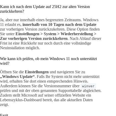
Kann ich nach dem Update auf 25H2 zur alten Version
zurückkehren?
Ja, aber nur innerhalb eines begrenzten Zeitraums. Windows
11 erlaubt es,
innerhalb von 10 Tagen nach dem Update
zur vorherigen Version zurückzukehren. Diese Option finden
Sie unter
Einstellungen > System > Wiederherstellung >
Zur vorherigen Version zurückkehren
. Nach Ablauf dieser
Frist ist eine Rückkehr nur noch durch eine vollständige
Neuinstallation möglich.
Wie kann ich prüfen, ob mein Windows 11 noch unterstützt
wird?
Öffnen Sie die
Einstellungen
und navigieren Sie zu
„Windows Update“
. Falls Ihr System nicht mehr unterstützt
wird, erhalten Sie dort einen entsprechenden Hinweis.
Außerdem können Sie die Versionsnummer über
winver
prüfen und mit der oben genannten Supporttabelle abgleichen.
Zudem stellt Microsoft auf seiner offiziellen Website ein
Lebenszyklus-Dashboard bereit, das alle aktuellen Daten
zeigt.
Fazit