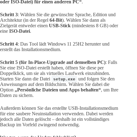
oder ISO-Datei) für einen anderen PC“
.
Schritt 3
: Wählen Sie die gewünschte Sprache, Edition und
Architektur (in der Regel
64-Bit
). Wählen Sie dann als
Zielgerät entweder einen
USB-Stick
(mindestens 8 GB) oder
eine
ISO-Datei
.
Schritt 4
: Das Tool lädt Windows 11 25H2 herunter und
erstellt das Installationsmedium.
Schritt 5 (für In-Place-Upgrade auf demselben PC)
: Falls
Sie eine ISO-Datei erstellt haben, öffnen Sie diese per
Doppelklick, um sie als virtuelles Laufwerk einzubinden.
Starten Sie dann die Datei
und folgen Sie den
setup.exe
Anweisungen auf dem Bildschirm. Wählen Sie dabei die
Option
„Persönliche Dateien und Apps behalten“
, um Ihre
Daten zu sichern.
Außerdem können Sie das erstellte USB-Installationsmedium
für eine saubere Neuinstallation verwenden. Dabei werden
jedoch alle Daten gelöscht – deshalb ist ein vollständiges
Backup im Vorfeld zwingend notwendig.