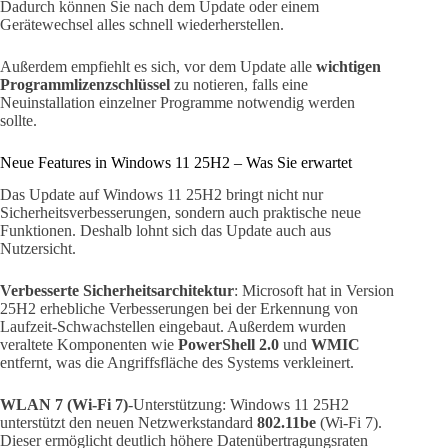
Dadurch können Sie nach dem Update oder einem
Gerätewechsel alles schnell wiederherstellen.
Außerdem empfiehlt es sich, vor dem Update alle
wichtigen
Programmlizenzschlüssel
zu notieren, falls eine
Neuinstallation einzelner Programme notwendig werden
sollte.
Neue Features in Windows 11 25H2 – Was Sie erwartet
Das Update auf Windows 11 25H2 bringt nicht nur
Sicherheitsverbesserungen, sondern auch praktische neue
Funktionen. Deshalb lohnt sich das Update auch aus
Nutzersicht.
Verbesserte Sicherheitsarchitektur
: Microsoft hat in Version
25H2 erhebliche Verbesserungen bei der Erkennung von
Laufzeit-Schwachstellen eingebaut. Außerdem wurden
veraltete Komponenten wie
PowerShell 2.0
und
WMIC
entfernt, was die Angriffsfläche des Systems verkleinert.
WLAN 7 (Wi-Fi 7)
-Unterstützung: Windows 11 25H2
unterstützt den neuen Netzwerkstandard
802.11be
(Wi-Fi 7).
Dieser ermöglicht deutlich höhere Datenübertragungsraten