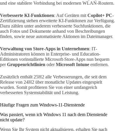
und eine stabilere Verbindung bei modernen WLAN-Routern.
Verbesserte KI-Funktionen
: Auf Geräten mit
Copilot+ PC
-
Zertifizierung stehen erweiterte KI-Funktionen zur Verfügung.
Dazu zählen unter anderem verbesserte Suchfunktionen, die
auch Fotos und Dokumente anhand von Beschreibungen
finden, sowie neue automatisierte Aktionen im Dateimanager.
Verwaltung von Store-Apps in Unternehmen
: IT-
Administratoren können in Enterprise- und Education-
Editionen vorinstallierte Microsoft-Store-Apps nun bequem
per
Gruppenrichtlinien
oder
Microsoft Intune
entfernen.
Zusätzlich enthält 25H2 alle Verbesserungen, die seit dem
Release von 24H2 über monatliche Updates eingespielt
wurden. Somit profitieren Sie von einer umfangreich
verbesserten Systemstabilität und Leistung.
Häufige Fragen zum Windows-11-Dienstende
Was passiert, wenn ich Windows 11 nach dem Dienstende
nicht update?
Wenn Sie Ihr System nicht aktualisieren, erhalten Sie nach