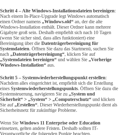
Schritt 4 – Alte Windows-Installationsdateien bereinigen
:
Nach einem In-Place-Upgrade legt Windows automatisch
einen Ordner namens
„Windows.old“
an, der die alte
Windows-Installation enthält. Dieser Ordner kann mehrere
Gigabyte groß sein. Deshalb empfiehlt sich nach 10 Tagen
(wenn Sie sicher sind, dass alles funktioniert) eine
Bereinigung über die
Datenträgerbereinigung für
Systemdateien
. Öffnen Sie dazu das Startmenü, suchen Sie
nach
„Datenträgerbereinigung“
, klicken Sie auf
„Systemdateien bereinigen“
und wählen Sie
„Vorherige
Windows-Installation“
aus.
Schritt 5 – Systemwiederherstellungspunkt erstellen
:
Nachdem alles eingerichtet ist, empfiehlt sich die Erstellung
eines
Systemwiederherstellungspunkts
. Öffnen Sie dazu die
Systemsteuerung, navigieren Sie zu
„System und
Sicherheit“ > „System“ > „Computerschutz“
und klicken
Sie auf
„Erstellen“
. Dieser Wiederherstellungspunkt dient als
Sicherheitsnetz für zukünftige Probleme.
Wenn Sie
Windows 11 Enterprise oder Education
einsetzen, gelten andere Fristen. Deshalb sollten IT-
Verantwortliche die folgenden Punkte beachten.