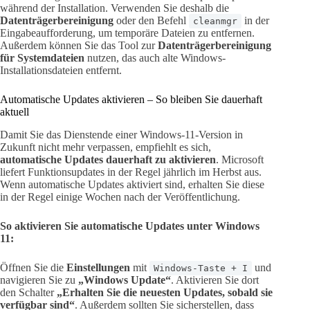
während der Installation. Verwenden Sie deshalb die
Datenträgerbereinigung
oder den Befehl
in der
cleanmgr
Eingabeaufforderung, um temporäre Dateien zu entfernen.
Außerdem können Sie das Tool zur
Datenträgerbereinigung
für Systemdateien
nutzen, das auch alte Windows-
Installationsdateien entfernt.
Automatische Updates aktivieren – So bleiben Sie dauerhaft
aktuell
Damit Sie das Dienstende einer Windows-11-Version in
Zukunft nicht mehr verpassen, empfiehlt es sich,
automatische Updates dauerhaft zu aktivieren
. Microsoft
liefert Funktionsupdates in der Regel jährlich im Herbst aus.
Wenn automatische Updates aktiviert sind, erhalten Sie diese
in der Regel einige Wochen nach der Veröffentlichung.
So aktivieren Sie automatische Updates unter Windows
11:
Öffnen Sie die
Einstellungen
mit
und
Windows-Taste + I
navigieren Sie zu
„Windows Update“
. Aktivieren Sie dort
den Schalter
„Erhalten Sie die neuesten Updates, sobald sie
verfügbar sind“
. Außerdem sollten Sie sicherstellen, dass