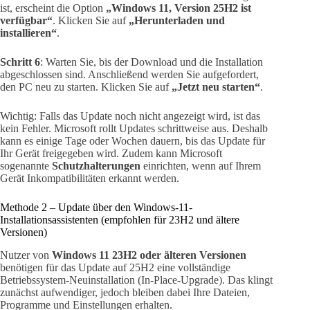
ist, erscheint die Option
„Windows 11, Version 25H2 ist
verfügbar“
. Klicken Sie auf
„Herunterladen und
installieren“
.
Schritt 6
: Warten Sie, bis der Download und die Installation
abgeschlossen sind. Anschließend werden Sie aufgefordert,
den PC neu zu starten. Klicken Sie auf
„Jetzt neu starten“
.
Wichtig: Falls das Update noch nicht angezeigt wird, ist das
kein Fehler. Microsoft rollt Updates schrittweise aus. Deshalb
kann es einige Tage oder Wochen dauern, bis das Update für
Ihr Gerät freigegeben wird. Zudem kann Microsoft
sogenannte
Schutzhalterungen
einrichten, wenn auf Ihrem
Gerät Inkompatibilitäten erkannt werden.
Methode 2 – Update über den Windows-11-
Installationsassistenten (empfohlen für 23H2 und ältere
Versionen)
Nutzer von
Windows 11 23H2 oder älteren Versionen
benötigen für das Update auf 25H2 eine vollständige
Betriebssystem-Neuinstallation (In-Place-Upgrade). Das klingt
zunächst aufwendiger, jedoch bleiben dabei Ihre Dateien,
Programme und Einstellungen erhalten.