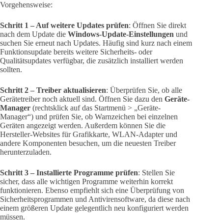
Vorgehensweise:
Schritt 1 – Auf weitere Updates prüfen
: Öffnen Sie direkt
nach dem Update die
Windows-Update-Einstellungen
und
suchen Sie erneut nach Updates. Häufig sind kurz nach einem
Funktionsupdate bereits weitere Sicherheits- oder
Qualitätsupdates verfügbar, die zusätzlich installiert werden
sollten.
Schritt 2 – Treiber aktualisieren
: Überprüfen Sie, ob alle
Gerätetreiber noch aktuell sind. Öffnen Sie dazu den
Geräte-
Manager
(rechtsklick auf das Startmenü > „Geräte-
Manager“) und prüfen Sie, ob Warnzeichen bei einzelnen
Geräten angezeigt werden. Außerdem können Sie die
Hersteller-Websites für Grafikkarte, WLAN-Adapter und
andere Komponenten besuchen, um die neuesten Treiber
herunterzuladen.
Schritt 3 – Installierte Programme prüfen
: Stellen Sie
sicher, dass alle wichtigen Programme weiterhin korrekt
funktionieren. Ebenso empfiehlt sich eine Überprüfung von
Sicherheitsprogrammen und Antivirensoftware, da diese nach
einem größeren Update gelegentlich neu konfiguriert werden
müssen.