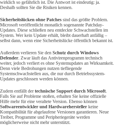
wirklich so gefährlich ist. Die Antwort ist eindeutig: ja.
Deshalb sollten Sie die Risiken kennen.
Sicherheitslücken ohne Patches
sind das größte Problem.
Microsoft veröffentlicht monatlich sogenannte Patchday-
Updates. Diese schließen neu entdeckte Schwachstellen im
System. Wer kein Update erhält, bleibt dauerhaft anfällig –
selbst dann, wenn eine Sicherheitslücke öffentlich bekannt ist.
Außerdem verlieren Sie den
Schutz durch Windows
Defender
. Zwar läuft das Antivirenprogramm technisch
weiter, jedoch verliert es ohne Systemupdates an Wirksamkeit.
Denn viele Bedrohungen nutzen tiefliegende
Systemschwachstellen aus, die nur durch Betriebssystem-
Updates geschlossen werden können.
Zudem entfällt der
technische Support durch Microsoft
.
Falls Sie auf Probleme stoßen, erhalten Sie keine offizielle
Hilfe mehr für eine veraltete Version. Ebenso können
Softwareentwickler und Hardwarehersteller
keine
Kompatibilität für abgelaufene Versionen garantieren. Neue
Treiber, Programme und Peripheriegeräte werden
möglicherweise nicht mehr unterstützt.