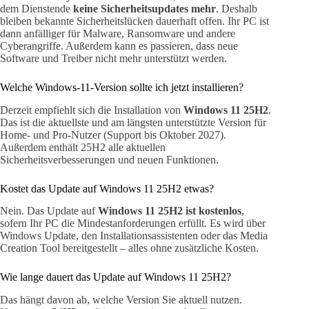
dem Dienstende
keine Sicherheitsupdates mehr
. Deshalb
bleiben bekannte Sicherheitslücken dauerhaft offen. Ihr PC ist
dann anfälliger für Malware, Ransomware und andere
Cyberangriffe. Außerdem kann es passieren, dass neue
Software und Treiber nicht mehr unterstützt werden.
Welche Windows-11-Version sollte ich jetzt installieren?
Derzeit empfiehlt sich die Installation von
Windows 11 25H2
.
Das ist die aktuellste und am längsten unterstützte Version für
Home- und Pro-Nutzer (Support bis Oktober 2027).
Außerdem enthält 25H2 alle aktuellen
Sicherheitsverbesserungen und neuen Funktionen.
Kostet das Update auf Windows 11 25H2 etwas?
Nein. Das Update auf
Windows 11 25H2 ist kostenlos
,
sofern Ihr PC die Mindestanforderungen erfüllt. Es wird über
Windows Update, den Installationsassistenten oder das Media
Creation Tool bereitgestellt – alles ohne zusätzliche Kosten.
Wie lange dauert das Update auf Windows 11 25H2?
Das hängt davon ab, welche Version Sie aktuell nutzen.