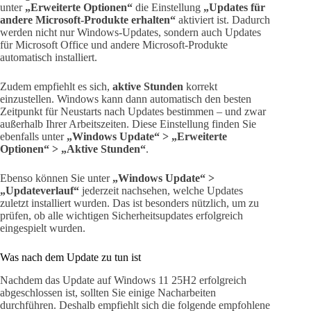
unter
„Erweiterte Optionen“
die Einstellung
„Updates für
andere Microsoft-Produkte erhalten“
aktiviert ist. Dadurch
werden nicht nur Windows-Updates, sondern auch Updates
für Microsoft Office und andere Microsoft-Produkte
automatisch installiert.
Zudem empfiehlt es sich,
aktive Stunden
korrekt
einzustellen. Windows kann dann automatisch den besten
Zeitpunkt für Neustarts nach Updates bestimmen – und zwar
außerhalb Ihrer Arbeitszeiten. Diese Einstellung finden Sie
ebenfalls unter
„Windows Update“ > „Erweiterte
Optionen“ > „Aktive Stunden“
.
Ebenso können Sie unter
„Windows Update“ >
„Updateverlauf“
jederzeit nachsehen, welche Updates
zuletzt installiert wurden. Das ist besonders nützlich, um zu
prüfen, ob alle wichtigen Sicherheitsupdates erfolgreich
eingespielt wurden.
Was nach dem Update zu tun ist
Nachdem das Update auf Windows 11 25H2 erfolgreich
abgeschlossen ist, sollten Sie einige Nacharbeiten
durchführen. Deshalb empfiehlt sich die folgende empfohlene