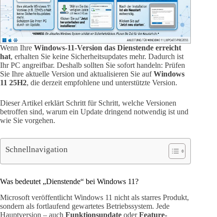
Wenn Ihre
Windows-11-Version das Dienstende erreicht
hat
, erhalten Sie keine Sicherheitsupdates mehr. Dadurch ist
Ihr PC angreifbar. Deshalb sollten Sie sofort handeln: Prüfen
Sie Ihre aktuelle Version und aktualisieren Sie auf
Windows
11 25H2
, die derzeit empfohlene und unterstützte Version.
Dieser Artikel erklärt Schritt für Schritt, welche Versionen
betroffen sind, warum ein Update dringend notwendig ist und
wie Sie vorgehen.
Schnellnavigation
Was bedeutet „Dienstende“ bei Windows 11?
Microsoft veröffentlicht Windows 11 nicht als starres Produkt,
sondern als fortlaufend gewartetes Betriebssystem. Jede
Hauptversion – auch
Funktionsupdate
oder
Feature-