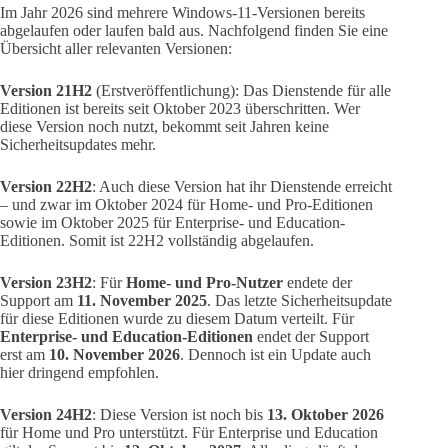
Im Jahr 2026 sind mehrere Windows-11-Versionen bereits
abgelaufen oder laufen bald aus. Nachfolgend finden Sie eine
Übersicht aller relevanten Versionen:
Version 21H2
(Erstveröffentlichung): Das Dienstende für alle
Editionen ist bereits seit Oktober 2023 überschritten. Wer
diese Version noch nutzt, bekommt seit Jahren keine
Sicherheitsupdates mehr.
Version 22H2
: Auch diese Version hat ihr Dienstende erreicht
– und zwar im Oktober 2024 für Home- und Pro-Editionen
sowie im Oktober 2025 für Enterprise- und Education-
Editionen. Somit ist 22H2 vollständig abgelaufen.
Version 23H2
: Für
Home- und Pro-Nutzer
endete der
Support am
11. November 2025
. Das letzte Sicherheitsupdate
für diese Editionen wurde zu diesem Datum verteilt. Für
Enterprise- und Education-Editionen
endet der Support
erst am
10. November 2026
. Dennoch ist ein Update auch
hier dringend empfohlen.
Version 24H2
: Diese Version ist noch bis
13. Oktober 2026
für Home und Pro unterstützt. Für Enterprise und Education