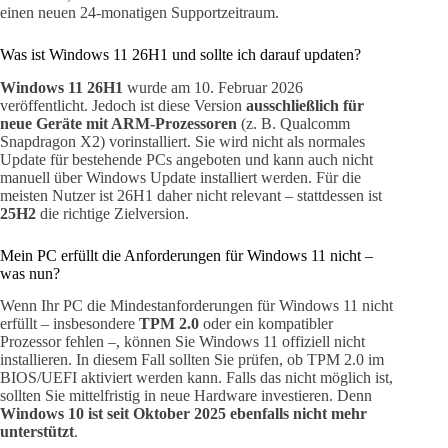
einen neuen 24-monatigen Supportzeitraum.
Was ist Windows 11 26H1 und sollte ich darauf updaten?
Windows 11 26H1
wurde am 10. Februar 2026
veröffentlicht. Jedoch ist diese Version
ausschließlich für
neue Geräte mit ARM-Prozessoren
(z. B. Qualcomm
Snapdragon X2) vorinstalliert. Sie wird nicht als normales
Update für bestehende PCs angeboten und kann auch nicht
manuell über Windows Update installiert werden. Für die
meisten Nutzer ist 26H1 daher nicht relevant – stattdessen ist
25H2
die richtige Zielversion.
Mein PC erfüllt die Anforderungen für Windows 11 nicht –
was nun?
Wenn Ihr PC die Mindestanforderungen für Windows 11 nicht
erfüllt – insbesondere
TPM 2.0
oder ein kompatibler
Prozessor fehlen –, können Sie Windows 11 offiziell nicht
installieren. In diesem Fall sollten Sie prüfen, ob TPM 2.0 im
BIOS/UEFI aktiviert werden kann. Falls das nicht möglich ist,
sollten Sie mittelfristig in neue Hardware investieren. Denn
Windows 10 ist seit Oktober 2025 ebenfalls nicht mehr
unterstützt
.