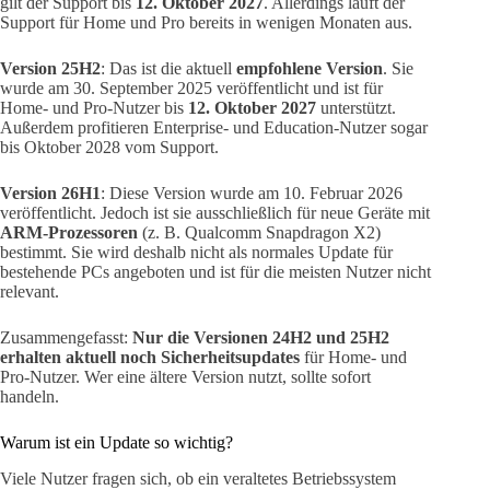
gilt der Support bis
12. Oktober 2027
. Allerdings läuft der
Support für Home und Pro bereits in wenigen Monaten aus.
Version 25H2
: Das ist die aktuell
empfohlene Version
. Sie
wurde am 30. September 2025 veröffentlicht und ist für
Home- und Pro-Nutzer bis
12. Oktober 2027
unterstützt.
Außerdem profitieren Enterprise- und Education-Nutzer sogar
bis Oktober 2028 vom Support.
Version 26H1
: Diese Version wurde am 10. Februar 2026
veröffentlicht. Jedoch ist sie ausschließlich für neue Geräte mit
ARM-Prozessoren
(z. B. Qualcomm Snapdragon X2)
bestimmt. Sie wird deshalb nicht als normales Update für
bestehende PCs angeboten und ist für die meisten Nutzer nicht
relevant.
Zusammengefasst:
Nur die Versionen 24H2 und 25H2
erhalten aktuell noch Sicherheitsupdates
für Home- und
Pro-Nutzer. Wer eine ältere Version nutzt, sollte sofort
handeln.
Warum ist ein Update so wichtig?
Viele Nutzer fragen sich, ob ein veraltetes Betriebssystem