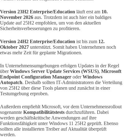
Version 23H2 Enterprise/Education
läuft erst am
10.
November 2026
aus. Trotzdem ist auch hier ein baldiges
Update auf 25H2 empfohlen, um von den aktuellen
Sicherheitsverbesserungen zu profitieren.
Version 24H2 Enterprise/Education
ist bis zum
12.
Oktober 2027
unterstützt. Somit haben Unternehmen noch
etwas mehr Zeit für geplante Migrationen.
In Unternehmensumgebungen erfolgen Updates in der Regel
über
Windows Server Update Services (WSUS)
,
Microsoft
Endpoint Configuration Manager
oder
Windows
Autopatch
. Deshalb sollten IT-Administratoren die Verteilung
von 25H2 über diese Tools planen und zunächst in einer
Testumgebung erproben.
Außerdem empfiehlt Microsoft, vor dem Unternehmensrollout
sogenannte
Kompatibilitätstests
durchzuführen. Dabei
werden geschäftskritische Anwendungen auf ihre
Funktionsfähigkeit unter Windows 11 25H2 geprüft. Ebenso
sollten alle installierten Treiber auf Aktualität überprüft
werden.