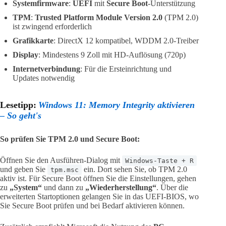
Systemfirmware
:
UEFI
mit
Secure Boot
-Unterstützung
TPM
:
Trusted Platform Module Version 2.0
(TPM 2.0)
ist zwingend erforderlich
Grafikkarte
: DirectX 12 kompatibel, WDDM 2.0-Treiber
Display
: Mindestens 9 Zoll mit HD-Auflösung (720p)
Internetverbindung
: Für die Ersteinrichtung und
Updates notwendig
Lesetipp:
Windows 11: Memory Integrity aktivieren
– So geht's
So prüfen Sie TPM 2.0 und Secure Boot:
Öffnen Sie den Ausführen-Dialog mit
Windows-Taste + R
und geben Sie
ein. Dort sehen Sie, ob TPM 2.0
tpm.msc
aktiv ist. Für Secure Boot öffnen Sie die Einstellungen, gehen
zu
„System“
und dann zu
„Wiederherstellung“
. Über die
erweiterten Startoptionen gelangen Sie in das UEFI-BIOS, wo
Sie Secure Boot prüfen und bei Bedarf aktivieren können.