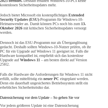
2025 beendet.
Deshalb erhalten Windows-10-PCs keine
kostenlosen Sicherheitsupdates mehr.
Jedoch bietet Microsoft ein kostenpflichtiges
Extended
Security Updates (ESU)
-Programm für Windows-10-
Heimanwender an. Damit können PCs noch bis zum
13.
Oktober 2026
mit kritischen Sicherheitsupdates versorgt
werden.
Dennoch ist das ESU-Programm nur als Überganglösung
gedacht. Deshalb sollten Windows-10-Nutzer prüfen, ob ihr
PC für ein Upgrade auf Windows 11 geeignet ist. Falls die
Hardware kompatibel ist, empfiehlt sich das kostenlose
Upgrade auf
Windows 11
– am besten direkt auf Version
25H2.
Falls die Hardware die Anforderungen für Windows 11 nicht
erfüllt, sollte mittelfristig ein
neuer PC
eingeplant werden.
Denn ein dauerhaft ungesichertes Betriebssystem stellt ein
erhebliches Sicherheitsrisiko dar.
Datensicherung vor dem Update – So gehen Sie vor
Vor jedem größeren Update ist eine Datensicherung