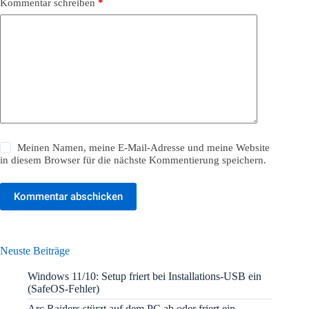
Kommentar schreiben
*
Meinen Namen, meine E-Mail-Adresse und meine Website
in diesem Browser für die nächste Kommentierung speichern.
Kommentar abschicken
Neuste Beiträge
Windows 11/10: Setup friert bei Installations-USB ein
(SafeOS-Fehler)
Arc Raiders stürzt auf dem PC ab oder friert ein –