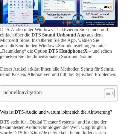
DTS-Audio unter Windows 11 aktivieren Sie schnell und
einfach über die
DTS Sound Unbound App
aus dem
Microsoft Store. Installieren Sie die App, wählen Sie
anschließend in den Windows-Soundeinstellungen unter
„Raumklang“ die Option
DTS Headphone:X
– und schon
genießen Sie dreidimensionalen Surround-Sound.
Dieser Artikel erklärt Ihnen alle Methoden Schritt für Schritt,
nennt Kosten, Alternativen und hilft bei typischen Problemen.
Schnellnavigation
Was ist DTS-Audio und warum lohnt sich die Aktivierung?
DTS
steht für „Digital Theater Systems“ und ist eine der
bekanntesten Audiotechnologien der Welt. Ursprünglich
wurde DTS für Kinosäle entwickelt, heute findet es sich