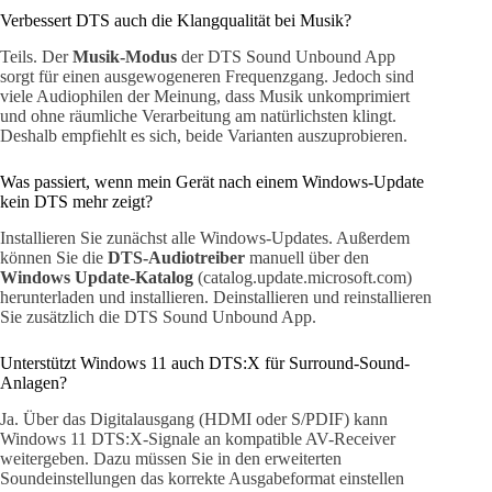
Verbessert DTS auch die Klangqualität bei Musik?
Teils. Der
Musik-Modus
der DTS Sound Unbound App
sorgt für einen ausgewogeneren Frequenzgang. Jedoch sind
viele Audiophilen der Meinung, dass Musik unkomprimiert
und ohne räumliche Verarbeitung am natürlichsten klingt.
Deshalb empfiehlt es sich, beide Varianten auszuprobieren.
Was passiert, wenn mein Gerät nach einem Windows-Update
kein DTS mehr zeigt?
Installieren Sie zunächst alle Windows-Updates. Außerdem
können Sie die
DTS-Audiotreiber
manuell über den
Windows Update-Katalog
(catalog.update.microsoft.com)
herunterladen und installieren. Deinstallieren und reinstallieren
Sie zusätzlich die DTS Sound Unbound App.
Unterstützt Windows 11 auch DTS:X für Surround-Sound-
Anlagen?
Ja. Über das Digitalausgang (HDMI oder S/PDIF) kann
Windows 11 DTS:X-Signale an kompatible AV-Receiver
weitergeben. Dazu müssen Sie in den erweiterten
Soundeinstellungen das korrekte Ausgabeformat einstellen