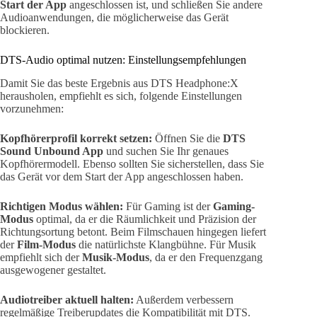
Start der App
angeschlossen ist, und schließen Sie andere
Audioanwendungen, die möglicherweise das Gerät
blockieren.
DTS-Audio optimal nutzen: Einstellungsempfehlungen
Damit Sie das beste Ergebnis aus DTS Headphone:X
herausholen, empfiehlt es sich, folgende Einstellungen
vorzunehmen:
Kopfhörerprofil korrekt setzen:
Öffnen Sie die
DTS
Sound Unbound App
und suchen Sie Ihr genaues
Kopfhörermodell. Ebenso sollten Sie sicherstellen, dass Sie
das Gerät vor dem Start der App angeschlossen haben.
Richtigen Modus wählen:
Für Gaming ist der
Gaming-
Modus
optimal, da er die Räumlichkeit und Präzision der
Richtungsortung betont. Beim Filmschauen hingegen liefert
der
Film-Modus
die natürlichste Klangbühne. Für Musik
empfiehlt sich der
Musik-Modus
, da er den Frequenzgang
ausgewogener gestaltet.
Audiotreiber aktuell halten:
Außerdem verbessern
regelmäßige Treiberupdates die Kompatibilität mit DTS.