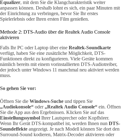
Equalizer
, mit dem Sie die Klangcharakteristik weiter
anpassen können. Deshalb lohnt es sich, ein paar Minuten mit
der Einrichtung zu verbringen, bevor Sie Ihr erstes
Spielerlebnis oder Ihren ersten Film genießen.
Methode 2: DTS-Audio über die Realtek Audio Console
aktivieren
Falls Ihr PC oder Laptop über eine
Realtek-Soundkarte
verfügt, haben Sie eine zusätzliche Möglichkeit, DTS-
Funktionen direkt zu konfigurieren. Viele Geräte kommen
nämlich bereits mit einem vorinstallierten DTS-Audiotreiber,
der jedoch unter Windows 11 manchmal neu aktiviert werden
muss.
So gehen Sie vor:
Öffnen Sie die
Windows-Suche
und tippen Sie
„Audiokonsole“
oder
„Realtek Audio Console“
ein. Öffnen
Sie die App aus den Ergebnissen. Klicken Sie auf das
Einstellungssymbol
Ihrer Lautsprecher oder Kopfhörer.
Wenn Ihr Gerät DTS-kompatibel ist, werden Ihnen nun
DTS-
Soundeffekte
angezeigt. Je nach Modell können Sie dort den
Surround-Sound kodieren, Matrix-Decoder aktivieren oder