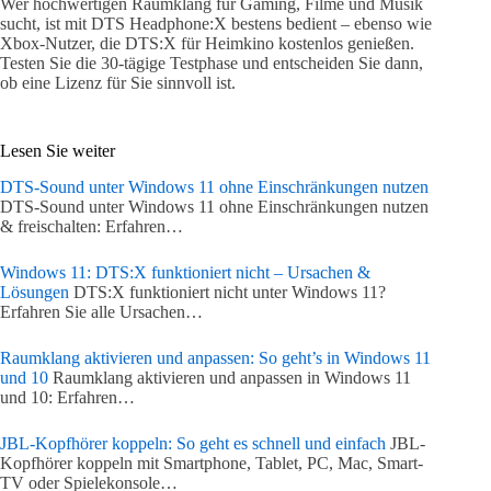
Wer hochwertigen Raumklang für Gaming, Filme und Musik
sucht, ist mit DTS Headphone:X bestens bedient – ebenso wie
Xbox-Nutzer, die DTS:X für Heimkino kostenlos genießen.
Testen Sie die 30-tägige Testphase und entscheiden Sie dann,
ob eine Lizenz für Sie sinnvoll ist.
Lesen Sie weiter
DTS-Sound unter Windows 11 ohne Einschränkungen nutzen
DTS-Sound unter Windows 11 ohne Einschränkungen nutzen
& freischalten: Erfahren…
Windows 11: DTS:X funktioniert nicht – Ursachen &
Lösungen
DTS:X funktioniert nicht unter Windows 11?
Erfahren Sie alle Ursachen…
Raumklang aktivieren und anpassen: So geht’s in Windows 11
und 10
Raumklang aktivieren und anpassen in Windows 11
und 10: Erfahren…
JBL-Kopfhörer koppeln: So geht es schnell und einfach
JBL-
Kopfhörer koppeln mit Smartphone, Tablet, PC, Mac, Smart-
TV oder Spielekonsole…