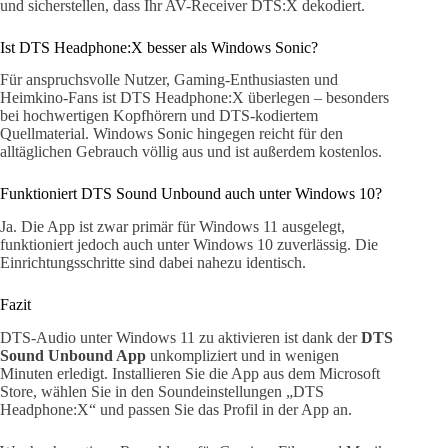
und sicherstellen, dass Ihr AV-Receiver DTS:X dekodiert.
Ist DTS Headphone:X besser als Windows Sonic?
Für anspruchsvolle Nutzer, Gaming-Enthusiasten und
Heimkino-Fans ist DTS Headphone:X überlegen – besonders
bei hochwertigen Kopfhörern und DTS-kodiertem
Quellmaterial. Windows Sonic hingegen reicht für den
alltäglichen Gebrauch völlig aus und ist außerdem kostenlos.
Funktioniert DTS Sound Unbound auch unter Windows 10?
Ja. Die App ist zwar primär für Windows 11 ausgelegt,
funktioniert jedoch auch unter Windows 10 zuverlässig. Die
Einrichtungsschritte sind dabei nahezu identisch.
Fazit
DTS-Audio unter Windows 11 zu aktivieren ist dank der
DTS
Sound Unbound App
unkompliziert und in wenigen
Minuten erledigt. Installieren Sie die App aus dem Microsoft
Store, wählen Sie in den Soundeinstellungen „DTS
Headphone:X“ und passen Sie das Profil in der App an.