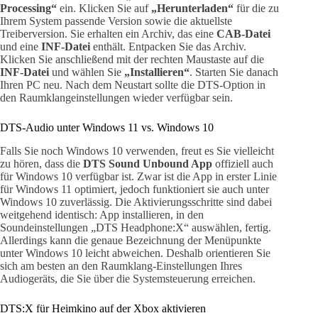
Processing“
ein. Klicken Sie auf
„Herunterladen“
für die zu
Ihrem System passende Version sowie die aktuellste
Treiberversion. Sie erhalten ein Archiv, das eine
CAB-Datei
und eine
INF-Datei
enthält. Entpacken Sie das Archiv.
Klicken Sie anschließend mit der rechten Maustaste auf die
INF-Datei
und wählen Sie
„Installieren“
. Starten Sie danach
Ihren PC neu. Nach dem Neustart sollte die DTS-Option in
den Raumklangeinstellungen wieder verfügbar sein.
DTS-Audio unter Windows 11 vs. Windows 10
Falls Sie noch Windows 10 verwenden, freut es Sie vielleicht
zu hören, dass die
DTS Sound Unbound App
offiziell auch
für Windows 10 verfügbar ist. Zwar ist die App in erster Linie
für Windows 11 optimiert, jedoch funktioniert sie auch unter
Windows 10 zuverlässig. Die Aktivierungsschritte sind dabei
weitgehend identisch: App installieren, in den
Soundeinstellungen „DTS Headphone:X“ auswählen, fertig.
Allerdings kann die genaue Bezeichnung der Menüpunkte
unter Windows 10 leicht abweichen. Deshalb orientieren Sie
sich am besten an den Raumklang-Einstellungen Ihres
Audiogeräts, die Sie über die Systemsteuerung erreichen.
DTS:X für Heimkino auf der Xbox aktivieren