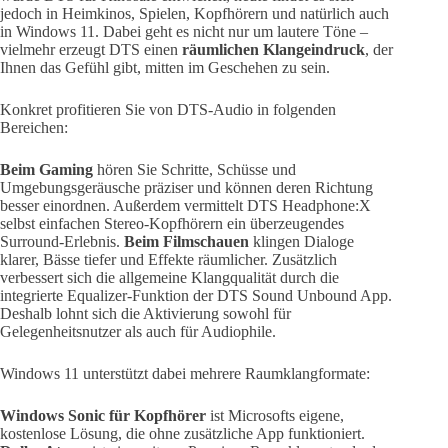
jedoch in Heimkinos, Spielen, Kopfhörern und natürlich auch
in Windows 11. Dabei geht es nicht nur um lautere Töne –
vielmehr erzeugt DTS einen
räumlichen Klangeindruck
, der
Ihnen das Gefühl gibt, mitten im Geschehen zu sein.
Konkret profitieren Sie von DTS-Audio in folgenden
Bereichen:
Beim Gaming
hören Sie Schritte, Schüsse und
Umgebungsgeräusche präziser und können deren Richtung
besser einordnen. Außerdem vermittelt DTS Headphone:X
selbst einfachen Stereo-Kopfhörern ein überzeugendes
Surround-Erlebnis.
Beim Filmschauen
klingen Dialoge
klarer, Bässe tiefer und Effekte räumlicher. Zusätzlich
verbessert sich die allgemeine Klangqualität durch die
integrierte Equalizer-Funktion der DTS Sound Unbound App.
Deshalb lohnt sich die Aktivierung sowohl für
Gelegenheitsnutzer als auch für Audiophile.
Windows 11 unterstützt dabei mehrere Raumklangformate:
Windows Sonic für Kopfhörer
ist Microsofts eigene,
kostenlose Lösung, die ohne zusätzliche App funktioniert.