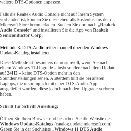
weitere DTS-Optionen anpassen.
Falls die Realtek Audio Console nicht auf Ihrem System
vorhanden ist, können Sie diese ebenfalls kostenlos aus dem
Microsoft Store herunterladen. Suchen Sie dort nach
„Realtek
Audio Console“
und installieren Sie die App von
Realtek
Semiconductor Corp.
Methode 3: DTS-Audiotreiber manuell über den Windows
Update-Katalog installieren
Diese Methode ist besonders dann sinnvoll, wenn Sie nach
einem Windows 11-Upgrade – insbesondere nach dem Update
auf
24H2
– keine DTS-Option mehr in den
Soundeinstellungen sehen. Außerdem hilft sie bei älteren
Laptops, die ursprünglich mit einer DTS-Audio-App
ausgeliefert wurden, diese jedoch nach dem Upgrade verloren
haben.
Schritt-für-Schritt-Anleitung:
Öffnen Sie Ihren Browser und besuchen Sie die Website des
Windows Update-Katalogs
(catalog.update.microsoft.com).
Geben Sie in der Suchleiste
„Windows 11 DTS Audio