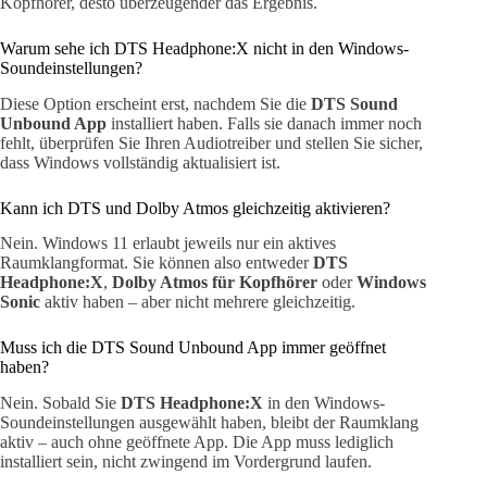
Kopfhörer, desto überzeugender das Ergebnis.
Warum sehe ich DTS Headphone:X nicht in den Windows-
Soundeinstellungen?
Diese Option erscheint erst, nachdem Sie die
DTS Sound
Unbound App
installiert haben. Falls sie danach immer noch
fehlt, überprüfen Sie Ihren Audiotreiber und stellen Sie sicher,
dass Windows vollständig aktualisiert ist.
Kann ich DTS und Dolby Atmos gleichzeitig aktivieren?
Nein. Windows 11 erlaubt jeweils nur ein aktives
Raumklangformat. Sie können also entweder
DTS
Headphone:X
,
Dolby Atmos für Kopfhörer
oder
Windows
Sonic
aktiv haben – aber nicht mehrere gleichzeitig.
Muss ich die DTS Sound Unbound App immer geöffnet
haben?
Nein. Sobald Sie
DTS Headphone:X
in den Windows-
Soundeinstellungen ausgewählt haben, bleibt der Raumklang
aktiv – auch ohne geöffnete App. Die App muss lediglich
installiert sein, nicht zwingend im Vordergrund laufen.