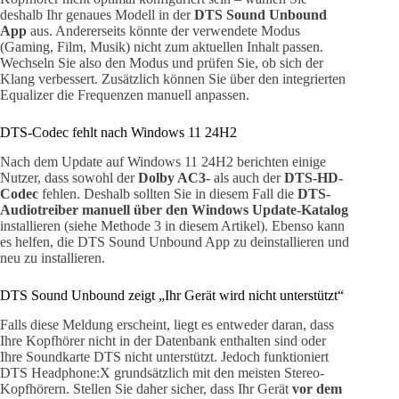
deshalb Ihr genaues Modell in der
DTS Sound Unbound
App
aus. Andererseits könnte der verwendete Modus
(Gaming, Film, Musik) nicht zum aktuellen Inhalt passen.
Wechseln Sie also den Modus und prüfen Sie, ob sich der
Klang verbessert. Zusätzlich können Sie über den integrierten
Equalizer die Frequenzen manuell anpassen.
DTS-Codec fehlt nach Windows 11 24H2
Nach dem Update auf Windows 11 24H2 berichten einige
Nutzer, dass sowohl der
Dolby AC3-
als auch der
DTS-HD-
Codec
fehlen. Deshalb sollten Sie in diesem Fall die
DTS-
Audiotreiber manuell über den Windows Update-Katalog
installieren (siehe Methode 3 in diesem Artikel). Ebenso kann
es helfen, die DTS Sound Unbound App zu deinstallieren und
neu zu installieren.
DTS Sound Unbound zeigt „Ihr Gerät wird nicht unterstützt“
Falls diese Meldung erscheint, liegt es entweder daran, dass
Ihre Kopfhörer nicht in der Datenbank enthalten sind oder
Ihre Soundkarte DTS nicht unterstützt. Jedoch funktioniert
DTS Headphone:X grundsätzlich mit den meisten Stereo-
Kopfhörern. Stellen Sie daher sicher, dass Ihr Gerät
vor dem