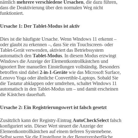
nämlich
mehrere verschiedene Ursachen
, die dazu führen,
dass die Deaktivierung über den normalen Weg nicht
funktioniert.
Ursache 1: Der Tablet-Modus ist aktiv
Dies ist die häufigste Ursache. Wenn Windows 11 erkennt –
oder glaubt zu erkennen –, dass Sie ein Touchscreen- oder
Tablet-Gerät verwenden, aktiviert das Betriebssystem
automatisch den
Tablet-Modus
. In diesem Modus erzwingt
Windows die Anzeige der Elementkontrollkästchen und
ignoriert Ihre manuellen Einstellungen vollständig. Besonders
betroffen sind dabei
2-in-1-Geräte
wie das Microsoft Surface,
Lenovo Yoga oder ähnliche Convertible-Laptops. Sobald Sie
die Tastatur abklappen oder umdrehen, schaltet Windows 11
automatisch in den Tablet-Modus um – und damit erscheinen
die Kästchen dauerhaft.
Ursache 2: Ein Registrierungswert ist falsch gesetzt
Zusätzlich kann der Registry-Eintrag
AutoCheckSelect
falsch
konfiguriert sein. Dieser Wert steuert die Anzeige der
Elementkontrollkästchen auf einem tieferen Systemebene.
Selbst wenn Sie die Einstellung in der Benutzeroberfläche