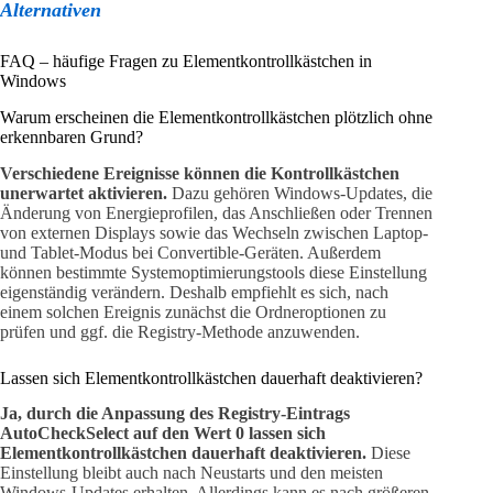
Alternativen
FAQ – häufige Fragen zu Elementkontrollkästchen in
Windows
Warum erscheinen die Elementkontrollkästchen plötzlich ohne
erkennbaren Grund?
Verschiedene Ereignisse können die Kontrollkästchen
unerwartet aktivieren.
Dazu gehören Windows-Updates, die
Änderung von Energieprofilen, das Anschließen oder Trennen
von externen Displays sowie das Wechseln zwischen Laptop-
und Tablet-Modus bei Convertible-Geräten. Außerdem
können bestimmte Systemoptimierungstools diese Einstellung
eigenständig verändern. Deshalb empfiehlt es sich, nach
einem solchen Ereignis zunächst die Ordneroptionen zu
prüfen und ggf. die Registry-Methode anzuwenden.
Lassen sich Elementkontrollkästchen dauerhaft deaktivieren?
Ja, durch die Anpassung des Registry-Eintrags
AutoCheckSelect auf den Wert 0 lassen sich
Elementkontrollkästchen dauerhaft deaktivieren.
Diese
Einstellung bleibt auch nach Neustarts und den meisten
Windows-Updates erhalten. Allerdings kann es nach größeren