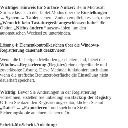
Wichtiger Hinweis für Surface-Nutzer:
Beim Microsoft
Surface lässt sich der Tablet-Modus über die
Einstellungen
→ System → Tablet
steuern. Zudem empfiehlt es sich, unter
„Wenn ich kein Tastaturgerät angeschlossen habe“
die
Option
„Nichts ändern“
auszuwählen, um den
automatischen Wechsel zu unterbinden.
Lösung 4: Elementkontrollkästchen über die Windows-
Registrierung dauerhaft deaktivieren
Wenn alle bisherigen Methoden gescheitert sind, bietet die
Windows-Registrierung (Registry)
eine tiefgreifende und
zuverlässige Lösung. Diese Methode funktioniert auch dann,
wenn die grafische Benutzeroberfläche die Einstellung nicht
dauerhaft speichert.
Wichtig:
Bevor Sie Änderungen in der Registrierung
vornehmen, erstellen Sie unbedingt ein
Backup der Registry
.
Öffnen Sie dazu den Registrierungseditor, klicken Sie auf
„Datei“ → „Exportieren“
und speichern Sie die
Sicherungskopie an einem sicheren Ort.
Schritt-für-Schritt-Anleitung: