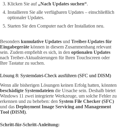
Klicken Sie auf
„Nach Updates suchen“
.
Installieren Sie alle verfügbaren Updates – einschließlich
optionaler Updates.
Starten Sie den Computer nach der Installation neu.
Besonders
kumulative Updates
und
Treiber-Updates für
Eingabegeräte
können in diesem Zusammenhang relevant
sein. Zudem empfiehlt es sich, in den
optionalen Updates
nach Treiber-Aktualisierungen für Ihren Touchscreen oder
Ihre Tastatur zu suchen.
Lösung 8: Systemdatei-Check ausführen (SFC und DISM)
Wenn alle bisherigen Lösungen keinen Erfolg hatten, könnten
beschädigte Systemdateien
die Ursache sein. Deshalb bietet
Windows 11 zwei integrierte Werkzeuge, um solche Fehler zu
erkennen und zu beheben: den
System File Checker (SFC)
und das
Deployment Image Servicing and Management
Tool (DISM)
.
Schritt-für-Schritt-Anleitung: