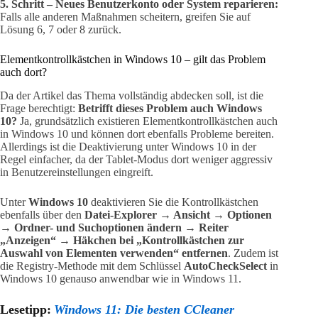
5. Schritt – Neues Benutzerkonto oder System reparieren:
Falls alle anderen Maßnahmen scheitern, greifen Sie auf
Lösung 6, 7 oder 8 zurück.
Elementkontrollkästchen in Windows 10 – gilt das Problem
auch dort?
Da der Artikel das Thema vollständig abdecken soll, ist die
Frage berechtigt:
Betrifft dieses Problem auch Windows
10?
Ja, grundsätzlich existieren Elementkontrollkästchen auch
in Windows 10 und können dort ebenfalls Probleme bereiten.
Allerdings ist die Deaktivierung unter Windows 10 in der
Regel einfacher, da der Tablet-Modus dort weniger aggressiv
in Benutzereinstellungen eingreift.
Unter
Windows 10
deaktivieren Sie die Kontrollkästchen
ebenfalls über den
Datei-Explorer → Ansicht → Optionen
→ Ordner- und Suchoptionen ändern → Reiter
„Anzeigen“ → Häkchen bei „Kontrollkästchen zur
Auswahl von Elementen verwenden“ entfernen
. Zudem ist
die Registry-Methode mit dem Schlüssel
AutoCheckSelect
in
Windows 10 genauso anwendbar wie in Windows 11.
Lesetipp:
Windows 11: Die besten CCleaner