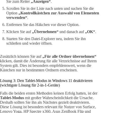
Sie zum Reiter
„Anzeigen“
.
Scrollen Sie in der Liste nach unten und suchen Sie die
Option
„Kontrollkästchen zur Auswahl von Elementen
verwenden“
.
Entfernen Sie das Häkchen vor dieser Option.
Klicken Sie auf
„Übernehmen“
und danach auf
„OK“
.
Starten Sie den Datei-Explorer neu, indem Sie ihn
schließen und wieder öffnen.
Zusätzlich können Sie auf
„Für alle Ordner übernehmen“
klicken, damit die Änderung für alle Verzeichnisse auf Ihrem
System gilt. Dies ist besonders empfehlenswert, wenn die
Kästchen nur in bestimmten Ordnern erscheinen.
Lösung 3: Den Tablet-Modus in Windows 11 deaktivieren
(wichtigste Lösung für 2-in-1-Geräte)
Falls die beiden ersten Methoden keinen Erfolg hatten, ist der
Tablet-Modus
mit großer Wahrscheinlichkeit die Ursache.
Deshalb sollten Sie ihn als Nächstes gezielt deaktivieren.
Diese Lösung ist besonders relevant für Nutzer von Surface,
Lenovo Yoga, HP Spectre x360, Asus ZenBook Flip und