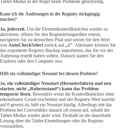
Tablet-Modus in der Regel beide Probleme gleichzeitig.
Kann ich die Änderungen in der Registry rückgängig
machen?
Ja, jederzeit.
Um die Elementkontrollkästchen wieder zu
aktivieren, öffnen Sie den Registrierungseditor erneut,
navigieren Sie zu demselben Pfad und setzen Sie den Wert
von
AutoCheckSelect
zurück auf
„1″
. Alternativ können Sie
das exportierte Registry-Backup importieren, das Sie vor der
Änderung erstellt haben sollten. Danach starten Sie den
Explorer oder den Computer neu.
Hilft ein vollständiger Neustart bei diesem Problem?
Ja, ein vollständiger Neustart (Herunterfahren und neu
starten, nicht „Ruhezustand“) kann das Problem
temporär lösen.
Besonders wenn die Kontrollkästchen ohne
erkennbaren Grund erscheinen und der Registry-Wert korrekt
auf 0 gesetzt ist, hilft ein Neustart häufig. Allerdings tritt das
Problem bei Convertibles danach oft erneut auf, sobald der
Tablet-Modus wieder aktiv wird. Deshalb ist die dauerhafte
Lösung über die Tablet-Einstellungen oder die Registry
vorzuziehen.