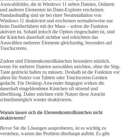
Auswahlfelder, die in Windows 11 neben Dateien, Ordnern
und anderen Elementen im Datei-Explorer erscheinen.
Standardmäßig sind sie bei einer Neuinstallation von
Windows 11 deaktiviert und erscheinen normalerweise nur
beim Darüberfahren mit der Maus – sofern die Funktion
aktiviert ist. Sobald jedoch die Option eingeschaltet ist, sind
die Kästchen dauerhaft sichtbar und erleichtern das
Auswählen mehrerer Elemente gleichzeitig, besonders auf
Touchscreens.
Zudem sind Elementkontrollkästchen besonders nützlich,
wenn Sie mehrere Dateien auswählen möchten, ohne die Strg-
Taste gedrückt halten zu müssen. Deshalb ist die Funktion vor
allem für Nutzer von Tablets oder Touchscreen-Geräten
gedacht. Für Desktop-Anwender hingegen wirken die
dauerhaft eingeblendeten Kästchen oft störend und
überflüssig. Daher möchten viele Nutzer diese Ansicht
schnellstmöglich wieder deaktivieren.
Warum lassen sich die Elementkontrollkästchen nicht
deaktivieren?
Bevor Sie die Lösungen ausprobieren, ist es wichtig zu
verstehen, warum das Problem überhaupt auftritt. Es gibt