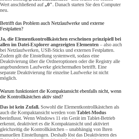
Wert anschließend auf
„0″
. Danach starten Sie den Computer
neu.
Betrifft das Problem auch Netzlaufwerke und externe
Festplatten?
Ja, die Elementkontrollkästchen erscheinen prinzipiell bei
allen im Datei-Explorer angezeigten Elementen
– also auch
bei Netzlaufwerken, USB-Sticks und externen Festplatten.
Zudem gilt die Einstellung systemweit, sodass eine
Deaktivierung über die Ordneroptionen oder die Registry alle
angebundenen Laufwerke gleichermaßen betrifft. Eine
separate Deaktivierung für einzelne Laufwerke ist nicht
möglich.
Warum funktioniert die Kompaktansicht ebenfalls nicht, wenn
die Kontrollkästchen aktiv sind?
Das ist kein Zufall.
Sowohl die Elementkontrollkästchen als
auch die Kompaktansicht werden vom
Tablet-Modus
beeinflusst. Wenn Windows 11 ein Gerät im Tablet-Betrieb
erkennt, deaktiviert es die Kompaktansicht und aktiviert
gleichzeitig die Kontrollkästchen – unabhängig von Ihren
manuellen Einstellungen. Deshalb löst das Deaktivieren des