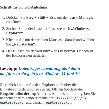
Schritt-für-Schritt-Anleitung:
Drücken Sie
Strg + Shift + Esc
, um den
Task-Manager
zu öffnen.
Suchen Sie in der Liste der Prozesse nach
„Windows-
Explorer“
.
Klicken Sie mit der rechten Maustaste darauf und wählen
Sie
„Neu starten“
.
Der Bildschirm flackert kurz – das ist normal. Danach ist
der Explorer neu gestartet.
Lesetipp:
Datenträgerverwaltung als Admin
ausführen: So geht’s in Windows 11 und 10
Zusätzlich können Sie den Explorer auch über die
Eingabeaufforderung neu starten. Öffnen Sie dazu die
Eingabeaufforderung
(cmd) als Administrator und geben Sie
nacheinander folgende Befehle ein:
taskkill /f /im
und danach
.
explorer.exe
explorer.exe