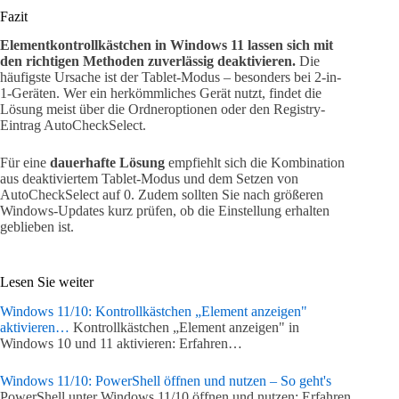
Fazit
Elementkontrollkästchen in Windows 11 lassen sich mit
den richtigen Methoden zuverlässig deaktivieren.
Die
häufigste Ursache ist der Tablet-Modus – besonders bei 2-in-
1-Geräten. Wer ein herkömmliches Gerät nutzt, findet die
Lösung meist über die Ordneroptionen oder den Registry-
Eintrag AutoCheckSelect.
Für eine
dauerhafte Lösung
empfiehlt sich die Kombination
aus deaktiviertem Tablet-Modus und dem Setzen von
AutoCheckSelect auf 0. Zudem sollten Sie nach größeren
Windows-Updates kurz prüfen, ob die Einstellung erhalten
geblieben ist.
Lesen Sie weiter
Windows 11/10: Kontrollkästchen „Element anzeigen"
aktivieren…
Kontrollkästchen „Element anzeigen" in
Windows 10 und 11 aktivieren: Erfahren…
Windows 11/10: PowerShell öffnen und nutzen – So geht's
PowerShell unter Windows 11/10 öffnen und nutzen: Erfahren