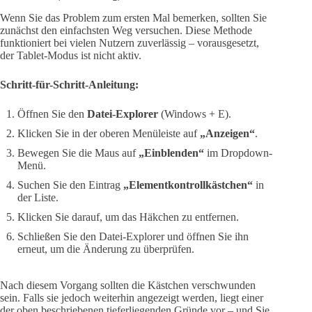
Wenn Sie das Problem zum ersten Mal bemerken, sollten Sie
zunächst den einfachsten Weg versuchen. Diese Methode
funktioniert bei vielen Nutzern zuverlässig – vorausgesetzt,
der Tablet-Modus ist nicht aktiv.
Schritt-für-Schritt-Anleitung:
Öffnen Sie den
Datei-Explorer
(Windows + E).
Klicken Sie in der oberen Menüleiste auf
„Anzeigen“
.
Bewegen Sie die Maus auf
„Einblenden“
im Dropdown-
Menü.
Suchen Sie den Eintrag
„Elementkontrollkästchen“
in
der Liste.
Klicken Sie darauf, um das Häkchen zu entfernen.
Schließen Sie den Datei-Explorer und öffnen Sie ihn
erneut, um die Änderung zu überprüfen.
Nach diesem Vorgang sollten die Kästchen verschwunden
sein. Falls sie jedoch weiterhin angezeigt werden, liegt einer
der oben beschriebenen tieferliegenden Gründe vor – und Sie