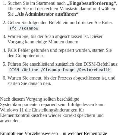
Suchen Sie im Startmenü nach
„Eingabeaufforderung“
,
klicken Sie mit der rechten Maustaste darauf und wählen
Sie
„Als Administrator ausführen“
.
Geben Sie folgenden Befehl ein und drücken Sie Enter:
sfc /scannow
Warten Sie, bis der Scan abgeschlossen ist. Dieser
Vorgang kann einige Minuten dauern.
Falls Fehler gefunden und repariert wurden, starten Sie
den Computer neu.
Führen Sie anschließend zusätzlich den DISM-Befehl aus:
DISM /Online /Cleanup-Image /RestoreHealth
Warten Sie erneut, bis der Prozess abgeschlossen ist, und
starten Sie danach neu.
Nach diesem Vorgang sollten beschädigte
Systemkomponenten repariert sein. Infolgedessen kann
Windows 11 die Einstellungsänderungen für
Elementkontrollkästchen wieder korrekt speichern und
anwenden.
Empfohlene Vorgehensweisen – in welcher Reihenfolge