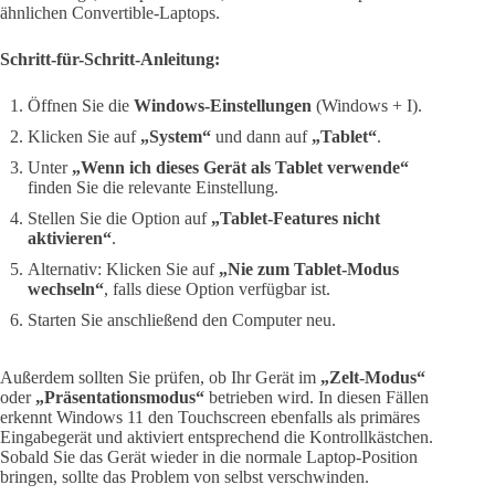
ähnlichen Convertible-Laptops.
Schritt-für-Schritt-Anleitung:
Öffnen Sie die
Windows-Einstellungen
(Windows + I).
Klicken Sie auf
„System“
und dann auf
„Tablet“
.
Unter
„Wenn ich dieses Gerät als Tablet verwende“
finden Sie die relevante Einstellung.
Stellen Sie die Option auf
„Tablet-Features nicht
aktivieren“
.
Alternativ: Klicken Sie auf
„Nie zum Tablet-Modus
wechseln“
, falls diese Option verfügbar ist.
Starten Sie anschließend den Computer neu.
Außerdem sollten Sie prüfen, ob Ihr Gerät im
„Zelt-Modus“
oder
„Präsentationsmodus“
betrieben wird. In diesen Fällen
erkennt Windows 11 den Touchscreen ebenfalls als primäres
Eingabegerät und aktiviert entsprechend die Kontrollkästchen.
Sobald Sie das Gerät wieder in die normale Laptop-Position
bringen, sollte das Problem von selbst verschwinden.