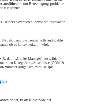
or ausführen“
, um Berechtigungsprobleme
onsassistenten.
reibers akzeptieren, bevor die Installation
 Neustart sind die Treiber vollständig aktiv.
ger, ob es korrekt erkannt wird.
+ X
, dann „Geräte-Manager“ auswählen).
r unter den Kategorien „Anschlüsse (COM &
rt-Nummer aufgelistet, zum Beispiel
ften
isch findet, ist diese Methode der