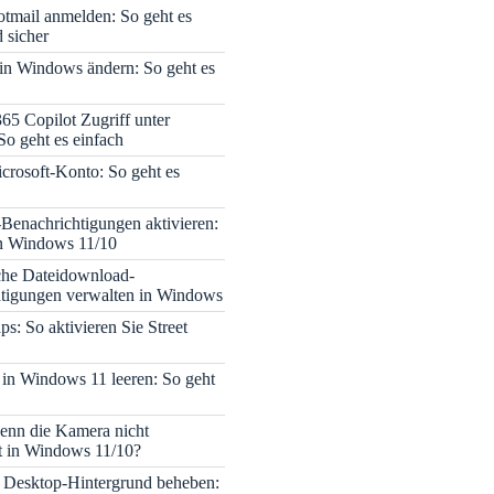
tmail anmelden: So geht es
 sicher
 in Windows ändern: So geht es
365 Copilot Zugriff unter
o geht es einfach
icrosoft-Konto: So geht es
enachrichtigungen aktivieren:
in Windows 11/10
che Dateidownload-
tigungen verwalten in Windows
s: So aktivieren Sie Street
 in Windows 11 leeren: So geht
enn die Kamera nicht
rt in Windows 11/10?
 Desktop-Hintergrund beheben: