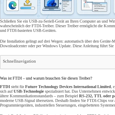
Schließen Sie ein USB-zu-Seriell-Gerät an Ihren Computer an und Win
wahrscheinlich der FTDI-Treiber. Dieser Treiber ermöglicht die Kom
und FTDI-basierten USB-Geräten.
Die Installation gelingt auf drei Wegen: automatisch über den Geräte-
Downloadcenter oder per Windows Update. Diese Anleitung führt Sie Sc
Schnellnavigation
Was ist FTDI – und warum brauchen Sie diesen Treiber?
FTDI
steht für
Future Technology Devices International Limited
, 
sich auf
USB-Technologie
spezialisiert hat. Das Unternehmen entwick
ältere Kommunikationsstandards – zum Beispiel
RS-232, TTL oder pa
moderne USB-Signal übersetzen. Deshalb finden Sie FTDI-Chips vor a
Programmiergeräten, industriellen Steuerungen, eingebetteten System