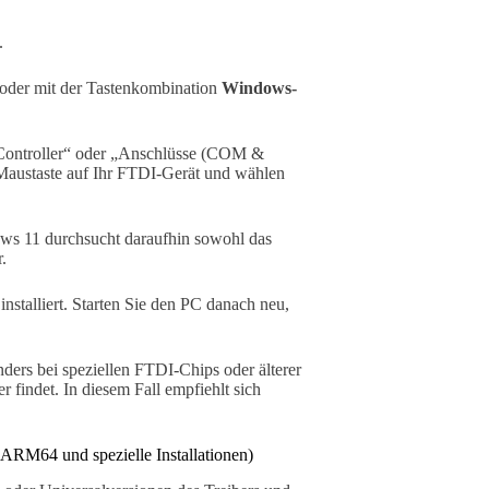
.
der mit der Tastenkombination
Windows-
 Controller“ oder „Anschlüsse (COM &
 Maustaste auf Ihr FTDI-Gerät und wählen
ws 11 durchsucht daraufhin sowohl das
.
nstalliert. Starten Sie den PC danach neu,
ders bei speziellen FTDI-Chips oder älterer
indet. In diesem Fall empfiehlt sich
 ARM64 und spezielle Installationen)