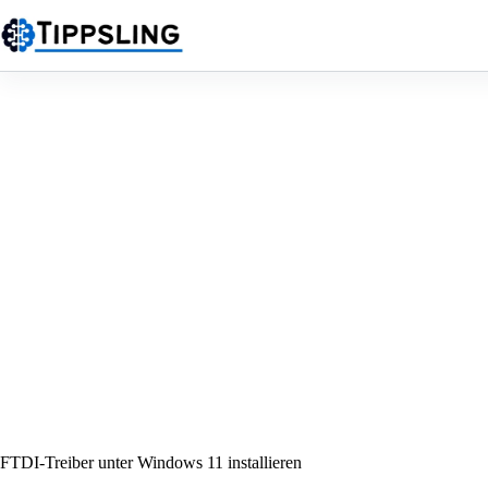
Zum
Inhalt
springen
FTDI-Treiber unter Windows 11 installieren