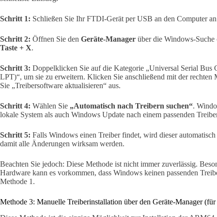
Schritt 1:
Schließen Sie Ihr FTDI-Gerät per USB an den Computer an
Schritt 2:
Öffnen Sie den
Geräte-Manager
über die Windows-Suche o
Taste + X
.
Schritt 3:
Doppelklicken Sie auf die Kategorie „Universal Serial Bus
LPT)“, um sie zu erweitern. Klicken Sie anschließend mit der rechten
Sie „Treibersoftware aktualisieren“ aus.
Schritt 4:
Wählen Sie
„Automatisch nach Treibern suchen“
. Windo
lokale System als auch Windows Update nach einem passenden Treiber
Schritt 5:
Falls Windows einen Treiber findet, wird dieser automatisch i
damit alle Änderungen wirksam werden.
Beachten Sie jedoch: Diese Methode ist nicht immer zuverlässig. Beson
Hardware kann es vorkommen, dass Windows keinen passenden Treiber f
Methode 1.
Methode 3: Manuelle Treiberinstallation über den Geräte-Manager (für