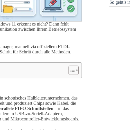
So geht’s 
dows 11 erkennt es nicht? Dann fehlt
munikation zwischen Ihrem Betriebssystem
Manager, manuell via offiziellem FTDI-
hritt für Schritt durch alle Methoden.
ein schottisches Halbleiterunternehmen, das
elt und produziert Chips sowie Kabel, die
rallele FIFO-Schnittstellen
– in das
llem in USB-zu-Seriell-Adaptern,
en und Mikrocontroller-Entwicklungsboards.