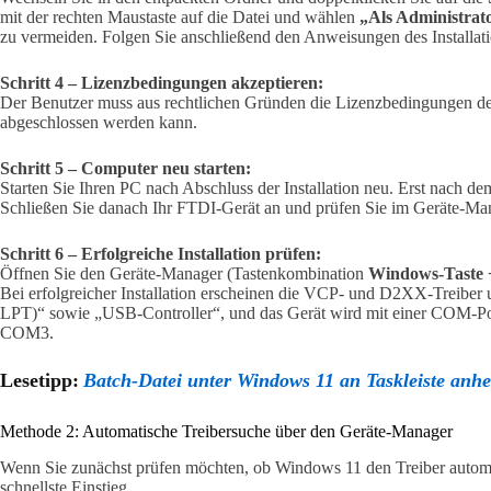
mit der rechten Maustaste auf die Datei und wählen
„Als Administrat
zu vermeiden. Folgen Sie anschließend den Anweisungen des Installati
Schritt 4 – Lizenzbedingungen akzeptieren:
Der Benutzer muss aus rechtlichen Gründen die Lizenzbedingungen des T
abgeschlossen werden kann.
Schritt 5 – Computer neu starten:
Starten Sie Ihren PC nach Abschluss der Installation neu. Erst nach dem
Schließen Sie danach Ihr FTDI-Gerät an und prüfen Sie im Geräte-Mana
Schritt 6 – Erfolgreiche Installation prüfen:
Öffnen Sie den Geräte-Manager (Tastenkombination
Windows-Taste 
Bei erfolgreicher Installation erscheinen die VCP- und D2XX-Treibe
LPT)“ sowie „USB-Controller“, und das Gerät wird mit einer COM-Po
COM3.
Lesetipp:
Batch-Datei unter Windows 11 an Taskleiste anhe
Methode 2: Automatische Treibersuche über den Geräte-Manager
Wenn Sie zunächst prüfen möchten, ob Windows 11 den Treiber automat
schnellste Einstieg.