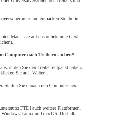
 oder Universalversionen des Treibers und
rivers/
herunter und entpacken Sie ihn in
echten Maustaste auf das unbekannte Gerät
ichen).
m Computer nach Treibern suchen“
.
s, in den Sie den Treiber entpackt haben.
klicken Sie auf „Weiter“.
r. Starten Sie danach den Computer neu.
unterstützt FTDI auch weitere Plattformen.
nter Windows, Linux und macOS. Deshalb