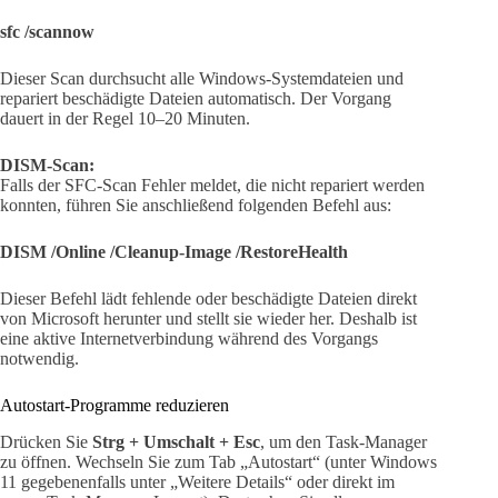
sfc /scannow
Dieser Scan durchsucht alle Windows-Systemdateien und
repariert beschädigte Dateien automatisch. Der Vorgang
dauert in der Regel 10–20 Minuten.
DISM-Scan:
Falls der SFC-Scan Fehler meldet, die nicht repariert werden
konnten, führen Sie anschließend folgenden Befehl aus:
DISM /Online /Cleanup-Image /RestoreHealth
Dieser Befehl lädt fehlende oder beschädigte Dateien direkt
von Microsoft herunter und stellt sie wieder her. Deshalb ist
eine aktive Internetverbindung während des Vorgangs
notwendig.
Autostart-Programme reduzieren
Drücken Sie
Strg + Umschalt + Esc
, um den Task-Manager
zu öffnen. Wechseln Sie zum Tab „Autostart“ (unter Windows
11 gegebenenfalls unter „Weitere Details“ oder direkt im