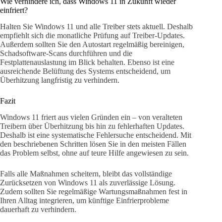
Wie verhindere ich, dass Windows 11 in Zukunft wieder
einfriert?
Halten Sie Windows 11 und alle Treiber stets aktuell. Deshalb
empfiehlt sich die monatliche Prüfung auf Treiber-Updates.
Außerdem sollten Sie den Autostart regelmäßig bereinigen,
Schadsoftware-Scans durchführen und die
Festplattenauslastung im Blick behalten. Ebenso ist eine
ausreichende Belüftung des Systems entscheidend, um
Überhitzung langfristig zu verhindern.
Fazit
Windows 11 friert aus vielen Gründen ein – von veralteten
Treibern über Überhitzung bis hin zu fehlerhaften Updates.
Deshalb ist eine systematische Fehlersuche entscheidend. Mit
den beschriebenen Schritten lösen Sie in den meisten Fällen
das Problem selbst, ohne auf teure Hilfe angewiesen zu sein.
Falls alle Maßnahmen scheitern, bleibt das vollständige
Zurücksetzen von Windows 11 als zuverlässige Lösung.
Zudem sollten Sie regelmäßige Wartungsmaßnahmen fest in
Ihren Alltag integrieren, um künftige Einfrierprobleme
dauerhaft zu verhindern.