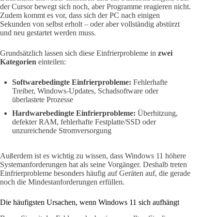
der Cursor bewegt sich noch, aber Programme reagieren nicht.
Zudem kommt es vor, dass sich der PC nach einigen
Sekunden von selbst erholt – oder aber vollständig abstürzt
und neu gestartet werden muss.
Grundsätzlich lassen sich diese Einfrierprobleme in
zwei
Kategorien
einteilen:
Softwarebedingte Einfrierprobleme:
Fehlerhafte
Treiber, Windows-Updates, Schadsoftware oder
überlastete Prozesse
Hardwarebedingte Einfrierprobleme:
Überhitzung,
defekter RAM, fehlerhafte Festplatte/SSD oder
unzureichende Stromversorgung
Außerdem ist es wichtig zu wissen, dass Windows 11 höhere
Systemanforderungen hat als seine Vorgänger. Deshalb treten
Einfrierprobleme besonders häufig auf Geräten auf, die gerade
noch die Mindestanforderungen erfüllen.
Die häufigsten Ursachen, wenn Windows 11 sich aufhängt