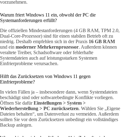
vorzunehmen.
Warum friert Windows 11 ein, obwohl der PC die
Systemanforderungen erfüllt?
Die offiziellen Mindestanforderungen (4 GB RAM, TPM 2.0,
Dual-Core-Prozessor) sind für einen stabilen Betrieb oft zu
niedrig. Deshalb empfehlen sich in der Praxis
16 GB RAM
und ein
moderner Mehrkernprozessor
. Außerdem können
veraltete Treiber, Schadsoftware oder fehlerhafte
Systemdateien auch auf leistungsstarken Systemen
Einfrierprobleme verursachen.
Hilft das Zurücksetzen von Windows 11 gegen
Einfrierprobleme?
In vielen Fällen ja – insbesondere dann, wenn Systemdateien
beschädigt sind oder softwarebedingte Konflikte vorliegen.
Öffnen Sie dafür
Einstellungen > System >
Wiederherstellung > PC zurücksetzen
. Wählen Sie „Eigene
Dateien behalten“, um Datenverlust zu vermeiden. Außerdem
sollten Sie vor dem Zurücksetzen unbedingt ein vollständiges
Backup anlegen.