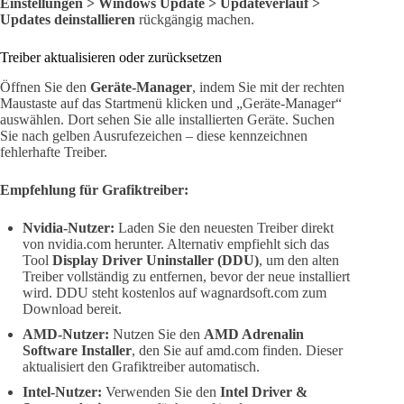
Einstellungen > Windows Update > Updateverlauf >
Updates deinstallieren
rückgängig machen.
Treiber aktualisieren oder zurücksetzen
Öffnen Sie den
Geräte-Manager
, indem Sie mit der rechten
Maustaste auf das Startmenü klicken und „Geräte-Manager“
auswählen. Dort sehen Sie alle installierten Geräte. Suchen
Sie nach gelben Ausrufezeichen – diese kennzeichnen
fehlerhafte Treiber.
Empfehlung für Grafiktreiber:
Nvidia-Nutzer:
Laden Sie den neuesten Treiber direkt
von nvidia.com herunter. Alternativ empfiehlt sich das
Tool
Display Driver Uninstaller (DDU)
, um den alten
Treiber vollständig zu entfernen, bevor der neue installiert
wird. DDU steht kostenlos auf wagnardsoft.com zum
Download bereit.
AMD-Nutzer:
Nutzen Sie den
AMD Adrenalin
Software Installer
, den Sie auf amd.com finden. Dieser
aktualisiert den Grafiktreiber automatisch.
Intel-Nutzer:
Verwenden Sie den
Intel Driver &