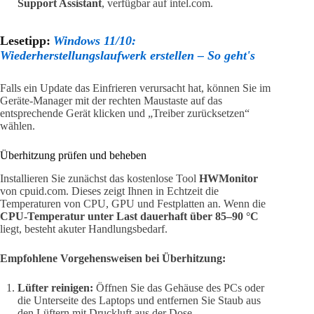
Support Assistant
, verfügbar auf intel.com.
Lesetipp:
Windows 11/10:
Wiederherstellungslaufwerk erstellen – So geht's
Falls ein Update das Einfrieren verursacht hat, können Sie im
Geräte-Manager mit der rechten Maustaste auf das
entsprechende Gerät klicken und „Treiber zurücksetzen“
wählen.
Überhitzung prüfen und beheben
Installieren Sie zunächst das kostenlose Tool
HWMonitor
von cpuid.com. Dieses zeigt Ihnen in Echtzeit die
Temperaturen von CPU, GPU und Festplatten an. Wenn die
CPU-Temperatur unter Last dauerhaft über 85–90 °C
liegt, besteht akuter Handlungsbedarf.
Empfohlene Vorgehensweisen bei Überhitzung:
Lüfter reinigen:
Öffnen Sie das Gehäuse des PCs oder
die Unterseite des Laptops und entfernen Sie Staub aus
den Lüftern mit Druckluft aus der Dose.