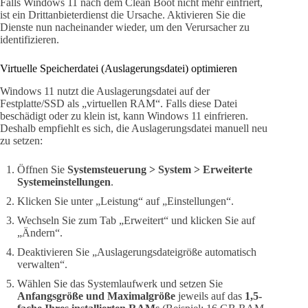
Falls Windows 11 nach dem Clean Boot nicht mehr einfriert,
ist ein Drittanbieterdienst die Ursache. Aktivieren Sie die
Dienste nun nacheinander wieder, um den Verursacher zu
identifizieren.
Virtuelle Speicherdatei (Auslagerungsdatei) optimieren
Windows 11 nutzt die Auslagerungsdatei auf der
Festplatte/SSD als „virtuellen RAM“. Falls diese Datei
beschädigt oder zu klein ist, kann Windows 11 einfrieren.
Deshalb empfiehlt es sich, die Auslagerungsdatei manuell neu
zu setzen:
Öffnen Sie
Systemsteuerung > System > Erweiterte
Systemeinstellungen
.
Klicken Sie unter „Leistung“ auf „Einstellungen“.
Wechseln Sie zum Tab „Erweitert“ und klicken Sie auf
„Ändern“.
Deaktivieren Sie „Auslagerungsdateigröße automatisch
verwalten“.
Wählen Sie das Systemlaufwerk und setzen Sie
Anfangsgröße und Maximalgröße
jeweils auf das
1,5-