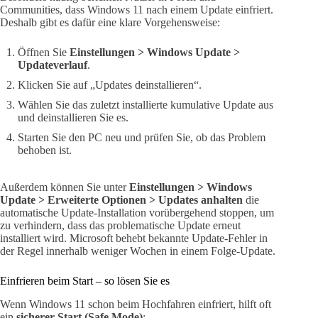
Communities, dass Windows 11 nach einem Update einfriert.
Deshalb gibt es dafür eine klare Vorgehensweise:
Öffnen Sie
Einstellungen > Windows Update >
Updateverlauf
.
Klicken Sie auf „Updates deinstallieren“.
Wählen Sie das zuletzt installierte kumulative Update aus
und deinstallieren Sie es.
Starten Sie den PC neu und prüfen Sie, ob das Problem
behoben ist.
Außerdem können Sie unter
Einstellungen > Windows
Update > Erweiterte Optionen > Updates anhalten
die
automatische Update-Installation vorübergehend stoppen, um
zu verhindern, dass das problematische Update erneut
installiert wird. Microsoft behebt bekannte Update-Fehler in
der Regel innerhalb weniger Wochen in einem Folge-Update.
Einfrieren beim Start – so lösen Sie es
Wenn Windows 11 schon beim Hochfahren einfriert, hilft oft
ein
sicherer Start (Safe Mode)
: