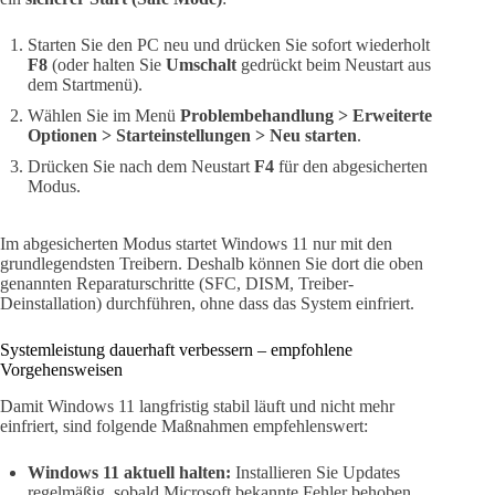
Starten Sie den PC neu und drücken Sie sofort wiederholt
F8
(oder halten Sie
Umschalt
gedrückt beim Neustart aus
dem Startmenü).
Wählen Sie im Menü
Problembehandlung > Erweiterte
Optionen > Starteinstellungen > Neu starten
.
Drücken Sie nach dem Neustart
F4
für den abgesicherten
Modus.
Im abgesicherten Modus startet Windows 11 nur mit den
grundlegendsten Treibern. Deshalb können Sie dort die oben
genannten Reparaturschritte (SFC, DISM, Treiber-
Deinstallation) durchführen, ohne dass das System einfriert.
Systemleistung dauerhaft verbessern – empfohlene
Vorgehensweisen
Damit Windows 11 langfristig stabil läuft und nicht mehr
einfriert, sind folgende Maßnahmen empfehlenswert:
Windows 11 aktuell halten:
Installieren Sie Updates
regelmäßig, sobald Microsoft bekannte Fehler behoben