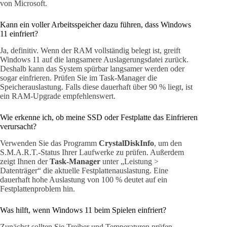
von Microsoft.
Kann ein voller Arbeitsspeicher dazu führen, dass Windows
11 einfriert?
Ja, definitiv. Wenn der RAM vollständig belegt ist, greift
Windows 11 auf die langsamere Auslagerungsdatei zurück.
Deshalb kann das System spürbar langsamer werden oder
sogar einfrieren. Prüfen Sie im Task-Manager die
Speicherauslastung. Falls diese dauerhaft über 90 % liegt, ist
ein RAM-Upgrade empfehlenswert.
Wie erkenne ich, ob meine SSD oder Festplatte das Einfrieren
verursacht?
Verwenden Sie das Programm
CrystalDiskInfo
, um den
S.M.A.R.T.-Status Ihrer Laufwerke zu prüfen. Außerdem
zeigt Ihnen der
Task-Manager
unter „Leistung >
Datenträger“ die aktuelle Festplattenauslastung. Eine
dauerhaft hohe Auslastung von 100 % deutet auf ein
Festplattenproblem hin.
Was hilft, wenn Windows 11 beim Spielen einfriert?
Zunächst sollten Sie Treiber und Temperaturen prüfen.