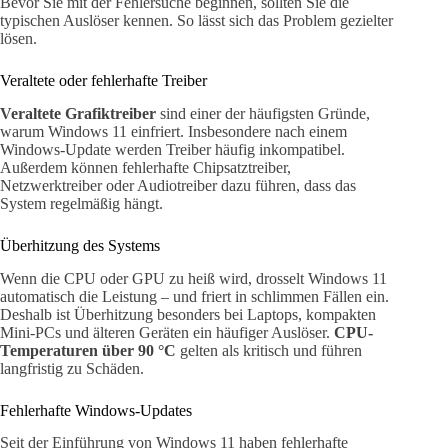
Bevor Sie mit der Fehlersuche beginnen, sollten Sie die
typischen Auslöser kennen. So lässt sich das Problem gezielter
lösen.
Veraltete oder fehlerhafte Treiber
Veraltete Grafiktreiber
sind einer der häufigsten Gründe,
warum Windows 11 einfriert. Insbesondere nach einem
Windows-Update werden Treiber häufig inkompatibel.
Außerdem können fehlerhafte Chipsatztreiber,
Netzwerktreiber oder Audiotreiber dazu führen, dass das
System regelmäßig hängt.
Überhitzung des Systems
Wenn die CPU oder GPU zu heiß wird, drosselt Windows 11
automatisch die Leistung – und friert in schlimmen Fällen ein.
Deshalb ist Überhitzung besonders bei Laptops, kompakten
Mini-PCs und älteren Geräten ein häufiger Auslöser.
CPU-
Temperaturen über 90 °C
gelten als kritisch und führen
langfristig zu Schäden.
Fehlerhafte Windows-Updates
Seit der Einführung von Windows 11 haben fehlerhafte