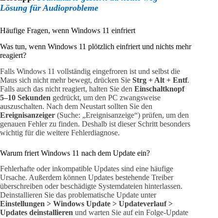
Lösung für Audioprobleme
Häufige Fragen, wenn Windows 11 einfriert
Was tun, wenn Windows 11 plötzlich einfriert und nichts mehr
reagiert?
Falls Windows 11 vollständig eingefroren ist und selbst die
Maus sich nicht mehr bewegt, drücken Sie
Strg + Alt + Entf
.
Falls auch das nicht reagiert, halten Sie den
Einschaltknopf
5–10 Sekunden
gedrückt, um den PC zwangsweise
auszuschalten. Nach dem Neustart sollten Sie den
Ereignisanzeiger
(Suche: „Ereignisanzeige“) prüfen, um den
genauen Fehler zu finden. Deshalb ist dieser Schritt besonders
wichtig für die weitere Fehlerdiagnose.
Warum friert Windows 11 nach dem Update ein?
Fehlerhafte oder inkompatible Updates sind eine häufige
Ursache. Außerdem können Updates bestehende Treiber
überschreiben oder beschädigte Systemdateien hinterlassen.
Deinstallieren Sie das problematische Update unter
Einstellungen > Windows Update > Updateverlauf >
Updates deinstallieren
und warten Sie auf ein Folge-Update