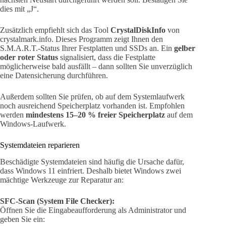
dies mit „J“.
Zusätzlich empfiehlt sich das Tool
CrystalDiskInfo
von
crystalmark.info. Dieses Programm zeigt Ihnen den
S.M.A.R.T.-Status Ihrer Festplatten und SSDs an. Ein
gelber
oder roter Status
signalisiert, dass die Festplatte
möglicherweise bald ausfällt – dann sollten Sie unverzüglich
eine Datensicherung durchführen.
Außerdem sollten Sie prüfen, ob auf dem Systemlaufwerk
noch ausreichend Speicherplatz vorhanden ist. Empfohlen
werden
mindestens 15–20 % freier Speicherplatz
auf dem
Windows-Laufwerk.
Systemdateien reparieren
Beschädigte Systemdateien sind häufig die Ursache dafür,
dass Windows 11 einfriert. Deshalb bietet Windows zwei
mächtige Werkzeuge zur Reparatur an:
SFC-Scan (System File Checker):
Öffnen Sie die Eingabeaufforderung als Administrator und
geben Sie ein: