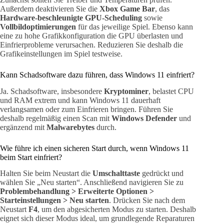
Außerdem deaktivieren Sie die
Xbox Game Bar
, das
Hardware-beschleunigte GPU-Scheduling
sowie
Vollbildoptimierungen
für das jeweilige Spiel. Ebenso kann
eine zu hohe Grafikkonfiguration die GPU überlasten und
Einfrierprobleme verursachen. Reduzieren Sie deshalb die
Grafikeinstellungen im Spiel testweise.
Kann Schadsoftware dazu führen, dass Windows 11 einfriert?
Ja. Schadsoftware, insbesondere
Kryptominer
, belastet CPU
und RAM extrem und kann Windows 11 dauerhaft
verlangsamen oder zum Einfrieren bringen. Führen Sie
deshalb regelmäßig einen Scan mit
Windows Defender
und
ergänzend mit
Malwarebytes
durch.
Wie führe ich einen sicheren Start durch, wenn Windows 11
beim Start einfriert?
Halten Sie beim Neustart die
Umschalttaste
gedrückt und
wählen Sie „Neu starten“. Anschließend navigieren Sie zu
Problembehandlung > Erweiterte Optionen >
Starteinstellungen > Neu starten
. Drücken Sie nach dem
Neustart
F4
, um den abgesicherten Modus zu starten. Deshalb
eignet sich dieser Modus ideal, um grundlegende Reparaturen