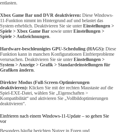
entlasten.
Xbox Game Bar und DVR deaktivieren:
Diese Windows-
11-Funktion nimmt im Hintergrund auf und belastet das
System erheblich. Deaktivieren Sie sie unter
Einstellungen >
Spiele > Xbox Game Bar
sowie unter
Einstellungen >
Spiele > Aufzeichnungen
.
Hardware-beschleunigtes GPU-Scheduling (HAGS):
Diese
Funktion kann in manchen Konfigurationen Einfrierprobleme
verursachen. Deaktivieren Sie sie unter
Einstellungen >
System > Anzeige > Grafik > Standardeinstellungen für
Grafiken ändern
.
Direkter Modus (Full-Screen-Optimierungen
deaktivieren):
Klicken Sie mit der rechten Maustaste auf die
Spiel-EXE-Datei, wählen Sie „Eigenschaften >
Kompatibilität“ und aktivieren Sie „Vollbildoptimierungen
deaktivieren“.
Einfrieren nach einem Windows-11-Update – so gehen Sie
vor
Besonders häufig berichten Nutzer in Foren und