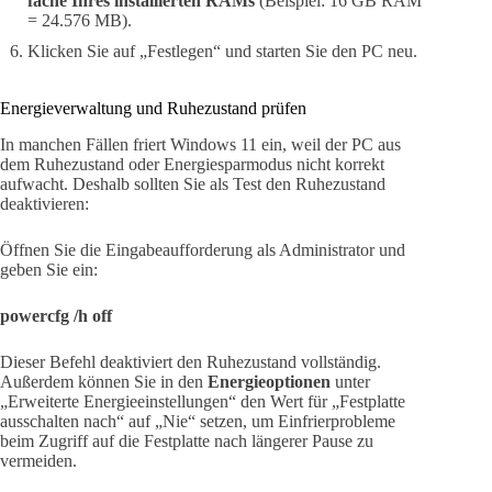
fache Ihres installierten RAMs
(Beispiel: 16 GB RAM
= 24.576 MB).
Klicken Sie auf „Festlegen“ und starten Sie den PC neu.
Energieverwaltung und Ruhezustand prüfen
In manchen Fällen friert Windows 11 ein, weil der PC aus
dem Ruhezustand oder Energiesparmodus nicht korrekt
aufwacht. Deshalb sollten Sie als Test den Ruhezustand
deaktivieren:
Öffnen Sie die Eingabeaufforderung als Administrator und
geben Sie ein:
powercfg /h off
Dieser Befehl deaktiviert den Ruhezustand vollständig.
Außerdem können Sie in den
Energieoptionen
unter
„Erweiterte Energieeinstellungen“ den Wert für „Festplatte
ausschalten nach“ auf „Nie“ setzen, um Einfrierprobleme
beim Zugriff auf die Festplatte nach längerer Pause zu
vermeiden.