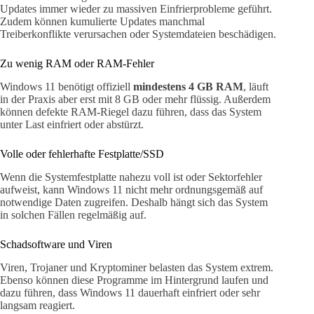
Updates immer wieder zu massiven Einfrierprobleme geführt.
Zudem können kumulierte Updates manchmal
Treiberkonflikte verursachen oder Systemdateien beschädigen.
Zu wenig RAM oder RAM-Fehler
Windows 11 benötigt offiziell
mindestens 4 GB RAM
, läuft
in der Praxis aber erst mit 8 GB oder mehr flüssig. Außerdem
können defekte RAM-Riegel dazu führen, dass das System
unter Last einfriert oder abstürzt.
Volle oder fehlerhafte Festplatte/SSD
Wenn die Systemfestplatte nahezu voll ist oder Sektorfehler
aufweist, kann Windows 11 nicht mehr ordnungsgemäß auf
notwendige Daten zugreifen. Deshalb hängt sich das System
in solchen Fällen regelmäßig auf.
Schadsoftware und Viren
Viren, Trojaner und Kryptominer belasten das System extrem.
Ebenso können diese Programme im Hintergrund laufen und
dazu führen, dass Windows 11 dauerhaft einfriert oder sehr
langsam reagiert.