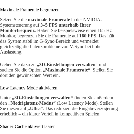
Maximale Framerate begrenzen
Setzen Sie die
maximale Framerate
in der NVIDIA-
Systemsteuerung auf
3–5 FPS unterhalb Ihrer
Monitorfrequenz
. Haben Sie beispielsweise einen 165-Hz-
Monitor, begrenzen Sie die Framerate auf
160 FPS
. Das hält
das System stabil im G-Sync-Bereich und vermeidet
gleichzeitig die Latenzprobleme von V-Sync bei hoher
Auslastung.
Gehen Sie dazu zu
„3D-Einstellungen verwalten“
und
suchen Sie die Option
„Maximale Framerate“
. Stellen Sie
dort den gewünschten Wert ein.
Low Latency Mode aktivieren
Unter
„3D-Einstellungen verwalten“
finden Sie außerdem
den
„Niedriglatenz-Modus“
(Low Latency Mode). Stellen
Sie diesen auf
„Ultra“
. Das reduziert die Eingabeverzögerung
erheblich – ein klarer Vorteil in kompetitiven Spielen.
Shader-Cache aktiviert lassen