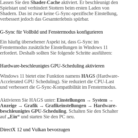
Lassen Sie den
Shader-Cache
aktiviert. Er beschleunigt den
Spielstart und verhindert Stottern beim ersten Laden von
Shadern. Das ist zwar keine G-Sync-spezifische Einstellung,
verbessert jedoch das Gesamterlebnis spürbar.
G-Sync für Vollbild und Fenstermodus konfigurieren
Ein häufig übersehener Aspekt ist, dass G-Sync im
Fenstermodus zusätzliche Einstellungen in Windows 11
erfordert. Deshalb sollten Sie folgende Schritte ausführen:
Hardware-beschleunigtes GPU-Scheduling aktivieren
Windows 11 bietet eine Funktion namens
HAGS
(Hardware-
Accelerated GPU Scheduling). Sie reduziert die CPU-Last
und verbessert die G-Sync-Kompatibilität im Fenstermodus.
Aktivieren Sie HAGS unter:
Einstellungen → System →
Anzeige → Grafik → Grafikeinstellungen → Hardware-
beschleunigtes GPU-Scheduling
. Schalten Sie den Schalter
auf
„Ein“
und starten Sie den PC neu.
DirectX 12 und Vulkan bevorzugen