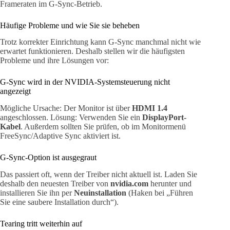
Frameraten im G-Sync-Betrieb.
Häufige Probleme und wie Sie sie beheben
Trotz korrekter Einrichtung kann G-Sync manchmal nicht wie
erwartet funktionieren. Deshalb stellen wir die häufigsten
Probleme und ihre Lösungen vor:
G-Sync wird in der NVIDIA-Systemsteuerung nicht
angezeigt
Mögliche Ursache: Der Monitor ist über
HDMI 1.4
angeschlossen. Lösung: Verwenden Sie ein
DisplayPort-
Kabel
. Außerdem sollten Sie prüfen, ob im Monitormenü
FreeSync/Adaptive Sync aktiviert ist.
G-Sync-Option ist ausgegraut
Das passiert oft, wenn der Treiber nicht aktuell ist. Laden Sie
deshalb den neuesten Treiber von
nvidia.com
herunter und
installieren Sie ihn per
Neuinstallation
(Haken bei „Führen
Sie eine saubere Installation durch“).
Tearing tritt weiterhin auf