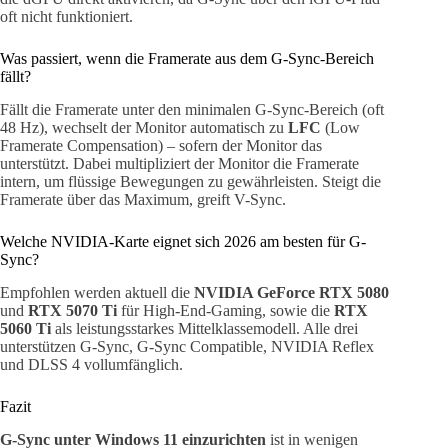
oft nicht funktioniert.
Was passiert, wenn die Framerate aus dem G-Sync-Bereich
fällt?
Fällt die Framerate unter den minimalen G-Sync-Bereich (oft
48 Hz), wechselt der Monitor automatisch zu
LFC
(Low
Framerate Compensation) – sofern der Monitor das
unterstützt. Dabei multipliziert der Monitor die Framerate
intern, um flüssige Bewegungen zu gewährleisten. Steigt die
Framerate über das Maximum, greift V-Sync.
Welche NVIDIA-Karte eignet sich 2026 am besten für G-
Sync?
Empfohlen werden aktuell die
NVIDIA GeForce RTX 5080
und
RTX 5070 Ti
für High-End-Gaming, sowie die
RTX
5060 Ti
als leistungsstarkes Mittelklassemodell. Alle drei
unterstützen G-Sync, G-Sync Compatible, NVIDIA Reflex
und DLSS 4 vollumfänglich.
Fazit
G-Sync unter Windows 11 einzurichten
ist in wenigen