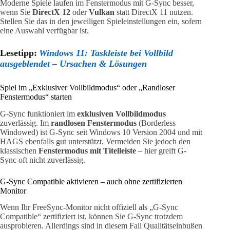
Moderne Spiele laufen im Fenstermodus mit G-Sync besser,
wenn Sie
DirectX 12
oder
Vulkan
statt DirectX 11 nutzen.
Stellen Sie das in den jeweiligen Spieleinstellungen ein, sofern
eine Auswahl verfügbar ist.
Lesetipp:
Windows 11: Taskleiste bei Vollbild
ausgeblendet – Ursachen & Lösungen
Spiel im „Exklusiver Vollbildmodus“ oder „Randloser
Fenstermodus“ starten
G-Sync funktioniert im
exklusiven Vollbildmodus
zuverlässig. Im
randlosen Fenstermodus
(Borderless
Windowed) ist G-Sync seit Windows 10 Version 2004 und mit
HAGS ebenfalls gut unterstützt. Vermeiden Sie jedoch den
klassischen
Fenstermodus mit Titelleiste
– hier greift G-
Sync oft nicht zuverlässig.
G-Sync Compatible aktivieren – auch ohne zertifizierten
Monitor
Wenn Ihr FreeSync-Monitor nicht offiziell als „G-Sync
Compatible“ zertifiziert ist, können Sie G-Sync trotzdem
ausprobieren. Allerdings sind in diesem Fall Qualitätseinbußen