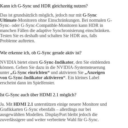
Kann ich G-Sync und HDR gleichzeitig nutzen?
Das ist grundsätzlich möglich, jedoch nur mit
G-Sync
Ultimate
-Monitoren ohne Einschränkungen. Bei normalen G-
Sync- oder G-Sync-Compatible-Monitoren kann HDR in
manchen Fällen die adaptive Synchronisierung einschränken.
Testen Sie es deshalb und schalten Sie HDR aus, falls
Probleme auftreten.
Wie erkenne ich, ob G-Sync gerade aktiv ist?
NVIDIA bietet einen
G-Sync-Indikator
, den Sie einblenden
können. Gehen Sie dazu in die NVIDIA-Systemsteuerung
unter
„G-Sync einrichten“
und aktivieren Sie
„Anzeigen
von G-Sync-Indikator aktivieren“
. Ein kleines Label
erscheint dann im Spielfenster.
Ist G-Sync auch über HDMI 2.1 möglich?
Ja. Mit
HDMI 2.1
unterstützen einige neuere Monitore und
Grafikkarten G-Sync ebenfalls – allerdings nur bei
ausgewählten Modellen. DisplayPort bleibt jedoch die
zuverlässigere und weiter verbreitete Wahl für G-Sync.