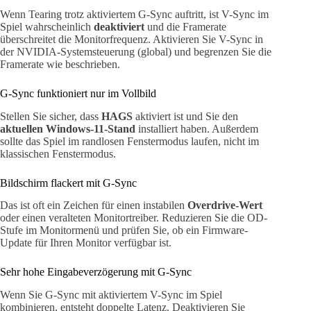
Wenn Tearing trotz aktiviertem G-Sync auftritt, ist V-Sync im
Spiel wahrscheinlich
deaktiviert
und die Framerate
überschreitet die Monitorfrequenz. Aktivieren Sie V-Sync in
der NVIDIA-Systemsteuerung (global) und begrenzen Sie die
Framerate wie beschrieben.
G-Sync funktioniert nur im Vollbild
Stellen Sie sicher, dass
HAGS
aktiviert ist und Sie den
aktuellen Windows-11-Stand
installiert haben. Außerdem
sollte das Spiel im randlosen Fenstermodus laufen, nicht im
klassischen Fenstermodus.
Bildschirm flackert mit G-Sync
Das ist oft ein Zeichen für einen instabilen
Overdrive-Wert
oder einen veralteten Monitortreiber. Reduzieren Sie die OD-
Stufe im Monitormenü und prüfen Sie, ob ein Firmware-
Update für Ihren Monitor verfügbar ist.
Sehr hohe Eingabeverzögerung mit G-Sync
Wenn Sie G-Sync mit aktiviertem V-Sync im Spiel
kombinieren, entsteht doppelte Latenz. Deaktivieren Sie