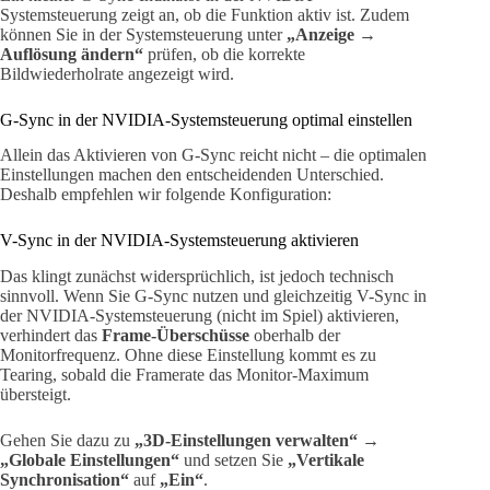
Systemsteuerung zeigt an, ob die Funktion aktiv ist. Zudem
können Sie in der Systemsteuerung unter
„Anzeige →
Auflösung ändern“
prüfen, ob die korrekte
Bildwiederholrate angezeigt wird.
G-Sync in der NVIDIA-Systemsteuerung optimal einstellen
Allein das Aktivieren von G-Sync reicht nicht – die optimalen
Einstellungen machen den entscheidenden Unterschied.
Deshalb empfehlen wir folgende Konfiguration:
V-Sync in der NVIDIA-Systemsteuerung aktivieren
Das klingt zunächst widersprüchlich, ist jedoch technisch
sinnvoll. Wenn Sie G-Sync nutzen und gleichzeitig V-Sync in
der NVIDIA-Systemsteuerung (nicht im Spiel) aktivieren,
verhindert das
Frame-Überschüsse
oberhalb der
Monitorfrequenz. Ohne diese Einstellung kommt es zu
Tearing, sobald die Framerate das Monitor-Maximum
übersteigt.
Gehen Sie dazu zu
„3D-Einstellungen verwalten“ →
„Globale Einstellungen“
und setzen Sie
„Vertikale
Synchronisation“
auf
„Ein“
.