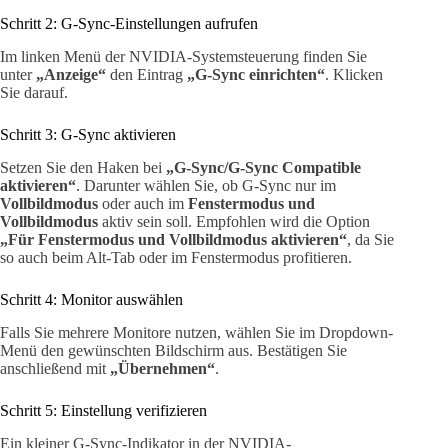
Schritt 2: G-Sync-Einstellungen aufrufen
Im linken Menü der NVIDIA-Systemsteuerung finden Sie
unter
„Anzeige“
den Eintrag
„G-Sync einrichten“
. Klicken
Sie darauf.
Schritt 3: G-Sync aktivieren
Setzen Sie den Haken bei
„G-Sync/G-Sync Compatible
aktivieren“
. Darunter wählen Sie, ob G-Sync nur im
Vollbildmodus
oder auch im
Fenstermodus und
Vollbildmodus
aktiv sein soll. Empfohlen wird die Option
„Für Fenstermodus und Vollbildmodus aktivieren“
, da Sie
so auch beim Alt-Tab oder im Fenstermodus profitieren.
Schritt 4: Monitor auswählen
Falls Sie mehrere Monitore nutzen, wählen Sie im Dropdown-
Menü den gewünschten Bildschirm aus. Bestätigen Sie
anschließend mit
„Übernehmen“
.
Schritt 5: Einstellung verifizieren
Ein kleiner G-Sync-Indikator in der NVIDIA-