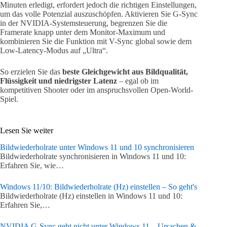
Minuten erledigt, erfordert jedoch die richtigen Einstellungen,
um das volle Potenzial auszuschöpfen. Aktivieren Sie G-Sync
in der NVIDIA-Systemsteuerung, begrenzen Sie die
Framerate knapp unter dem Monitor-Maximum und
kombinieren Sie die Funktion mit V-Sync global sowie dem
Low-Latency-Modus auf „Ultra“.
So erzielen Sie das
beste Gleichgewicht aus Bildqualität,
Flüssigkeit und niedrigster Latenz
– egal ob im
kompetitiven Shooter oder im anspruchsvollen Open-World-
Spiel.
Lesen Sie weiter
Bildwiederholrate unter Windows 11 und 10 synchronisieren
Bildwiederholrate synchronisieren in Windows 11 und 10:
Erfahren Sie, wie…
Windows 11/10: Bildwiederholrate (Hz) einstellen – So geht's
Bildwiederholrate (Hz) einstellen in Windows 11 und 10:
Erfahren Sie,…
NVIDIA G-Sync geht nicht unter Windows 11 – Ursachen &