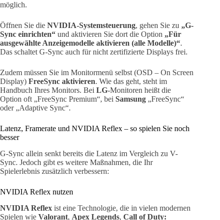
möglich.
Öffnen Sie die
NVIDIA-Systemsteuerung
, gehen Sie zu
„G-
Sync einrichten“
und aktivieren Sie dort die Option
„Für
ausgewählte Anzeigemodelle aktivieren (alle Modelle)“
.
Das schaltet G-Sync auch für nicht zertifizierte Displays frei.
Zudem müssen Sie im Monitormenü selbst (OSD – On Screen
Display)
FreeSync aktivieren
. Wie das geht, steht im
Handbuch Ihres Monitors. Bei
LG
-Monitoren heißt die
Option oft „FreeSync Premium“, bei
Samsung
„FreeSync“
oder „Adaptive Sync“.
Latenz, Framerate und NVIDIA Reflex – so spielen Sie noch
besser
G-Sync allein senkt bereits die Latenz im Vergleich zu V-
Sync. Jedoch gibt es weitere Maßnahmen, die Ihr
Spielerlebnis zusätzlich verbessern:
NVIDIA Reflex nutzen
NVIDIA Reflex
ist eine Technologie, die in vielen modernen
Spielen wie
Valorant
,
Apex Legends
,
Call of Duty: