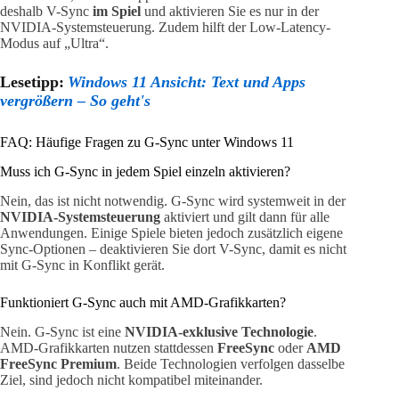
deshalb V-Sync
im Spiel
und aktivieren Sie es nur in der
NVIDIA-Systemsteuerung. Zudem hilft der Low-Latency-
Modus auf „Ultra“.
Lesetipp:
Windows 11 Ansicht: Text und Apps
vergrößern – So geht's
FAQ: Häufige Fragen zu G-Sync unter Windows 11
Muss ich G-Sync in jedem Spiel einzeln aktivieren?
Nein, das ist nicht notwendig. G-Sync wird systemweit in der
NVIDIA-Systemsteuerung
aktiviert und gilt dann für alle
Anwendungen. Einige Spiele bieten jedoch zusätzlich eigene
Sync-Optionen – deaktivieren Sie dort V-Sync, damit es nicht
mit G-Sync in Konflikt gerät.
Funktioniert G-Sync auch mit AMD-Grafikkarten?
Nein. G-Sync ist eine
NVIDIA-exklusive Technologie
.
AMD-Grafikkarten nutzen stattdessen
FreeSync
oder
AMD
FreeSync Premium
. Beide Technologien verfolgen dasselbe
Ziel, sind jedoch nicht kompatibel miteinander.