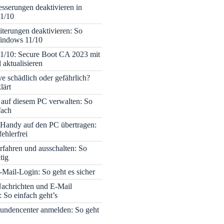
sserungen deaktivieren in
1/10
terungen deaktivieren: So
Windows 11/10
1/10: Secure Boot CA 2023 mit
 aktualisieren
ve schädlich oder gefährlich?
lärt
 auf diesem PC verwalten: So
fach
Handy auf den PC übertragen:
fehlerfrei
rfahren und ausschalten: So
tig
Mail-Login: So geht es sicher
achrichten und E-Mail
 So einfach geht’s
undencenter anmelden: So geht