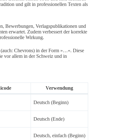
dition und gilt in professionellen Texten als
en, Bewerbungen, Verlagspublikationen und
nten erwartet. Zudem verbessert der korrekte
professionelle Wirkung.
(auch: Chevrons) in der Form »…«. Diese
die vor allem in der Schweiz und in
icode
Verwendung
Deutsch (Beginn)
Deutsch (Ende)
Deutsch, einfach (Beginn)