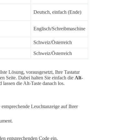
Deutsch, einfach (Ende)
Englisch/Schreibmaschine
Schweiz/Österreich
Schweiz/Österreich
lste Lösung, vorausgesetzt, Ihre Tastatur
n Seite. Dabei halten Sie einfach die
Alt-
lassen die Alt-Taste danach los.
e entsprechende Leuchtanzeige auf Ihrer
kument.
 den entsprechenden Code ein.