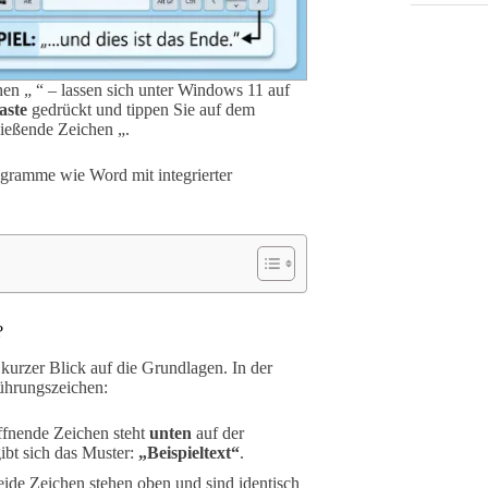
en „ “ – lassen sich unter Windows 11 auf
aste
gedrückt und tippen Sie auf dem
ließende Zeichen „.
gramme wie Word mit integrierter
?
 kurzer Blick auf die Grundlagen. In der
führungszeichen:
ffnende Zeichen steht
unten
auf der
bt sich das Muster:
„Beispieltext“
.
ide Zeichen stehen oben und sind identisch