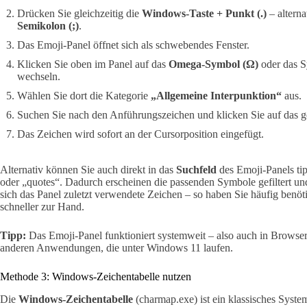
Drücken Sie gleichzeitig die
Windows-Taste + Punkt (.)
– alterna
Semikolon (;)
.
Das Emoji-Panel öffnet sich als schwebendes Fenster.
Klicken Sie oben im Panel auf das
Omega-Symbol (Ω)
oder das S
wechseln.
Wählen Sie dort die Kategorie
„Allgemeine Interpunktion“
aus.
Suchen Sie nach den Anführungszeichen und klicken Sie auf das 
Das Zeichen wird sofort an der Cursorposition eingefügt.
Alternativ können Sie auch direkt in das
Suchfeld
des Emoji-Panels ti
oder „quotes“. Dadurch erscheinen die passenden Symbole gefiltert un
sich das Panel zuletzt verwendete Zeichen – so haben Sie häufig ben
schneller zur Hand.
Tipp:
Das Emoji-Panel funktioniert systemweit – also auch in Brows
anderen Anwendungen, die unter Windows 11 laufen.
Methode 3: Windows-Zeichentabelle nutzen
Die
Windows-Zeichentabelle
(charmap.exe) ist ein klassisches Syst