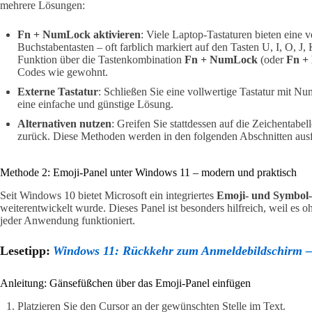
mehrere Lösungen:
Fn + NumLock aktivieren
: Viele Laptop-Tastaturen bieten ein
Buchstabentasten – oft farblich markiert auf den Tasten U, I, O, J,
Funktion über die Tastenkombination
Fn + NumLock
(oder
Fn +
Codes wie gewohnt.
Externe Tastatur
: Schließen Sie eine vollwertige Tastatur mit 
eine einfache und günstige Lösung.
Alternativen nutzen
: Greifen Sie stattdessen auf die Zeichentabe
zurück. Diese Methoden werden in den folgenden Abschnitten ausfü
Methode 2: Emoji-Panel unter Windows 11 – modern und praktisch
Seit Windows 10 bietet Microsoft ein integriertes
Emoji- und Symbol-
weiterentwickelt wurde. Dieses Panel ist besonders hilfreich, weil 
jeder Anwendung funktioniert.
Lesetipp:
Windows 11: Rückkehr zum Anmeldebildschirm 
Anleitung: Gänsefüßchen über das Emoji-Panel einfügen
Platzieren Sie den Cursor an der gewünschten Stelle im Text.