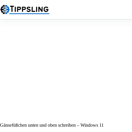
Zum
Inhalt
springen
Gänsefüßchen unten und oben schreiben – Windows 11