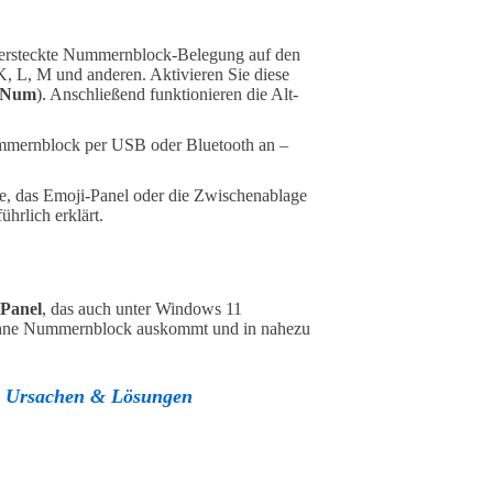
e versteckte Nummernblock-Belegung auf den
 K, L, M und anderen. Aktivieren Sie diese
 Num
). Anschließend funktionieren die Alt-
Nummernblock per USB oder Bluetooth an –
lle, das Emoji-Panel oder die Zwischenablage
hrlich erklärt.
Panel
, das auch unter Windows 11
es ohne Nummernblock auskommt und in nahezu
– Ursachen & Lösungen