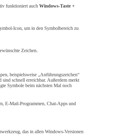
tiv funktioniert auch
Windows-Taste +
ymbol-Icon, um in den Symbolbereich zu
gewünschte Zeichen.
ppen, beispielsweise „Anführungszeichen“
d sind schnell erreichbar. Außerdem merkt
ötigte Symbole beim nächsten Mal noch
ern, E-Mail-Programmen, Chat-Apps und
emwerkzeug, das in allen Windows-Versionen