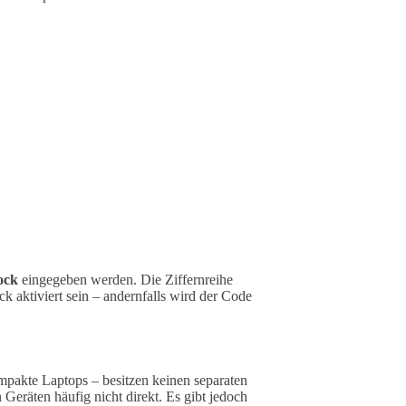
ock
eingegeben werden. Die Ziffernreihe
 aktiviert sein – andernfalls wird der Code
pakte Laptops – besitzen keinen separaten
eräten häufig nicht direkt. Es gibt jedoch