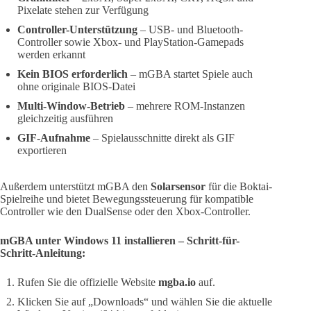
Pixelate stehen zur Verfügung
Controller-Unterstützung
– USB- und Bluetooth-
Controller sowie Xbox- und PlayStation-Gamepads
werden erkannt
Kein BIOS erforderlich
– mGBA startet Spiele auch
ohne originale BIOS-Datei
Multi-Window-Betrieb
– mehrere ROM-Instanzen
gleichzeitig ausführen
GIF-Aufnahme
– Spielausschnitte direkt als GIF
exportieren
Außerdem unterstützt mGBA den
Solarsensor
für die Boktai-
Spielreihe und bietet Bewegungssteuerung für kompatible
Controller wie den DualSense oder den Xbox-Controller.
mGBA unter Windows 11 installieren – Schritt-für-
Schritt-Anleitung:
Rufen Sie die offizielle Website
mgba.io
auf.
Klicken Sie auf „Downloads“ und wählen Sie die aktuelle