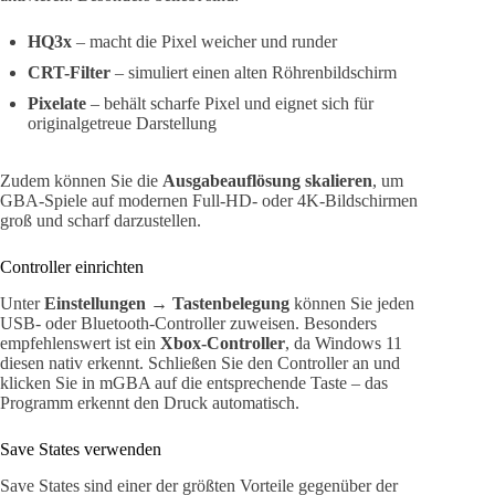
HQ3x
– macht die Pixel weicher und runder
CRT-Filter
– simuliert einen alten Röhrenbildschirm
Pixelate
– behält scharfe Pixel und eignet sich für
originalgetreue Darstellung
Zudem können Sie die
Ausgabeauflösung skalieren
, um
GBA-Spiele auf modernen Full-HD- oder 4K-Bildschirmen
groß und scharf darzustellen.
Controller einrichten
Unter
Einstellungen → Tastenbelegung
können Sie jeden
USB- oder Bluetooth-Controller zuweisen. Besonders
empfehlenswert ist ein
Xbox-Controller
, da Windows 11
diesen nativ erkennt. Schließen Sie den Controller an und
klicken Sie in mGBA auf die entsprechende Taste – das
Programm erkennt den Druck automatisch.
Save States verwenden
Save States sind einer der größten Vorteile gegenüber der