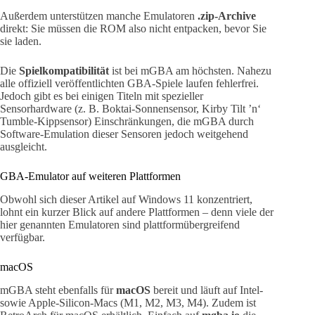
Außerdem unterstützen manche Emulatoren
.zip-Archive
direkt: Sie müssen die ROM also nicht entpacken, bevor Sie
sie laden.
Die
Spielkompatibilität
ist bei mGBA am höchsten. Nahezu
alle offiziell veröffentlichten GBA-Spiele laufen fehlerfrei.
Jedoch gibt es bei einigen Titeln mit spezieller
Sensorhardware (z. B. Boktai-Sonnensensor, Kirby Tilt ’n‘
Tumble-Kippsensor) Einschränkungen, die mGBA durch
Software-Emulation dieser Sensoren jedoch weitgehend
ausgleicht.
GBA-Emulator auf weiteren Plattformen
Obwohl sich dieser Artikel auf Windows 11 konzentriert,
lohnt ein kurzer Blick auf andere Plattformen – denn viele der
hier genannten Emulatoren sind plattformübergreifend
verfügbar.
macOS
mGBA steht ebenfalls für
macOS
bereit und läuft auf Intel-
sowie Apple-Silicon-Macs (M1, M2, M3, M4). Zudem ist