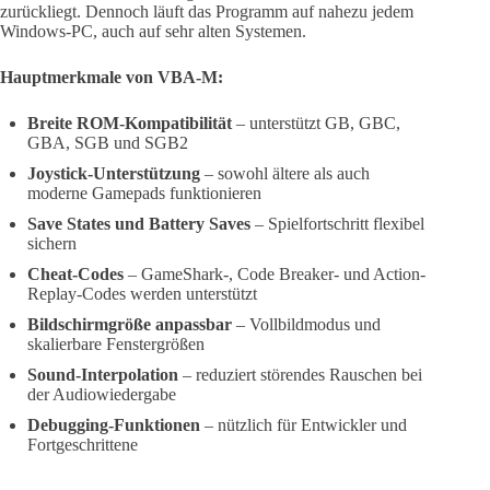
zurückliegt. Dennoch läuft das Programm auf nahezu jedem
Windows-PC, auch auf sehr alten Systemen.
Hauptmerkmale von VBA-M:
Breite ROM-Kompatibilität
– unterstützt GB, GBC,
GBA, SGB und SGB2
Joystick-Unterstützung
– sowohl ältere als auch
moderne Gamepads funktionieren
Save States und Battery Saves
– Spielfortschritt flexibel
sichern
Cheat-Codes
– GameShark-, Code Breaker- und Action-
Replay-Codes werden unterstützt
Bildschirmgröße anpassbar
– Vollbildmodus und
skalierbare Fenstergrößen
Sound-Interpolation
– reduziert störendes Rauschen bei
der Audiowiedergabe
Debugging-Funktionen
– nützlich für Entwickler und
Fortgeschrittene