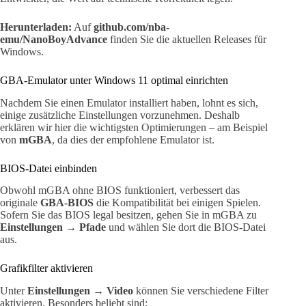
Herunterladen:
Auf
github.com/nba-
emu/NanoBoyAdvance
finden Sie die aktuellen Releases für
Windows.
GBA-Emulator unter Windows 11 optimal einrichten
Nachdem Sie einen Emulator installiert haben, lohnt es sich,
einige zusätzliche Einstellungen vorzunehmen. Deshalb
erklären wir hier die wichtigsten Optimierungen – am Beispiel
von
mGBA
, da dies der empfohlene Emulator ist.
BIOS-Datei einbinden
Obwohl mGBA ohne BIOS funktioniert, verbessert das
originale
GBA-BIOS
die Kompatibilität bei einigen Spielen.
Sofern Sie das BIOS legal besitzen, gehen Sie in mGBA zu
Einstellungen → Pfade
und wählen Sie dort die BIOS-Datei
aus.
Grafikfilter aktivieren
Unter
Einstellungen → Video
können Sie verschiedene Filter
aktivieren. Besonders beliebt sind: