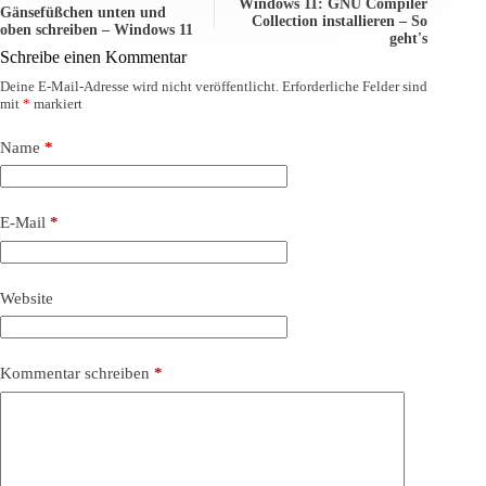
Windows 11: GNU Compiler
Gänsefüßchen unten und
Collection installieren – So
oben schreiben – Windows 11
geht's
Schreibe einen Kommentar
Deine E-Mail-Adresse wird nicht veröffentlicht.
Erforderliche Felder sind
mit
*
markiert
Name
*
E-Mail
*
Website
Kommentar schreiben
*