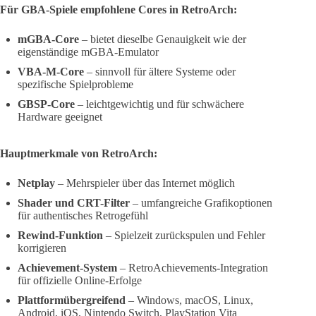
Für GBA-Spiele empfohlene Cores in RetroArch:
mGBA-Core
– bietet dieselbe Genauigkeit wie der
eigenständige mGBA-Emulator
VBA-M-Core
– sinnvoll für ältere Systeme oder
spezifische Spielprobleme
GBSP-Core
– leichtgewichtig und für schwächere
Hardware geeignet
Hauptmerkmale von RetroArch:
Netplay
– Mehrspieler über das Internet möglich
Shader und CRT-Filter
– umfangreiche Grafikoptionen
für authentisches Retrogefühl
Rewind-Funktion
– Spielzeit zurückspulen und Fehler
korrigieren
Achievement-System
– RetroAchievements-Integration
für offizielle Online-Erfolge
Plattformübergreifend
– Windows, macOS, Linux,
Android, iOS, Nintendo Switch, PlayStation Vita