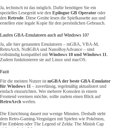
Ja, technisch ist das möglich. Dafür benötigen Sie ein
spezielles Lesegerät wie den
Epilogue GB Operator
oder
den
Retrode
. Diese Geräte lesen die Spielkassette aus und
erstellen eine legale Kopie für den persönlichen Gebrauch.
Laufen GBA-Emulatoren auch auf Windows 10?
Ja, alle hier genannten Emulatoren – mGBA, VBA-M,
RetroArch, No$GBA und NanoBoyAdvance – sind
vollständig kompatibel mit
Windows 10 und Windows 11
.
Zudem funktionieren sie auf Linux und macOS.
Fazit
Für die meisten Nutzer ist
mGBA der beste GBA-Emulator
für Windows 11
– zuverlässig, regelmäßig aktualisiert und
einfach einzurichten. Wer mehrere Konsolen in einem
Frontend vereinen möchte, sollte zudem einen Blick auf
RetroArch
werfen.
Die Einrichtung dauert nur wenige Minuten. Deshalb steht
dem Retro-Gaming-Vergnügen mit Spielen wie Pokémon,
Fire Emblem oder The Legend of Zelda: The Minish Cap