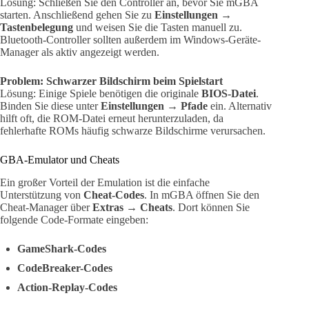
Lösung: Schließen Sie den Controller an, bevor Sie mGBA
starten. Anschließend gehen Sie zu
Einstellungen →
Tastenbelegung
und weisen Sie die Tasten manuell zu.
Bluetooth-Controller sollten außerdem im Windows-Geräte-
Manager als aktiv angezeigt werden.
Problem: Schwarzer Bildschirm beim Spielstart
Lösung: Einige Spiele benötigen die originale
BIOS-Datei
.
Binden Sie diese unter
Einstellungen → Pfade
ein. Alternativ
hilft oft, die ROM-Datei erneut herunterzuladen, da
fehlerhafte ROMs häufig schwarze Bildschirme verursachen.
GBA-Emulator und Cheats
Ein großer Vorteil der Emulation ist die einfache
Unterstützung von
Cheat-Codes
. In mGBA öffnen Sie den
Cheat-Manager über
Extras → Cheats
. Dort können Sie
folgende Code-Formate eingeben:
GameShark-Codes
CodeBreaker-Codes
Action-Replay-Codes