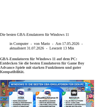
Die besten GBA-Emulatoren für Windows 11
in
Computer
von
Mario
Am
17.05.2026
aktualisiert
31.07.2026
Lesezeit
13 Min
GBA-Emulatoren für Windows 11 auf dem PC:
Entdecken Sie die besten Emulatoren für Game Boy
Advance-Spiele mit starken Funktionen und guter
Kompatibilität.