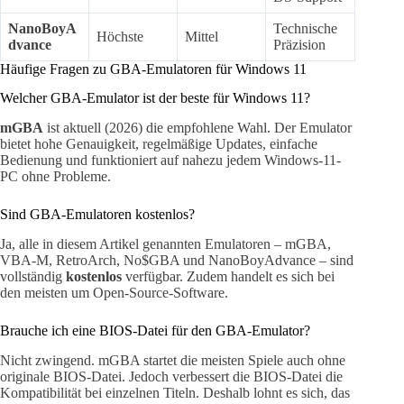
NanoBoyA
Technische
Höchste
Mittel
dvance
Präzision
Häufige Fragen zu GBA-Emulatoren für Windows 11
Welcher GBA-Emulator ist der beste für Windows 11?
mGBA
ist aktuell (2026) die empfohlene Wahl. Der Emulator
bietet hohe Genauigkeit, regelmäßige Updates, einfache
Bedienung und funktioniert auf nahezu jedem Windows-11-
PC ohne Probleme.
Sind GBA-Emulatoren kostenlos?
Ja, alle in diesem Artikel genannten Emulatoren – mGBA,
VBA-M, RetroArch, No$GBA und NanoBoyAdvance – sind
vollständig
kostenlos
verfügbar. Zudem handelt es sich bei
den meisten um Open-Source-Software.
Brauche ich eine BIOS-Datei für den GBA-Emulator?
Nicht zwingend. mGBA startet die meisten Spiele auch ohne
originale BIOS-Datei. Jedoch verbessert die BIOS-Datei die
Kompatibilität bei einzelnen Titeln. Deshalb lohnt es sich, das