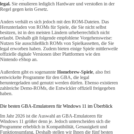
legal.
Sie emulieren lediglich Hardware und verstoßen in der
Regel gegen kein Gesetz.
Anders verhält es sich jedoch mit den ROM-Dateien. Das
Herunterladen von ROMs für Spiele, die Sie nicht selbst
besitzen, ist in den meisten Ländern urheberrechtlich nicht
erlaubt. Deshalb gilt folgende empfohlene Vorgehensweise:
Nutzen Sie ausschließlich ROMs von Spielkassetten, die Sie
legal erworben haben. Zudem bieten einige Spiele mittlerweile
offizielle digitale Versionen über Plattformen wie den
Nintendo eShop an.
Außerdem gibt es sogenannte
Homebrew-Spiele
, also frei
entwickelte Programme für den GBA, die legal
heruntergeladen und genutzt werden dürfen. Ebenso existieren
zahlreiche Demo-ROMs, die Entwickler offiziell freigegeben
haben.
Die besten GBA-Emulatoren für Windows 11 im Überblick
Im Jahr 2026 ist die Auswahl an GBA-Emulatoren für
Windows 11 größer denn je. Jedoch unterscheiden sich die
Programme erheblich in Kompatibilität, Genauigkeit und
Funktionsumfang. Deshalb stellen wir Ihnen die fünf besten