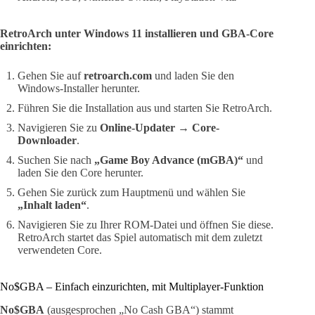
RetroArch unter Windows 11 installieren und GBA-Core
einrichten:
Gehen Sie auf
retroarch.com
und laden Sie den
Windows-Installer herunter.
Führen Sie die Installation aus und starten Sie RetroArch.
Navigieren Sie zu
Online-Updater → Core-
Downloader
.
Suchen Sie nach
„Game Boy Advance (mGBA)“
und
laden Sie den Core herunter.
Gehen Sie zurück zum Hauptmenü und wählen Sie
„Inhalt laden“
.
Navigieren Sie zu Ihrer ROM-Datei und öffnen Sie diese.
RetroArch startet das Spiel automatisch mit dem zuletzt
verwendeten Core.
No$GBA – Einfach einzurichten, mit Multiplayer-Funktion
No$GBA
(ausgesprochen „No Cash GBA“) stammt