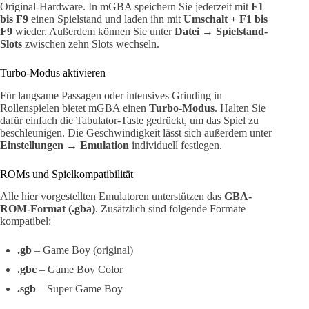
Original-Hardware. In mGBA speichern Sie jederzeit mit
F1
bis F9
einen Spielstand und laden ihn mit
Umschalt + F1 bis
F9
wieder. Außerdem können Sie unter
Datei → Spielstand-
Slots
zwischen zehn Slots wechseln.
Turbo-Modus aktivieren
Für langsame Passagen oder intensives Grinding in
Rollenspielen bietet mGBA einen
Turbo-Modus
. Halten Sie
dafür einfach die Tabulator-Taste gedrückt, um das Spiel zu
beschleunigen. Die Geschwindigkeit lässt sich außerdem unter
Einstellungen → Emulation
individuell festlegen.
ROMs und Spielkompatibilität
Alle hier vorgestellten Emulatoren unterstützen das
GBA-
ROM-Format (.gba)
. Zusätzlich sind folgende Formate
kompatibel:
.gb
– Game Boy (original)
.gbc
– Game Boy Color
.sgb
– Super Game Boy