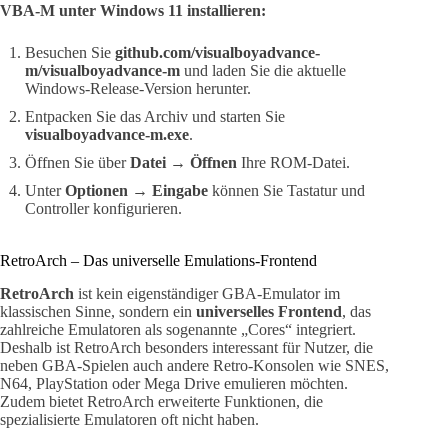
VBA-M unter Windows 11 installieren:
Besuchen Sie
github.com/visualboyadvance-
m/visualboyadvance-m
und laden Sie die aktuelle
Windows-Release-Version herunter.
Entpacken Sie das Archiv und starten Sie
visualboyadvance-m.exe
.
Öffnen Sie über
Datei → Öffnen
Ihre ROM-Datei.
Unter
Optionen → Eingabe
können Sie Tastatur und
Controller konfigurieren.
RetroArch – Das universelle Emulations-Frontend
RetroArch
ist kein eigenständiger GBA-Emulator im
klassischen Sinne, sondern ein
universelles Frontend
, das
zahlreiche Emulatoren als sogenannte „Cores“ integriert.
Deshalb ist RetroArch besonders interessant für Nutzer, die
neben GBA-Spielen auch andere Retro-Konsolen wie SNES,
N64, PlayStation oder Mega Drive emulieren möchten.
Zudem bietet RetroArch erweiterte Funktionen, die
spezialisierte Emulatoren oft nicht haben.