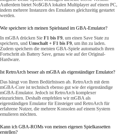
Außerdem bietet No$GBA lokalen Multiplayer auf einem PC,
indem mehrere Instanzen des Emulators gleichzeitig gestartet
werden.
Wie speichere ich meinen Spielstand im GBA-Emulator?
In mGBA drücken Sie
F1 bis F9
, um einen Save State zu
speichern, und
Umschalt + F1 bis F9
, um ihn zu laden.
Zudem speichern die meisten GBA-Spiele automatisch ihren
Fortschritt als Battery Save, genau wie auf der Original-
Hardware.
Ist RetroArch besser als mGBA als eigenständiger Emulator?
Das hängt von Ihren Bedürfnissen ab. RetroArch mit dem
mGBA-Core ist technisch ebenso gut wie der eigenständige
mGBA-Emulator. Jedoch ist RetroArch komplexer
einzurichten. Deshalb empfehlen wir mGBA als
eigenständigen Emulator für Einsteiger und RetroArch für
erfahrene Nutzer, die mehrere Konsolen auf einem System
emulieren möchten.
Kann ich GBA-ROMs von meinen eigenen Spielkassetten
erstellen?