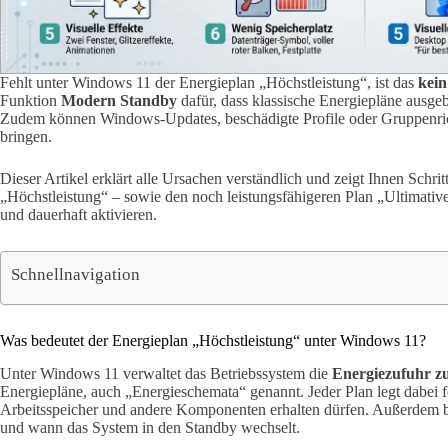
Fehlt unter Windows 11 der Energieplan „Höchstleistung“, ist das
kein
Funktion
Modern Standby
dafür, dass klassische Energiepläne ausgeb
Zudem können Windows-Updates, beschädigte Profile oder Gruppenric
bringen.
Dieser Artikel erklärt alle Ursachen verständlich und zeigt Ihnen Schrit
„Höchstleistung“ – sowie den noch leistungsfähigeren Plan „Ultimative
und dauerhaft aktivieren.
Schnellnavigation
Was bedeutet der Energieplan „Höchstleistung“ unter Windows 11?
Unter Windows 11 verwaltet das Betriebssystem die
Energiezufuhr z
Energiepläne, auch „Energieschemata“ genannt. Jeder Plan legt dabei fe
Arbeitsspeicher und andere Komponenten erhalten dürfen. Außerdem be
und wann das System in den Standby wechselt.