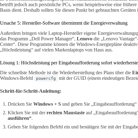
betrifft jedoch auch persönliche PCs, wenn beispielsweise eine frühere
Basis dient. Deshalb sollten Sie diesen Punkt bei gebrauchten Geräten
Ursache 5: Hersteller-Software übernimmt die Energieverwaltung
Außerdem bringen viele Laptop-Hersteller eigene Energieverwaltung
das Programm „Dell Power Manager“,
Lenovo
die „Lenovo Vantage
Center“. Diese Programme können die Windows-Energiepläne deaktivie
„Höchstleistung“ auf vielen Markenlaptops von Haus aus.
Lösung 1: Höchstleistung per Eingabeaufforderung sofort wiederherste
Die schnellste Methode ist die Wiederherstellung des Plans über die
Ei
Windows-Befehl
mit der GUID (einem eindeutigen Bezeic
powercfg
Schritt-für-Schritt-Anleitung:
Drücken Sie
Windows + S
und geben Sie „Eingabeaufforderung“ 
Klicken Sie mit der
rechten Maustaste
auf „Eingabeaufforderung
ausführen“
.
Geben Sie folgenden Befehl ein und bestätigen Sie mit der Eingabe