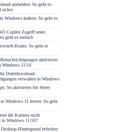
tmail anmelden: So geht es
 sicher
 in Windows ändern: So geht es
365 Copilot Zugriff unter
o geht es einfach
icrosoft-Konto: So geht es
enachrichtigungen aktivieren:
in Windows 11/10
che Dateidownload-
tigungen verwalten in Windows
s: So aktivieren Sie Street
 in Windows 11 leeren: So geht
enn die Kamera nicht
rt in Windows 11/10?
 Desktop-Hintergrund beheben: