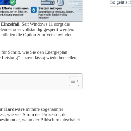
So geht’s 
 Einzelfall
. Seit Windows 11 sorgt die
lendet oder vollständig gesperrt werden.
htlinien die Option zum Verschwinden
t für Schritt, wie Sie den Energieplan
 Leistung“ – zuverlässig wiederherstellen
ur Hardware
mithilfe sogenannter
st, wie viel Strom der Prozessor, der
stimmt er, wann der Bildschirm abschaltet