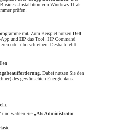
 Business-Installation von Windows 11 als
 immer prüfen.
sprogramme mit. Zum Beispiel nutzen
Dell
“-App und
HP
das Tool „HP Command
ren oder überschreiben. Deshalb fehlt
llen
ngabeaufforderung
. Dabei nutzen Sie den
hner) des gewünschten Energieplans.
ein.
“ und wählen Sie
„Als Administrator
taste: