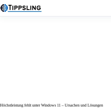
Zum
Inhalt
springen
Höchstleistung fehlt unter Windows 11 – Ursachen und Lösungen