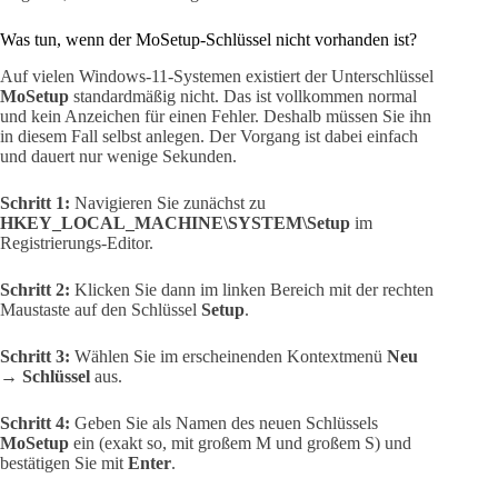
Was tun, wenn der MoSetup-Schlüssel nicht vorhanden ist?
Auf vielen Windows-11-Systemen existiert der Unterschlüssel
MoSetup
standardmäßig nicht. Das ist vollkommen normal
und kein Anzeichen für einen Fehler. Deshalb müssen Sie ihn
in diesem Fall selbst anlegen. Der Vorgang ist dabei einfach
und dauert nur wenige Sekunden.
Schritt 1:
Navigieren Sie zunächst zu
HKEY_LOCAL_MACHINE\SYSTEM\Setup
im
Registrierungs-Editor.
Schritt 2:
Klicken Sie dann im linken Bereich mit der rechten
Maustaste auf den Schlüssel
Setup
.
Schritt 3:
Wählen Sie im erscheinenden Kontextmenü
Neu
→ Schlüssel
aus.
Schritt 4:
Geben Sie als Namen des neuen Schlüssels
MoSetup
ein (exakt so, mit großem M und großem S) und
bestätigen Sie mit
Enter
.