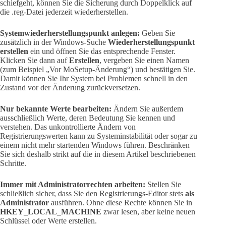
schiefgeht, können Sie die Sicherung durch Doppelklick auf
die .reg-Datei jederzeit wiederherstellen.
Systemwiederherstellungspunkt anlegen:
Geben Sie
zusätzlich in der Windows-Suche
Wiederherstellungspunkt
erstellen
ein und öffnen Sie das entsprechende Fenster.
Klicken Sie dann auf
Erstellen
, vergeben Sie einen Namen
(zum Beispiel „Vor MoSetup-Änderung“) und bestätigen Sie.
Damit können Sie Ihr System bei Problemen schnell in den
Zustand vor der Änderung zurückversetzen.
Nur bekannte Werte bearbeiten:
Ändern Sie außerdem
ausschließlich Werte, deren Bedeutung Sie kennen und
verstehen. Das unkontrollierte Ändern von
Registrierungswerten kann zu Systeminstabilität oder sogar zu
einem nicht mehr startenden Windows führen. Beschränken
Sie sich deshalb strikt auf die in diesem Artikel beschriebenen
Schritte.
Immer mit Administratorrechten arbeiten:
Stellen Sie
schließlich sicher, dass Sie den Registrierungs-Editor stets
als
Administrator
ausführen. Ohne diese Rechte können Sie in
HKEY_LOCAL_MACHINE
zwar lesen, aber keine neuen
Schlüssel oder Werte erstellen.