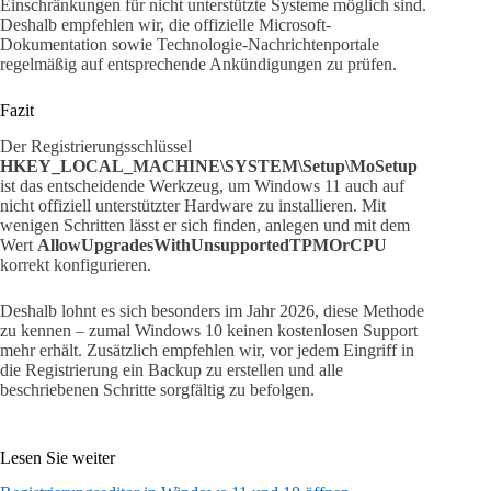
Einschränkungen für nicht unterstützte Systeme möglich sind.
Deshalb empfehlen wir, die offizielle Microsoft-
Dokumentation sowie Technologie-Nachrichtenportale
regelmäßig auf entsprechende Ankündigungen zu prüfen.
Fazit
Der Registrierungsschlüssel
HKEY_LOCAL_MACHINE\SYSTEM\Setup\MoSetup
ist das entscheidende Werkzeug, um Windows 11 auch auf
nicht offiziell unterstützter Hardware zu installieren. Mit
wenigen Schritten lässt er sich finden, anlegen und mit dem
Wert
AllowUpgradesWithUnsupportedTPMOrCPU
korrekt konfigurieren.
Deshalb lohnt es sich besonders im Jahr 2026, diese Methode
zu kennen – zumal Windows 10 keinen kostenlosen Support
mehr erhält. Zusätzlich empfehlen wir, vor jedem Eingriff in
die Registrierung ein Backup zu erstellen und alle
beschriebenen Schritte sorgfältig zu befolgen.
Lesen Sie weiter