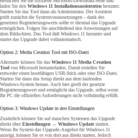
Besuchen Sie die offizielle Microsoft-Download-Seite und
laden Sie den
Windows 11 Installationsassistenten
herunter.
Starten Sie das Tool dann als Administrator. Der Assistent
prüft zunächst die Systemvoraussetzungen – dank des
gesetzten Registrierungswerts sollte er diesmal das Upgrade
ermöglichen. Folgen Sie anschließend den Anweisungen auf
dem Bildschirm. Das Tool lädt Windows 11 herunter und
startet das Upgrade dabei vollautomatisch.
Option 2: Media Creation Tool mit ISO-Datei
Alternativ können Sie das
Windows 11 Media Creation
Tool
von Microsoft herunterladen. Damit erstellen Sie
entweder einen bootfähigen USB-Stick oder eine ISO-Datei.
Starten Sie dann das Setup direkt aus dem laufenden
Windows-System heraus. Auch hier greift der gesetzte
Registrierungswert und ermöglicht das Upgrade, selbst wenn
Ihr PC die offiziellen Anforderungen nicht vollständig erfüllt.
Option 3: Windows Update in den Einstellungen
Zusätzlich können Sie auf manchen Systemen das Upgrade
direkt über
Einstellungen → Windows Update
starten.
Wenn Ihr System das Upgrade-Angebot für Windows 11
anzeigt, können Sie es von dort aus direkt starten. Jedoch