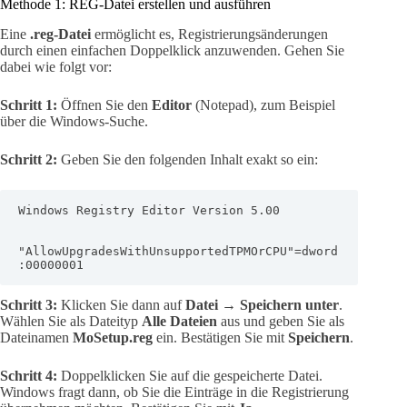
Methode 1: REG-Datei erstellen und ausführen
Eine
.reg-Datei
ermöglicht es, Registrierungsänderungen
durch einen einfachen Doppelklick anzuwenden. Gehen Sie
dabei wie folgt vor:
Schritt 1:
Öffnen Sie den
Editor
(Notepad), zum Beispiel
über die Windows-Suche.
Schritt 2:
Geben Sie den folgenden Inhalt exakt so ein:
Windows Registry Editor Version 5.00

"AllowUpgradesWithUnsupportedTPMOrCPU"=dword
:00000001
Schritt 3:
Klicken Sie dann auf
Datei → Speichern unter
.
Wählen Sie als Dateityp
Alle Dateien
aus und geben Sie als
Dateinamen
MoSetup.reg
ein. Bestätigen Sie mit
Speichern
.
Schritt 4:
Doppelklicken Sie auf die gespeicherte Datei.
Windows fragt dann, ob Sie die Einträge in die Registrierung