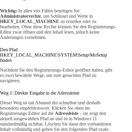
Wichtig:
In allen vier Fällen benötigen Sie
Administratorrechte
, um Schlüssel und Werte in
HKEY_LOCAL_MACHINE
zu erstellen oder zu
bearbeiten. Ohne diese Rechte können Sie den Registrierungs-
Editor zwar öffnen und den Inhalt lesen, jedoch keine
Änderungen vornehmen.
Den Pfad
HKEY_LOCAL_MACHINE\SYSTEM\Setup\MoSetup
finden
Nachdem Sie den Registrierungs-Editor geöffnet haben, gibt
es zwei bewährte Wege, um zum gesuchten Pfad zu
navigieren.
Weg 1: Direkte Eingabe in die Adressleiste
Dieser Weg ist mit Abstand der schnellste und deshalb
besonders empfehlenswert. Klicken Sie oben im
Registrierungs-Editor auf die
Adressleiste
– sie zeigt den
aktuell ausgewählten Pfad an und ist in Windows 11
standardmäßig sichtbar. Löschen Sie dann den vorhandenen
Inhalt vollständig und geben Sie den folgenden Pfad exakt