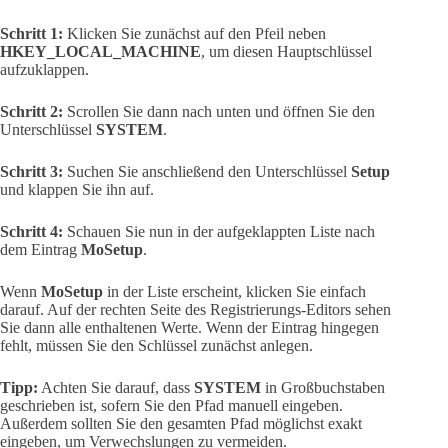
Schritt 1:
Klicken Sie zunächst auf den Pfeil neben
HKEY_LOCAL_MACHINE
, um diesen Hauptschlüssel
aufzuklappen.
Schritt 2:
Scrollen Sie dann nach unten und öffnen Sie den
Unterschlüssel
SYSTEM
.
Schritt 3:
Suchen Sie anschließend den Unterschlüssel
Setup
und klappen Sie ihn auf.
Schritt 4:
Schauen Sie nun in der aufgeklappten Liste nach
dem Eintrag
MoSetup
.
Wenn
MoSetup
in der Liste erscheint, klicken Sie einfach
darauf. Auf der rechten Seite des Registrierungs-Editors sehen
Sie dann alle enthaltenen Werte. Wenn der Eintrag hingegen
fehlt, müssen Sie den Schlüssel zunächst anlegen.
Tipp:
Achten Sie darauf, dass
SYSTEM
in Großbuchstaben
geschrieben ist, sofern Sie den Pfad manuell eingeben.
Außerdem sollten Sie den gesamten Pfad möglichst exakt
eingeben, um Verwechslungen zu vermeiden.