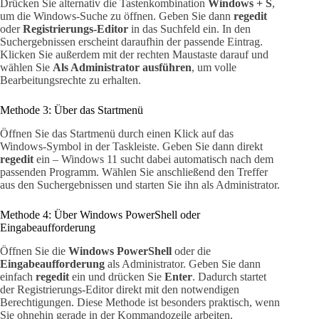
Drücken Sie alternativ die Tastenkombination
Windows + S
,
um die Windows-Suche zu öffnen. Geben Sie dann
regedit
oder
Registrierungs-Editor
in das Suchfeld ein. In den
Suchergebnissen erscheint daraufhin der passende Eintrag.
Klicken Sie außerdem mit der rechten Maustaste darauf und
wählen Sie
Als Administrator ausführen
, um volle
Bearbeitungsrechte zu erhalten.
Methode 3: Über das Startmenü
Öffnen Sie das Startmenü durch einen Klick auf das
Windows-Symbol in der Taskleiste. Geben Sie dann direkt
regedit
ein – Windows 11 sucht dabei automatisch nach dem
passenden Programm. Wählen Sie anschließend den Treffer
aus den Suchergebnissen und starten Sie ihn als Administrator.
Methode 4: Über Windows PowerShell oder
Eingabeaufforderung
Öffnen Sie die
Windows PowerShell
oder die
Eingabeaufforderung
als Administrator. Geben Sie dann
einfach
regedit
ein und drücken Sie
Enter
. Dadurch startet
der Registrierungs-Editor direkt mit den notwendigen
Berechtigungen. Diese Methode ist besonders praktisch, wenn
Sie ohnehin gerade in der Kommandozeile arbeiten.