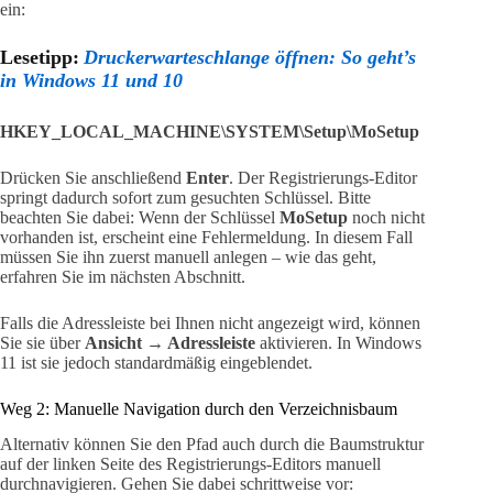
ein:
Lesetipp:
Druckerwarteschlange öffnen: So geht’s
in Windows 11 und 10
HKEY_LOCAL_MACHINE\SYSTEM\Setup\MoSetup
Drücken Sie anschließend
Enter
. Der Registrierungs-Editor
springt dadurch sofort zum gesuchten Schlüssel. Bitte
beachten Sie dabei: Wenn der Schlüssel
MoSetup
noch nicht
vorhanden ist, erscheint eine Fehlermeldung. In diesem Fall
müssen Sie ihn zuerst manuell anlegen – wie das geht,
erfahren Sie im nächsten Abschnitt.
Falls die Adressleiste bei Ihnen nicht angezeigt wird, können
Sie sie über
Ansicht → Adressleiste
aktivieren. In Windows
11 ist sie jedoch standardmäßig eingeblendet.
Weg 2: Manuelle Navigation durch den Verzeichnisbaum
Alternativ können Sie den Pfad auch durch die Baumstruktur
auf der linken Seite des Registrierungs-Editors manuell
durchnavigieren. Gehen Sie dabei schrittweise vor: