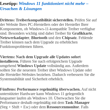
Lesetipp:
Windows 11 funktioniert nicht mehr –
Ursachen & Lösungen
Drittens: Treiberkompatibilität sicherstellen.
Prüfen Sie auf
der Website Ihres PC-Herstellers oder der Hersteller Ihrer
Komponenten, ob Windows-11-kompatible Treiber verfügbar
sind. Besonders wichtig sind dabei Treiber für
Grafikkarte
,
Netzwerkadapter
,
Bluetooth
und den
Chipsatz
. Fehlende
Treiber können nach dem Upgrade zu erheblichen
Funktionsproblemen führen.
Viertens: Nach dem Upgrade alle Updates sofort
installieren.
Führen Sie nach erfolgreichem Upgrade
umgehend
Windows Update
vollständig aus. Außerdem
sollten Sie die neuesten Treiber über Windows Update oder
die Hersteller-Websites beziehen. Dadurch verbessern Sie die
Systemstabilität und Sicherheit erheblich.
Fünftens: Performance regelmäßig überwachen.
Auf nicht
unterstützter Hardware kann Windows 11 gelegentlich
langsamer laufen als Windows 10. Überwachen Sie die
Performance deshalb regelmäßig mit dem
Task-Manager
(Strg + Shift + Esc) oder dem
Ressourcenmonitor
. Falls