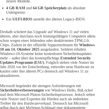
neuere Modelle.
4 GB RAM
und
64 GB Speicherplatz
als absolute
Untergrenze.
Ein
UEFI-BIOS
anstelle des älteren Legacy-BIOS.
Deshalb scheitert das Upgrade auf Windows 11 auf vielen
älteren, aber durchaus noch leistungsfähigen Computern allein
schon wegen eines fehlenden oder deaktivierten TPM-2.0-
Chips. Zudem ist der offizielle Supportzeitraum für
Windows
10 am 14. Oktober 2025
ausgelaufen. Seitdem erhalten
Windows-10-Systeme keine kostenlosen Sicherheitsupdates
mehr – außer über das kostenpflichtige
Extended Security
Updates-Programm (ESU)
. Folglich stehen viele Nutzer im
Jahr 2026 vor der Entscheidung, entweder neue Hardware zu
kaufen oder ihre älteren PCs dennoch auf Windows 11 zu
aktualisieren.
Microsoft begründet die strengen Anforderungen mit
Sicherheitsverbesserungen
wie Windows Hello, BitLocker
und dem Microsoft Pluton-Sicherheitsprozessor. Jedoch sehen
viele Nutzer und Experten die Hürden auch als indirekten
Treiber für den Hardwareverkauf. Dennoch hat Microsoft
selbst durch den MoSetup-Schlüssel eine dokumentierte