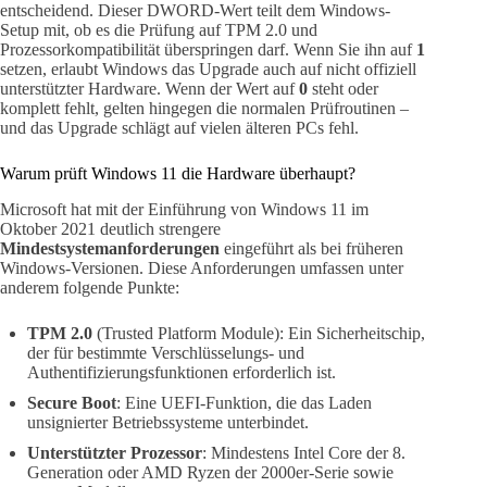
entscheidend. Dieser DWORD-Wert teilt dem Windows-
Setup mit, ob es die Prüfung auf TPM 2.0 und
Prozessorkompatibilität überspringen darf. Wenn Sie ihn auf
1
setzen, erlaubt Windows das Upgrade auch auf nicht offiziell
unterstützter Hardware. Wenn der Wert auf
0
steht oder
komplett fehlt, gelten hingegen die normalen Prüfroutinen –
und das Upgrade schlägt auf vielen älteren PCs fehl.
Warum prüft Windows 11 die Hardware überhaupt?
Microsoft hat mit der Einführung von Windows 11 im
Oktober 2021 deutlich strengere
Mindestsystemanforderungen
eingeführt als bei früheren
Windows-Versionen. Diese Anforderungen umfassen unter
anderem folgende Punkte:
TPM 2.0
(Trusted Platform Module): Ein Sicherheitschip,
der für bestimmte Verschlüsselungs- und
Authentifizierungsfunktionen erforderlich ist.
Secure Boot
: Eine UEFI-Funktion, die das Laden
unsignierter Betriebssysteme unterbindet.
Unterstützter Prozessor
: Mindestens Intel Core der 8.
Generation oder AMD Ryzen der 2000er-Serie sowie