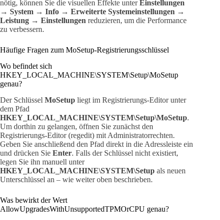
nötig, können Sie die visuellen Effekte unter
Einstellungen
→ System → Info → Erweiterte Systemeinstellungen →
Leistung → Einstellungen
reduzieren, um die Performance
zu verbessern.
Häufige Fragen zum MoSetup-Registrierungsschlüssel
Wo befindet sich
HKEY_LOCAL_MACHINE\SYSTEM\Setup\MoSetup
genau?
Der Schlüssel
MoSetup
liegt im Registrierungs-Editor unter
dem Pfad
HKEY_LOCAL_MACHINE\SYSTEM\Setup\MoSetup
.
Um dorthin zu gelangen, öffnen Sie zunächst den
Registrierungs-Editor (regedit) mit Administratorrechten.
Geben Sie anschließend den Pfad direkt in die Adressleiste ein
und drücken Sie
Enter
. Falls der Schlüssel nicht existiert,
legen Sie ihn manuell unter
HKEY_LOCAL_MACHINE\SYSTEM\Setup
als neuen
Unterschlüssel an – wie weiter oben beschrieben.
Was bewirkt der Wert
AllowUpgradesWithUnsupportedTPMOrCPU genau?