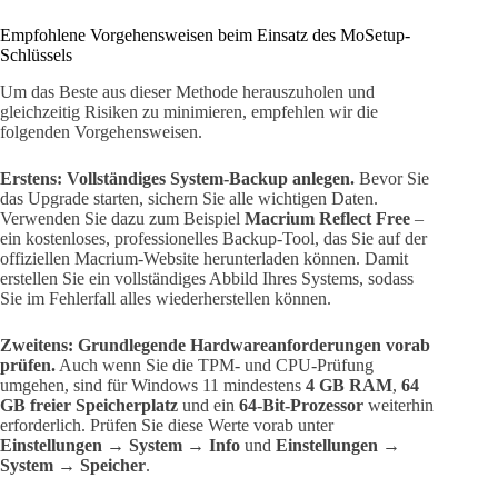
Empfohlene Vorgehensweisen beim Einsatz des MoSetup-
Schlüssels
Um das Beste aus dieser Methode herauszuholen und
gleichzeitig Risiken zu minimieren, empfehlen wir die
folgenden Vorgehensweisen.
Erstens: Vollständiges System-Backup anlegen.
Bevor Sie
das Upgrade starten, sichern Sie alle wichtigen Daten.
Verwenden Sie dazu zum Beispiel
Macrium Reflect Free
–
ein kostenloses, professionelles Backup-Tool, das Sie auf der
offiziellen Macrium-Website herunterladen können. Damit
erstellen Sie ein vollständiges Abbild Ihres Systems, sodass
Sie im Fehlerfall alles wiederherstellen können.
Zweitens: Grundlegende Hardwareanforderungen vorab
prüfen.
Auch wenn Sie die TPM- und CPU-Prüfung
umgehen, sind für Windows 11 mindestens
4 GB RAM
,
64
GB freier Speicherplatz
und ein
64-Bit-Prozessor
weiterhin
erforderlich. Prüfen Sie diese Werte vorab unter
Einstellungen → System → Info
und
Einstellungen →
System → Speicher
.