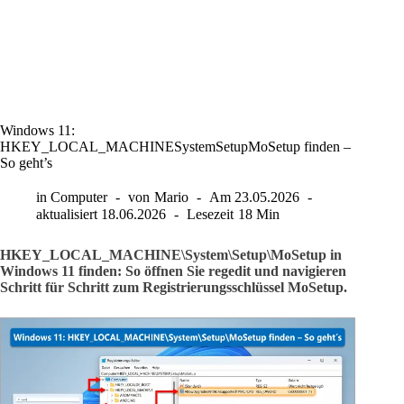
Windows 11:
HKEY_LOCAL_MACHINESystemSetupMoSetup finden –
So geht’s
in
Computer
von
Mario
Am
23.05.2026
aktualisiert
18.06.2026
Lesezeit
18 Min
HKEY_LOCAL_MACHINE\System\Setup\MoSetup in
Windows 11 finden: So öffnen Sie regedit und navigieren
Schritt für Schritt zum Registrierungsschlüssel MoSetup.