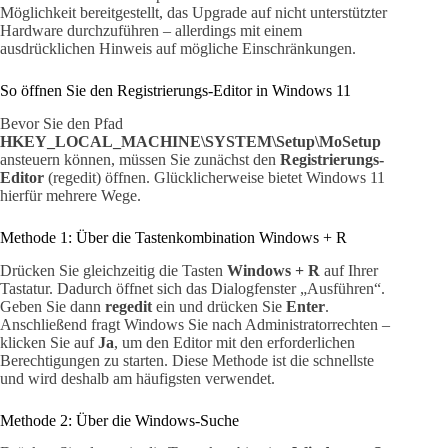
Möglichkeit bereitgestellt, das Upgrade auf nicht unterstützter
Hardware durchzuführen – allerdings mit einem
ausdrücklichen Hinweis auf mögliche Einschränkungen.
So öffnen Sie den Registrierungs-Editor in Windows 11
Bevor Sie den Pfad
HKEY_LOCAL_MACHINE\SYSTEM\Setup\MoSetup
ansteuern können, müssen Sie zunächst den
Registrierungs-
Editor
(regedit) öffnen. Glücklicherweise bietet Windows 11
hierfür mehrere Wege.
Methode 1: Über die Tastenkombination Windows + R
Drücken Sie gleichzeitig die Tasten
Windows + R
auf Ihrer
Tastatur. Dadurch öffnet sich das Dialogfenster „Ausführen“.
Geben Sie dann
regedit
ein und drücken Sie
Enter
.
Anschließend fragt Windows Sie nach Administratorrechten –
klicken Sie auf
Ja
, um den Editor mit den erforderlichen
Berechtigungen zu starten. Diese Methode ist die schnellste
und wird deshalb am häufigsten verwendet.
Methode 2: Über die Windows-Suche