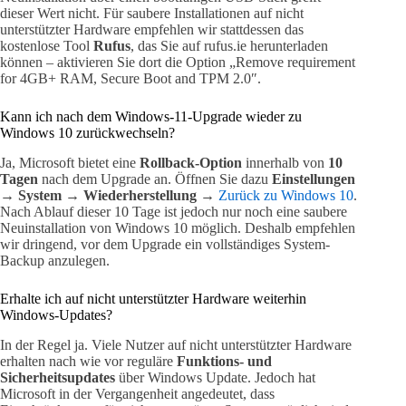
dieser Wert nicht. Für saubere Installationen auf nicht
unterstützter Hardware empfehlen wir stattdessen das
kostenlose Tool
Rufus
, das Sie auf rufus.ie herunterladen
können – aktivieren Sie dort die Option „Remove requirement
for 4GB+ RAM, Secure Boot and TPM 2.0″.
Kann ich nach dem Windows-11-Upgrade wieder zu
Windows 10 zurückwechseln?
Ja, Microsoft bietet eine
Rollback-Option
innerhalb von
10
Tagen
nach dem Upgrade an. Öffnen Sie dazu
Einstellungen
→ System → Wiederherstellung →
Zurück zu Windows 10
.
Nach Ablauf dieser 10 Tage ist jedoch nur noch eine saubere
Neuinstallation von Windows 10 möglich. Deshalb empfehlen
wir dringend, vor dem Upgrade ein vollständiges System-
Backup anzulegen.
Erhalte ich auf nicht unterstützter Hardware weiterhin
Windows-Updates?
In der Regel ja. Viele Nutzer auf nicht unterstützter Hardware
erhalten nach wie vor reguläre
Funktions- und
Sicherheitsupdates
über Windows Update. Jedoch hat
Microsoft in der Vergangenheit angedeutet, dass