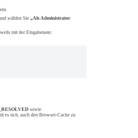
ein.
 und wählen Sie
„Als Administrator
weils mit der Eingabetaste:
_RESOLVED
sowie
hlt es sich, auch den Browser-Cache zu