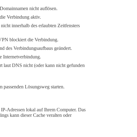
Domainnamen nicht auflösen.
die Verbindung aktiv.
icht innerhalb des erlaubten Zeitfensters
VPN blockiert die Verbindung.
nd des Verbindungsaufbaus geändert.
e Internetverbindung.
t laut DNS nicht (oder kann nicht gefunden
dem passenden Lösungsweg starten.
P-Adressen lokal auf Ihrem Computer. Das
ings kann dieser Cache veralten oder