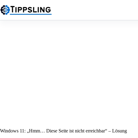
Zum
Inhalt
springen
Windows 11: „Hmm… Diese Seite ist nicht erreichbar“ – Lösung