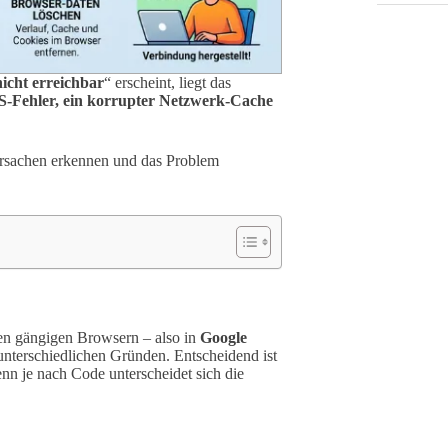
icht erreichbar
“ erscheint, liegt das
-Fehler, ein korrupter Netzwerk-Cache
n Ursachen erkennen und das Problem
len gängigen Browsern – also in
Google
unterschiedlichen Gründen. Entscheidend ist
enn je nach Code unterscheidet sich die