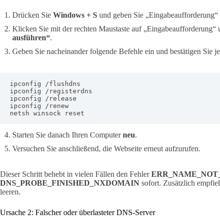
Drücken Sie
Windows + S
und geben Sie „Eingabeaufforderung“ 
Klicken Sie mit der rechten Maustaste auf „Eingabeaufforderung“
ausführen“
.
Geben Sie nacheinander folgende Befehle ein und bestätigen Sie je
ipconfig /flushdns

ipconfig /registerdns

ipconfig /release

ipconfig /renew

netsh winsock reset
Starten Sie danach Ihren Computer
neu
.
Versuchen Sie anschließend, die Webseite erneut aufzurufen.
Dieser Schritt behebt in vielen Fällen den Fehler
ERR_NAME_NOT
DNS_PROBE_FINISHED_NXDOMAIN
sofort. Zusätzlich empfie
leeren.
Ursache 2: Falscher oder überlasteter DNS-Server