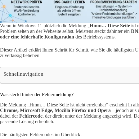
Wenn in Windows 11 plötzlich die Meldung „
Hmm… Diese Seite ist n
Problem selten an der Webseite selbst. Meistens steckt dahinter ein
DNS
oder eine fehlerhafte Konfiguration
des Betriebssystems.
Dieser Artikel erklärt Ihnen Schritt für Schritt, wie Sie die häufigste
zuverlässig beheben.
Schnellnavigation
Was steckt hinter der Fehlermeldung?
Die Meldung „Hmm… Diese Seite ist nicht erreichbar“ erscheint in al
Chrome, Microsoft Edge, Mozilla Firefox und Opera
– jedoch aus 
dabei der
Fehlercode
, der direkt unter der Meldung angezeigt wird. D
passende Lösung erheblich.
Die häufigsten Fehlercodes im Überblick: