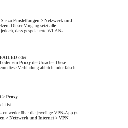
 Sie zu
Einstellungen > Netzwerk und
etzen
. Dieser Vorgang setzt
alle
e jedoch, dass gespeicherte WLAN-
FAILED
oder
 oder ein Proxy
die Ursache. Diese
enn diese Verbindung abbricht oder falsch
t > Proxy
.
llt ist.
 – entweder über die jeweilige VPN-App (z.
gen > Netzwerk und Internet > VPN
.