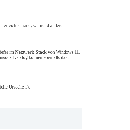
ht erreichbar sind, während andere
iefer im
Netzwerk-Stack
von Windows 11.
Winsock-Katalog können ebenfalls dazu
iehe Ursache 1).