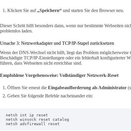
Klicken Sie auf
„Speichern“
und starten Sie den Browser neu.
Dieser Schritt hilft besonders dann, wenn nur bestimmte Webseiten nic
problemlos laden.
Ursache 3: Netzwerkadapter und TCP/IP-Stapel zurücksetzen
Wenn der DNS-Wechsel nicht hilft, liegt das Problem möglicherweise t
Beschädigte TCP/IP-Einstellungen oder ein fehlerhaft konfigurierter 
führen, dass Webseiten nicht erreichbar sind.
Empfohlene Vorgehensweise: Vollständiger Netzwerk-Reset
Öffnen Sie erneut die
Eingabeaufforderung als Administrator
(s
Geben Sie folgende Befehle nacheinander ein:
netsh int ip reset

netsh winsock reset catalog

netsh advfirewall reset