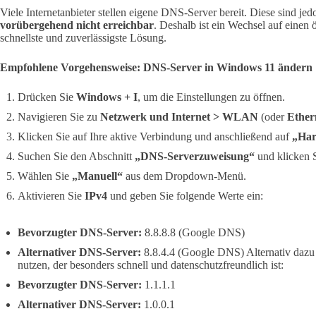
Viele Internetanbieter stellen eigene DNS-Server bereit. Diese sind jed
vorübergehend nicht erreichbar
. Deshalb ist ein Wechsel auf einen
schnellste und zuverlässigste Lösung.
Empfohlene Vorgehensweise: DNS-Server in Windows 11 ändern
Drücken Sie
Windows + I
, um die Einstellungen zu öffnen.
Navigieren Sie zu
Netzwerk und Internet > WLAN
(oder
Ether
Klicken Sie auf Ihre aktive Verbindung und anschließend auf
„Har
Suchen Sie den Abschnitt
„DNS-Serverzuweisung“
und klicken 
Wählen Sie
„Manuell“
aus dem Dropdown-Menü.
Aktivieren Sie
IPv4
und geben Sie folgende Werte ein:
Bevorzugter DNS-Server:
8.8.8.8 (Google DNS)
Alternativer DNS-Server:
8.8.4.4 (Google DNS) Alternativ daz
nutzen, der besonders schnell und datenschutzfreundlich ist:
Bevorzugter DNS-Server:
1.1.1.1
Alternativer DNS-Server:
1.0.0.1