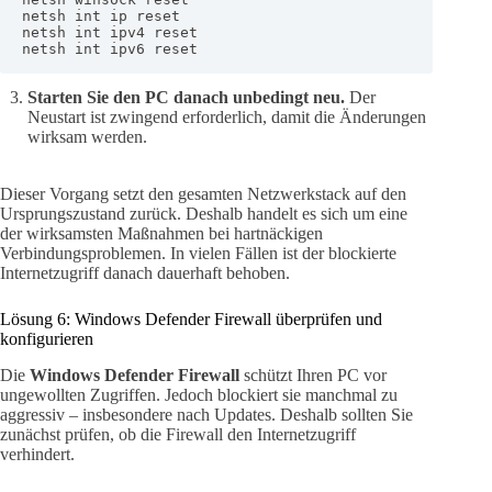
netsh int ip reset

netsh int ipv4 reset

netsh int ipv6 reset
Starten Sie den PC danach unbedingt neu.
Der
Neustart ist zwingend erforderlich, damit die Änderungen
wirksam werden.
Dieser Vorgang setzt den gesamten Netzwerkstack auf den
Ursprungszustand zurück. Deshalb handelt es sich um eine
der wirksamsten Maßnahmen bei hartnäckigen
Verbindungsproblemen. In vielen Fällen ist der blockierte
Internetzugriff danach dauerhaft behoben.
Lösung 6: Windows Defender Firewall überprüfen und
konfigurieren
Die
Windows Defender Firewall
schützt Ihren PC vor
ungewollten Zugriffen. Jedoch blockiert sie manchmal zu
aggressiv – insbesondere nach Updates. Deshalb sollten Sie
zunächst prüfen, ob die Firewall den Internetzugriff
verhindert.