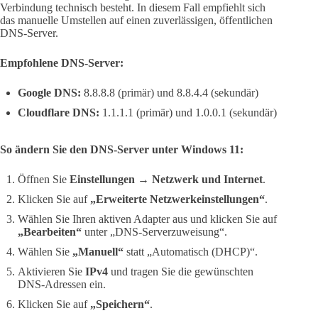
Verbindung technisch besteht. In diesem Fall empfiehlt sich
das manuelle Umstellen auf einen zuverlässigen, öffentlichen
DNS-Server.
Empfohlene DNS-Server:
Google DNS:
8.8.8.8 (primär) und 8.8.4.4 (sekundär)
Cloudflare DNS:
1.1.1.1 (primär) und 1.0.0.1 (sekundär)
So ändern Sie den DNS-Server unter Windows 11:
Öffnen Sie
Einstellungen → Netzwerk und Internet
.
Klicken Sie auf
„Erweiterte Netzwerkeinstellungen“
.
Wählen Sie Ihren aktiven Adapter aus und klicken Sie auf
„Bearbeiten“
unter „DNS-Serverzuweisung“.
Wählen Sie
„Manuell“
statt „Automatisch (DHCP)“.
Aktivieren Sie
IPv4
und tragen Sie die gewünschten
DNS-Adressen ein.
Klicken Sie auf
„Speichern“
.