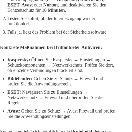
ESET, Avast
oder
Norton
) und deaktivieren Sie den
Echtzeitschutz für
10 Minuten
.
Testen Sie sofort, ob der Internetzugang wieder
funktioniert.
Falls ja, liegt das Problem bei der Sicherheitssoftware.
Konkrete Maßnahmen bei Drittanbieter-Antiviren:
Kaspersky:
Öffnen Sie Kaspersky → Einstellungen →
Schutzkomponenten → Netzwerkschutz. Prüfen Sie dort,
ob einzelne Verbindungen blockiert sind.
Bitdefender:
Gehen Sie zu Schutz → Firewall und
prüfen Sie die Anwendungsregeln.
ESET:
Navigieren Sie zu Einstellungen →
Netzwerkschutz → Firewall und überprüfen Sie die
Regeln.
Avast:
Gehen Sie zu Schutz → Avast Firewall und prüfen
Sie die Anwendungseinstellungen.
Zudem empfiehlt sich ein Blick in die
Protokolldateien
der