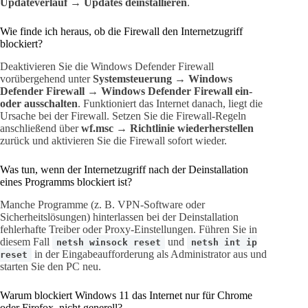
Updateverlauf → Updates deinstallieren
.
Wie finde ich heraus, ob die Firewall den Internetzugriff
blockiert?
Deaktivieren Sie die Windows Defender Firewall
vorübergehend unter
Systemsteuerung → Windows
Defender Firewall → Windows Defender Firewall ein-
oder ausschalten
. Funktioniert das Internet danach, liegt die
Ursache bei der Firewall. Setzen Sie die Firewall-Regeln
anschließend über
wf.msc → Richtlinie wiederherstellen
zurück und aktivieren Sie die Firewall sofort wieder.
Was tun, wenn der Internetzugriff nach der Deinstallation
eines Programms blockiert ist?
Manche Programme (z. B. VPN-Software oder
Sicherheitslösungen) hinterlassen bei der Deinstallation
fehlerhafte Treiber oder Proxy-Einstellungen. Führen Sie in
diesem Fall
und
netsh winsock reset
netsh int ip
in der Eingabeaufforderung als Administrator aus und
reset
starten Sie den PC neu.
Warum blockiert Windows 11 das Internet nur für Chrome
oder Firefox, nicht generell?