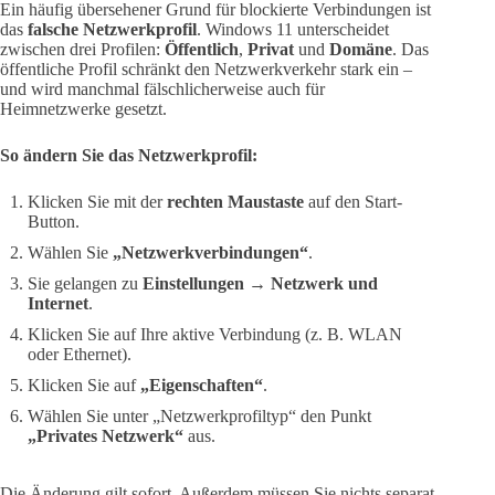
Ein häufig übersehener Grund für blockierte Verbindungen ist
das
falsche Netzwerkprofil
. Windows 11 unterscheidet
zwischen drei Profilen:
Öffentlich
,
Privat
und
Domäne
. Das
öffentliche Profil schränkt den Netzwerkverkehr stark ein –
und wird manchmal fälschlicherweise auch für
Heimnetzwerke gesetzt.
So ändern Sie das Netzwerkprofil:
Klicken Sie mit der
rechten Maustaste
auf den Start-
Button.
Wählen Sie
„Netzwerkverbindungen“
.
Sie gelangen zu
Einstellungen → Netzwerk und
Internet
.
Klicken Sie auf Ihre aktive Verbindung (z. B. WLAN
oder Ethernet).
Klicken Sie auf
„Eigenschaften“
.
Wählen Sie unter „Netzwerkprofiltyp“ den Punkt
„Privates Netzwerk“
aus.
Die Änderung gilt sofort. Außerdem müssen Sie nichts separat