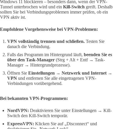
Windows 11 blockieren – besonders dann, wenn der VPN-
Tunnel unterbrochen wird und ein
Kill-Switch
greift. Deshalb
sollten Sie bei Verbindungsproblemen immer prüfen, ob ein
VPN aktiv ist.
Empfohlene Vorgehensweise bei VPN-Problemen:
VPN vollständig trennen und schließen.
Testen Sie
danach die Verbindung.
Falls das Programm im Hintergrund läuft,
beenden Sie es
über den Task-Manager
(Strg + Alt + Entf → Task-
Manager → Hintergrundprozesse).
Öffnen Sie
Einstellungen → Netzwerk und Internet →
VPN
und entfernen Sie alle eingetragenen VPN-
Verbindungen vorübergehend.
Bei bekannten VPN-Programmen:
NordVPN:
Deaktivieren Sie unter Einstellungen → Kill-
Switch den Kill-Switch temporär.
ExpressVPN:
Klicken Sie auf „Disconnect“ und
deaktivieren Sie „Network Lock“.