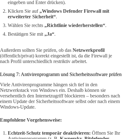
eingeben und Enter drücken).
Klicken Sie auf
„Windows Defender Firewall mit
erweiterter Sicherheit“
.
Wählen Sie rechts
„Richtlinie wiederherstellen“
.
Bestätigen Sie mit
„Ja“
.
Außerdem sollten Sie prüfen, ob das
Netzwerkprofil
(öffentlich/privat) korrekt eingestellt ist, da die Firewall je
nach Profil unterschiedlich restriktiv arbeitet.
Lösung 7: Antivirenprogramm und Sicherheitssoftware prüfen
Viele Antivirenprogramme hängen sich tief in den
Netzwerkstack von Windows ein. Deshalb können sie
versehentlich den Internetzugriff blockieren – besonders nach
einem Update der Sicherheitssoftware selbst oder nach einem
Windows-Update.
Empfohlene Vorgehensweise:
Echtzeit-Schutz temporär deaktivieren:
Öffnen Sie Ihr
Antivirenprogramm (z. B.
Kaspersky, Bitdefender,