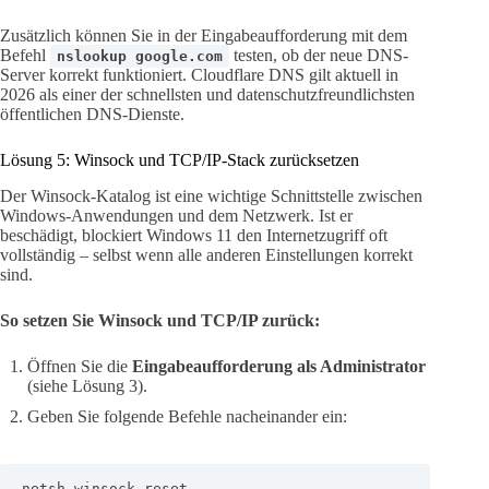
Zusätzlich können Sie in der Eingabeaufforderung mit dem
Befehl
testen, ob der neue DNS-
nslookup google.com
Server korrekt funktioniert. Cloudflare DNS gilt aktuell in
2026 als einer der schnellsten und datenschutzfreundlichsten
öffentlichen DNS-Dienste.
Lösung 5: Winsock und TCP/IP-Stack zurücksetzen
Der Winsock-Katalog ist eine wichtige Schnittstelle zwischen
Windows-Anwendungen und dem Netzwerk. Ist er
beschädigt, blockiert Windows 11 den Internetzugriff oft
vollständig – selbst wenn alle anderen Einstellungen korrekt
sind.
So setzen Sie Winsock und TCP/IP zurück:
Öffnen Sie die
Eingabeaufforderung als Administrator
(siehe Lösung 3).
Geben Sie folgende Befehle nacheinander ein:
netsh winsock reset
