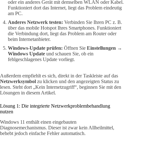
oder ein anderes Gerät mit demselben WLAN oder Kabel.
Funktioniert dort das Internet, liegt das Problem eindeutig
am PC.
Anderes Netzwerk testen:
Verbinden Sie Ihren PC z. B.
über das mobile Hotspot Ihres Smartphones. Funktioniert
die Verbindung dort, liegt das Problem am Router oder
beim Internetanbieter.
Windows-Update prüfen:
Öffnen Sie
Einstellungen →
Windows Update
und schauen Sie, ob ein
fehlgeschlagenes Update vorliegt.
Außerdem empfiehlt es sich, direkt in der Taskleiste auf das
Netzwerksymbol
zu klicken und den angezeigten Status zu
lesen. Steht dort „Kein Internetzugriff“, beginnen Sie mit den
Lösungen in diesem Artikel.
Lösung 1: Die integrierte Netzwerkproblembehandlung
nutzen
Windows 11 enthält einen eingebauten
Diagnosemechanismus. Dieser ist zwar kein Allheilmittel,
behebt jedoch einfache Fehler automatisch.