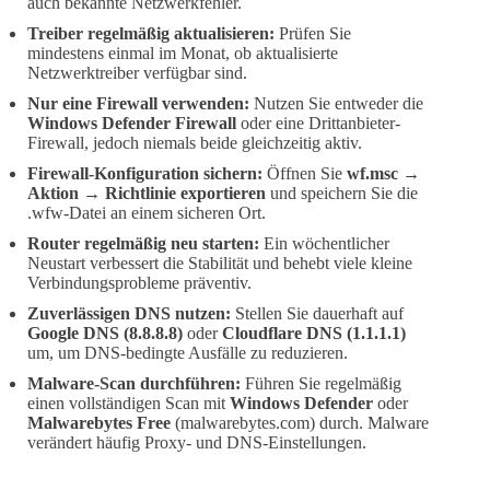
auch bekannte Netzwerkfehler.
Treiber regelmäßig aktualisieren:
Prüfen Sie
mindestens einmal im Monat, ob aktualisierte
Netzwerktreiber verfügbar sind.
Nur eine Firewall verwenden:
Nutzen Sie entweder die
Windows Defender Firewall
oder eine Drittanbieter-
Firewall, jedoch niemals beide gleichzeitig aktiv.
Firewall-Konfiguration sichern:
Öffnen Sie
wf.msc →
Aktion → Richtlinie exportieren
und speichern Sie die
.wfw-Datei an einem sicheren Ort.
Router regelmäßig neu starten:
Ein wöchentlicher
Neustart verbessert die Stabilität und behebt viele kleine
Verbindungsprobleme präventiv.
Zuverlässigen DNS nutzen:
Stellen Sie dauerhaft auf
Google DNS (8.8.8.8)
oder
Cloudflare DNS (1.1.1.1)
um, um DNS-bedingte Ausfälle zu reduzieren.
Malware-Scan durchführen:
Führen Sie regelmäßig
einen vollständigen Scan mit
Windows Defender
oder
Malwarebytes Free
(malwarebytes.com) durch. Malware
verändert häufig Proxy- und DNS-Einstellungen.