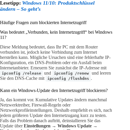
Lesetipp:
Windows 11/10: Produktschlüssel
ändern – So geht’s
Häufige Fragen zum blockierten Internetzugriff
Was bedeutet „Verbunden, kein Internetzugriff“ bei Windows
11?
Diese Meldung bedeutet, dass Ihr PC mit dem Router
verbunden ist, jedoch keine Verbindung zum Internet
herstellen kann. Mögliche Ursachen sind eine fehlerhafte IP-
Konfiguration, ein DNS-Problem oder ein Ausfall beim
Internetanbieter. Erneuern Sie zunächst die IP-Adresse mit
und
und leeren
ipconfig /release
ipconfig /renew
Sie den DNS-Cache mit
.
ipconfig /flushdns
Kann ein Windows-Update den Internetzugriff blockieren?
Ja, das kommt vor. Kumulative Updates ändern manchmal
Netzwerktreiber, Firewall-Regeln oder
Netzwerkprofileinstellungen. Deshalb empfiehlt es sich, nach
jedem größeren Update den Internetzugang kurz zu testen.
Falls das Problem danach auftritt, deinstallieren Sie das
Update über
Einstellungen → Windows Update →