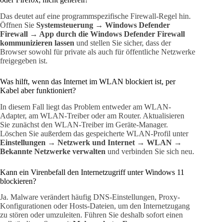
Das deutet auf eine programmspezifische Firewall-Regel hin.
Öffnen Sie
Systemsteuerung → Windows Defender
Firewall → App durch die Windows Defender Firewall
kommunizieren lassen
und stellen Sie sicher, dass der
Browser sowohl für private als auch für öffentliche Netzwerke
freigegeben ist.
Was hilft, wenn das Internet im WLAN blockiert ist, per
Kabel aber funktioniert?
In diesem Fall liegt das Problem entweder am WLAN-
Adapter, am WLAN-Treiber oder am Router. Aktualisieren
Sie zunächst den WLAN-Treiber im Geräte-Manager.
Löschen Sie außerdem das gespeicherte WLAN-Profil unter
Einstellungen → Netzwerk und Internet → WLAN →
Bekannte Netzwerke verwalten
und verbinden Sie sich neu.
Kann ein Virenbefall den Internetzugriff unter Windows 11
blockieren?
Ja. Malware verändert häufig DNS-Einstellungen, Proxy-
Konfigurationen oder Hosts-Dateien, um den Internetzugang
zu stören oder umzuleiten. Führen Sie deshalb sofort einen