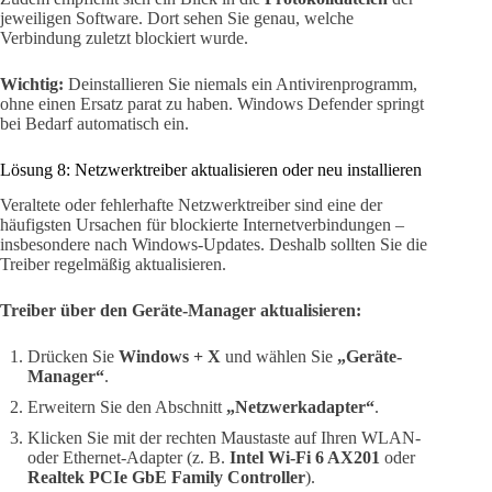
jeweiligen Software. Dort sehen Sie genau, welche
Verbindung zuletzt blockiert wurde.
Wichtig:
Deinstallieren Sie niemals ein Antivirenprogramm,
ohne einen Ersatz parat zu haben. Windows Defender springt
bei Bedarf automatisch ein.
Lösung 8: Netzwerktreiber aktualisieren oder neu installieren
Veraltete oder fehlerhafte Netzwerktreiber sind eine der
häufigsten Ursachen für blockierte Internetverbindungen –
insbesondere nach Windows-Updates. Deshalb sollten Sie die
Treiber regelmäßig aktualisieren.
Treiber über den Geräte-Manager aktualisieren:
Drücken Sie
Windows + X
und wählen Sie
„Geräte-
Manager“
.
Erweitern Sie den Abschnitt
„Netzwerkadapter“
.
Klicken Sie mit der rechten Maustaste auf Ihren WLAN-
oder Ethernet-Adapter (z. B.
Intel Wi-Fi 6 AX201
oder
Realtek PCIe GbE Family Controller
).