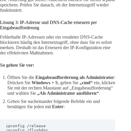
speichern. Prüfen Sie danach, ob der Internetzugriff wieder
funktioniert.
Lösung 3: IP-Adresse und DNS-Cache erneuern per
Eingabeaufforderung
Fehlerhafte IP-Adressen oder ein veralteter DNS-Cache
blockieren häufig den Internetzugriff, ohne dass Sie es sofort
merken. Deshalb ist das Erneuern der IP-Konfiguration eine
der effektivsten Maßnahmen.
So gehen Sie vor:
Öffnen Sie die
Eingabeaufforderung als Administrator
:
Drücken Sie
Windows + S
, geben Sie
„cmd“
ein, klicken
Sie mit der rechten Maustaste auf „Eingabeaufforderung“
und wählen Sie
„Als Administrator ausführen“
.
Geben Sie nacheinander folgende Befehle ein und
bestätigen Sie jeden mit
Enter
:
ipconfig /release

ipconfig /flushdns
