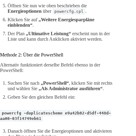
Öffnen Sie nun wie oben beschrieben die
Energieoptionen
über
.
powercfg.cpl
Klicken Sie auf
„Weitere Energiesparpläne
einblenden“
.
Der Plan
„Ultimative Leistung“
erscheint nun in der
Liste und kann durch Anklicken aktiviert werden.
Methode 2: Über die PowerShell
Alternativ funktioniert derselbe Befehl ebenso in der
PowerShell:
Suchen Sie nach
„PowerShell“
, klicken Sie mit rechts
und wählen Sie
„Als Administrator ausführen“
.
Geben Sie den gleichen Befehl ein:
powercfg -duplicatescheme e9a42b02-d5df-448d-
aa00-03f14749eb61
Danach öffnen Sie die Energieoptionen und aktivieren