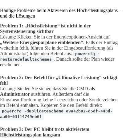
Häufige Probleme beim Aktivieren des Höchstleistungsplans –
und die Lösungen
Problem 1: „Höchstleistung“ ist nicht in der
Systemsteuerung sichtbar
Lösung: Klicken Sie in der Energieoptionen-Ansicht auf
„Weitere Energiesparpläne einblenden“
. Falls der Eintrag
weiterhin fehlt, führen Sie in der Eingabeaufforderung (als
Administrator) folgenden Befehl aus:
powercfg -
. Danach sollte der Plan wieder
restoredefaultschemes
erscheinen.
Problem 2: Der Befehl für „Ultimative Leistung“ schlägt
fehl
Lösung: Stellen Sie sicher, dass Sie die CMD
als
Administrator
ausführen. Außerdem darf die
Eingabeaufforderung keine Leerzeichen oder Sonderzeichen
im Befehl enthalten. Kopieren Sie den Befehl direkt:
powercfg -duplicatescheme e9a42b02-d5df-448d-
aa00-03f14749eb61
Problem 3: Der PC bleibt trotz aktiviertem
Höchstleistungsplan langsam