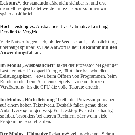
Leistung“
, der standardmäßig nicht sichtbar ist und erst
manuell freigeschaltet werden muss – dazu kommen wir
später ausführlich.
Höchstleistung vs. Ausbalanciert vs. Ultimative Leistung –
Der direkte Vergleich
Viele Nutzer fragen sich, ob der Wechsel auf „Höchstleistung“
überhaupt spürbar ist. Die Antwort lautet:
Es kommt auf den
Anwendungsfall an.
Im Modus „Ausbalanciert“
taktet der Prozessor bei geringer
Last herunter. Das spart Energie, führt aber bei schnellen
Leistungsspitzen – etwa beim Öffnen von Programmen, beim
Rendern oder beim Start eines Spiels – zu einer kurzen
Verzögerung, bis die CPU die volle Taktrate erreicht.
Im Modus „Höchstleistung“
bleibt der Prozessor permanent
auf einem hohen Taktniveau. Deshalb fallen genau diese
Anlaufverzögerungen weg. Für Desktop-PCs ist das häufig
spürbar, besonders bei älteren Rechnern oder wenn viele
Programme parallel laufen.
Der Modus „Ultimative Leistung“
geht noch einen Schritt