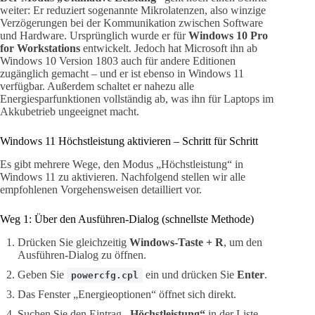
weiter: Er reduziert sogenannte Mikrolatenzen, also winzige
Verzögerungen bei der Kommunikation zwischen Software
und Hardware. Ursprünglich wurde er für
Windows 10 Pro
for Workstations
entwickelt. Jedoch hat Microsoft ihn ab
Windows 10 Version 1803 auch für andere Editionen
zugänglich gemacht – und er ist ebenso in Windows 11
verfügbar. Außerdem schaltet er nahezu alle
Energiesparfunktionen vollständig ab, was ihn für Laptops im
Akkubetrieb ungeeignet macht.
Windows 11 Höchstleistung aktivieren – Schritt für Schritt
Es gibt mehrere Wege, den Modus „Höchstleistung“ in
Windows 11 zu aktivieren. Nachfolgend stellen wir alle
empfohlenen Vorgehensweisen detailliert vor.
Weg 1: Über den Ausführen-Dialog (schnellste Methode)
Drücken Sie gleichzeitig
Windows-Taste + R
, um den
Ausführen-Dialog zu öffnen.
Geben Sie
ein und drücken Sie
Enter
.
powercfg.cpl
Das Fenster „Energieoptionen“ öffnet sich direkt.
Suchen Sie den Eintrag
„Höchstleistung“
in der Liste.