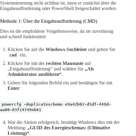
Systemsteuerung nicht sichtbar ist, muss er zunächst über die
Eingabeaufforderung oder PowerShell freigeschaltet werden.
Methode 1: Über die Eingabeaufforderung (CMD)
Dies ist die empfohlene Vorgehensweise, da sie zuverlässig
und schnell funktioniert:
Klicken Sie auf die
Windows-Suchleiste
und geben Sie
ein.
cmd
Klicken Sie mit der
rechten Maustaste
auf
„Eingabeaufforderung“ und wählen Sie
„Als
Administrator ausführen“
.
Geben Sie folgenden Befehl ein und bestätigen Sie mit
Enter
:
powercfg -duplicatescheme e9a42b02-d5df-448d-
aa00-03f14749eb61
War die Aktion erfolgreich, bestätigt Windows dies mit der
Meldung:
„GUID des Energieschemas: (Ultimative
Leistung)“
.