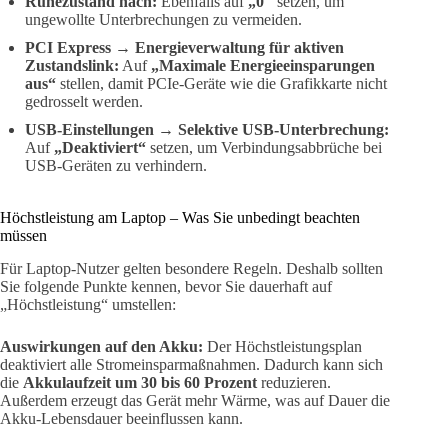
Ruhezustand nach:
Ebenfalls auf
„0″
setzen, um
ungewollte Unterbrechungen zu vermeiden.
PCI Express → Energieverwaltung für aktiven
Zustandslink:
Auf
„Maximale Energieeinsparungen
aus“
stellen, damit PCIe-Geräte wie die Grafikkarte nicht
gedrosselt werden.
USB-Einstellungen → Selektive USB-Unterbrechung:
Auf
„Deaktiviert“
setzen, um Verbindungsabbrüche bei
USB-Geräten zu verhindern.
Höchstleistung am Laptop – Was Sie unbedingt beachten
müssen
Für Laptop-Nutzer gelten besondere Regeln. Deshalb sollten
Sie folgende Punkte kennen, bevor Sie dauerhaft auf
„Höchstleistung“ umstellen:
Auswirkungen auf den Akku:
Der Höchstleistungsplan
deaktiviert alle Stromeinsparmaßnahmen. Dadurch kann sich
die
Akkulaufzeit um 30 bis 60 Prozent
reduzieren.
Außerdem erzeugt das Gerät mehr Wärme, was auf Dauer die
Akku-Lebensdauer beeinflussen kann.