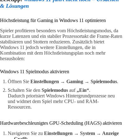
& Lösungen
Höchstleistung für Gaming in Windows 11 optimieren
Spieler profitieren besonders vom Höchstleistungsmodus, da
kurze Latenzen und ein stabiler Prozessortakt die Frame-Raten
stabilisieren und Stottern reduzieren. Zusätzlich bietet
Windows 11 jedoch weitere Einstellungen, die in
Kombination mit dem Höchstleistungsplan noch mehr
herausholen:
Windows 11 Spielmodus aktivieren
Öffnen Sie
Einstellungen → Gaming → Spielemodus
.
Schalten Sie den
Spielemodus
auf
„Ein“
.
Dadurch priorisiert Windows Hintergrundprozesse neu
und widmet dem Spiel mehr CPU- und RAM-
Ressourcen.
Hardwarebeschleunigtes GPU-Scheduling (HAGS) aktivieren
Navigieren Sie zu
Einstellungen → System → Anzeige
→ Grafik
.