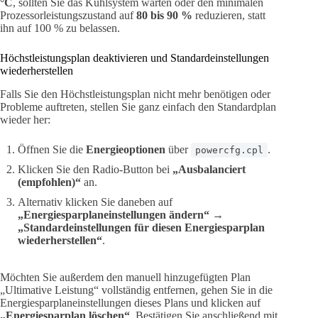
°C
, sollten Sie das Kühlsystem warten oder den minimalen
Prozessorleistungszustand auf
80 bis 90 %
reduzieren, statt
ihn auf 100 % zu belassen.
Höchstleistungsplan deaktivieren und Standardeinstellungen
wiederherstellen
Falls Sie den Höchstleistungsplan nicht mehr benötigen oder
Probleme auftreten, stellen Sie ganz einfach den Standardplan
wieder her:
Öffnen Sie die
Energieoptionen
über
.
powercfg.cpl
Klicken Sie den Radio-Button bei
„Ausbalanciert
(empfohlen)“
an.
Alternativ klicken Sie daneben auf
„Energiesparplaneinstellungen ändern“
→
„Standardeinstellungen für diesen Energiesparplan
wiederherstellen“
.
Möchten Sie außerdem den manuell hinzugefügten Plan
„Ultimative Leistung“ vollständig entfernen, gehen Sie in die
Energiesparplaneinstellungen dieses Plans und klicken auf
„Energiesparplan löschen“
. Bestätigen Sie anschließend mit