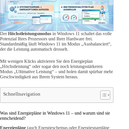
Der
Höchstleistungsmodus
in Windows 11 schaltet das volle
Potenzial Ihres Prozessors und Ihrer Hardware frei.
Standardmäßig läuft Windows 11 im Modus „Ausbalanciert“,
der die Leistung automatisch drosselt.
Mit wenigen Klicks aktivieren Sie den Energieplan
„Höchstleistung“ oder sogar den noch leistungsstärkeren
Modus „Ultimative Leistung“ – und holen damit spürbar mehr
Geschwindigkeit aus Ihrem System heraus.
Schnellnavigation
Was sind Energiepläne in Windows 11 – und warum sind sie
entscheidend?
Energiepläne
(auch Energieschemas oder Energiesparpläne