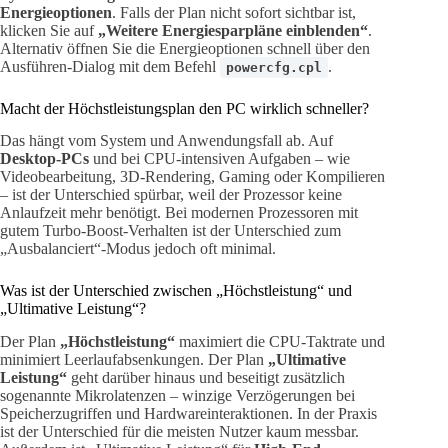
Energieoptionen
. Falls der Plan nicht sofort sichtbar ist,
klicken Sie auf
„Weitere Energiesparpläne einblenden“
.
Alternativ öffnen Sie die Energieoptionen schnell über den
Ausführen-Dialog mit dem Befehl
.
powercfg.cpl
Macht der Höchstleistungsplan den PC wirklich schneller?
Das hängt vom System und Anwendungsfall ab. Auf
Desktop-PCs
und bei CPU-intensiven Aufgaben – wie
Videobearbeitung, 3D-Rendering, Gaming oder Kompilieren
– ist der Unterschied spürbar, weil der Prozessor keine
Anlaufzeit mehr benötigt. Bei modernen Prozessoren mit
gutem Turbo-Boost-Verhalten ist der Unterschied zum
„Ausbalanciert“-Modus jedoch oft minimal.
Was ist der Unterschied zwischen „Höchstleistung“ und
„Ultimative Leistung“?
Der Plan
„Höchstleistung“
maximiert die CPU-Taktrate und
minimiert Leerlaufabsenkungen. Der Plan
„Ultimative
Leistung“
geht darüber hinaus und beseitigt zusätzlich
sogenannte Mikrolatenzen – winzige Verzögerungen bei
Speicherzugriffen und Hardwareinteraktionen. In der Praxis
ist der Unterschied für die meisten Nutzer kaum messbar.