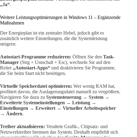
„Ja“
.
Weitere Leistungsoptimierungen in Windows 11 – Ergänzende
Maßnahmen
Der Energieplan ist ein zentraler Hebel, jedoch gibt es
zusätzlich weitere Einstellungen, die die Systemleistung
steigern:
Autostart-Programme reduzieren:
Öffnen Sie den
Task-
Manager
(Strg + Umschalt + Esc), wechseln Sie auf den
Reiter
„Autostart-Apps“
und deaktivieren Sie Programme,
die Sie beim Start nicht benötigen.
Virtuelle Speicherdatei optimieren:
Wer wenig RAM hat,
profitiert davon, die Auslagerungsdatei manuell zu vergrößern.
Navigieren Sie dazu zu
Systemsteuerung → System →
Erweiterte Systemeinstellungen → Leistung →
Einstellungen → Erweitert → Virtueller Arbeitsspeicher
→ Ändern
.
Treiber aktualisieren:
Veraltete Grafik-, Chipsatz- und
Netzwerktreiber bremsen das System. Deshalb empfiehlt sich