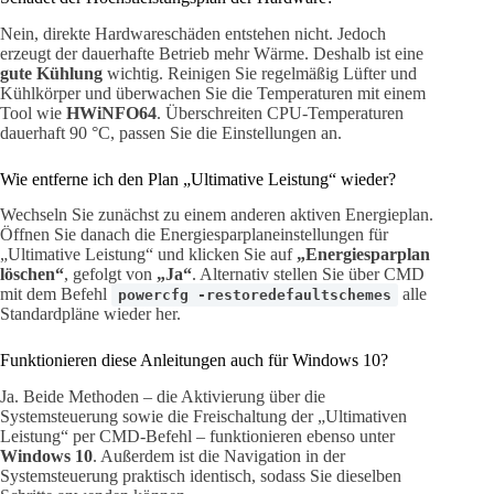
Nein, direkte Hardwareschäden entstehen nicht. Jedoch
erzeugt der dauerhafte Betrieb mehr Wärme. Deshalb ist eine
gute Kühlung
wichtig. Reinigen Sie regelmäßig Lüfter und
Kühlkörper und überwachen Sie die Temperaturen mit einem
Tool wie
HWiNFO64
. Überschreiten CPU-Temperaturen
dauerhaft 90 °C, passen Sie die Einstellungen an.
Wie entferne ich den Plan „Ultimative Leistung“ wieder?
Wechseln Sie zunächst zu einem anderen aktiven Energieplan.
Öffnen Sie danach die Energiesparplaneinstellungen für
„Ultimative Leistung“ und klicken Sie auf
„Energiesparplan
löschen“
, gefolgt von
„Ja“
. Alternativ stellen Sie über CMD
mit dem Befehl
alle
powercfg -restoredefaultschemes
Standardpläne wieder her.
Funktionieren diese Anleitungen auch für Windows 10?
Ja. Beide Methoden – die Aktivierung über die
Systemsteuerung sowie die Freischaltung der „Ultimativen
Leistung“ per CMD-Befehl – funktionieren ebenso unter
Windows 10
. Außerdem ist die Navigation in der
Systemsteuerung praktisch identisch, sodass Sie dieselben