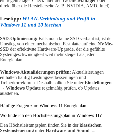
ein regelmäßiger Check über den
Geräte-Manager
oder
direkt über die Herstellerseite (z. B. NVIDIA, AMD, Intel).
Lesetipp:
WLAN-Verbindung und Profil in
Windows 11 und 10 löschen
SSD-Optimierung:
Falls noch keine SSD verbaut ist, ist der
Umstieg von einer mechanischen Festplatte auf eine
NVMe-
SSD
der effektivste Hardware-Upgrade, der die gefühlte
Systemgeschwindigkeit weit mehr steigert als jeder
Energieplan.
Windows-Aktualisierungen prüfen:
Aktualisierungen
enthalten häufig Leistungsverbesserungen und
Treiberkorrekturen. Deshalb sollten Sie unter
Einstellungen
→ Windows Update
regelmäßig prüfen, ob Updates
ausstehen.
Häufige Fragen zum Windows 11 Energieplan
Wo finde ich den Höchstleistungsplan in Windows 11?
Den Höchstleistungsplan finden Sie in der
klassischen
Systemsteuerung
unter
Hardware und Sound →