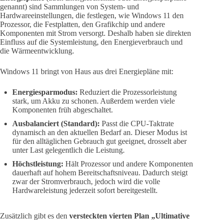
genannt) sind Sammlungen von System- und
Hardwareeinstellungen, die festlegen, wie Windows 11 den
Prozessor, die Festplatten, den Grafikchip und andere
Komponenten mit Strom versorgt. Deshalb haben sie direkten
Einfluss auf die Systemleistung, den Energieverbrauch und
die Wärmeentwicklung.
Windows 11 bringt von Haus aus drei Energiepläne mit:
Energiesparmodus:
Reduziert die Prozessorleistung
stark, um Akku zu schonen. Außerdem werden viele
Komponenten früh abgeschaltet.
Ausbalanciert (Standard):
Passt die CPU-Taktrate
dynamisch an den aktuellen Bedarf an. Dieser Modus ist
für den alltäglichen Gebrauch gut geeignet, drosselt aber
unter Last gelegentlich die Leistung.
Höchstleistung:
Hält Prozessor und andere Komponenten
dauerhaft auf hohem Bereitschaftsniveau. Dadurch steigt
zwar der Stromverbrauch, jedoch wird die volle
Hardwareleistung jederzeit sofort bereitgestellt.
Zusätzlich gibt es den
versteckten vierten Plan „Ultimative