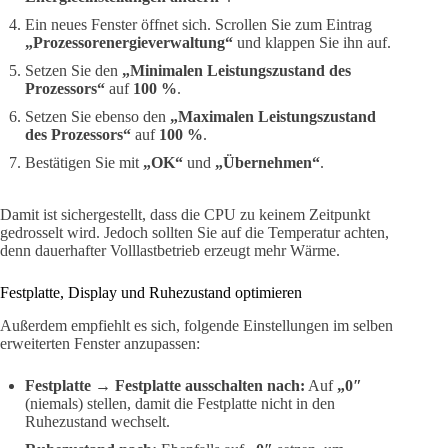
Ein neues Fenster öffnet sich. Scrollen Sie zum Eintrag
„Prozessorenergieverwaltung“
und klappen Sie ihn auf.
Setzen Sie den
„Minimalen Leistungszustand des
Prozessors“
auf
100 %
.
Setzen Sie ebenso den
„Maximalen Leistungszustand
des Prozessors“
auf
100 %
.
Bestätigen Sie mit
„OK“
und
„Übernehmen“
.
Damit ist sichergestellt, dass die CPU zu keinem Zeitpunkt
gedrosselt wird. Jedoch sollten Sie auf die Temperatur achten,
denn dauerhafter Volllastbetrieb erzeugt mehr Wärme.
Festplatte, Display und Ruhezustand optimieren
Außerdem empfiehlt es sich, folgende Einstellungen im selben
erweiterten Fenster anzupassen:
Festplatte → Festplatte ausschalten nach:
Auf
„0″
(niemals) stellen, damit die Festplatte nicht in den
Ruhezustand wechselt.