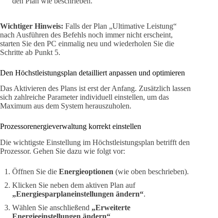
den Plan wie beschrieben.
Wichtiger Hinweis:
Falls der Plan „Ultimative Leistung“
nach Ausführen des Befehls noch immer nicht erscheint,
starten Sie den PC einmalig neu und wiederholen Sie die
Schritte ab Punkt 5.
Den Höchstleistungsplan detailliert anpassen und optimieren
Das Aktivieren des Plans ist erst der Anfang. Zusätzlich lassen
sich zahlreiche Parameter individuell einstellen, um das
Maximum aus dem System herauszuholen.
Prozessorenergieverwaltung korrekt einstellen
Die wichtigste Einstellung im Höchstleistungsplan betrifft den
Prozessor. Gehen Sie dazu wie folgt vor:
Öffnen Sie die
Energieoptionen
(wie oben beschrieben).
Klicken Sie neben dem aktiven Plan auf
„Energiesparplaneinstellungen ändern“
.
Wählen Sie anschließend
„Erweiterte
Energieeinstellungen ändern“
.