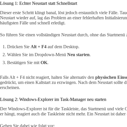
Lösung 1: Echter Neustart statt Schnellstart
Dieser erste Schritt klingt banal, löst jedoch erstaunlich viele Fälle.
Neustart wieder auf, lag das Problem an einer fehlerhaften Initialisieru
häufigsten Fälle und schnell erledigt.
So führen Sie einen vollständigen Neustart durch, ohne das Startmenü 
Drücken Sie
Alt + F4
auf dem Desktop.
Wählen Sie im Dropdown-Menü
Neu starten
.
Bestätigen Sie mit
OK
.
Falls Alt + F4 nicht reagiert, halten Sie alternativ den
physischen Eins
gedrückt, um einen Kaltstart zu erzwingen. Nach dem Neustart sollte die
erscheinen.
Lösung 2: Windows-Explorer im Task-Manager neu starten
Der Windows-Explorer ist für die Taskleiste, das Startmenü und viele
er hängt, reagiert auch die Taskleiste nicht mehr. Ein Neustart ist daher
Gehen Sie dabei wie folgt vor: