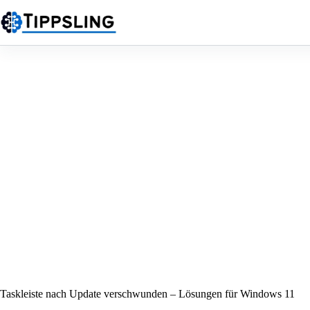
Zum
Inhalt
springen
Taskleiste nach Update verschwunden – Lösungen für Windows 11