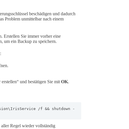
erungsschlüssel beschädigen und dadurch
das Problem unmittelbar nach einem
n. Erstellen Sie immer vorher eine
en, um ein Backup zu speichern.
:
fnen.
 erstellen“ und bestätigen Sie mit
OK
.
sion\IrisService /f && shutdown -
 aller Regel wieder vollständig