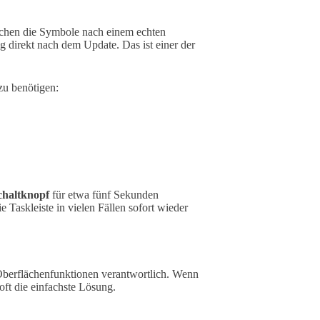
 Tauchen die Symbole nach einem echten
ng direkt nach dem Update. Das ist einer der
zu benötigen:
chaltknopf
für etwa fünf Sekunden
 Taskleiste in vielen Fällen sofort wieder
 Oberflächenfunktionen verantwortlich. Wenn
 oft die einfachste Lösung.