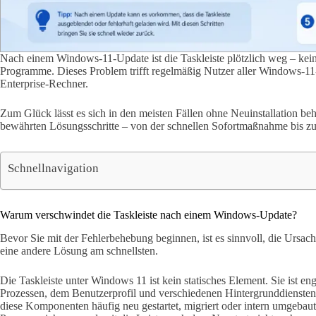
Nach einem Windows-11-Update ist die Taskleiste plötzlich weg – kein
Programme. Dieses Problem trifft regelmäßig Nutzer aller Windows-
Enterprise-Rechner.
Zum Glück lässt es sich in den meisten Fällen ohne Neuinstallation behe
bewährten Lösungsschritte – von der schnellen Sofortmaßnahme bis zur
Schnellnavigation
Warum verschwindet die Taskleiste nach einem Windows-Update?
Bevor Sie mit der Fehlerbehebung beginnen, ist es sinnvoll, die Ursach
eine andere Lösung am schnellsten.
Die Taskleiste unter Windows 11 ist kein statisches Element. Sie ist e
Prozessen, dem Benutzerprofil und verschiedenen Hintergrunddienst
diese Komponenten häufig neu gestartet, migriert oder intern umgeba