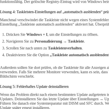
funktionsfähig. Der gelöschte Registry-Eintrag wird von Windows beim
Lösung 4: Taskleisten-Einstellungen auf „automatisch ausblenden“ prü
Manchmal verschwindet die Taskleiste nicht wegen eines Systemfehler
Einstellung „Taskleiste automatisch ausblenden“ aktiviert hat. Überprü
Drücken Sie
Windows + I
, um die Einstellungen zu öffnen.
Navigieren Sie zu
Personalisierung → Taskleiste
.
Scrollen Sie nach unten zu
Taskleistenverhalten
.
Deaktivieren Sie die Option
„Taskleiste automatisch ausblenden
Außerdem sollten Sie dort prüfen, ob die Taskleiste für alle Anzeigen ak
verwenden. Falls Sie mehrere Monitore verwenden, kann es sein, dass 
Bildschirm verschiebt.
Lösung 5: Fehlerhaftes Update deinstallieren
Wenn das Problem direkt nach einem bestimmten Update aufgetreten ist, 
Updates. Deinstallieren Sie das letzte Update über Einstellungen → Up
Führen Sie danach eine Systemreparatur mit DISM und SFC durch. Wenn
Update später erneut installieren.