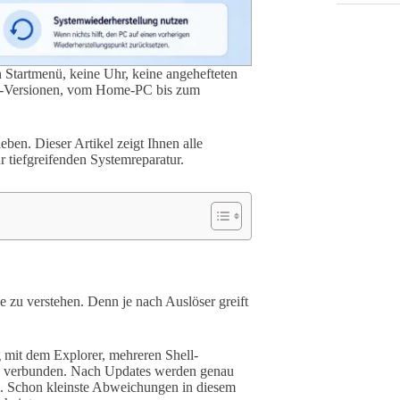
 Startmenü, keine Uhr, keine angehefteten
11-Versionen, vom Home-PC bis zum
ben. Dieser Artikel zeigt Ihnen alle
 tiefgreifenden Systemreparatur.
e zu verstehen. Denn je nach Auslöser greift
ng mit dem Explorer, mehreren Shell-
en verbunden. Nach Updates werden genau
ut. Schon kleinste Abweichungen in diesem