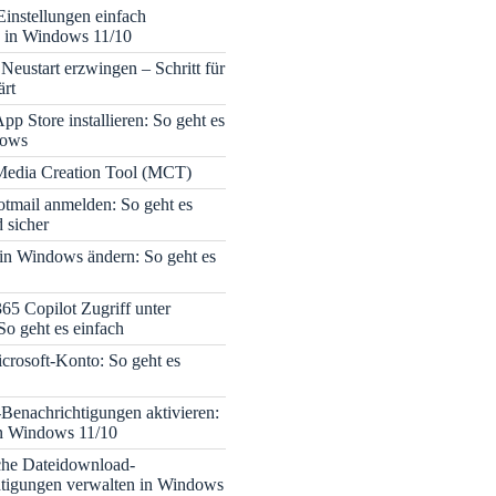
Einstellungen einfach
 in Windows 11/10
Neustart erzwingen – Schritt für
ärt
pp Store installieren: So geht es
dows
edia Creation Tool (MCT)
tmail anmelden: So geht es
 sicher
 in Windows ändern: So geht es
365 Copilot Zugriff unter
o geht es einfach
icrosoft-Konto: So geht es
enachrichtigungen aktivieren:
in Windows 11/10
che Dateidownload-
tigungen verwalten in Windows