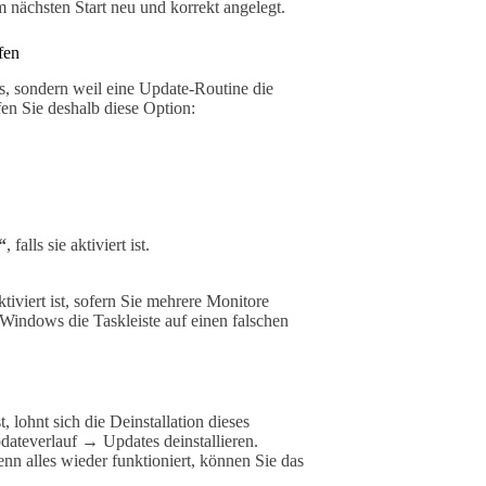
 nächsten Start neu und korrekt angelegt.
fen
s, sondern weil eine Update-Routine die
fen Sie deshalb diese Option:
“
, falls sie aktiviert ist.
tiviert ist, sofern Sie mehrere Monitore
Windows die Taskleiste auf einen falschen
lohnt sich die Deinstallation dieses
dateverlauf → Updates deinstallieren.
 alles wieder funktioniert, können Sie das