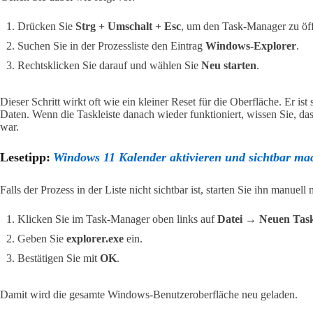
Drücken Sie
Strg + Umschalt + Esc
, um den Task-Manager zu öf
Suchen Sie in der Prozessliste den Eintrag
Windows-Explorer
.
Rechtsklicken Sie darauf und wählen Sie
Neu starten
.
Dieser Schritt wirkt oft wie ein kleiner Reset für die Oberfläche. Er is
Daten. Wenn die Taskleiste danach wieder funktioniert, wissen Sie, das
war.
Lesetipp:
Windows 11 Kalender aktivieren und sichtbar ma
Falls der Prozess in der Liste nicht sichtbar ist, starten Sie ihn manuell 
Klicken Sie im Task-Manager oben links auf
Datei → Neuen Tas
Geben Sie
explorer.exe
ein.
Bestätigen Sie mit
OK
.
Damit wird die gesamte Windows-Benutzeroberfläche neu geladen.