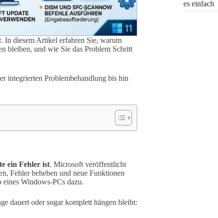
es einfach
bar. In diesem Artikel erfahren Sie, warum
n bleiben, und wie Sie das Problem Schritt
r integrierten Problembehandlung bis hin
e ein Fehler ist
. Microsoft veröffentlicht
ßen, Fehler beheben und neue Funktionen
eb eines Windows-PCs dazu.
e dauert oder sogar komplett hängen bleibt: