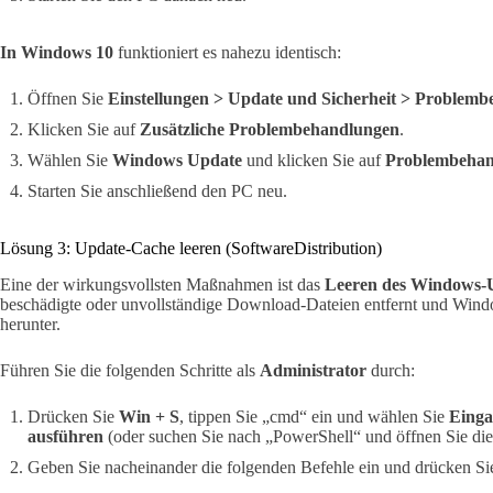
In Windows 10
funktioniert es nahezu identisch:
Öffnen Sie
Einstellungen > Update und Sicherheit > Problem
Klicken Sie auf
Zusätzliche Problembehandlungen
.
Wählen Sie
Windows Update
und klicken Sie auf
Problembehan
Starten Sie anschließend den PC neu.
Lösung 3: Update-Cache leeren (SoftwareDistribution)
Eine der wirkungsvollsten Maßnahmen ist das
Leeren des Windows-
beschädigte oder unvollständige Download-Dateien entfernt und Windo
herunter.
Führen Sie die folgenden Schritte als
Administrator
durch:
Drücken Sie
Win + S
, tippen Sie „cmd“ ein und wählen Sie
Einga
ausführen
(oder suchen Sie nach „PowerShell“ und öffnen Sie dies
Geben Sie nacheinander die folgenden Befehle ein und drücken S