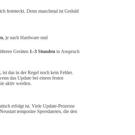
lich feststeckt. Denn manchmal ist Geduld
en
, je nach Hardware und
älteren Geräten
1–3 Stunden
in Anspruch
 ist das in der Regel noch kein Fehler.
wenn das Update bei einem festen
Sie aktiv werden.
tisch erfolgt ist. Viele Update-Prozesse
 Neustart temporäre Sperrdateien, die den