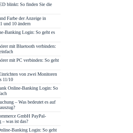
ED blinkt: So finden Sie die
 und Farbe der Anzeige in
1 und 10 ändern
e-Banking Login: So geht es
rer mit Bluetooth verbinden:
einfach
rer mit PC verbinden: So geht
Einrichten von zwei Monitoren
s 11/10
nk Online-Banking Login: So
fach
uchung – Was bedeutet es auf
auszug?
mmerce GmbH PayPal-
– was ist das?
nline-Banking Login: So geht