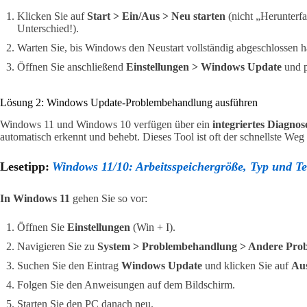
Klicken Sie auf
Start > Ein/Aus > Neu starten
(nicht „Herunterfa
Unterschied!).
Warten Sie, bis Windows den Neustart vollständig abgeschlossen h
Öffnen Sie anschließend
Einstellungen > Windows Update
und p
Lösung 2: Windows Update-Problembehandlung ausführen
Windows 11 und Windows 10 verfügen über ein
integriertes Diagnos
automatisch erkennt und behebt. Dieses Tool ist oft der schnellste Weg
Lesetipp:
Windows 11/10: Arbeitsspeichergröße, Typ und Te
In Windows 11
gehen Sie so vor:
Öffnen Sie
Einstellungen
(Win + I).
Navigieren Sie zu
System > Problembehandlung > Andere Pro
Suchen Sie den Eintrag
Windows Update
und klicken Sie auf
Au
Folgen Sie den Anweisungen auf dem Bildschirm.
Starten Sie den PC danach neu.