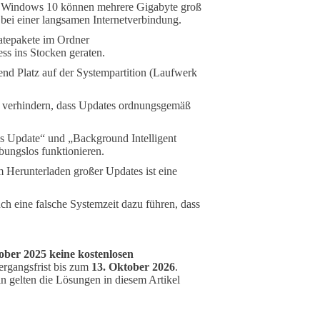
 Windows 10 können mehrere Gigabyte groß
 bei einer langsamen Internetverbindung.
tepakete im Ordner
ss ins Stocken geraten.
hend Platz auf der Systempartition (Laufwerk
.
 verhindern, dass Updates ordnungsgemäß
Update“ und „Background Intelligent
bungslos funktionieren.
 Herunterladen großer Updates ist eine
h eine falsche Systemzeit dazu führen, dass
ober 2025 keine kostenlosen
ergangsfrist bis zum
13. Oktober 2026
.
n gelten die Lösungen in diesem Artikel