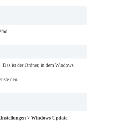
Pfad:
. Das ist der Ordner, in dem Windows
enste neu:
instellungen > Windows Update
.