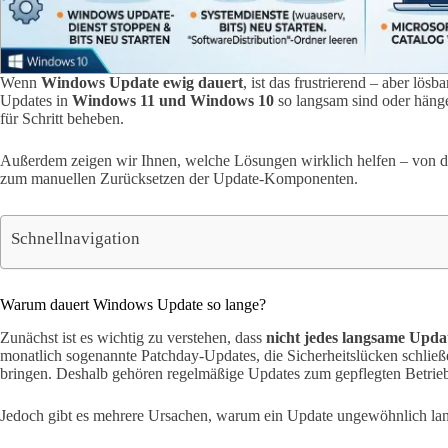
Wenn
Windows Update ewig dauert
, ist das frustrierend – aber lös
Updates in
Windows 11 und Windows 10
so langsam sind oder hänge
für Schritt beheben.
Außerdem zeigen wir Ihnen, welche Lösungen wirklich helfen – von de
zum manuellen Zurücksetzen der Update-Komponenten.
Schnellnavigation
Warum dauert Windows Update so lange?
Zunächst ist es wichtig zu verstehen, dass
nicht jedes langsame Updat
monatlich sogenannte Patchday-Updates, die Sicherheitslücken schlie
bringen. Deshalb gehören regelmäßige Updates zum gepflegten Betri
Jedoch gibt es mehrere Ursachen, warum ein Update ungewöhnlich lang