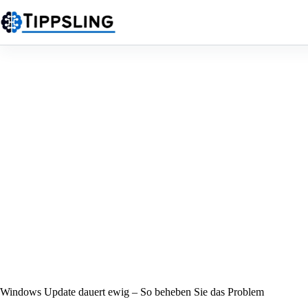
Zum
Inhalt
springen
Windows Update dauert ewig – So beheben Sie das Problem