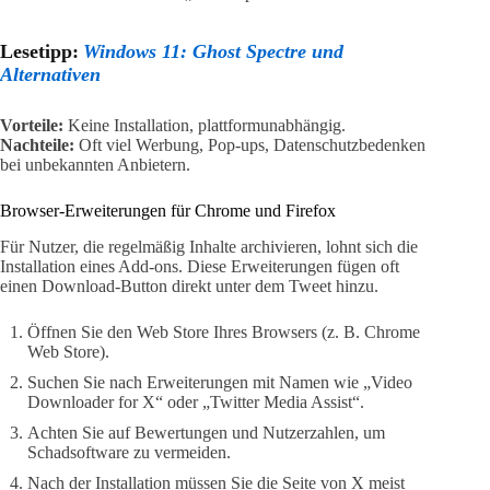
Lesetipp:
Windows 11: Ghost Spectre und
Alternativen
Vorteile:
Keine Installation, plattformunabhängig.
Nachteile:
Oft viel Werbung, Pop-ups, Datenschutzbedenken
bei unbekannten Anbietern.
Browser-Erweiterungen für Chrome und Firefox
Für Nutzer, die regelmäßig Inhalte archivieren, lohnt sich die
Installation eines Add-ons. Diese Erweiterungen fügen oft
einen Download-Button direkt unter dem Tweet hinzu.
Öffnen Sie den Web Store Ihres Browsers (z. B. Chrome
Web Store).
Suchen Sie nach Erweiterungen mit Namen wie „Video
Downloader for X“ oder „Twitter Media Assist“.
Achten Sie auf Bewertungen und Nutzerzahlen, um
Schadsoftware zu vermeiden.
Nach der Installation müssen Sie die Seite von X meist