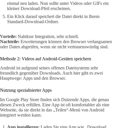
einmal neu laden. Nun sollte unter Videos oder GIFs ein
kleiner Download-Pfeil erscheinen.
Ein Klick darauf speichert die Datei direkt in Ihrem
Standard-Download-Ordner.
Vorteile:
Nahtlose Integration, sehr schnell.
Nachteile:
Erweiterungen können den Browser verlangsamen
oder Daten abgreifen, wenn sie nicht vertrauenswürdig sind.
Methode 2: Videos auf Android-Geräten speichern
Android ist aufgrund seines offenen Dateisystems sehr
freundlich gegenüber Downloads. Auch hier gibt es zwei
Hauptwege: Apps und den Browser.
Nutzung spezialisierter Apps
Im Google Play Store finden sich Dutzende Apps, die genau
diesen Zweck erfüllen. Eine App ist oft komfortabler als eine
Webseite, da sie direkt in das „Teilen“-Menü von Android
integriert werden kann.
App installieren:
Laden Sie eine App wie „Download