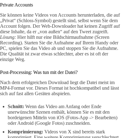
Private Accounts
Sie können keine Videos von Accounts herunterladen, die auf
„Privat“ (Schloss-Symbol) gestellt sind, selbst wenn Sie dem
Account folgen. Der Web-Downloader hat keinen Zugriff auf
diese Inhalte, da er „von außen“ auf den Tweet zugreift.
Lösung:
Hier hilft nur eine Bildschirmaufnahme (Screen
Recording). Starten Sie die Aufnahme auf Ihrem Handy oder
PC, spielen Sie das Video ab und stoppen Sie die Aufnahme.
Die Qualität ist zwar etwas schlechter, aber es ist oft der
einzige Weg.
Post-Processing: Was tun mit der Datei?
Nach dem erfolgreichen Download liegt die Datei meist im
MP4-Format vor. Dieses Format ist hochkompatibel und lässt
sich auf fast allen Geräten abspielen.
Schnitt:
Wenn das Video am Anfang oder Ende
unerwünschte Szenen enthält, können Sie es mit den
bordeigenen Mitteln von iOS (Fotos-App -> Bearbeiten)
oder Android (Google Fotos) zuschneiden.
Komprimierung:
Videos von X sind bereits stark
komprimiert. Eine weitere Komprimierung verschlechtert