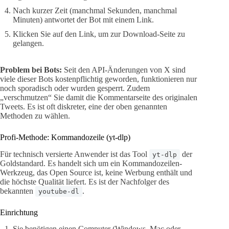
Nach kurzer Zeit (manchmal Sekunden, manchmal
Minuten) antwortet der Bot mit einem Link.
Klicken Sie auf den Link, um zur Download-Seite zu
gelangen.
Problem bei Bots:
Seit den API-Änderungen von X sind
viele dieser Bots kostenpflichtig geworden, funktionieren nur
noch sporadisch oder wurden gesperrt. Zudem
„verschmutzen“ Sie damit die Kommentarseite des originalen
Tweets. Es ist oft diskreter, eine der oben genannten
Methoden zu wählen.
Profi-Methode: Kommandozeile (yt-dlp)
Für technisch versierte Anwender ist das Tool
der
yt-dlp
Goldstandard. Es handelt sich um ein Kommandozeilen-
Werkzeug, das Open Source ist, keine Werbung enthält und
die höchste Qualität liefert. Es ist der Nachfolger des
bekannten
.
youtube-dl
Einrichtung
Sie benötigen einen Computer (Windows, Mac oder