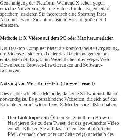
Genehmigung der Plattform. Während X selten gegen
einzelne Nutzer vorgeht, die Videos für den Eigenbedarf
speichern, riskieren Sie theoretisch eine Sperrung Ihres
Accounts, wenn Sie automatisierte Bots in großem Stil
einsetzen.
Methode 1: X Videos auf dem PC oder Mac herunterladen
Der Desktop-Computer bietet die komfortabelste Umgebung,
um Videos zu sichern, da hier das Dateimanagement am
einfachsten ist. Es gibt im Wesentlichen drei Wege: Web-
Downloader, Browser-Erweiterungen und Software-
Lösungen.
Nutzung von Web-Konvertern (Browser-basiert)
Dies ist die schnellste Methode, da keine Softwareinstallation
notwendig ist. Es gibt zahlreiche Webseiten, die sich auf das
Extrahieren von Twitter- bzw. X-Medien spezialisiert haben.
Den Link kopieren:
Öffnen Sie X in Ihrem Browser.
Navigieren Sie zu dem Tweet, der das gewünschte Video
enthält. Klicken Sie auf das „Teilen“-Symbol (oft ein
Pfeil, der nach oben oder zur Seite zeigt) unterhalb des