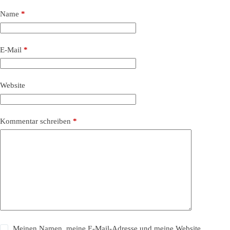
Name
*
E-Mail
*
Website
Kommentar schreiben
*
Meinen Namen, meine E-Mail-Adresse und meine Website