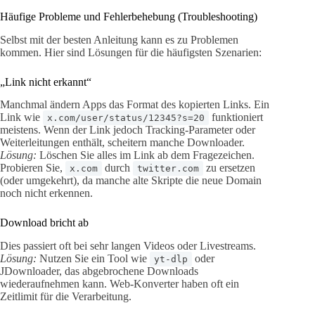
Häufige Probleme und Fehlerbehebung (Troubleshooting)
Selbst mit der besten Anleitung kann es zu Problemen
kommen. Hier sind Lösungen für die häufigsten Szenarien:
„Link nicht erkannt“
Manchmal ändern Apps das Format des kopierten Links. Ein
Link wie
funktioniert
x.com/user/status/12345?s=20
meistens. Wenn der Link jedoch Tracking-Parameter oder
Weiterleitungen enthält, scheitern manche Downloader.
Lösung:
Löschen Sie alles im Link ab dem Fragezeichen.
Probieren Sie,
durch
zu ersetzen
x.com
twitter.com
(oder umgekehrt), da manche alte Skripte die neue Domain
noch nicht erkennen.
Download bricht ab
Dies passiert oft bei sehr langen Videos oder Livestreams.
Lösung:
Nutzen Sie ein Tool wie
oder
yt-dlp
JDownloader, das abgebrochene Downloads
wiederaufnehmen kann. Web-Konverter haben oft ein
Zeitlimit für die Verarbeitung.