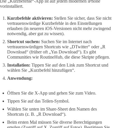
Die „Kurzbefehle“-App ist auf jedem modernen iPhone
vorinstalliert.
Kurzbefehle aktivieren:
Stellen Sie sicher, dass Sie nicht
vertrauenswürdige Kurzbefehle in den Einstellungen
erlauben (in neueren iOS-Versionen nicht mehr zwingend
notwendig, aber gut zu wissen).
Shortcut suchen:
Suchen Sie im Internet nach
vertrauenswürdigen Shortcuts wie „DTwitter“ oder „R
Download“ (früher oft „Yas Download“). Es gibt
Communities wie RoutineHub, die diese Skripte pflegen.
Installation:
Tippen Sie auf den Link zum Shortcut und
wählen Sie „Kurzbefehl hinzufügen“.
Anwendung:
Öffnen Sie die X-App und gehen Sie zum Video.
Tippen Sie auf das Teilen-Symbol.
Wählen Sie unten im Share-Sheet den Namen des
Shortcuts (z. B. „R Download“).
Beim ersten Mal müssen Sie diverse Berechtigungen
erteilen (Zugriff auf X, Zugriff auf Fotos). Bestätigen Sie