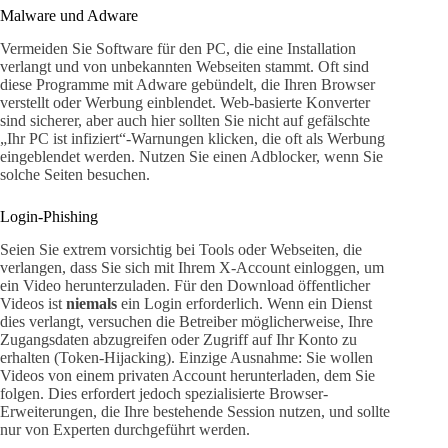
Malware und Adware
Vermeiden Sie Software für den PC, die eine Installation
verlangt und von unbekannten Webseiten stammt. Oft sind
diese Programme mit Adware gebündelt, die Ihren Browser
verstellt oder Werbung einblendet. Web-basierte Konverter
sind sicherer, aber auch hier sollten Sie nicht auf gefälschte
„Ihr PC ist infiziert“-Warnungen klicken, die oft als Werbung
eingeblendet werden. Nutzen Sie einen Adblocker, wenn Sie
solche Seiten besuchen.
Login-Phishing
Seien Sie extrem vorsichtig bei Tools oder Webseiten, die
verlangen, dass Sie sich mit Ihrem X-Account einloggen, um
ein Video herunterzuladen. Für den Download öffentlicher
Videos ist
niemals
ein Login erforderlich. Wenn ein Dienst
dies verlangt, versuchen die Betreiber möglicherweise, Ihre
Zugangsdaten abzugreifen oder Zugriff auf Ihr Konto zu
erhalten (Token-Hijacking). Einzige Ausnahme: Sie wollen
Videos von einem privaten Account herunterladen, dem Sie
folgen. Dies erfordert jedoch spezialisierte Browser-
Erweiterungen, die Ihre bestehende Session nutzen, und sollte
nur von Experten durchgeführt werden.