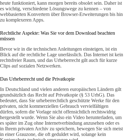
heute funktioniert, kann morgen bereits obsolet sein. Daher ist
es wichtig, verschiedene Lösungswege zu kennen – von
webbasierten Konvertern über Browser-Erweiterungen bis hin
zu komplexeren Apps.
Rechtliche Aspekte: Was Sie vor dem Download beachten
müssen
Bevor wir in die technischen Anleitungen einsteigen, ist ein
Blick auf die rechtliche Lage unerlässlich. Das Internet ist kein
rechtsfreier Raum, und das Urheberrecht gilt auch für kurze
Clips auf sozialen Netzwerken.
Das Urheberrecht und die Privatkopie
In Deutschland und vielen anderen europäischen Ländern gilt
grundsätzlich das Recht auf Privatkopie (§ 53 UrhG). Das
bedeutet, dass Sie urheberrechtlich geschützte Werke für den
privaten, nicht kommerziellen Gebrauch vervielfältigen
dürfen, sofern die Vorlage nicht offensichtlich rechtswidrig
hergestellt wurde. Wenn Sie also ein Video herunterladen, um
es später im Zug ohne Internetverbindung anzusehen oder es
in Ihrem privaten Archiv zu speichern, bewegen Sie sich meist
in einer Grauzone, die oft geduldet wird, solange kein
Kopierschutz technisch umgangen wird.