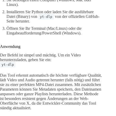
Linux).
Installieren Sie Python oder laden Sie die ausführbare
Datei (Binary) von
von der offiziellen GitHub-
yt-dlp
Seite herunter.
Öffnen Sie Ihr Terminal (Mac/Linux) oder die
Eingabeaufforderung/PowerShell (Windows).
Anwendung
Der Befehl ist simpel und mächtig. Um ein Video
herunterzuladen, geben Sie ein:
yt-dlp
Das Tool erkennt automatisch die höchste verfügbare Qualität,
lädt Video und Audio getrennt herunter (falls nötig) und führt
sie zu einer perfekten MP4-Datei zusammen. Mit zusätzlichen
Parametern können Sie Metadaten speichern, den Dateinamen
anpassen oder ganze Playlists herunterladen. Diese Methode
ist besonders resistent gegen Änderungen an der Web-
Oberfläche von X, da die Entwickler-Community das Tool
ständig aktualisiert.