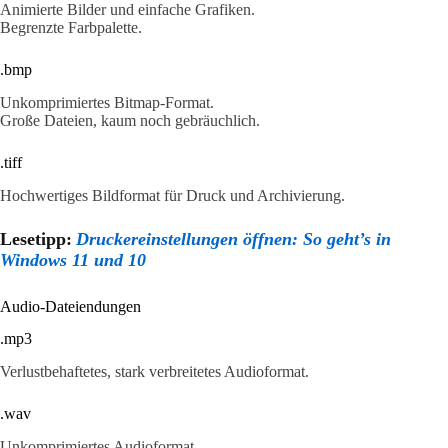
Animierte Bilder und einfache Grafiken.
Begrenzte Farbpalette.
.bmp
Unkomprimiertes Bitmap-Format.
Große Dateien, kaum noch gebräuchlich.
.tiff
Hochwertiges Bildformat für Druck und Archivierung.
Lesetipp:
Druckereinstellungen öffnen: So geht’s in
Windows 11 und 10
Audio-Dateiendungen
.mp3
Verlustbehaftetes, stark verbreitetes Audioformat.
.wav
Unkomprimiertes Audioformat.