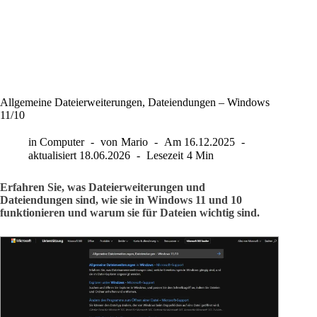
Allgemeine Dateierweiterungen, Dateiendungen – Windows
11/10
in
Computer
von
Mario
Am
16.12.2025
aktualisiert
18.06.2026
Lesezeit
4 Min
Erfahren Sie, was Dateierweiterungen und
Dateiendungen sind, wie sie in Windows 11 und 10
funktionieren und warum sie für Dateien wichtig sind.