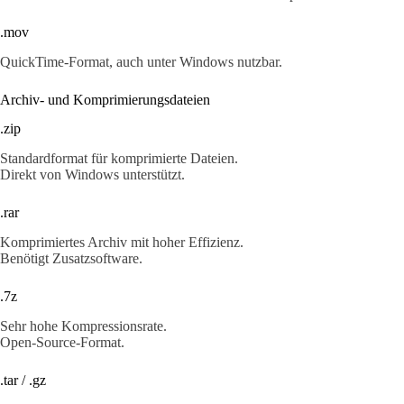
.mov
QuickTime-Format, auch unter Windows nutzbar.
Archiv- und Komprimierungsdateien
.zip
Standardformat für komprimierte Dateien.
Direkt von Windows unterstützt.
.rar
Komprimiertes Archiv mit hoher Effizienz.
Benötigt Zusatzsoftware.
.7z
Sehr hohe Kompressionsrate.
Open-Source-Format.
.tar / .gz