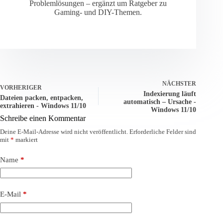
Problemlösungen – ergänzt um Ratgeber zu
Gaming- und DIY-Themen.
NÄCHSTER
VORHERIGER
Indexierung läuft
Dateien packen, entpacken,
automatisch – Ursache -
extrahieren - Windows 11/10
Windows 11/10
Schreibe einen Kommentar
Deine E-Mail-Adresse wird nicht veröffentlicht.
Erforderliche Felder sind
mit
*
markiert
Name
*
E-Mail
*