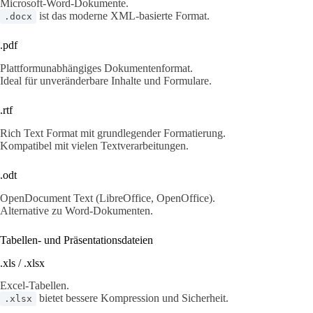
Microsoft-Word-Dokumente.
ist das moderne XML-basierte Format.
.docx
.pdf
Plattformunabhängiges Dokumentenformat.
Ideal für unveränderbare Inhalte und Formulare.
.rtf
Rich Text Format mit grundlegender Formatierung.
Kompatibel mit vielen Textverarbeitungen.
.odt
OpenDocument Text (LibreOffice, OpenOffice).
Alternative zu Word-Dokumenten.
Tabellen- und Präsentationsdateien
.xls / .xlsx
Excel-Tabellen.
bietet bessere Kompression und Sicherheit.
.xlsx