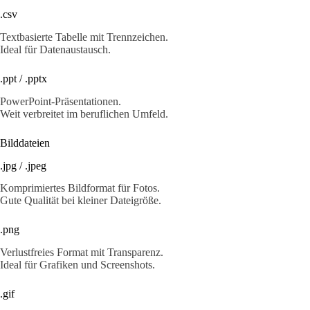
.csv
Textbasierte Tabelle mit Trennzeichen.
Ideal für Datenaustausch.
.ppt / .pptx
PowerPoint-Präsentationen.
Weit verbreitet im beruflichen Umfeld.
Bilddateien
.jpg / .jpeg
Komprimiertes Bildformat für Fotos.
Gute Qualität bei kleiner Dateigröße.
.png
Verlustfreies Format mit Transparenz.
Ideal für Grafiken und Screenshots.
.gif