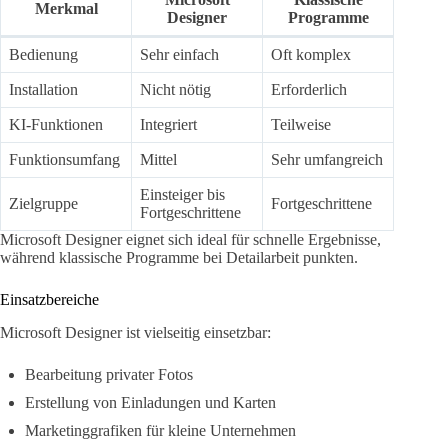
Merkmal
Designer
Programme
Bedienung
Sehr einfach
Oft komplex
Installation
Nicht nötig
Erforderlich
KI-Funktionen
Integriert
Teilweise
Funktionsumfang
Mittel
Sehr umfangreich
Einsteiger bis
Zielgruppe
Fortgeschrittene
Fortgeschrittene
Microsoft Designer eignet sich ideal für schnelle Ergebnisse,
während klassische Programme bei Detailarbeit punkten.
Einsatzbereiche
Microsoft Designer ist vielseitig einsetzbar:
Bearbeitung privater Fotos
Erstellung von Einladungen und Karten
Marketinggrafiken für kleine Unternehmen