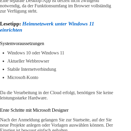
Eine separate Desktop-App ist derzeit nicht zwingend
notwendig, da der Funktionsumfang im Browser vollständig
zur Verfügung steht.
Lesetipp:
Heimnetzwerk unter Windows 11
einrichten
Systemvoraussetzungen
Windows 10 oder Windows 11
Aktueller Webbrowser
Stabile Internetverbindung
Microsoft-Konto
Da die Verarbeitung in der Cloud erfolgt, benötigen Sie keine
leistungsstarke Hardware.
Erste Schritte mit Microsoft Designer
Nach der Anmeldung gelangen Sie zur Startseite, auf der Sie
neue Projekte anlegen oder Vorlagen auswählen können. Der
Einstieg ist bewusst einfach gehalten.