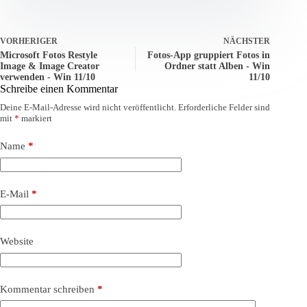
VORHERIGER
NÄCHSTER
Microsoft Fotos Restyle
Fotos-App gruppiert Fotos in
Image & Image Creator
Ordner statt Alben - Win
verwenden - Win 11/10
11/10
Schreibe einen Kommentar
Deine E-Mail-Adresse wird nicht veröffentlicht.
Erforderliche Felder sind
mit
*
markiert
Name
*
E-Mail
*
Website
Kommentar schreiben
*