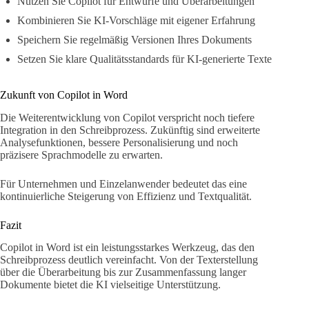
Nutzen Sie Copilot für Entwürfe und Überarbeitungen
Kombinieren Sie KI-Vorschläge mit eigener Erfahrung
Speichern Sie regelmäßig Versionen Ihres Dokuments
Setzen Sie klare Qualitätsstandards für KI-generierte Texte
Zukunft von Copilot in Word
Die Weiterentwicklung von Copilot verspricht noch tiefere
Integration in den Schreibprozess. Zukünftig sind erweiterte
Analysefunktionen, bessere Personalisierung und noch
präzisere Sprachmodelle zu erwarten.
Für Unternehmen und Einzelanwender bedeutet das eine
kontinuierliche Steigerung von Effizienz und Textqualität.
Fazit
Copilot in Word ist ein leistungsstarkes Werkzeug, das den
Schreibprozess deutlich vereinfacht. Von der Texterstellung
über die Überarbeitung bis zur Zusammenfassung langer
Dokumente bietet die KI vielseitige Unterstützung.