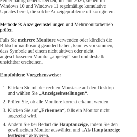
Fehler häufig behebt. Derzeit, im Jahr 2026, stehen für
Windows 10 und Windows 11 regelmäßige kumulative
Updates bereit, die solche Anzeigeprobleme oft korrigieren.
Methode 9: Anzeigeeinstellungen und Mehrmonitorbetrieb
prüfen
Falls Sie
mehrere Monitore
verwenden oder kürzlich die
Bildschirmauflösung geändert haben, kann es vorkommen,
dass Symbole auf einem nicht aktiven oder nicht
angeschlossenen Monitor „abgelegt“ sind und deshalb
unsichtbar erscheinen.
Empfohlene Vorgehensweise:
Klicken Sie mit der rechten Maustaste auf den Desktop
und wählen Sie
„Anzeigeeinstellungen“
.
Prüfen Sie, ob alle Monitore korrekt erkannt werden.
Klicken Sie auf
„Erkennen“
, falls ein Monitor nicht
angezeigt wird.
Ändern Sie bei Bedarf die
Hauptanzeige
, indem Sie den
gewünschten Monitor auswählen und
„Als Hauptanzeige
festlegen“
aktivieren.