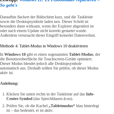
So geht's
Daraufhin flackert der Bildschirm kurz, und die Taskleiste
sowie die Desktopsymbole laden neu. Dieser Schritt ist
besonders dann wirksam, wenn der Explorer abgestürzt ist
oder nach einem Update nicht korrekt gestartet wurde.
Außerdem verursacht dieser Eingriff keinerlei Datenverlust.
Methode 4: Tablet-Modus in Windows 10 deaktivieren
In
Windows 10
gibt es einen sogenannten
Tablet-Modus
, der
die Benutzeroberfläche für Touchscreen-Geräte optimiert.
Dieser Modus blendet jedoch alle Desktopsymbole
automatisch aus. Deshalb sollten Sie prüfen, ob dieser Modus
aktiv ist.
Anleitung:
Klicken Sie unten rechts in der Taskleiste auf das
Info-
Center-Symbol
(das Sprechblasen-Icon).
Prüfen Sie, ob die Kachel
„Tabletmodus“
blau hinterlegt
ist – das bedeutet, er ist aktiv.