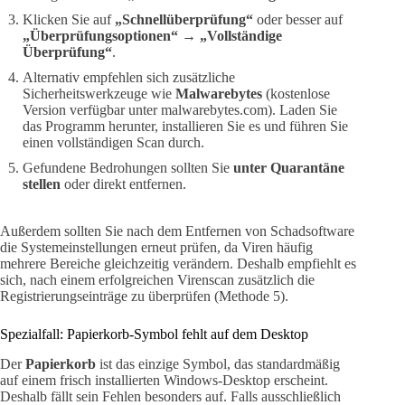
Klicken Sie auf
„Schnellüberprüfung“
oder besser auf
„Überprüfungsoptionen“
→
„Vollständige
Überprüfung“
.
Alternativ empfehlen sich zusätzliche
Sicherheitswerkzeuge wie
Malwarebytes
(kostenlose
Version verfügbar unter malwarebytes.com). Laden Sie
das Programm herunter, installieren Sie es und führen Sie
einen vollständigen Scan durch.
Gefundene Bedrohungen sollten Sie
unter Quarantäne
stellen
oder direkt entfernen.
Außerdem sollten Sie nach dem Entfernen von Schadsoftware
die Systemeinstellungen erneut prüfen, da Viren häufig
mehrere Bereiche gleichzeitig verändern. Deshalb empfiehlt es
sich, nach einem erfolgreichen Virenscan zusätzlich die
Registrierungseinträge zu überprüfen (Methode 5).
Spezialfall: Papierkorb-Symbol fehlt auf dem Desktop
Der
Papierkorb
ist das einzige Symbol, das standardmäßig
auf einem frisch installierten Windows-Desktop erscheint.
Deshalb fällt sein Fehlen besonders auf. Falls ausschließlich