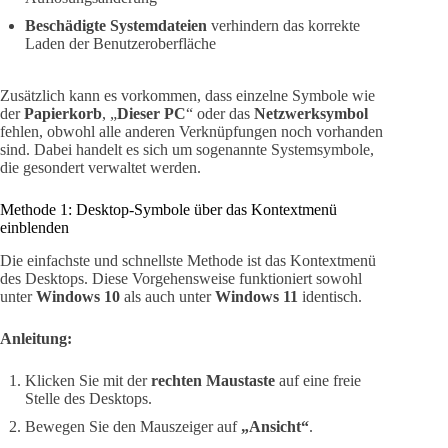
Beschädigte Systemdateien
verhindern das korrekte
Laden der Benutzeroberfläche
Zusätzlich kann es vorkommen, dass einzelne Symbole wie
der
Papierkorb
, „
Dieser PC
“ oder das
Netzwerksymbol
fehlen, obwohl alle anderen Verknüpfungen noch vorhanden
sind. Dabei handelt es sich um sogenannte Systemsymbole,
die gesondert verwaltet werden.
Methode 1: Desktop-Symbole über das Kontextmenü
einblenden
Die einfachste und schnellste Methode ist das Kontextmenü
des Desktops. Diese Vorgehensweise funktioniert sowohl
unter
Windows 10
als auch unter
Windows 11
identisch.
Anleitung:
Klicken Sie mit der
rechten Maustaste
auf eine freie
Stelle des Desktops.
Bewegen Sie den Mauszeiger auf
„Ansicht“
.