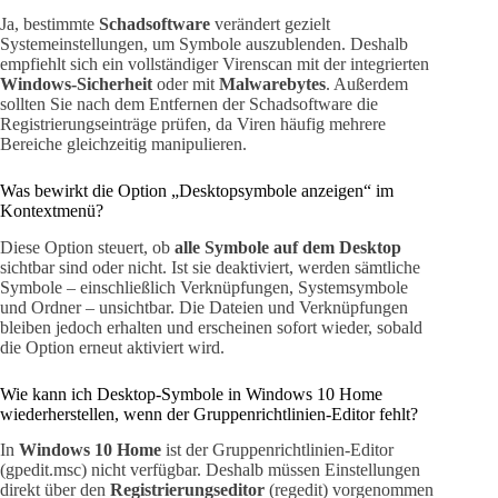
Ja, bestimmte
Schadsoftware
verändert gezielt
Systemeinstellungen, um Symbole auszublenden. Deshalb
empfiehlt sich ein vollständiger Virenscan mit der integrierten
Windows-Sicherheit
oder mit
Malwarebytes
. Außerdem
sollten Sie nach dem Entfernen der Schadsoftware die
Registrierungseinträge prüfen, da Viren häufig mehrere
Bereiche gleichzeitig manipulieren.
Was bewirkt die Option „Desktopsymbole anzeigen“ im
Kontextmenü?
Diese Option steuert, ob
alle Symbole auf dem Desktop
sichtbar sind oder nicht. Ist sie deaktiviert, werden sämtliche
Symbole – einschließlich Verknüpfungen, Systemsymbole
und Ordner – unsichtbar. Die Dateien und Verknüpfungen
bleiben jedoch erhalten und erscheinen sofort wieder, sobald
die Option erneut aktiviert wird.
Wie kann ich Desktop-Symbole in Windows 10 Home
wiederherstellen, wenn der Gruppenrichtlinien-Editor fehlt?
In
Windows 10 Home
ist der Gruppenrichtlinien-Editor
(gpedit.msc) nicht verfügbar. Deshalb müssen Einstellungen
direkt über den
Registrierungseditor
(regedit) vorgenommen