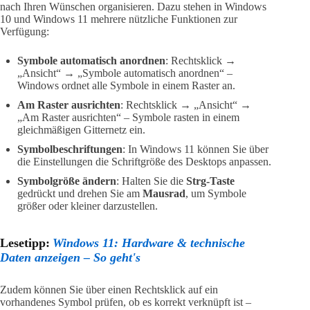
nach Ihren Wünschen organisieren. Dazu stehen in Windows
10 und Windows 11 mehrere nützliche Funktionen zur
Verfügung:
Symbole automatisch anordnen
: Rechtsklick →
„Ansicht“ → „Symbole automatisch anordnen“ –
Windows ordnet alle Symbole in einem Raster an.
Am Raster ausrichten
: Rechtsklick → „Ansicht“ →
„Am Raster ausrichten“ – Symbole rasten in einem
gleichmäßigen Gitternetz ein.
Symbolbeschriftungen
: In Windows 11 können Sie über
die Einstellungen die Schriftgröße des Desktops anpassen.
Symbolgröße ändern
: Halten Sie die
Strg-Taste
gedrückt und drehen Sie am
Mausrad
, um Symbole
größer oder kleiner darzustellen.
Lesetipp:
Windows 11: Hardware & technische
Daten anzeigen – So geht's
Zudem können Sie über einen Rechtsklick auf ein
vorhandenes Symbol prüfen, ob es korrekt verknüpft ist –