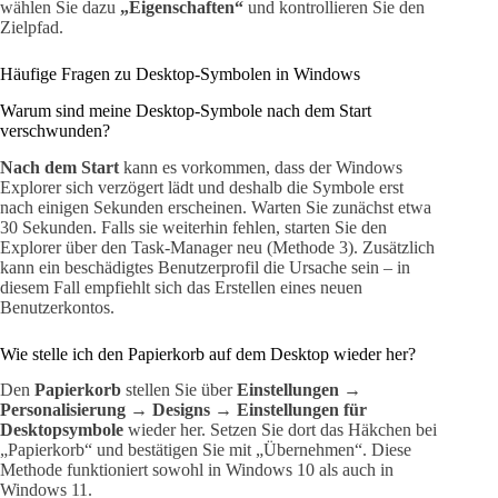
wählen Sie dazu
„Eigenschaften“
und kontrollieren Sie den
Zielpfad.
Häufige Fragen zu Desktop-Symbolen in Windows
Warum sind meine Desktop-Symbole nach dem Start
verschwunden?
Nach dem Start
kann es vorkommen, dass der Windows
Explorer sich verzögert lädt und deshalb die Symbole erst
nach einigen Sekunden erscheinen. Warten Sie zunächst etwa
30 Sekunden. Falls sie weiterhin fehlen, starten Sie den
Explorer über den Task-Manager neu (Methode 3). Zusätzlich
kann ein beschädigtes Benutzerprofil die Ursache sein – in
diesem Fall empfiehlt sich das Erstellen eines neuen
Benutzerkontos.
Wie stelle ich den Papierkorb auf dem Desktop wieder her?
Den
Papierkorb
stellen Sie über
Einstellungen →
Personalisierung → Designs → Einstellungen für
Desktopsymbole
wieder her. Setzen Sie dort das Häkchen bei
„Papierkorb“ und bestätigen Sie mit „Übernehmen“. Diese
Methode funktioniert sowohl in Windows 10 als auch in
Windows 11.