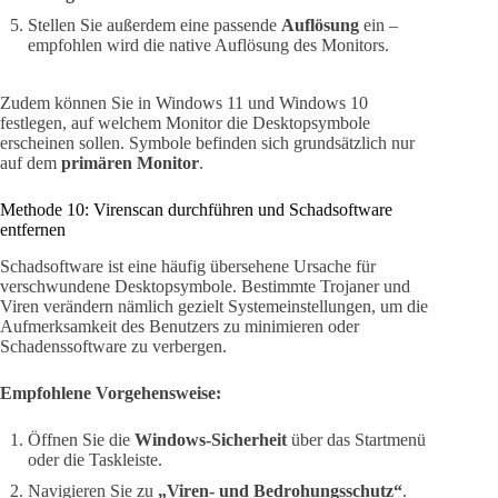
Stellen Sie außerdem eine passende
Auflösung
ein –
empfohlen wird die native Auflösung des Monitors.
Zudem können Sie in Windows 11 und Windows 10
festlegen, auf welchem Monitor die Desktopsymbole
erscheinen sollen. Symbole befinden sich grundsätzlich nur
auf dem
primären Monitor
.
Methode 10: Virenscan durchführen und Schadsoftware
entfernen
Schadsoftware ist eine häufig übersehene Ursache für
verschwundene Desktopsymbole. Bestimmte Trojaner und
Viren verändern nämlich gezielt Systemeinstellungen, um die
Aufmerksamkeit des Benutzers zu minimieren oder
Schadenssoftware zu verbergen.
Empfohlene Vorgehensweise:
Öffnen Sie die
Windows-Sicherheit
über das Startmenü
oder die Taskleiste.
Navigieren Sie zu
„Viren- und Bedrohungsschutz“
.