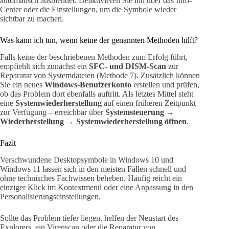
automatisch ausblendet. Deaktivieren Sie ihn über das Info-
Center oder die Einstellungen, um die Symbole wieder
sichtbar zu machen.
Was kann ich tun, wenn keine der genannten Methoden hilft?
Falls keine der beschriebenen Methoden zum Erfolg führt,
empfiehlt sich zunächst ein
SFC- und DISM-Scan
zur
Reparatur von Systemdateien (Methode 7). Zusätzlich können
Sie ein neues
Windows-Benutzerkonto
erstellen und prüfen,
ob das Problem dort ebenfalls auftritt. Als letztes Mittel steht
eine
Systemwiederherstellung
auf einen früheren Zeitpunkt
zur Verfügung – erreichbar über
Systemsteuerung →
Wiederherstellung → Systemwiederherstellung öffnen
.
Fazit
Verschwundene Desktopsymbole in Windows 10 und
Windows 11 lassen sich in den meisten Fällen schnell und
ohne technisches Fachwissen beheben. Häufig reicht ein
einziger Klick im Kontextmenü oder eine Anpassung in den
Personalisierungseinstellungen.
Sollte das Problem tiefer liegen, helfen der Neustart des
Explorers, ein Virenscan oder die Reparatur von