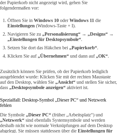
der Papierkorb nicht angezeigt wird, gehen Sie
folgendermaßen vor:
Öffnen Sie in
Windows 10
oder
Windows 11
die
Einstellungen
(Windows-Taste + I).
Navigieren Sie zu
„Personalisierung“
→
„Designs“
→
„Einstellungen für Desktopsymbole“
.
Setzen Sie dort das Häkchen bei
„Papierkorb“
.
Klicken Sie auf
„Übernehmen“
und dann auf
„OK“
.
Zusätzlich können Sie prüfen, ob der Papierkorb lediglich
ausgeblendet wurde: Klicken Sie mit der rechten Maustaste
auf den Desktop, wählen Sie
„Ansicht“
und stellen Sie sicher,
dass
„Desktopsymbole anzeigen“
aktiviert ist.
Spezialfall: Desktop-Symbol „Dieser PC“ und Netzwerk
fehlen
Die Symbole
„Dieser PC“
(früher „Arbeitsplatz“) und
„Netzwerk“
sind ebenfalls Systemsymbole und werden
deshalb nicht wie normale Verknüpfungen auf dem Desktop
abgelegt. Sie müssen stattdessen über die
Einstellungen für