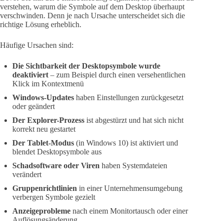
verstehen, warum die Symbole auf dem Desktop überhaupt
verschwinden. Denn je nach Ursache unterscheidet sich die
richtige Lösung erheblich.
Häufige Ursachen sind:
Die Sichtbarkeit der Desktopsymbole wurde
deaktiviert
– zum Beispiel durch einen versehentlichen
Klick im Kontextmenü
Windows-Updates
haben Einstellungen zurückgesetzt
oder geändert
Der Explorer-Prozess
ist abgestürzt und hat sich nicht
korrekt neu gestartet
Der Tablet-Modus
(in Windows 10) ist aktiviert und
blendet Desktopsymbole aus
Schadsoftware oder Viren
haben Systemdateien
verändert
Gruppenrichtlinien
in einer Unternehmensumgebung
verbergen Symbole gezielt
Anzeigeprobleme
nach einem Monitortausch oder einer
Auflösungsänderung