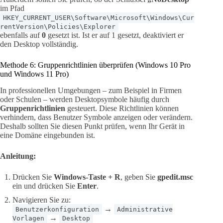
im Pfad
HKEY_CURRENT_USER\Software\Microsoft\Windows\Cur
rentVersion\Policies\Explorer
ebenfalls auf
0
gesetzt ist. Ist er auf 1 gesetzt, deaktiviert er
den Desktop vollständig.
Methode 6: Gruppenrichtlinien überprüfen (Windows 10 Pro
und Windows 11 Pro)
In professionellen Umgebungen – zum Beispiel in Firmen
oder Schulen – werden Desktopsymbole häufig durch
Gruppenrichtlinien
gesteuert. Diese Richtlinien können
verhindern, dass Benutzer Symbole anzeigen oder verändern.
Deshalb sollten Sie diesen Punkt prüfen, wenn Ihr Gerät in
eine Domäne eingebunden ist.
Anleitung:
Drücken Sie
Windows-Taste + R
, geben Sie
gpedit.msc
ein und drücken Sie
Enter
.
Navigieren Sie zu:
→
Benutzerkonfiguration
Administrative
→
Vorlagen
Desktop