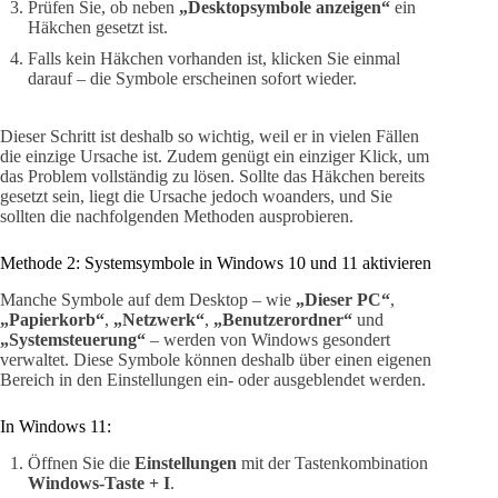
Prüfen Sie, ob neben
„Desktopsymbole anzeigen“
ein
Häkchen gesetzt ist.
Falls kein Häkchen vorhanden ist, klicken Sie einmal
darauf – die Symbole erscheinen sofort wieder.
Dieser Schritt ist deshalb so wichtig, weil er in vielen Fällen
die einzige Ursache ist. Zudem genügt ein einziger Klick, um
das Problem vollständig zu lösen. Sollte das Häkchen bereits
gesetzt sein, liegt die Ursache jedoch woanders, und Sie
sollten die nachfolgenden Methoden ausprobieren.
Methode 2: Systemsymbole in Windows 10 und 11 aktivieren
Manche Symbole auf dem Desktop – wie
„Dieser PC“
,
„Papierkorb“
,
„Netzwerk“
,
„Benutzerordner“
und
„Systemsteuerung“
– werden von Windows gesondert
verwaltet. Diese Symbole können deshalb über einen eigenen
Bereich in den Einstellungen ein- oder ausgeblendet werden.
In Windows 11:
Öffnen Sie die
Einstellungen
mit der Tastenkombination
Windows-Taste + I
.