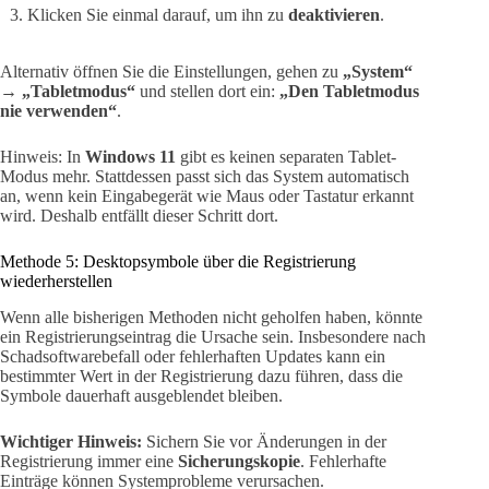
Klicken Sie einmal darauf, um ihn zu
deaktivieren
.
Alternativ öffnen Sie die Einstellungen, gehen zu
„System“
→
„Tabletmodus“
und stellen dort ein:
„Den Tabletmodus
nie verwenden“
.
Hinweis: In
Windows 11
gibt es keinen separaten Tablet-
Modus mehr. Stattdessen passt sich das System automatisch
an, wenn kein Eingabegerät wie Maus oder Tastatur erkannt
wird. Deshalb entfällt dieser Schritt dort.
Methode 5: Desktopsymbole über die Registrierung
wiederherstellen
Wenn alle bisherigen Methoden nicht geholfen haben, könnte
ein Registrierungseintrag die Ursache sein. Insbesondere nach
Schadsoftwarebefall oder fehlerhaften Updates kann ein
bestimmter Wert in der Registrierung dazu führen, dass die
Symbole dauerhaft ausgeblendet bleiben.
Wichtiger Hinweis:
Sichern Sie vor Änderungen in der
Registrierung immer eine
Sicherungskopie
. Fehlerhafte
Einträge können Systemprobleme verursachen.