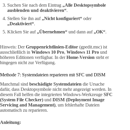
Suchen Sie nach dem Eintrag
„Alle Desktopsymbole
ausblenden und deaktivieren“
.
Stellen Sie ihn auf
„Nicht konfiguriert“
oder
„Deaktiviert“
.
Klicken Sie auf
„Übernehmen“
und dann auf
„OK“
.
Hinweis: Der
Gruppenrichtlinien-Editor
(gpedit.msc) ist
ausschließlich in
Windows 10 Pro
,
Windows 11 Pro
und
höheren Editionen verfügbar. In der
Home-Version
steht er
hingegen nicht zur Verfügung.
Methode 7: Systemdateien reparieren mit SFC und DISM
Manchmal sind
beschädigte Systemdateien
die Ursache
dafür, dass Desktopsymbole nicht mehr angezeigt werden. In
diesem Fall helfen die integrierten Windows-Werkzeuge
SFC
(System File Checker)
und
DISM (Deployment Image
Servicing and Management)
, um fehlerhafte Dateien
automatisch zu reparieren.
Anleitung: