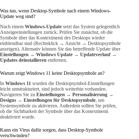
Was tun, wenn Desktop-Symbole nach einem Windows-
Update weg sind?
Nach einem
Windows-Update
setzt das System gelegentlich
Anzeigeeinstellungen zurück. Prüfen Sie zunächst, ob die
Symbole über das Kontextmenü des Desktops wieder
einblendbar sind (Rechtsklick → Ansicht → Desktopsymbole
anzeigen). Alternativ können Sie das betreffende Update über
Einstellungen → Windows Update → Updateverlauf →
Updates deinstallieren
entfernen.
Warum zeigt Windows 11 keine Desktopsymbole an?
In
Windows 11
wurden die Desktopsymbol-Einstellungen
leicht umstrukturiert, sind jedoch weiterhin vorhanden.
Navigieren Sie zu
Einstellungen → Personalisierung →
Designs → Einstellungen für Desktopsymbole
, um
Systemsymbole zu aktivieren. Außerdem sollten Sie prüfen,
ob die Sichtbarkeit der Symbole über das Kontextmenü
deaktiviert wurde.
Kann ein Virus dafür sorgen, dass Desktop-Symbole
verschwinden?