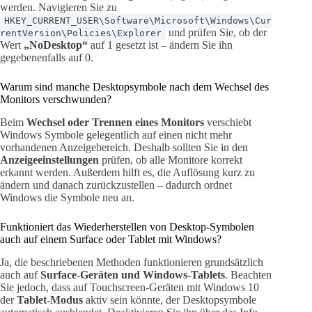
werden. Navigieren Sie zu
HKEY_CURRENT_USER\Software\Microsoft\Windows\Cur
und prüfen Sie, ob der
rentVersion\Policies\Explorer
Wert
„NoDesktop“
auf 1 gesetzt ist – ändern Sie ihn
gegebenenfalls auf 0.
Warum sind manche Desktopsymbole nach dem Wechsel des
Monitors verschwunden?
Beim
Wechsel oder Trennen eines Monitors
verschiebt
Windows Symbole gelegentlich auf einen nicht mehr
vorhandenen Anzeigebereich. Deshalb sollten Sie in den
Anzeigeeinstellungen
prüfen, ob alle Monitore korrekt
erkannt werden. Außerdem hilft es, die Auflösung kurz zu
ändern und danach zurückzustellen – dadurch ordnet
Windows die Symbole neu an.
Funktioniert das Wiederherstellen von Desktop-Symbolen
auch auf einem Surface oder Tablet mit Windows?
Ja, die beschriebenen Methoden funktionieren grundsätzlich
auch auf
Surface-Geräten und Windows-Tablets
. Beachten
Sie jedoch, dass auf Touchscreen-Geräten mit Windows 10
der
Tablet-Modus
aktiv sein könnte, der Desktopsymbole