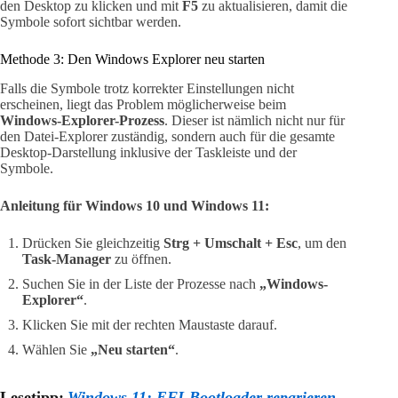
den Desktop zu klicken und mit
F5
zu aktualisieren, damit die
Symbole sofort sichtbar werden.
Methode 3: Den Windows Explorer neu starten
Falls die Symbole trotz korrekter Einstellungen nicht
erscheinen, liegt das Problem möglicherweise beim
Windows-Explorer-Prozess
. Dieser ist nämlich nicht nur für
den Datei-Explorer zuständig, sondern auch für die gesamte
Desktop-Darstellung inklusive der Taskleiste und der
Symbole.
Anleitung für Windows 10 und Windows 11:
Drücken Sie gleichzeitig
Strg + Umschalt + Esc
, um den
Task-Manager
zu öffnen.
Suchen Sie in der Liste der Prozesse nach
„Windows-
Explorer“
.
Klicken Sie mit der rechten Maustaste darauf.
Wählen Sie
„Neu starten“
.
Lesetipp:
Windows 11: EFI-Bootloader reparieren –