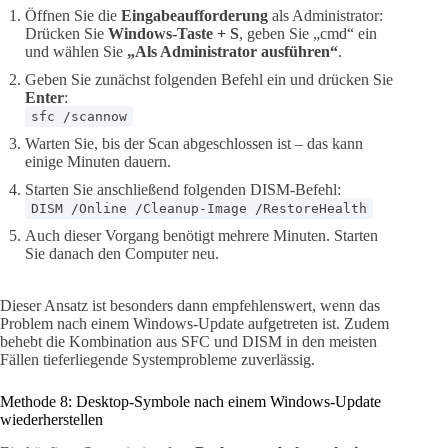
Öffnen Sie die
Eingabeaufforderung
als Administrator:
Drücken Sie
Windows-Taste + S
, geben Sie „cmd“ ein
und wählen Sie
„Als Administrator ausführen“
.
Geben Sie zunächst folgenden Befehl ein und drücken Sie
Enter
:
sfc /scannow
Warten Sie, bis der Scan abgeschlossen ist – das kann
einige Minuten dauern.
Starten Sie anschließend folgenden DISM-Befehl:
DISM /Online /Cleanup-Image /RestoreHealth
Auch dieser Vorgang benötigt mehrere Minuten. Starten
Sie danach den Computer neu.
Dieser Ansatz ist besonders dann empfehlenswert, wenn das
Problem nach einem Windows-Update aufgetreten ist. Zudem
behebt die Kombination aus SFC und DISM in den meisten
Fällen tieferliegende Systemprobleme zuverlässig.
Methode 8: Desktop-Symbole nach einem Windows-Update
wiederherstellen