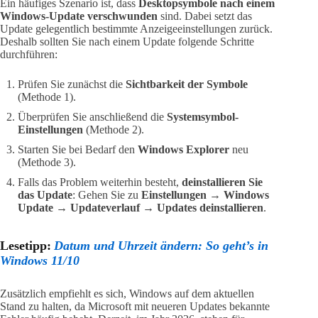
Ein häufiges Szenario ist, dass
Desktopsymbole nach einem
Windows-Update verschwunden
sind. Dabei setzt das
Update gelegentlich bestimmte Anzeigeeinstellungen zurück.
Deshalb sollten Sie nach einem Update folgende Schritte
durchführen:
Prüfen Sie zunächst die
Sichtbarkeit der Symbole
(Methode 1).
Überprüfen Sie anschließend die
Systemsymbol-
Einstellungen
(Methode 2).
Starten Sie bei Bedarf den
Windows Explorer
neu
(Methode 3).
Falls das Problem weiterhin besteht,
deinstallieren Sie
das Update
: Gehen Sie zu
Einstellungen
→
Windows
Update
→
Updateverlauf
→
Updates deinstallieren
.
Lesetipp:
Datum und Uhrzeit ändern: So geht’s in
Windows 11/10
Zusätzlich empfiehlt es sich, Windows auf dem aktuellen
Stand zu halten, da Microsoft mit neueren Updates bekannte