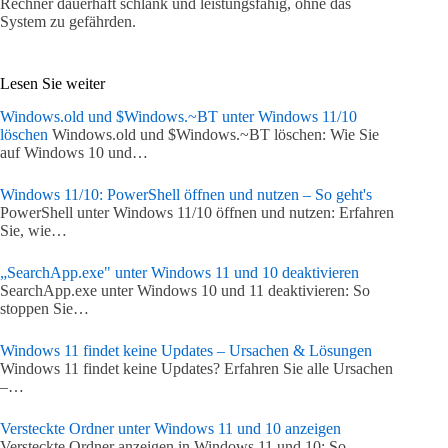
Rechner dauerhaft schlank und leistungsfähig, ohne das
System zu gefährden.
Lesen Sie weiter
Windows.old und $Windows.~BT unter Windows 11/10
löschen
Windows.old und $Windows.~BT löschen: Wie Sie
auf Windows 10 und…
Windows 11/10: PowerShell öffnen und nutzen – So geht's
PowerShell unter Windows 11/10 öffnen und nutzen: Erfahren
Sie, wie…
„SearchApp.exe" unter Windows 11 und 10 deaktivieren
SearchApp.exe unter Windows 10 und 11 deaktivieren: So
stoppen Sie…
Windows 11 findet keine Updates – Ursachen & Lösungen
Windows 11 findet keine Updates? Erfahren Sie alle Ursachen
–…
Versteckte Ordner unter Windows 11 und 10 anzeigen
Versteckte Ordner anzeigen in Windows 11 und 10: So