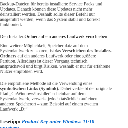
Backup-Dateien für bereits installierte Service Packs und
Updates. Danach können diese Updates nicht mehr
deinstalliert werden. Deshalb sollte dieser Befehl nur
ausgeführt werden, wenn das System stabil und korrekt
funktioniert.
Den Installer-Ordner auf ein anderes Laufwerk verschieben
Eine weitere Möglichkeit, Speicherplatz auf dem
Systemlaufwerk zu sparen, ist das
Verschieben des Installer-
Ordners
auf ein anderes Laufwerk oder eine größere
Partition. Allerdings ist dieser Vorgang technisch
anspruchsvoll und birgt Risiken, weshalb er nur für erfahrene
Nutzer empfohlen wird.
Die empfohlene Methode ist die Verwendung eines
symbolischen Links (Symlink)
. Dabei verbleibt der originale
Pfad „C:\Windows\Installer“ scheinbar auf dem
Systemlaufwerk, verweist jedoch tatsächlich auf einen
anderen Speicherort – zum Beispiel auf einem zweiten
Laufwerk „D:“.
Lesetipp:
Product Key unter Windows 11/10
anzeigen