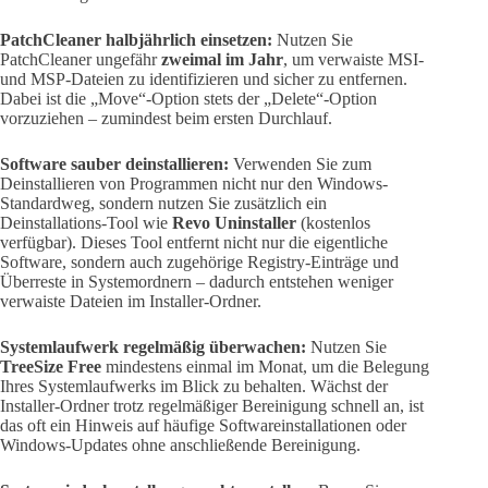
PatchCleaner halbjährlich einsetzen:
Nutzen Sie
PatchCleaner ungefähr
zweimal im Jahr
, um verwaiste MSI-
und MSP-Dateien zu identifizieren und sicher zu entfernen.
Dabei ist die „Move“-Option stets der „Delete“-Option
vorzuziehen – zumindest beim ersten Durchlauf.
Software sauber deinstallieren:
Verwenden Sie zum
Deinstallieren von Programmen nicht nur den Windows-
Standardweg, sondern nutzen Sie zusätzlich ein
Deinstallations-Tool wie
Revo Uninstaller
(kostenlos
verfügbar). Dieses Tool entfernt nicht nur die eigentliche
Software, sondern auch zugehörige Registry-Einträge und
Überreste in Systemordnern – dadurch entstehen weniger
verwaiste Dateien im Installer-Ordner.
Systemlaufwerk regelmäßig überwachen:
Nutzen Sie
TreeSize Free
mindestens einmal im Monat, um die Belegung
Ihres Systemlaufwerks im Blick zu behalten. Wächst der
Installer-Ordner trotz regelmäßiger Bereinigung schnell an, ist
das oft ein Hinweis auf häufige Softwareinstallationen oder
Windows-Updates ohne anschließende Bereinigung.