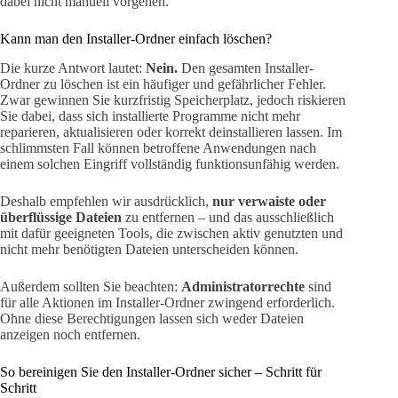
dabei nicht manuell vorgehen.
Kann man den Installer-Ordner einfach löschen?
Die kurze Antwort lautet:
Nein.
Den gesamten Installer-
Ordner zu löschen ist ein häufiger und gefährlicher Fehler.
Zwar gewinnen Sie kurzfristig Speicherplatz, jedoch riskieren
Sie dabei, dass sich installierte Programme nicht mehr
reparieren, aktualisieren oder korrekt deinstallieren lassen. Im
schlimmsten Fall können betroffene Anwendungen nach
einem solchen Eingriff vollständig funktionsunfähig werden.
Deshalb empfehlen wir ausdrücklich,
nur verwaiste oder
überflüssige Dateien
zu entfernen – und das ausschließlich
mit dafür geeigneten Tools, die zwischen aktiv genutzten und
nicht mehr benötigten Dateien unterscheiden können.
Außerdem sollten Sie beachten:
Administratorrechte
sind
für alle Aktionen im Installer-Ordner zwingend erforderlich.
Ohne diese Berechtigungen lassen sich weder Dateien
anzeigen noch entfernen.
So bereinigen Sie den Installer-Ordner sicher – Schritt für
Schritt