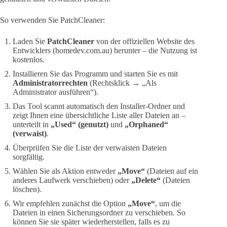
So verwenden Sie PatchCleaner:
Laden Sie
PatchCleaner
von der offiziellen Website des
Entwicklers (homedev.com.au) herunter – die Nutzung ist
kostenlos.
Installieren Sie das Programm und starten Sie es mit
Administratorrechten
(Rechtsklick → „Als
Administrator ausführen“).
Das Tool scannt automatisch den Installer-Ordner und
zeigt Ihnen eine übersichtliche Liste aller Dateien an –
unterteilt in
„Used“ (genutzt)
und
„Orphaned“
(verwaist)
.
Überprüfen Sie die Liste der verwaisten Dateien
sorgfältig.
Wählen Sie als Aktion entweder
„Move“
(Dateien auf ein
anderes Laufwerk verschieben) oder
„Delete“
(Dateien
löschen).
Wir empfehlen zunächst die Option
„Move“
, um die
Dateien in einen Sicherungsordner zu verschieben. So
können Sie sie später wiederherstellen, falls es zu