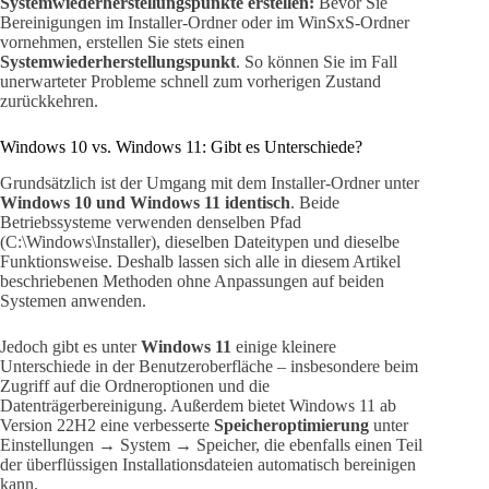
Systemwiederherstellungspunkte erstellen:
Bevor Sie
Bereinigungen im Installer-Ordner oder im WinSxS-Ordner
vornehmen, erstellen Sie stets einen
Systemwiederherstellungspunkt
. So können Sie im Fall
unerwarteter Probleme schnell zum vorherigen Zustand
zurückkehren.
Windows 10 vs. Windows 11: Gibt es Unterschiede?
Grundsätzlich ist der Umgang mit dem Installer-Ordner unter
Windows 10 und Windows 11 identisch
. Beide
Betriebssysteme verwenden denselben Pfad
(C:\Windows\Installer), dieselben Dateitypen und dieselbe
Funktionsweise. Deshalb lassen sich alle in diesem Artikel
beschriebenen Methoden ohne Anpassungen auf beiden
Systemen anwenden.
Jedoch gibt es unter
Windows 11
einige kleinere
Unterschiede in der Benutzeroberfläche – insbesondere beim
Zugriff auf die Ordneroptionen und die
Datenträgerbereinigung. Außerdem bietet Windows 11 ab
Version 22H2 eine verbesserte
Speicheroptimierung
unter
Einstellungen → System → Speicher, die ebenfalls einen Teil
der überflüssigen Installationsdateien automatisch bereinigen
kann.