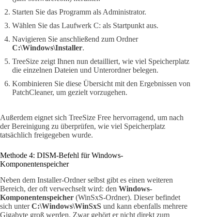
Starten Sie das Programm als Administrator.
Wählen Sie das Laufwerk C: als Startpunkt aus.
Navigieren Sie anschließend zum Ordner
C:\Windows\Installer
.
TreeSize zeigt Ihnen nun detailliert, wie viel Speicherplatz
die einzelnen Dateien und Unterordner belegen.
Kombinieren Sie diese Übersicht mit den Ergebnissen von
PatchCleaner, um gezielt vorzugehen.
Außerdem eignet sich TreeSize Free hervorragend, um nach
der Bereinigung zu überprüfen, wie viel Speicherplatz
tatsächlich freigegeben wurde.
Methode 4: DISM-Befehl für Windows-
Komponentenspeicher
Neben dem Installer-Ordner selbst gibt es einen weiteren
Bereich, der oft verwechselt wird: den
Windows-
Komponentenspeicher
(WinSxS-Ordner). Dieser befindet
sich unter
C:\Windows\WinSxS
und kann ebenfalls mehrere
Gigabyte groß werden. Zwar gehört er nicht direkt zum