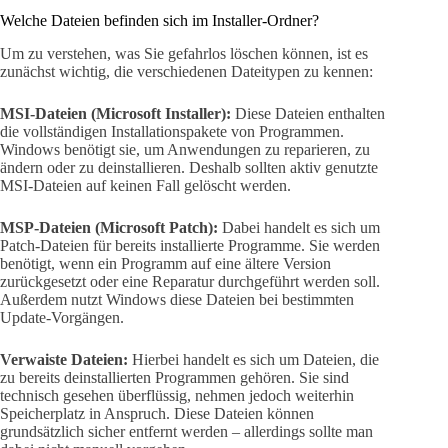
Welche Dateien befinden sich im Installer-Ordner?
Um zu verstehen, was Sie gefahrlos löschen können, ist es
zunächst wichtig, die verschiedenen Dateitypen zu kennen:
MSI-Dateien (Microsoft Installer):
Diese Dateien enthalten
die vollständigen Installationspakete von Programmen.
Windows benötigt sie, um Anwendungen zu reparieren, zu
ändern oder zu deinstallieren. Deshalb sollten aktiv genutzte
MSI-Dateien auf keinen Fall gelöscht werden.
MSP-Dateien (Microsoft Patch):
Dabei handelt es sich um
Patch-Dateien für bereits installierte Programme. Sie werden
benötigt, wenn ein Programm auf eine ältere Version
zurückgesetzt oder eine Reparatur durchgeführt werden soll.
Außerdem nutzt Windows diese Dateien bei bestimmten
Update-Vorgängen.
Verwaiste Dateien:
Hierbei handelt es sich um Dateien, die
zu bereits deinstallierten Programmen gehören. Sie sind
technisch gesehen überflüssig, nehmen jedoch weiterhin
Speicherplatz in Anspruch. Diese Dateien können
grundsätzlich sicher entfernt werden – allerdings sollte man