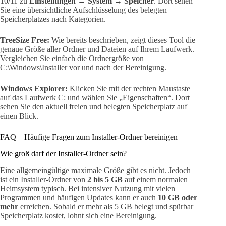
10/11 zu
Einstellungen → System → Speicher
. Dort sehen
Sie eine übersichtliche Aufschlüsselung des belegten
Speicherplatzes nach Kategorien.
TreeSize Free:
Wie bereits beschrieben, zeigt dieses Tool die
genaue Größe aller Ordner und Dateien auf Ihrem Laufwerk.
Vergleichen Sie einfach die Ordnergröße von
C:\Windows\Installer vor und nach der Bereinigung.
Windows Explorer:
Klicken Sie mit der rechten Maustaste
auf das Laufwerk C: und wählen Sie „Eigenschaften“. Dort
sehen Sie den aktuell freien und belegten Speicherplatz auf
einen Blick.
FAQ – Häufige Fragen zum Installer-Ordner bereinigen
Wie groß darf der Installer-Ordner sein?
Eine allgemeingültige maximale Größe gibt es nicht. Jedoch
ist ein Installer-Ordner von
2 bis 5 GB
auf einem normalen
Heimsystem typisch. Bei intensiver Nutzung mit vielen
Programmen und häufigen Updates kann er auch
10 GB oder
mehr
erreichen. Sobald er mehr als 5 GB belegt und spürbar
Speicherplatz kostet, lohnt sich eine Bereinigung.