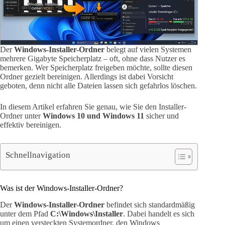
Der
Windows-Installer-Ordner
belegt auf vielen Systemen
mehrere Gigabyte Speicherplatz – oft, ohne dass Nutzer es
bemerken. Wer Speicherplatz freigeben möchte, sollte diesen
Ordner gezielt bereinigen. Allerdings ist dabei Vorsicht
geboten, denn nicht alle Dateien lassen sich gefahrlos löschen.
In diesem Artikel erfahren Sie genau, wie Sie den Installer-
Ordner unter
Windows 10 und Windows 11
sicher und
effektiv bereinigen.
Schnellnavigation
Was ist der Windows-Installer-Ordner?
Der
Windows-Installer-Ordner
befindet sich standardmäßig
unter dem Pfad
C:\Windows\Installer
. Dabei handelt es sich
um einen versteckten Systemordner, den Windows