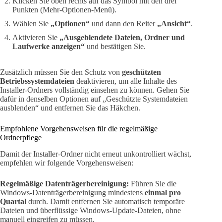
Klicken Sie oben rechts auf das Symbol mit den drei
Punkten (Mehr-Optionen-Menü).
Wählen Sie
„Optionen“
und dann den Reiter
„Ansicht“
.
Aktivieren Sie
„Ausgeblendete Dateien, Ordner und
Laufwerke anzeigen“
und bestätigen Sie.
Zusätzlich müssen Sie den Schutz von
geschützten
Betriebssystemdateien
deaktivieren, um alle Inhalte des
Installer-Ordners vollständig einsehen zu können. Gehen Sie
dafür in denselben Optionen auf „Geschützte Systemdateien
ausblenden“ und entfernen Sie das Häkchen.
Empfohlene Vorgehensweisen für die regelmäßige
Ordnerpflege
Damit der Installer-Ordner nicht erneut unkontrolliert wächst,
empfehlen wir folgende Vorgehensweisen:
Regelmäßige Datenträgerbereinigung:
Führen Sie die
Windows-Datenträgerbereinigung mindestens
einmal pro
Quartal
durch. Damit entfernen Sie automatisch temporäre
Dateien und überflüssige Windows-Update-Dateien, ohne
manuell eingreifen zu müssen.