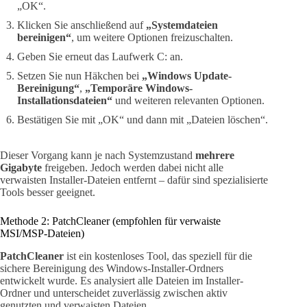
„OK“.
Klicken Sie anschließend auf
„Systemdateien
bereinigen“
, um weitere Optionen freizuschalten.
Geben Sie erneut das Laufwerk C: an.
Setzen Sie nun Häkchen bei
„Windows Update-
Bereinigung“
,
„Temporäre Windows-
Installationsdateien“
und weiteren relevanten Optionen.
Bestätigen Sie mit „OK“ und dann mit „Dateien löschen“.
Dieser Vorgang kann je nach Systemzustand
mehrere
Gigabyte
freigeben. Jedoch werden dabei nicht alle
verwaisten Installer-Dateien entfernt – dafür sind spezialisierte
Tools besser geeignet.
Methode 2: PatchCleaner (empfohlen für verwaiste
MSI/MSP-Dateien)
PatchCleaner
ist ein kostenloses Tool, das speziell für die
sichere Bereinigung des Windows-Installer-Ordners
entwickelt wurde. Es analysiert alle Dateien im Installer-
Ordner und unterscheidet zuverlässig zwischen aktiv
genutzten und verwaisten Dateien.