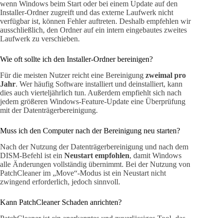
wenn Windows beim Start oder bei einem Update auf den
Installer-Ordner zugreift und das externe Laufwerk nicht
verfügbar ist, können Fehler auftreten. Deshalb empfehlen wir
ausschließlich, den Ordner auf ein intern eingebautes zweites
Laufwerk zu verschieben.
Wie oft sollte ich den Installer-Ordner bereinigen?
Für die meisten Nutzer reicht eine Bereinigung
zweimal pro
Jahr
. Wer häufig Software installiert und deinstalliert, kann
dies auch vierteljährlich tun. Außerdem empfiehlt sich nach
jedem größeren Windows-Feature-Update eine Überprüfung
mit der Datenträgerbereinigung.
Muss ich den Computer nach der Bereinigung neu starten?
Nach der Nutzung der Datenträgerbereinigung und nach dem
DISM-Befehl ist ein
Neustart empfohlen
, damit Windows
alle Änderungen vollständig übernimmt. Bei der Nutzung von
PatchCleaner im „Move“-Modus ist ein Neustart nicht
zwingend erforderlich, jedoch sinnvoll.
Kann PatchCleaner Schaden anrichten?