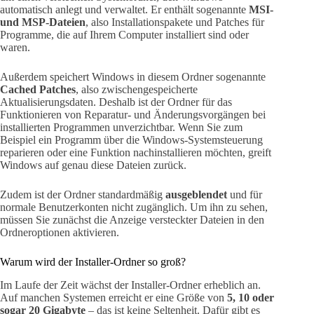
automatisch anlegt und verwaltet. Er enthält sogenannte
MSI-
und MSP-Dateien
, also Installationspakete und Patches für
Programme, die auf Ihrem Computer installiert sind oder
waren.
Außerdem speichert Windows in diesem Ordner sogenannte
Cached Patches
, also zwischengespeicherte
Aktualisierungsdaten. Deshalb ist der Ordner für das
Funktionieren von Reparatur- und Änderungsvorgängen bei
installierten Programmen unverzichtbar. Wenn Sie zum
Beispiel ein Programm über die Windows-Systemsteuerung
reparieren oder eine Funktion nachinstallieren möchten, greift
Windows auf genau diese Dateien zurück.
Zudem ist der Ordner standardmäßig
ausgeblendet
und für
normale Benutzerkonten nicht zugänglich. Um ihn zu sehen,
müssen Sie zunächst die Anzeige versteckter Dateien in den
Ordneroptionen aktivieren.
Warum wird der Installer-Ordner so groß?
Im Laufe der Zeit wächst der Installer-Ordner erheblich an.
Auf manchen Systemen erreicht er eine Größe von
5, 10 oder
sogar 20 Gigabyte
– das ist keine Seltenheit. Dafür gibt es