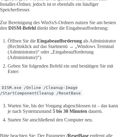
Installer-Ordner, jedoch ist er ebenfalls ein häufiger
Speicherfresser.
Zur Bereinigung des WinSxS-Ordners nutzen Sie am besten
den
DISM-Befehl
direkt über die Eingabeaufforderung:
Öffnen Sie die
Eingabeaufforderung
als Administrator
(Rechtsklick auf das Startmenü → „Windows Terminal
(Administrator)“ oder „Eingabeaufforderung
(Administrator)“).
Geben Sie folgenden Befehl ein und bestätigen Sie mit
Enter:
DISM.exe /Online /Cleanup-Image
/StartComponentCleanup /ResetBase
Warten Sie, bis der Vorgang abgeschlossen ist – das kann
je nach Systemzustand
5 bis 30 Minuten
dauern.
Starten Sie anschließend den Computer neu.
Bitte beachten Sie: Der Parameter
/ResetBase
entfernt alle