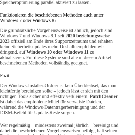
Speicheroptimierung parallel aktiviert zu lassen.
Funktionieren die beschriebenen Methoden auch unter
Windows 7 oder Windows 8?
Die grundsätzliche Vorgehensweise ist ähnlich, jedoch sind
Windows 7 und Windows 8.1 seit
2020 beziehungsweise
2023
offiziell am Ende ihres Supportzeitraums und erhalten
keine Sicherheitsupdates mehr. Deshalb empfehlen wir
dringend, auf
Windows 10 oder Windows 11
zu
aktualisieren. Für diese Systeme sind alle in diesem Artikel
beschriebenen Methoden vollständig geeignet.
Fazit
Der Windows-Installer-Ordner ist kein Überbleibsel, das man
leichtfertig bereinigen sollte – jedoch lässt er sich mit den
richtigen Tools sicher und effektiv verkleinern.
PatchCleaner
ist dabei das empfohlene Mittel für verwaiste Dateien,
während die Windows-Datenträgerbereinigung und der
DISM-Befehl für Update-Reste sorgen.
Wer regelmäßig – mindestens zweimal jährlich – bereinigt und
dabei die beschriebenen Vorgehensweisen befolgt, hält seinen