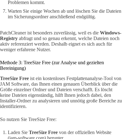
Problemen kommt.
Warten Sie einige Wochen ab und löschen Sie die Dateien
im Sicherungsordner anschließend endgültig.
PatchCleaner ist besonders zuverlässig, weil es die
Windows-
Registry
abfragt und so genau erkennt, welche Dateien noch
aktiv referenziert werden. Deshalb eignet es sich auch für
weniger erfahrene Nutzer.
Methode 3: TreeSize Free (zur Analyse und gezielten
Bereinigung)
TreeSize Free
ist ein kostenloses Festplattenanalyse-Tool von
JAM Software, das Ihnen einen genauen Überblick über die
Größe einzelner Ordner und Dateien verschafft. Es löscht
keine Dateien eigenständig, hilft Ihnen jedoch dabei, den
Installer-Ordner zu analysieren und unnötig große Bereiche zu
identifizieren.
So nutzen Sie TreeSize Free:
Laden Sie
TreeSize Free
von der offiziellen Website
(jam-software.com) herunter.