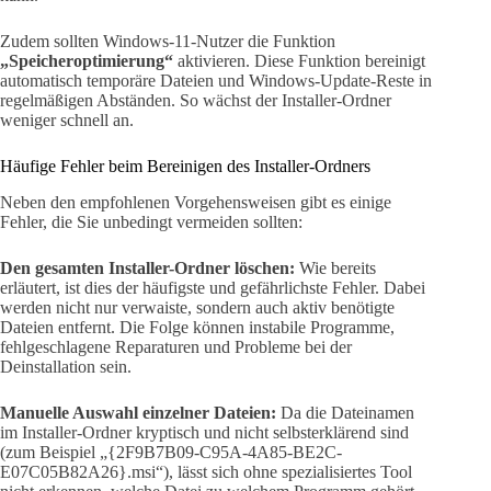
Zudem sollten Windows-11-Nutzer die Funktion
„Speicheroptimierung“
aktivieren. Diese Funktion bereinigt
automatisch temporäre Dateien und Windows-Update-Reste in
regelmäßigen Abständen. So wächst der Installer-Ordner
weniger schnell an.
Häufige Fehler beim Bereinigen des Installer-Ordners
Neben den empfohlenen Vorgehensweisen gibt es einige
Fehler, die Sie unbedingt vermeiden sollten:
Den gesamten Installer-Ordner löschen:
Wie bereits
erläutert, ist dies der häufigste und gefährlichste Fehler. Dabei
werden nicht nur verwaiste, sondern auch aktiv benötigte
Dateien entfernt. Die Folge können instabile Programme,
fehlgeschlagene Reparaturen und Probleme bei der
Deinstallation sein.
Manuelle Auswahl einzelner Dateien:
Da die Dateinamen
im Installer-Ordner kryptisch und nicht selbsterklärend sind
(zum Beispiel „{2F9B7B09-C95A-4A85-BE2C-
E07C05B82A26}.msi“), lässt sich ohne spezialisiertes Tool