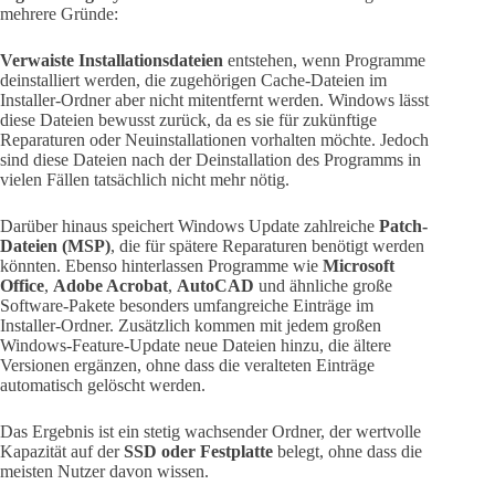
mehrere Gründe:
Verwaiste Installationsdateien
entstehen, wenn Programme
deinstalliert werden, die zugehörigen Cache-Dateien im
Installer-Ordner aber nicht mitentfernt werden. Windows lässt
diese Dateien bewusst zurück, da es sie für zukünftige
Reparaturen oder Neuinstallationen vorhalten möchte. Jedoch
sind diese Dateien nach der Deinstallation des Programms in
vielen Fällen tatsächlich nicht mehr nötig.
Darüber hinaus speichert Windows Update zahlreiche
Patch-
Dateien (MSP)
, die für spätere Reparaturen benötigt werden
könnten. Ebenso hinterlassen Programme wie
Microsoft
Office
,
Adobe Acrobat
,
AutoCAD
und ähnliche große
Software-Pakete besonders umfangreiche Einträge im
Installer-Ordner. Zusätzlich kommen mit jedem großen
Windows-Feature-Update neue Dateien hinzu, die ältere
Versionen ergänzen, ohne dass die veralteten Einträge
automatisch gelöscht werden.
Das Ergebnis ist ein stetig wachsender Ordner, der wertvolle
Kapazität auf der
SSD oder Festplatte
belegt, ohne dass die
meisten Nutzer davon wissen.