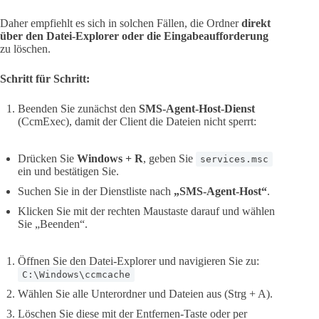
Daher empfiehlt es sich in solchen Fällen, die Ordner
direkt
über den Datei-Explorer oder die Eingabeaufforderung
zu löschen.
Schritt für Schritt:
Beenden Sie zunächst den
SMS-Agent-Host-Dienst
(CcmExec), damit der Client die Dateien nicht sperrt:
Drücken Sie
Windows + R
, geben Sie
services.msc
ein und bestätigen Sie.
Suchen Sie in der Dienstliste nach
„SMS-Agent-Host“
.
Klicken Sie mit der rechten Maustaste darauf und wählen
Sie „Beenden“.
Öffnen Sie den Datei-Explorer und navigieren Sie zu:
C:\Windows\ccmcache
Wählen Sie alle Unterordner und Dateien aus (Strg + A).
Löschen Sie diese mit der Entfernen-Taste oder per