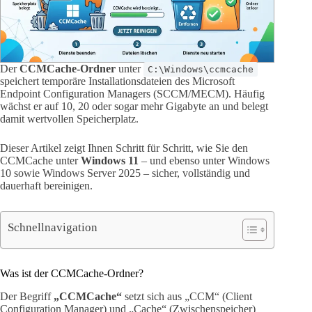
Der
CCMCache-Ordner
unter
C:\Windows\ccmcache
speichert temporäre Installationsdateien des Microsoft
Endpoint Configuration Managers (SCCM/MECM). Häufig
wächst er auf 10, 20 oder sogar mehr Gigabyte an und belegt
damit wertvollen Speicherplatz.
Dieser Artikel zeigt Ihnen Schritt für Schritt, wie Sie den
CCMCache unter
Windows 11
– und ebenso unter Windows
10 sowie Windows Server 2025 – sicher, vollständig und
dauerhaft bereinigen.
Schnellnavigation
Was ist der CCMCache-Ordner?
Der Begriff
„CCMCache“
setzt sich aus „CCM“ (Client
Configuration Manager) und „Cache“ (Zwischenspeicher)