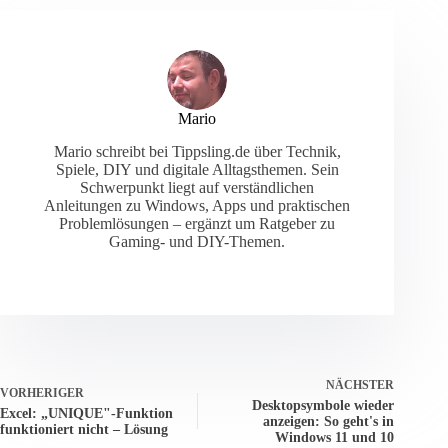
Mario
Mario schreibt bei Tippsling.de über Technik,
Spiele, DIY und digitale Alltagsthemen. Sein
Schwerpunkt liegt auf verständlichen
Anleitungen zu Windows, Apps und praktischen
Problemlösungen – ergänzt um Ratgeber zu
Gaming- und DIY-Themen.
NÄCHSTER
VORHERIGER
Desktopsymbole wieder
Excel: „UNIQUE"-Funktion
anzeigen: So geht's in
funktioniert nicht – Lösung
Windows 11 und 10