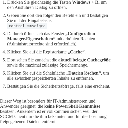
Drücken Sie gleichzeitig die Tasten
Windows + R
, um
den Ausführen-Dialog zu öffnen.
Geben Sie dort den folgenden Befehl ein und bestätigen
Sie mit der Eingabetaste:
control smscfgrc
Dadurch öffnet sich das Fenster
„Configuration
Manager-Eigenschaften“
mit erhöhten Rechten
(Administratorrechte sind erforderlich).
Klicken Sie auf die Registerkarte
„Cache“
.
Dort sehen Sie zunächst die
aktuell belegte Cachegröße
sowie die maximal zulässige Speichermenge.
Klicken Sie auf die Schaltfläche
„Dateien löschen“
, um
alle zwischengespeicherten Inhalte zu entfernen.
Bestätigen Sie die Sicherheitsabfrage, falls eine erscheint.
Dieser Weg ist besonders für IT-Administratoren und
Anwender geeignet, die
keine PowerShell-Kenntnisse
besitzen. Außerdem ist er vollkommen sicher, weil der
SCCM-Client nur die ihm bekannten und für die Löschung
freigegebenen Dateien entfernt.