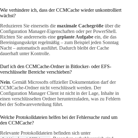
Wie verhindere ich, dass der CCMCache wieder unkontrolliert
wächst?
Reduzieren Sie einerseits die
maximale Cachegröße
über die
Configuration Manager-Eigenschaften oder per PowerShell.
Richten Sie andererseits eine
geplante Aufgabe
ein, die das
Bereinigungsskript regelmäßig – zum Beispiel jeden Sonntag
Nacht – automatisch ausführt. Dadurch bleibt der Cache
dauerhaft unter Kontrolle.
Darf ich den CCMCache-Ordner in Bitlocker- oder EFS-
verschlüsselte Bereiche verschieben?
Nein
. Gemäß Microsofts offizieller Dokumentation darf der
CCMCache-Ordner nicht verschlüsselt werden. Der
Configuration Manager Client ist nicht in der Lage, Inhalte in
einen verschlüsselten Ordner herunterzuladen, was zu Fehlern
bei der Softwareverteilung führt.
Welche Protokolldateien helfen bei der Fehlersuche rund um
den CCMCache?
Relevante Protokolldateien befinden sich unter