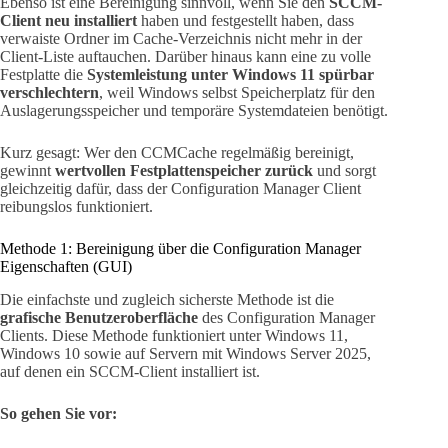
Ebenso ist eine Bereinigung sinnvoll, wenn Sie den
SCCM-
Client neu installiert
haben und festgestellt haben, dass
verwaiste Ordner im Cache-Verzeichnis nicht mehr in der
Client-Liste auftauchen. Darüber hinaus kann eine zu volle
Festplatte die
Systemleistung unter Windows 11 spürbar
verschlechtern
, weil Windows selbst Speicherplatz für den
Auslagerungsspeicher und temporäre Systemdateien benötigt.
Kurz gesagt: Wer den CCMCache regelmäßig bereinigt,
gewinnt
wertvollen Festplattenspeicher zurück
und sorgt
gleichzeitig dafür, dass der Configuration Manager Client
reibungslos funktioniert.
Methode 1: Bereinigung über die Configuration Manager
Eigenschaften (GUI)
Die einfachste und zugleich sicherste Methode ist die
grafische Benutzeroberfläche
des Configuration Manager
Clients. Diese Methode funktioniert unter Windows 11,
Windows 10 sowie auf Servern mit Windows Server 2025,
auf denen ein SCCM-Client installiert ist.
So gehen Sie vor: