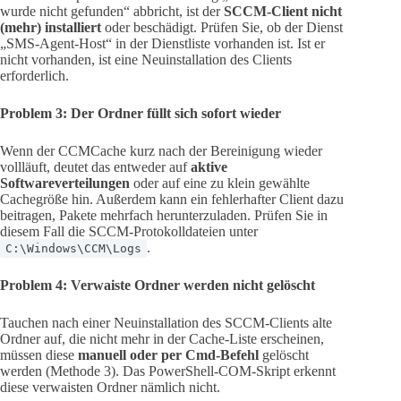
wurde nicht gefunden“ abbricht, ist der
SCCM-Client nicht
(mehr) installiert
oder beschädigt. Prüfen Sie, ob der Dienst
„SMS-Agent-Host“ in der Dienstliste vorhanden ist. Ist er
nicht vorhanden, ist eine Neuinstallation des Clients
erforderlich.
Problem 3: Der Ordner füllt sich sofort wieder
Wenn der CCMCache kurz nach der Bereinigung wieder
vollläuft, deutet das entweder auf
aktive
Softwareverteilungen
oder auf eine zu klein gewählte
Cachegröße hin. Außerdem kann ein fehlerhafter Client dazu
beitragen, Pakete mehrfach herunterzuladen. Prüfen Sie in
diesem Fall die SCCM-Protokolldateien unter
.
C:\Windows\CCM\Logs
Problem 4: Verwaiste Ordner werden nicht gelöscht
Tauchen nach einer Neuinstallation des SCCM-Clients alte
Ordner auf, die nicht mehr in der Cache-Liste erscheinen,
müssen diese
manuell oder per Cmd-Befehl
gelöscht
werden (Methode 3). Das PowerShell-COM-Skript erkennt
diese verwaisten Ordner nämlich nicht.