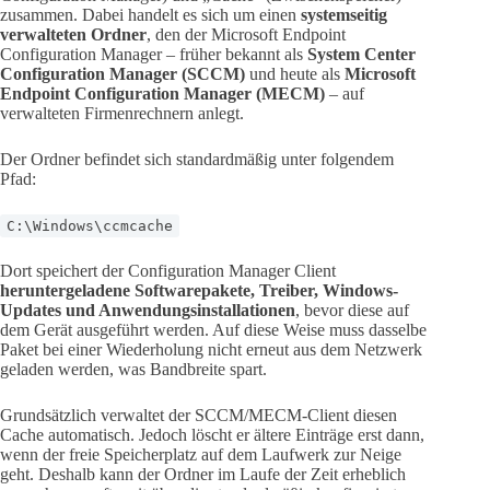
zusammen. Dabei handelt es sich um einen
systemseitig
verwalteten Ordner
, den der Microsoft Endpoint
Configuration Manager – früher bekannt als
System Center
Configuration Manager (SCCM)
und heute als
Microsoft
Endpoint Configuration Manager (MECM)
– auf
verwalteten Firmenrechnern anlegt.
Der Ordner befindet sich standardmäßig unter folgendem
Pfad:
C:\Windows\ccmcache
Dort speichert der Configuration Manager Client
heruntergeladene Softwarepakete, Treiber, Windows-
Updates und Anwendungsinstallationen
, bevor diese auf
dem Gerät ausgeführt werden. Auf diese Weise muss dasselbe
Paket bei einer Wiederholung nicht erneut aus dem Netzwerk
geladen werden, was Bandbreite spart.
Grundsätzlich verwaltet der SCCM/MECM-Client diesen
Cache automatisch. Jedoch löscht er ältere Einträge erst dann,
wenn der freie Speicherplatz auf dem Laufwerk zur Neige
geht. Deshalb kann der Ordner im Laufe der Zeit erheblich