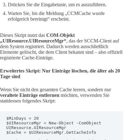
Drücken Sie die Eingabetaste, um es auszuführen.
Warten Sie, bis die Meldung „CCMCache wurde
erfolgreich bereinigt“ erscheint.
Dieses Skript nutzt das
COM-Objekt
„UIResource.UIResourceMgr“
, das der SCCM-Client auf
dem System registriert. Dadurch werden ausschließlich
Elemente gelöscht, die dem Client bekannt sind – also offiziell
registrierte Cache-Einträge.
Erweitertes Skript: Nur Einträge löschen, die älter als 20
Tage sind
Wenn Sie nicht den gesamten Cache leeren, sondern nur
veraltete Einträge entfernen
möchten, verwenden Sie
stattdessen folgendes Skript:
$MinDays = 20

$UIResourceMgr = New-Object -ComObject 
UIResource.UIResourceMgr

$Cache = $UIResourceMgr.GetCacheInfo
