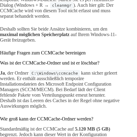
Dialog (Windows + R →
). Auch hier gilt: Der
cleanmgr
CCMCache wird von diesem Tool nicht erfasst und muss
separat behandelt werden.
Deshalb sollten Sie beide Ansätze kombinieren, um den
maximal möglichen Speicherplatz
auf Ihrem Windows-11-
Gerät freizugeben.
Häufige Fragen zum CCMCache bereinigen
Was ist der CCMCache-Ordner und ist er löschbar?
Ja
, der Ordner
kann sicher geleert
C:\Windows\ccmcache
werden. Er enthält ausschließlich temporäre
Installationsdateien des Microsoft Endpoint Configuration
Managers (SCCM/MECM). Bei Bedarf lädt der Client
fehlende Pakete vom Verteilungspunkt erneut herunter.
Deshalb ist das Leeren des Caches in der Regel ohne negative
Auswirkungen möglich.
Wie groß kann der CCMCache-Ordner werden?
Standardmäßig ist der CCMCache auf
5.120 MB (5 GB)
begrenzt. Jedoch kann dieser Wert in der Konfiguration