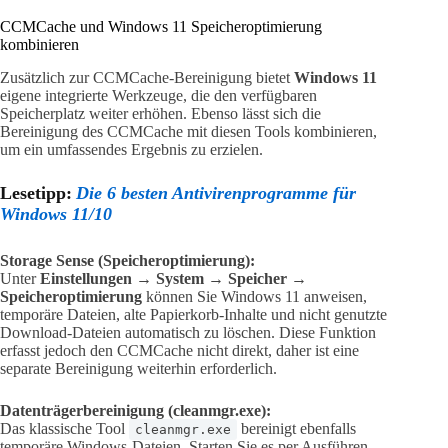
CCMCache und Windows 11 Speicheroptimierung
kombinieren
Zusätzlich zur CCMCache-Bereinigung bietet
Windows 11
eigene integrierte Werkzeuge, die den verfügbaren
Speicherplatz weiter erhöhen. Ebenso lässt sich die
Bereinigung des CCMCache mit diesen Tools kombinieren,
um ein umfassendes Ergebnis zu erzielen.
Lesetipp:
Die 6 besten Antivirenprogramme für
Windows 11/10
Storage Sense (Speicheroptimierung):
Unter
Einstellungen → System → Speicher →
Speicheroptimierung
können Sie Windows 11 anweisen,
temporäre Dateien, alte Papierkorb-Inhalte und nicht genutzte
Download-Dateien automatisch zu löschen. Diese Funktion
erfasst jedoch den CCMCache nicht direkt, daher ist eine
separate Bereinigung weiterhin erforderlich.
Datenträgerbereinigung (cleanmgr.exe):
Das klassische Tool
bereinigt ebenfalls
cleanmgr.exe
temporäre Windows-Dateien. Starten Sie es per Ausführen-