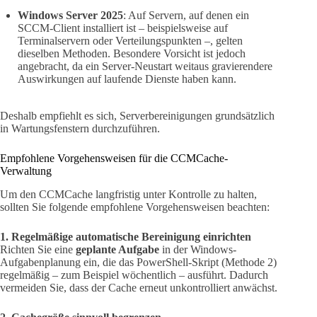
Windows Server 2025
: Auf Servern, auf denen ein
SCCM-Client installiert ist – beispielsweise auf
Terminalservern oder Verteilungspunkten –, gelten
dieselben Methoden. Besondere Vorsicht ist jedoch
angebracht, da ein Server-Neustart weitaus gravierendere
Auswirkungen auf laufende Dienste haben kann.
Deshalb empfiehlt es sich, Serverbereinigungen grundsätzlich
in Wartungsfenstern durchzuführen.
Empfohlene Vorgehensweisen für die CCMCache-
Verwaltung
Um den CCMCache langfristig unter Kontrolle zu halten,
sollten Sie folgende empfohlene Vorgehensweisen beachten:
1. Regelmäßige automatische Bereinigung einrichten
Richten Sie eine
geplante Aufgabe
in der Windows-
Aufgabenplanung ein, die das PowerShell-Skript (Methode 2)
regelmäßig – zum Beispiel wöchentlich – ausführt. Dadurch
vermeiden Sie, dass der Cache erneut unkontrolliert anwächst.