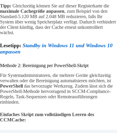
Tipp:
Gleichzeitig können Sie auf dieser Registerkarte die
maximale Cachegröße anpassen
, zum Beispiel von den
Standard-5.120 MB auf 2.048 MB reduzieren, falls Ihr
System über wenig Speicherplatz verfügt. Dadurch verhindert
der Client künftig, dass der Cache erneut unkontrolliert
wächst.
Lesetipp:
Standby in Windows 11 und Windows 10
anpassen
Methode 2: Bereinigung per PowerShell-Skript
Für Systemadministratoren, die mehrere Geräte gleichzeitig
verwalten oder die Bereinigung automatisieren möchten, ist
PowerShell
das bevorzugte Werkzeug. Zudem lässt sich die
PowerShell-Methode hervorragend in SCCM-Compliance-
Regeln, Task-Sequenzen oder Remoteausführungen
einbinden.
Einfaches Skript zum vollständigen Leeren des
CCMCache: