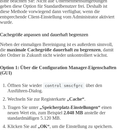
Bitte beachten Sie: Nicht alle Unternehmensumgebungen
geben diese Option für Standardbenutzer frei. Deshalb ist
diese Methode vorwiegend dann verfügbar, wenn die
entsprechende Client-Einstellung vom Administrator aktiviert
wurde.
Cachegröße anpassen und dauerhaft begrenzen
Neben der einmaligen Bereinigung ist es außerdem sinnvoll,
die
maximale Cachegröße dauerhaft zu begrenzen
, damit
der Ordner in Zukunft nicht wieder unkontrolliert wächst.
Option 1: Über die Configuration Manager-Eigenschaften
(GUI)
Öffnen Sie wieder
über den
control smscfgrc
Ausführen-Dialog.
Wechseln Sie zur Registerkarte
„Cache“
.
Tragen Sie unter
„Speicherplatz-Einstellungen“
einen
neuen Wert ein, zum Beispiel
2.048 MB
anstelle der
standardmäßigen 5.120 MB.
Klicken Sie auf
„OK“
, um die Einstellung zu speichern.