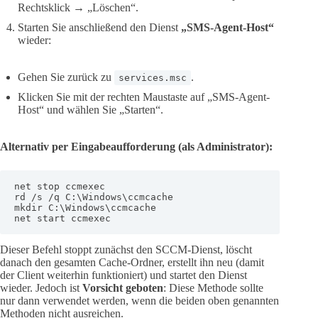
Rechtsklick → „Löschen“.
Starten Sie anschließend den Dienst
„SMS-Agent-Host“
wieder:
Gehen Sie zurück zu
.
services.msc
Klicken Sie mit der rechten Maustaste auf „SMS-Agent-
Host“ und wählen Sie „Starten“.
Alternativ per Eingabeaufforderung (als Administrator):
net stop ccmexec

rd /s /q C:\Windows\ccmcache

mkdir C:\Windows\ccmcache

net start ccmexec
Dieser Befehl stoppt zunächst den SCCM-Dienst, löscht
danach den gesamten Cache-Ordner, erstellt ihn neu (damit
der Client weiterhin funktioniert) und startet den Dienst
wieder. Jedoch ist
Vorsicht geboten
: Diese Methode sollte
nur dann verwendet werden, wenn die beiden oben genannten
Methoden nicht ausreichen.