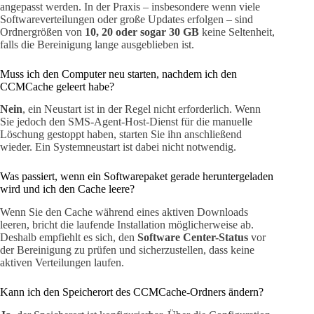
angepasst werden. In der Praxis – insbesondere wenn viele
Softwareverteilungen oder große Updates erfolgen – sind
Ordnergrößen von
10, 20 oder sogar 30 GB
keine Seltenheit,
falls die Bereinigung lange ausgeblieben ist.
Muss ich den Computer neu starten, nachdem ich den
CCMCache geleert habe?
Nein
, ein Neustart ist in der Regel nicht erforderlich. Wenn
Sie jedoch den SMS-Agent-Host-Dienst für die manuelle
Löschung gestoppt haben, starten Sie ihn anschließend
wieder. Ein Systemneustart ist dabei nicht notwendig.
Was passiert, wenn ein Softwarepaket gerade heruntergeladen
wird und ich den Cache leere?
Wenn Sie den Cache während eines aktiven Downloads
leeren, bricht die laufende Installation möglicherweise ab.
Deshalb empfiehlt es sich, den
Software Center-Status
vor
der Bereinigung zu prüfen und sicherzustellen, dass keine
aktiven Verteilungen laufen.
Kann ich den Speicherort des CCMCache-Ordners ändern?