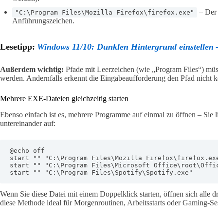
– Der 
"C:\Program Files\Mozilla Firefox\firefox.exe"
Anführungszeichen.
Lesetipp:
Windows 11/10: Dunklen Hintergrund einstellen –
Außerdem wichtig:
Pfade mit Leerzeichen (wie „Program Files“) mü
werden. Andernfalls erkennt die Eingabeaufforderung den Pfad nicht k
Mehrere EXE-Dateien gleichzeitig starten
Ebenso einfach ist es, mehrere Programme auf einmal zu öffnen – Sie l
untereinander auf:
@echo off

start "" "C:\Program Files\Mozilla Firefox\firefox.exe
start "" "C:\Program Files\Microsoft Office\root\Offic
start "" "C:\Program Files\Spotify\Spotify.exe"
Wenn Sie diese Datei mit einem Doppelklick starten, öffnen sich alle dr
diese Methode ideal für Morgenroutinen, Arbeitsstarts oder Gaming-Se