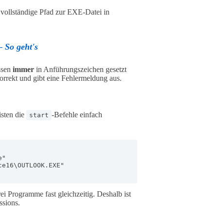
vollständige Pfad zur EXE-Datei in
 So geht's
ssen
immer
in Anführungszeichen gesetzt
orrekt und gibt eine Fehlermeldung aus.
isten die
-Befehle einfach
start
"

e16\OUTLOOK.EXE"

ei Programme fast gleichzeitig. Deshalb ist
ssions.