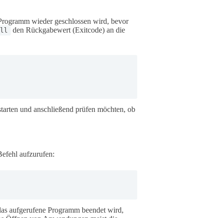
e Programm wieder geschlossen wird, bevor
den Rückgabewert (Exitcode) an die
ll
tarten und anschließend prüfen möchten, ob
Befehl aufzurufen:
 das aufgerufene Programm beendet wird,