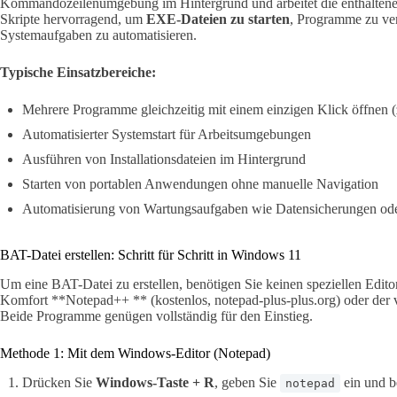
Kommandozeilenumgebung im Hintergrund und arbeitet die enthaltenen
Skripte hervorragend, um
EXE-Dateien zu starten
, Programme zu ver
Systemaufgaben zu automatisieren.
Typische Einsatzbereiche:
Mehrere Programme gleichzeitig mit einem einzigen Klick öffnen (
Automatisierter Systemstart für Arbeitsumgebungen
Ausführen von Installationsdateien im Hintergrund
Starten von portablen Anwendungen ohne manuelle Navigation
Automatisierung von Wartungsaufgaben wie Datensicherungen od
BAT-Datei erstellen: Schritt für Schritt in Windows 11
Um eine BAT-Datei zu erstellen, benötigen Sie keinen speziellen Edito
Komfort **Notepad++ ** (kostenlos, notepad-plus-plus.org) oder der v
Beide Programme genügen vollständig für den Einstieg.
Methode 1: Mit dem Windows-Editor (Notepad)
Drücken Sie
Windows-Taste + R
, geben Sie
ein und b
notepad