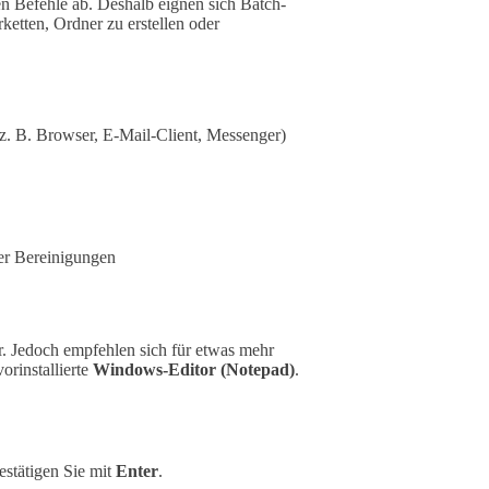
 Befehle ab. Deshalb eignen sich Batch-
ketten, Ordner zu erstellen oder
z. B. Browser, E-Mail-Client, Messenger)
er Bereinigungen
r. Jedoch empfehlen sich für etwas mehr
orinstallierte
Windows-Editor (Notepad)
.
estätigen Sie mit
Enter
.