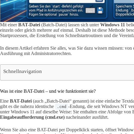
Mit einer
BAT-Datei
(Batch-Datei) lassen sich unter
Windows 11
beli
einzeln oder gleich mehrere auf einmal. Deshalb ist diese Methode bes
Startprozessen, die Erstellung von Schnellstartroutinen und die Vere
In diesem Artikel erfahren Sie alles, was Sie dazu wissen müssen: von 
Ausführung mit Administratorrechten.
Schnellnavigation
Was ist eine BAT-Datei – und wie funktioniert sie?
Eine
BAT-Datei
(auch „Batch-Datei“ genannt) ist eine einfache Textd
gibt es die nahezu identische
-Endung, die seit Windows NT ver
.cmd
unter Windows 11 auf dieselbe Weise: Sie enthalten eine Abfolge von 
Eingabeaufforderung (cmd.exe)
nacheinander ausführt.
Wenn Sie also eine BAT-Datei per Doppelklick starten, öffnet Window