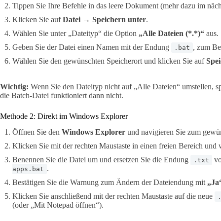
Tippen Sie Ihre Befehle in das leere Dokument (mehr dazu im näch
Klicken Sie auf
Datei → Speichern unter
.
Wählen Sie unter „Dateityp“ die Option
„Alle Dateien (*.*)“
aus.
Geben Sie der Datei einen Namen mit der Endung
, zum Be
.bat
Wählen Sie den gewünschten Speicherort und klicken Sie auf
Spe
Wichtig:
Wenn Sie den Dateityp nicht auf „Alle Dateien“ umstellen, s
die Batch-Datei funktioniert dann nicht.
Methode 2: Direkt im Windows Explorer
Öffnen Sie den
Windows Explorer
und navigieren Sie zum gewü
Klicken Sie mit der rechten Maustaste in einen freien Bereich und
Benennen Sie die Datei um und ersetzen Sie die Endung
vo
.txt
.
apps.bat
Bestätigen Sie die Warnung zum Ändern der Dateiendung mit
„Ja
Klicken Sie anschließend mit der rechten Maustaste auf die neue
(oder „Mit Notepad öffnen“).