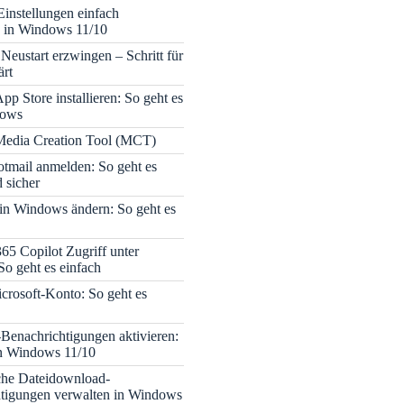
Einstellungen einfach
 in Windows 11/10
Neustart erzwingen – Schritt für
ärt
pp Store installieren: So geht es
dows
edia Creation Tool (MCT)
tmail anmelden: So geht es
 sicher
 in Windows ändern: So geht es
365 Copilot Zugriff unter
o geht es einfach
icrosoft-Konto: So geht es
enachrichtigungen aktivieren:
in Windows 11/10
che Dateidownload-
tigungen verwalten in Windows