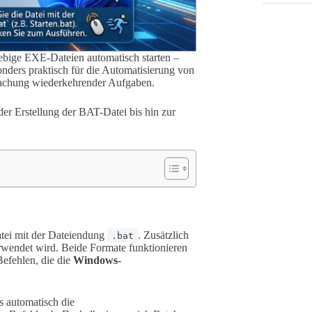
ebige EXE-Dateien automatisch starten –
onders praktisch für die Automatisierung von
infachung wiederkehrender Aufgaben.
der Erstellung der BAT-Datei bis hin zur
atei mit der Dateiendung
. Zusätzlich
.bat
wendet wird. Beide Formate funktionieren
Befehlen, die die
Windows-
s automatisch die