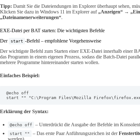
Tipp:
Damit Sie die Dateiendungen im Explorer überhaupt sehen, müss
Klicken Sie dazu in Windows 11 im Explorer auf
„Anzeigen“ → „Ei
„Dateinamenerweiterungen“
.
EXE-Datei per BAT starten: Die wichtigsten Befehle
Der
-Befehl – empfohlene Vorgehensweise
start
Der wichtigste Befehl zum Starten einer EXE-Datei innerhalb einer BA
das Programm in einem eigenen Prozess, sodass die Batch-Datei paralle
mehrere Programme hintereinander starten wollen.
Einfaches Beispiel:
@echo off

start "" "C:\Program Files\Mozilla Firefox\firefox.ex
Erklärung der Syntax:
– Unterdrückt die Ausgabe der Befehle im Konsolenfe
@echo off
– Das erste Paar Anführungszeichen ist der
Fenstertit
start ""
werden).