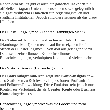
Neben dem blauen gibt es auch ein
goldenes Häkchen
für
offizielle Instagram-Unternehmenskonten sowie gelegentlich
ein
graues/silbernes Häkchen
für Regierungsstellen und
staatliche Institutionen. Jedoch sind diese seltener als das blaue
Häkchen.
Das Einstellungs-Symbol (Zahnrad/Hamburger-Menü)
Das
Zahnrad-Icon
oder die
drei horizontalen Linien
(Hamburger-Menü) oben rechts auf Ihrem eigenen Profil
öffnen das Einstellungsmenü. Von dort aus gelangen Sie zu
Datenschutzeinstellungen, Kontoeinstellungen,
Benachrichtigungen, verknüpften Konten und vielem mehr.
Das Statistik-Symbol (Balkendiagramm)
Das
Balkendiagramm-Icon
zeigt Ihre
Konto-Insights
an –
also Statistiken zu Reichweite, Impressionen, Profilaufrufen
und Follower-Entwicklung. Diese Funktion steht jedoch nur
Konten zur Verfügung, die als
Creator-Konto
oder
Business-
Konto
eingerichtet sind.
Benachrichtigungs-Symbole: Was die Glocke und mehr
bedeuten