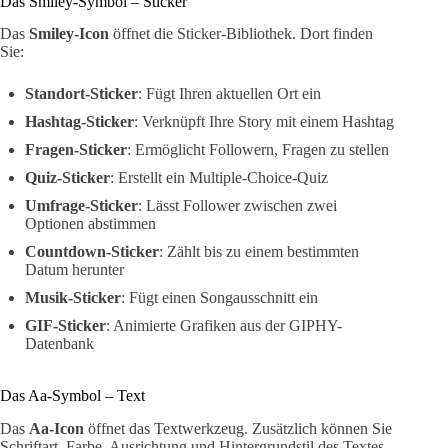
Das Smiley-Symbol – Sticker
Das
Smiley-Icon
öffnet die Sticker-Bibliothek. Dort finden
Sie:
Standort-Sticker
: Fügt Ihren aktuellen Ort ein
Hashtag-Sticker
: Verknüpft Ihre Story mit einem Hashtag
Fragen-Sticker
: Ermöglicht Followern, Fragen zu stellen
Quiz-Sticker
: Erstellt ein Multiple-Choice-Quiz
Umfrage-Sticker
: Lässt Follower zwischen zwei
Optionen abstimmen
Countdown-Sticker
: Zählt bis zu einem bestimmten
Datum herunter
Musik-Sticker
: Fügt einen Songausschnitt ein
GIF-Sticker
: Animierte Grafiken aus der GIPHY-
Datenbank
Das Aa-Symbol – Text
Das
Aa-Icon
öffnet das Textwerkzeug. Zusätzlich können Sie
Schriftart, Farbe, Ausrichtung und Hintergrundstil des Textes