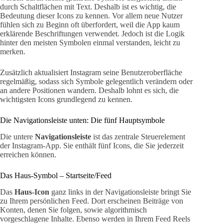
durch Schaltflächen mit Text. Deshalb ist es wichtig, die
Bedeutung dieser Icons zu kennen. Vor allem neue Nutzer
fühlen sich zu Beginn oft überfordert, weil die App kaum
erklärende Beschriftungen verwendet. Jedoch ist die Logik
hinter den meisten Symbolen einmal verstanden, leicht zu
merken.
Zusätzlich aktualisiert Instagram seine Benutzeroberfläche
regelmäßig, sodass sich Symbole gelegentlich verändern oder
an andere Positionen wandern. Deshalb lohnt es sich, die
wichtigsten Icons grundlegend zu kennen.
Die Navigationsleiste unten: Die fünf Hauptsymbole
Die untere
Navigationsleiste
ist das zentrale Steuerelement
der Instagram-App. Sie enthält fünf Icons, die Sie jederzeit
erreichen können.
Das Haus-Symbol – Startseite/Feed
Das
Haus-Icon
ganz links in der Navigationsleiste bringt Sie
zu Ihrem persönlichen Feed. Dort erscheinen Beiträge von
Konten, denen Sie folgen, sowie algorithmisch
vorgeschlagene Inhalte. Ebenso werden in Ihrem Feed Reels