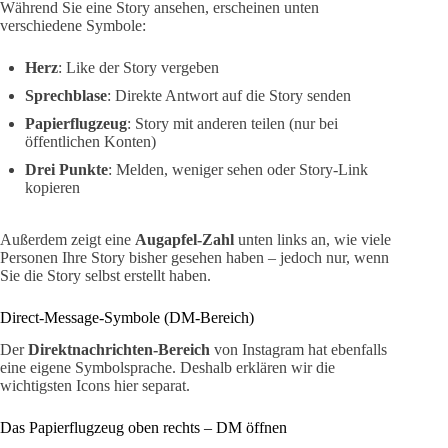
Während Sie eine Story ansehen, erscheinen unten
verschiedene Symbole:
Herz
: Like der Story vergeben
Sprechblase
: Direkte Antwort auf die Story senden
Papierflugzeug
: Story mit anderen teilen (nur bei
öffentlichen Konten)
Drei Punkte
: Melden, weniger sehen oder Story-Link
kopieren
Außerdem zeigt eine
Augapfel-Zahl
unten links an, wie viele
Personen Ihre Story bisher gesehen haben – jedoch nur, wenn
Sie die Story selbst erstellt haben.
Direct-Message-Symbole (DM-Bereich)
Der
Direktnachrichten-Bereich
von Instagram hat ebenfalls
eine eigene Symbolsprache. Deshalb erklären wir die
wichtigsten Icons hier separat.
Das Papierflugzeug oben rechts – DM öffnen