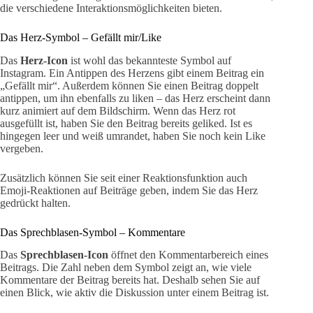
die verschiedene Interaktionsmöglichkeiten bieten.
Das Herz-Symbol – Gefällt mir/Like
Das
Herz-Icon
ist wohl das bekannteste Symbol auf
Instagram. Ein Antippen des Herzens gibt einem Beitrag ein
„Gefällt mir“. Außerdem können Sie einen Beitrag doppelt
antippen, um ihn ebenfalls zu liken – das Herz erscheint dann
kurz animiert auf dem Bildschirm. Wenn das Herz rot
ausgefüllt ist, haben Sie den Beitrag bereits geliked. Ist es
hingegen leer und weiß umrandet, haben Sie noch kein Like
vergeben.
Zusätzlich können Sie seit einer Reaktionsfunktion auch
Emoji-Reaktionen auf Beiträge geben, indem Sie das Herz
gedrückt halten.
Das Sprechblasen-Symbol – Kommentare
Das
Sprechblasen-Icon
öffnet den Kommentarbereich eines
Beitrags. Die Zahl neben dem Symbol zeigt an, wie viele
Kommentare der Beitrag bereits hat. Deshalb sehen Sie auf
einen Blick, wie aktiv die Diskussion unter einem Beitrag ist.