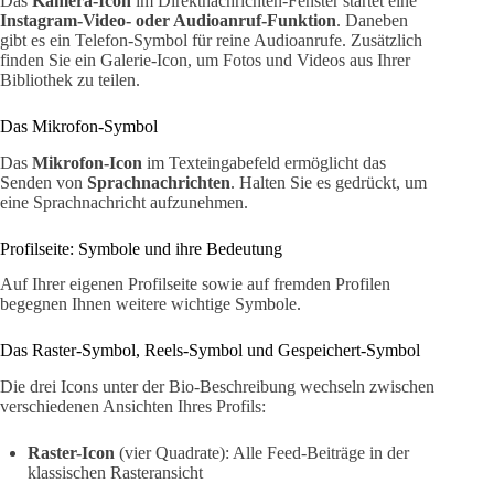
Das
Kamera-Icon
im Direktnachrichten-Fenster startet eine
Instagram-Video- oder Audioanruf-Funktion
. Daneben
gibt es ein Telefon-Symbol für reine Audioanrufe. Zusätzlich
finden Sie ein Galerie-Icon, um Fotos und Videos aus Ihrer
Bibliothek zu teilen.
Das Mikrofon-Symbol
Das
Mikrofon-Icon
im Texteingabefeld ermöglicht das
Senden von
Sprachnachrichten
. Halten Sie es gedrückt, um
eine Sprachnachricht aufzunehmen.
Profilseite: Symbole und ihre Bedeutung
Auf Ihrer eigenen Profilseite sowie auf fremden Profilen
begegnen Ihnen weitere wichtige Symbole.
Das Raster-Symbol, Reels-Symbol und Gespeichert-Symbol
Die drei Icons unter der Bio-Beschreibung wechseln zwischen
verschiedenen Ansichten Ihres Profils:
Raster-Icon
(vier Quadrate): Alle Feed-Beiträge in der
klassischen Rasteransicht