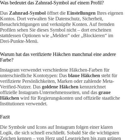
Was bedeutet das Zahnrad-Symbol auf einem Profil?
Das
Zahnrad-Symbol
öffnet die
Einstellungen
Ihres eigenen
Kontos. Dort verwalten Sie Datenschutz, Sicherheit,
Benachrichtigungen und verknüpfte Konten. Auf fremden
Profilen sehen Sie dieses Symbol nicht – dort erscheinen
stattdessen Optionen wie „Melden“ oder „Blockieren“ im
Drei-Punkte-Menü.
Warum hat das verifizierte Häkchen manchmal eine andere
Farbe?
Instagram verwendet verschiedene Häkchen-Farben für
unterschiedliche Kontotypen: Das
blaue Häkchen
steht für
verifizierte Persönlichkeiten, Marken oder zahlende Meta-
Verified-Nutzer. Das
goldene Häkchen
kennzeichnet
offizielle Instagram-Unternehmensseiten, und das
graue
Häkchen
wird für Regierungskonten und offizielle staatliche
Institutionen verwendet.
Fazit
Die Symbole und Icons auf Instagram folgen einer klaren
Logik, die sich schnell erschließt. Sobald Sie die wichtigsten
Zeichen kennen – von Herz und Lesezeichen bis zum grünen