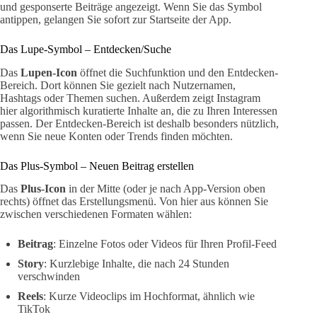
und gesponserte Beiträge angezeigt. Wenn Sie das Symbol
antippen, gelangen Sie sofort zur Startseite der App.
Das Lupe-Symbol – Entdecken/Suche
Das
Lupen-Icon
öffnet die Suchfunktion und den Entdecken-
Bereich. Dort können Sie gezielt nach Nutzernamen,
Hashtags oder Themen suchen. Außerdem zeigt Instagram
hier algorithmisch kuratierte Inhalte an, die zu Ihren Interessen
passen. Der Entdecken-Bereich ist deshalb besonders nützlich,
wenn Sie neue Konten oder Trends finden möchten.
Das Plus-Symbol – Neuen Beitrag erstellen
Das
Plus-Icon
in der Mitte (oder je nach App-Version oben
rechts) öffnet das Erstellungsmenü. Von hier aus können Sie
zwischen verschiedenen Formaten wählen:
Beitrag
: Einzelne Fotos oder Videos für Ihren Profil-Feed
Story
: Kurzlebige Inhalte, die nach 24 Stunden
verschwinden
Reels
: Kurze Videoclips im Hochformat, ähnlich wie
TikTok