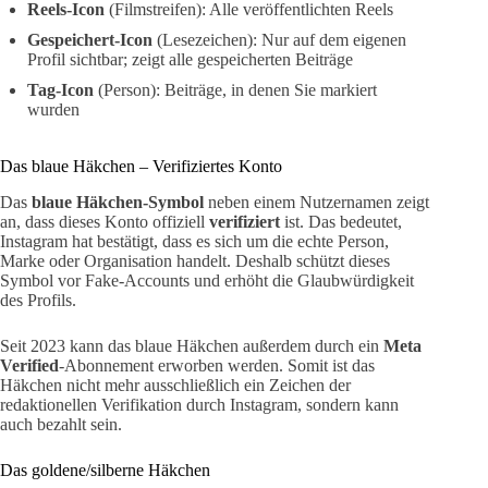
Reels-Icon
(Filmstreifen): Alle veröffentlichten Reels
Gespeichert-Icon
(Lesezeichen): Nur auf dem eigenen
Profil sichtbar; zeigt alle gespeicherten Beiträge
Tag-Icon
(Person): Beiträge, in denen Sie markiert
wurden
Das blaue Häkchen – Verifiziertes Konto
Das
blaue Häkchen-Symbol
neben einem Nutzernamen zeigt
an, dass dieses Konto offiziell
verifiziert
ist. Das bedeutet,
Instagram hat bestätigt, dass es sich um die echte Person,
Marke oder Organisation handelt. Deshalb schützt dieses
Symbol vor Fake-Accounts und erhöht die Glaubwürdigkeit
des Profils.
Seit 2023 kann das blaue Häkchen außerdem durch ein
Meta
Verified
-Abonnement erworben werden. Somit ist das
Häkchen nicht mehr ausschließlich ein Zeichen der
redaktionellen Verifikation durch Instagram, sondern kann
auch bezahlt sein.
Das goldene/silberne Häkchen