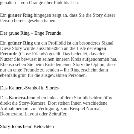
gehalten – von Orange über Pink bis Lila.
Ein
grauer Ring
hingegen zeigt an, dass Sie die Story dieser
Person bereits gesehen haben.
Der grüne Ring – Enge Freunde
Ein
grüner Ring
um ein Profilbild ist ein besonderes Signal:
Diese Story wurde ausschließlich an die Liste der
engen
Freunde
(Close Friends) geteilt. Das bedeutet, dass der
Nutzer Sie bewusst in seinen inneren Kreis aufgenommen hat.
Ebenso sehen Sie beim Erstellen einer Story die Option, diese
nur an enge Freunde zu senden – Ihr Ring erscheint dann
ebenfalls grün für die ausgewählten Personen.
Das Kamera-Symbol in Stories
Das
Kamera-Icon
oben links auf dem Startbildschirm öffnet
direkt die Story-Kamera. Dort stehen Ihnen verschiedene
Aufnahmemodi zur Verfügung, zum Beispiel Normal,
Boomerang, Layout oder Zeitraffer.
Story-Icons beim Betrachten