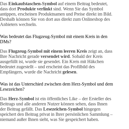
Das
Einkaufstaschen-Symbol
auf einem Beitrag bedeutet,
dass dort
Produkte verlinkt
sind. Wenn Sie das Symbol
antippen, erscheinen Produktnamen und Preise direkt im Bild.
Deshalb können Sie von dort aus direkt zum Onlineshop des
Anbieters wechseln.
Was bedeutet das Flugzeug-Symbol mit einem Kreis in den
DMs?
Das
Flugzeug-Symbol mit einem leeren Kreis
zeigt an, dass
Ihre Nachricht gerade
versendet wird
. Sobald der Kreis
ausgefüllt ist, wurde sie gesendet. Ein Kreis mit Häkchen
bedeutet zugestellt – und erscheint das Profilbild des
Empfängers, wurde die Nachricht
gelesen
.
Was ist das Unterschied zwischen dem Herz-Symbol und dem
Lesezeichen?
Das
Herz-Symbol
ist ein öffentliches Like – der Ersteller des
Beitrags und alle anderen Nutzer können sehen, dass Ihnen
der Beitrag gefällt. Das
Lesezeichen-Symbol
hingegen
speichert den Beitrag privat in Ihrer persönlichen Sammlung –
niemand außer Ihnen sieht, was Sie gespeichert haben.