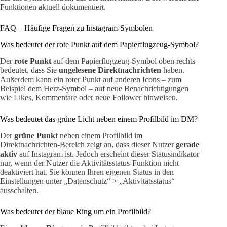
Funktionen aktuell dokumentiert.
FAQ – Häufige Fragen zu Instagram-Symbolen
Was bedeutet der rote Punkt auf dem Papierflugzeug-Symbol?
Der
rote Punkt
auf dem Papierflugzeug-Symbol oben rechts
bedeutet, dass Sie
ungelesene Direktnachrichten
haben.
Außerdem kann ein roter Punkt auf anderen Icons – zum
Beispiel dem Herz-Symbol – auf neue Benachrichtigungen
wie Likes, Kommentare oder neue Follower hinweisen.
Was bedeutet das grüne Licht neben einem Profilbild im DM?
Der
grüne Punkt
neben einem Profilbild im
Direktnachrichten-Bereich zeigt an, dass dieser Nutzer
gerade
aktiv
auf Instagram ist. Jedoch erscheint dieser Statusindikator
nur, wenn der Nutzer die Aktivitätsstatus-Funktion nicht
deaktiviert hat. Sie können Ihren eigenen Status in den
Einstellungen unter „Datenschutz“ > „Aktivitätsstatus“
ausschalten.
Was bedeutet der blaue Ring um ein Profilbild?