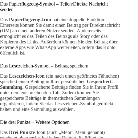
Das Papierflugzeug-Symbol – Teilen/Direkte Nachricht
senden
Das
Papierflugzeug-Icon
hat eine doppelte Funktion:
Einerseits können Sie damit einen Beitrag per Direktnachricht
(DM) an einen anderen Nutzer senden. Andererseits
ermöglicht es das Teilen des Beitrags als Story oder das
Kopieren des Links. Außerdem können Sie den Beitrag über
externe Apps wie WhatsApp weiterleiten, sofern das Konto
öffentlich ist.
Das Lesezeichen-Symbol – Beitrag speichern
Das
Lesezeichen-Icon
(ein nach unten geöffnetes Fähnchen)
speichert einen Beitrag in Ihrer persönlichen
Gespeichert-
Sammlung
. Gespeicherte Beiträge finden Sie in Ihrem Profil
unter dem entsprechenden Tab. Zudem können Sie
gespeicherte Beiträge in thematischen Sammlungen
organisieren, indem Sie das Lesezeichen-Symbol gedrückt
halten und eine Sammlung auswählen.
Die drei Punkte – Weitere Optionen
Das
Drei-Punkte-Icon
(auch „Mehr“-Menü genannt)
erscheint oben rechts bei jedem Beitrag. Es öffnet ein