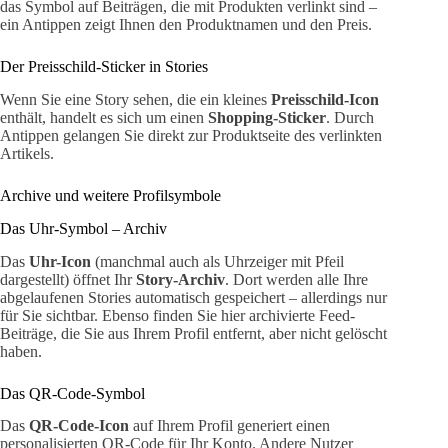
das Symbol auf Beiträgen, die mit Produkten verlinkt sind –
ein Antippen zeigt Ihnen den Produktnamen und den Preis.
Der Preisschild-Sticker in Stories
Wenn Sie eine Story sehen, die ein kleines
Preisschild-Icon
enthält, handelt es sich um einen
Shopping-Sticker
. Durch
Antippen gelangen Sie direkt zur Produktseite des verlinkten
Artikels.
Archive und weitere Profilsymbole
Das Uhr-Symbol – Archiv
Das
Uhr-Icon
(manchmal auch als Uhrzeiger mit Pfeil
dargestellt) öffnet Ihr
Story-Archiv
. Dort werden alle Ihre
abgelaufenen Stories automatisch gespeichert – allerdings nur
für Sie sichtbar. Ebenso finden Sie hier archivierte Feed-
Beiträge, die Sie aus Ihrem Profil entfernt, aber nicht gelöscht
haben.
Das QR-Code-Symbol
Das
QR-Code-Icon
auf Ihrem Profil generiert einen
personalisierten QR-Code für Ihr Konto. Andere Nutzer