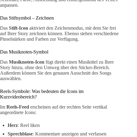
anpassen.
Das Stiftsymbol – Zeichnen
Das
Stift-Icon
aktiviert den Zeichenmodus, mit dem Sie frei
auf Ihrer Story zeichnen können. Ebenso stehen verschiedene
Pinselstärken und Farben zur Verfügung.
Das Musiknoten-Symbol
Das
Musiknoten-Icon
fügt direkt einen Musiktitel zu Ihrer
Story hinzu, ohne den Umweg über den Sticker-Bereich.
Außerdem können Sie den genauen Ausschnitt des Songs
auswählen.
Reels-Symbole: Was bedeuten die Icons im
Kurzvideobereich?
Im
Reels-Feed
erscheinen auf der rechten Seite vertikal
angeordnete Icons:
Herz
: Reel liken
Sprechblase
: Kommentare anzeigen und verfassen