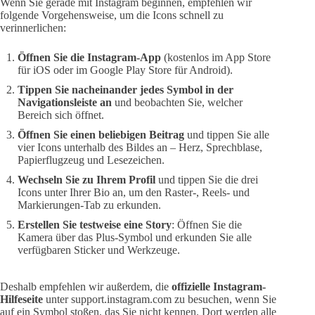
Wenn Sie gerade mit Instagram beginnen, empfehlen wir
folgende Vorgehensweise, um die Icons schnell zu
verinnerlichen:
Öffnen Sie die Instagram-App
(kostenlos im App Store
für iOS oder im Google Play Store für Android).
Tippen Sie nacheinander jedes Symbol in der
Navigationsleiste an
und beobachten Sie, welcher
Bereich sich öffnet.
Öffnen Sie einen beliebigen Beitrag
und tippen Sie alle
vier Icons unterhalb des Bildes an – Herz, Sprechblase,
Papierflugzeug und Lesezeichen.
Wechseln Sie zu Ihrem Profil
und tippen Sie die drei
Icons unter Ihrer Bio an, um den Raster-, Reels- und
Markierungen-Tab zu erkunden.
Erstellen Sie testweise eine Story
: Öffnen Sie die
Kamera über das Plus-Symbol und erkunden Sie alle
verfügbaren Sticker und Werkzeuge.
Deshalb empfehlen wir außerdem, die
offizielle Instagram-
Hilfeseite
unter support.instagram.com zu besuchen, wenn Sie
auf ein Symbol stoßen, das Sie nicht kennen. Dort werden alle