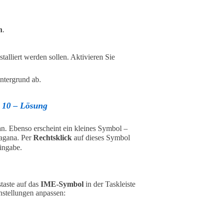
n
.
alliert werden sollen. Aktivieren Sie
ntergrund ab.
d 10 – Lösung
n. Ebenso erscheint ein kleines Symbol –
ragana. Per
Rechtsklick
auf dieses Symbol
ingabe.
taste auf das
IME-Symbol
in der Taskleiste
nstellungen anpassen: