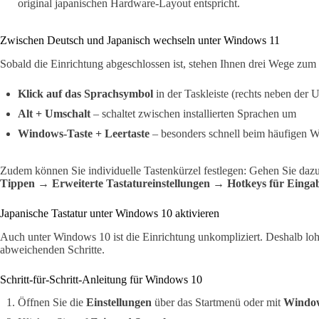
original japanischen Hardware-Layout entspricht.
Zwischen Deutsch und Japanisch wechseln unter Windows 11
Sobald die Einrichtung abgeschlossen ist, stehen Ihnen drei Wege zu
Klick auf das Sprachsymbol
in der Taskleiste (rechts neben der 
Alt + Umschalt
– schaltet zwischen installierten Sprachen um
Windows-Taste + Leertaste
– besonders schnell beim häufigen W
Zudem können Sie individuelle Tastenkürzel festlegen: Gehen Sie daz
Tippen → Erweiterte Tastatureinstellungen → Hotkeys für Einga
Japanische Tastatur unter Windows 10 aktivieren
Auch unter Windows 10 ist die Einrichtung unkompliziert. Deshalb lohnt
abweichenden Schritte.
Schritt-für-Schritt-Anleitung für Windows 10
Öffnen Sie die
Einstellungen
über das Startmenü oder mit
Window