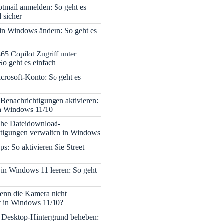
tmail anmelden: So geht es
 sicher
 in Windows ändern: So geht es
365 Copilot Zugriff unter
o geht es einfach
icrosoft-Konto: So geht es
enachrichtigungen aktivieren:
in Windows 11/10
che Dateidownload-
tigungen verwalten in Windows
s: So aktivieren Sie Street
 in Windows 11 leeren: So geht
enn die Kamera nicht
rt in Windows 11/10?
 Desktop-Hintergrund beheben: