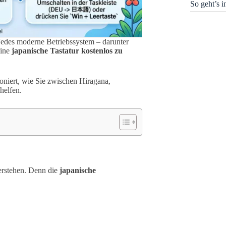
So geht’s 
Jedes moderne Betriebssystem – darunter
eine
japanische Tastatur kostenlos zu
tioniert, wie Sie zwischen Hiragana,
helfen.
verstehen. Denn die
japanische