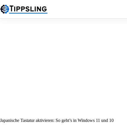
Zum
Inhalt
springen
Japanische Tastatur aktivieren: So geht’s in Windows 11 und 10