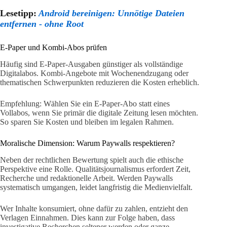
Lesetipp:
Android bereinigen: Unnötige Dateien
entfernen - ohne Root
E-Paper und Kombi-Abos prüfen
Häufig sind E-Paper-Ausgaben günstiger als vollständige
Digitalabos. Kombi-Angebote mit Wochenendzugang oder
thematischen Schwerpunkten reduzieren die Kosten erheblich.
Empfehlung: Wählen Sie ein E-Paper-Abo statt eines
Vollabos, wenn Sie primär die digitale Zeitung lesen möchten.
So sparen Sie Kosten und bleiben im legalen Rahmen.
Moralische Dimension: Warum Paywalls respektieren?
Neben der rechtlichen Bewertung spielt auch die ethische
Perspektive eine Rolle. Qualitätsjournalismus erfordert Zeit,
Recherche und redaktionelle Arbeit. Werden Paywalls
systematisch umgangen, leidet langfristig die Medienvielfalt.
Wer Inhalte konsumiert, ohne dafür zu zahlen, entzieht den
Verlagen Einnahmen. Dies kann zur Folge haben, dass
investigative Recherchen seltener werden oder ganze