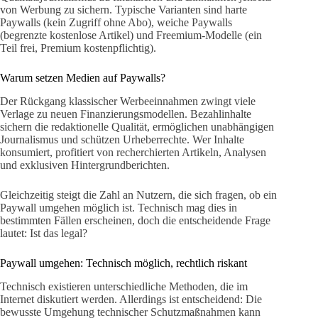
von Werbung zu sichern. Typische Varianten sind harte
Paywalls (kein Zugriff ohne Abo), weiche Paywalls
(begrenzte kostenlose Artikel) und Freemium-Modelle (ein
Teil frei, Premium kostenpflichtig).
Warum setzen Medien auf Paywalls?
Der Rückgang klassischer Werbeeinnahmen zwingt viele
Verlage zu neuen Finanzierungsmodellen. Bezahlinhalte
sichern die redaktionelle Qualität, ermöglichen unabhängigen
Journalismus und schützen Urheberrechte. Wer Inhalte
konsumiert, profitiert von recherchierten Artikeln, Analysen
und exklusiven Hintergrundberichten.
Gleichzeitig steigt die Zahl an Nutzern, die sich fragen, ob ein
Paywall umgehen möglich ist. Technisch mag dies in
bestimmten Fällen erscheinen, doch die entscheidende Frage
lautet: Ist das legal?
Paywall umgehen: Technisch möglich, rechtlich riskant
Technisch existieren unterschiedliche Methoden, die im
Internet diskutiert werden. Allerdings ist entscheidend: Die
bewusste Umgehung technischer Schutzmaßnahmen kann