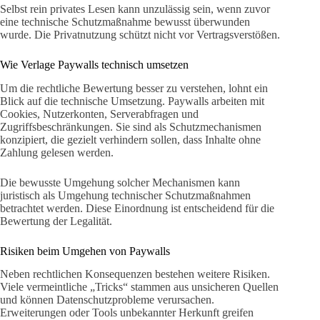
Selbst rein privates Lesen kann unzulässig sein, wenn zuvor
eine technische Schutzmaßnahme bewusst überwunden
wurde. Die Privatnutzung schützt nicht vor Vertragsverstößen.
Wie Verlage Paywalls technisch umsetzen
Um die rechtliche Bewertung besser zu verstehen, lohnt ein
Blick auf die technische Umsetzung. Paywalls arbeiten mit
Cookies, Nutzerkonten, Serverabfragen und
Zugriffsbeschränkungen. Sie sind als Schutzmechanismen
konzipiert, die gezielt verhindern sollen, dass Inhalte ohne
Zahlung gelesen werden.
Die bewusste Umgehung solcher Mechanismen kann
juristisch als Umgehung technischer Schutzmaßnahmen
betrachtet werden. Diese Einordnung ist entscheidend für die
Bewertung der Legalität.
Risiken beim Umgehen von Paywalls
Neben rechtlichen Konsequenzen bestehen weitere Risiken.
Viele vermeintliche „Tricks“ stammen aus unsicheren Quellen
und können Datenschutzprobleme verursachen.
Erweiterungen oder Tools unbekannter Herkunft greifen