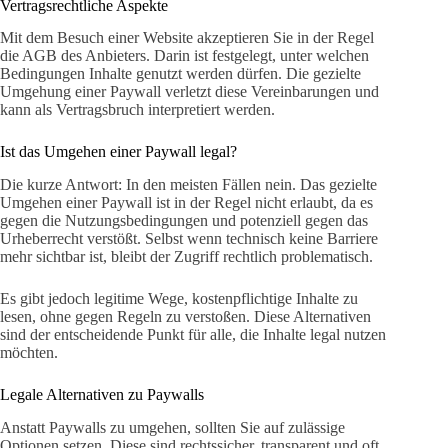
Vertragsrechtliche Aspekte
Mit dem Besuch einer Website akzeptieren Sie in der Regel
die AGB des Anbieters. Darin ist festgelegt, unter welchen
Bedingungen Inhalte genutzt werden dürfen. Die gezielte
Umgehung einer Paywall verletzt diese Vereinbarungen und
kann als Vertragsbruch interpretiert werden.
Ist das Umgehen einer Paywall legal?
Die kurze Antwort: In den meisten Fällen nein. Das gezielte
Umgehen einer Paywall ist in der Regel nicht erlaubt, da es
gegen die Nutzungsbedingungen und potenziell gegen das
Urheberrecht verstößt. Selbst wenn technisch keine Barriere
mehr sichtbar ist, bleibt der Zugriff rechtlich problematisch.
Es gibt jedoch legitime Wege, kostenpflichtige Inhalte zu
lesen, ohne gegen Regeln zu verstoßen. Diese Alternativen
sind der entscheidende Punkt für alle, die Inhalte legal nutzen
möchten.
Legale Alternativen zu Paywalls
Anstatt Paywalls zu umgehen, sollten Sie auf zulässige
Optionen setzen. Diese sind rechtssicher, transparent und oft