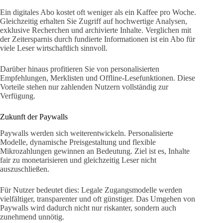
Ein digitales Abo kostet oft weniger als ein Kaffee pro Woche.
Gleichzeitig erhalten Sie Zugriff auf hochwertige Analysen,
exklusive Recherchen und archivierte Inhalte. Verglichen mit
der Zeitersparnis durch fundierte Informationen ist ein Abo für
viele Leser wirtschaftlich sinnvoll.
Darüber hinaus profitieren Sie von personalisierten
Empfehlungen, Merklisten und Offline-Lesefunktionen. Diese
Vorteile stehen nur zahlenden Nutzern vollständig zur
Verfügung.
Zukunft der Paywalls
Paywalls werden sich weiterentwickeln. Personalisierte
Modelle, dynamische Preisgestaltung und flexible
Mikrozahlungen gewinnen an Bedeutung. Ziel ist es, Inhalte
fair zu monetarisieren und gleichzeitig Leser nicht
auszuschließen.
Für Nutzer bedeutet dies: Legale Zugangsmodelle werden
vielfältiger, transparenter und oft günstiger. Das Umgehen von
Paywalls wird dadurch nicht nur riskanter, sondern auch
zunehmend unnötig.