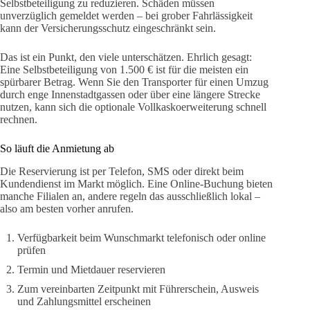
Selbstbeteiligung zu reduzieren. Schäden müssen
unverzüglich gemeldet werden – bei grober Fahrlässigkeit
kann der Versicherungsschutz eingeschränkt sein.
Das ist ein Punkt, den viele unterschätzen. Ehrlich gesagt:
Eine Selbstbeteiligung von 1.500 € ist für die meisten ein
spürbarer Betrag. Wenn Sie den Transporter für einen Umzug
durch enge Innenstadtgassen oder über eine längere Strecke
nutzen, kann sich die optionale Vollkaskoerweiterung schnell
rechnen.
So läuft die Anmietung ab
Die Reservierung ist per Telefon, SMS oder direkt beim
Kundendienst im Markt möglich. Eine Online-Buchung bieten
manche Filialen an, andere regeln das ausschließlich lokal –
also am besten vorher anrufen.
Verfügbarkeit beim Wunschmarkt telefonisch oder online
prüfen
Termin und Mietdauer reservieren
Zum vereinbarten Zeitpunkt mit Führerschein, Ausweis
und Zahlungsmittel erscheinen