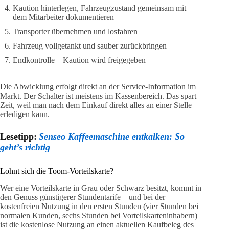
Kaution hinterlegen, Fahrzeugzustand gemeinsam mit
dem Mitarbeiter dokumentieren
Transporter übernehmen und losfahren
Fahrzeug vollgetankt und sauber zurückbringen
Endkontrolle – Kaution wird freigegeben
Die Abwicklung erfolgt direkt an der Service-Information im
Markt. Der Schalter ist meistens im Kassenbereich. Das spart
Zeit, weil man nach dem Einkauf direkt alles an einer Stelle
erledigen kann.
Lesetipp:
Senseo Kaffeemaschine entkalken: So
geht’s richtig
Lohnt sich die Toom-Vorteilskarte?
Wer eine Vorteilskarte in Grau oder Schwarz besitzt, kommt in
den Genuss günstigerer Stundentarife – und bei der
kostenfreien Nutzung in den ersten Stunden (vier Stunden bei
normalen Kunden, sechs Stunden bei Vorteilskarteninhabern)
ist die kostenlose Nutzung an einen aktuellen Kaufbeleg des