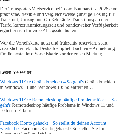
Der Transporter-Mietservice bei Toom Baumarkt ist 2026 eine
praktische, flexible und vergleichsweise günstige Lösung für
Transport, Umzug und Großeinkäufe. Dank transparenter
Tarife, kurzer Anmietungszeit und bundesweiter Verfügbarkeit
eignet er sich für viele Alltagssituationen.
Wer die Vorteilskarte nutzt und frühzeitig reserviert, spart
zusätzlich erheblich. Deshalb empfiehlt sich eine Anmeldung
für die kostenlose Vorteilskarte vor der ersten Mietung.
Lesen Sie weiter
Windows 11/10: Gerät abmelden – So geht's
Gerät abmelden
in Windows 11 und Windows 10: So entfernen…
Windows 11/10: Remotedesktop häufige Probleme lösen – So
geht's
Remotedesktop häufige Probleme in Windows 11 und
10 lösen: Erfahren…
Facebook-Konto gehackt – So stellst du deinen Account
wieder her
Facebook-Konto gehackt? So stellen Sie Ihr
Account schnell und sicher…