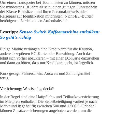
Um einen Transporter bei Toom mieten zu können, müssen
Sie mindestens 18 Jahre alt sein, einen gültigen Führerschein
der Klasse B besitzen und Ihren Personalausweis oder
Reisepass zur Identifikation mitbringen. Nicht-EU-Bürger
benötigen außerdem einen Aufenthaltstitel.
Lesetipp:
Senseo Switch Kaffeemaschine entkalken:
So geht’s richtig
Einige Märkte verlangen eine Kreditkarte für die Kaution,
andere akzeptieren EC-Karte oder Barzahlung. Auch das
lohnt sich vorher abzuklären – mit einer EC-Karte dazustehen
und dann zu hören, dass nur Kreditkarte geht, ist ärgerlich.
Kurz gesagt: Führerschein, Ausweis und Zahlungsmittel –
fertig.
Versicherung: Was ist abgedeckt?
In der Regel sind eine Haftpflicht- und Teilkaskoversicherung
im Mietpreis enthalten. Die Selbstbeteiligung variiert je nach
Markt und liegt häufig zwischen 500 und 1.500 €. Optional
können Zusatzversicherungen angeboten werden, um die