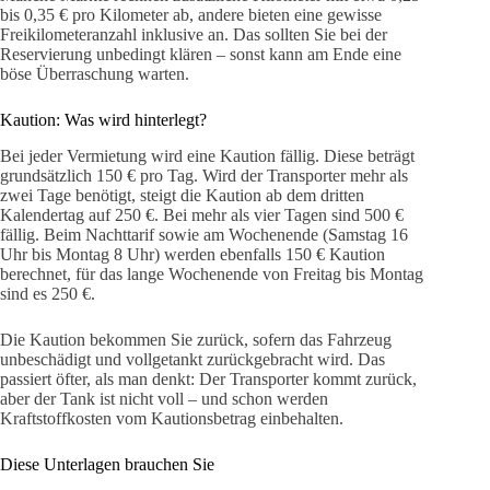
bis 0,35 € pro Kilometer ab, andere bieten eine gewisse
Freikilometeranzahl inklusive an. Das sollten Sie bei der
Reservierung unbedingt klären – sonst kann am Ende eine
böse Überraschung warten.
Kaution: Was wird hinterlegt?
Bei jeder Vermietung wird eine Kaution fällig. Diese beträgt
grundsätzlich 150 € pro Tag. Wird der Transporter mehr als
zwei Tage benötigt, steigt die Kaution ab dem dritten
Kalendertag auf 250 €. Bei mehr als vier Tagen sind 500 €
fällig. Beim Nachttarif sowie am Wochenende (Samstag 16
Uhr bis Montag 8 Uhr) werden ebenfalls 150 € Kaution
berechnet, für das lange Wochenende von Freitag bis Montag
sind es 250 €.
Die Kaution bekommen Sie zurück, sofern das Fahrzeug
unbeschädigt und vollgetankt zurückgebracht wird. Das
passiert öfter, als man denkt: Der Transporter kommt zurück,
aber der Tank ist nicht voll – und schon werden
Kraftstoffkosten vom Kautionsbetrag einbehalten.
Diese Unterlagen brauchen Sie