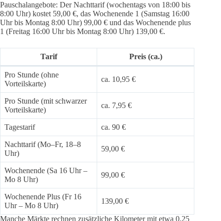
Pauschalangebote: Der Nachttarif (wochentags von 18:00 bis
8:00 Uhr) kostet 59,00 €, das Wochenende 1 (Samstag 16:00
Uhr bis Montag 8:00 Uhr) 99,00 € und das Wochenende plus
1 (Freitag 16:00 Uhr bis Montag 8:00 Uhr) 139,00 €.
Tarif
Preis (ca.)
Pro Stunde (ohne
ca. 10,95 €
Vorteilskarte)
Pro Stunde (mit schwarzer
ca. 7,95 €
Vorteilskarte)
Tagestarif
ca. 90 €
Nachttarif (Mo–Fr, 18–8
59,00 €
Uhr)
Wochenende (Sa 16 Uhr –
99,00 €
Mo 8 Uhr)
Wochenende Plus (Fr 16
139,00 €
Uhr – Mo 8 Uhr)
Manche Märkte rechnen zusätzliche Kilometer mit etwa 0,25