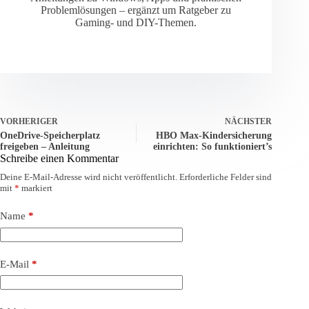
Problemlösungen – ergänzt um Ratgeber zu
Gaming- und DIY-Themen.
VORHERIGER
NÄCHSTER
OneDrive-Speicherplatz
HBO Max-Kindersicherung
freigeben – Anleitung
einrichten: So funktioniert’s
Schreibe einen Kommentar
Deine E-Mail-Adresse wird nicht veröffentlicht.
Erforderliche Felder sind
mit
*
markiert
Name
*
E-Mail
*