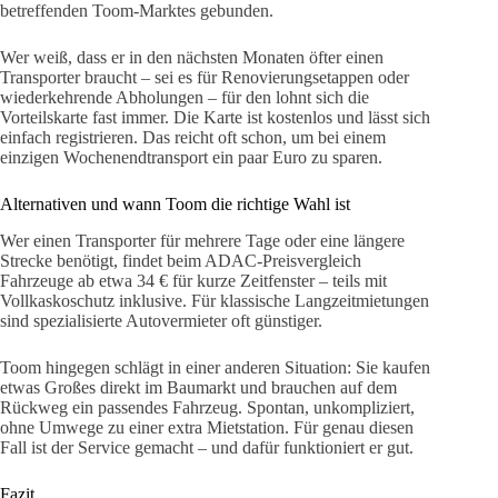
betreffenden Toom-Marktes gebunden.
Wer weiß, dass er in den nächsten Monaten öfter einen
Transporter braucht – sei es für Renovierungsetappen oder
wiederkehrende Abholungen – für den lohnt sich die
Vorteilskarte fast immer. Die Karte ist kostenlos und lässt sich
einfach registrieren. Das reicht oft schon, um bei einem
einzigen Wochenendtransport ein paar Euro zu sparen.
Alternativen und wann Toom die richtige Wahl ist
Wer einen Transporter für mehrere Tage oder eine längere
Strecke benötigt, findet beim ADAC-Preisvergleich
Fahrzeuge ab etwa 34 € für kurze Zeitfenster – teils mit
Vollkaskoschutz inklusive. Für klassische Langzeitmietungen
sind spezialisierte Autovermieter oft günstiger.
Toom hingegen schlägt in einer anderen Situation: Sie kaufen
etwas Großes direkt im Baumarkt und brauchen auf dem
Rückweg ein passendes Fahrzeug. Spontan, unkompliziert,
ohne Umwege zu einer extra Mietstation. Für genau diesen
Fall ist der Service gemacht – und dafür funktioniert er gut.
Fazit