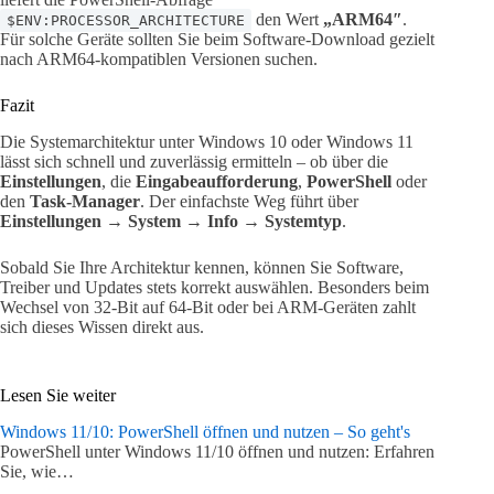
den Wert
„ARM64″
.
$ENV:PROCESSOR_ARCHITECTURE
Für solche Geräte sollten Sie beim Software-Download gezielt
nach ARM64-kompatiblen Versionen suchen.
Fazit
Die Systemarchitektur unter Windows 10 oder Windows 11
lässt sich schnell und zuverlässig ermitteln – ob über die
Einstellungen
, die
Eingabeaufforderung
,
PowerShell
oder
den
Task-Manager
. Der einfachste Weg führt über
Einstellungen → System → Info → Systemtyp
.
Sobald Sie Ihre Architektur kennen, können Sie Software,
Treiber und Updates stets korrekt auswählen. Besonders beim
Wechsel von 32-Bit auf 64-Bit oder bei ARM-Geräten zahlt
sich dieses Wissen direkt aus.
Lesen Sie weiter
Windows 11/10: PowerShell öffnen und nutzen – So geht's
PowerShell unter Windows 11/10 öffnen und nutzen: Erfahren
Sie, wie…