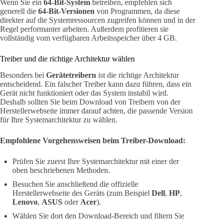
Wenn Sie ein
64-Bit-System
betreiben, empfehlen sich
generell die
64-Bit-Versionen
von Programmen, da diese
direkter auf die Systemressourcen zugreifen können und in der
Regel performanter arbeiten. Außerdem profitieren sie
vollständig vom verfügbaren Arbeitsspeicher über 4 GB.
Treiber und die richtige Architektur wählen
Besonders bei
Gerätetreibern
ist die richtige Architektur
entscheidend. Ein falscher Treiber kann dazu führen, dass ein
Gerät nicht funktioniert oder das System instabil wird.
Deshalb sollten Sie beim Download von Treibern von der
Herstellerwebseite immer darauf achten, die passende Version
für Ihre Systemarchitektur zu wählen.
Empfohlene Vorgehensweisen beim Treiber-Download:
Prüfen Sie zuerst Ihre Systemarchitektur mit einer der
oben beschriebenen Methoden.
Besuchen Sie anschließend die offizielle
Herstellerwebseite des Geräts (zum Beispiel
Dell
,
HP
,
Lenovo
,
ASUS
oder
Acer
).
Wählen Sie dort den Download-Bereich und filtern Sie