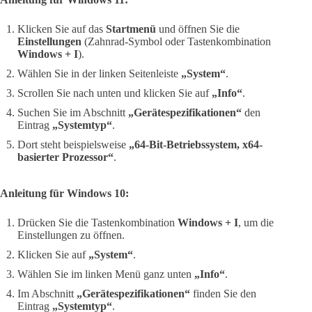
Klicken Sie auf das
Startmenü
und öffnen Sie die
Einstellungen
(Zahnrad-Symbol oder Tastenkombination
Windows + I
).
Wählen Sie in der linken Seitenleiste
„System“
.
Scrollen Sie nach unten und klicken Sie auf
„Info“
.
Suchen Sie im Abschnitt
„Gerätespezifikationen“
den
Eintrag
„Systemtyp“
.
Dort steht beispielsweise
„64-Bit-Betriebssystem, x64-
basierter Prozessor“
.
Anleitung für Windows 10:
Drücken Sie die Tastenkombination
Windows + I
, um die
Einstellungen zu öffnen.
Klicken Sie auf
„System“
.
Wählen Sie im linken Menü ganz unten
„Info“
.
Im Abschnitt
„Gerätespezifikationen“
finden Sie den
Eintrag
„Systemtyp“
.