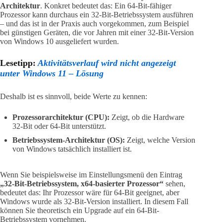
Architektur
. Konkret bedeutet das: Ein 64-Bit-fähiger
Prozessor kann durchaus ein 32-Bit-Betriebssystem ausführen
– und das ist in der Praxis auch vorgekommen, zum Beispiel
bei günstigen Geräten, die vor Jahren mit einer 32-Bit-Version
von Windows 10 ausgeliefert wurden.
Lesetipp:
Aktivitätsverlauf wird nicht angezeigt
unter Windows 11 – Lösung
Deshalb ist es sinnvoll, beide Werte zu kennen:
Prozessorarchitektur (CPU):
Zeigt, ob die Hardware
32-Bit oder 64-Bit unterstützt.
Betriebssystem-Architektur (OS):
Zeigt, welche Version
von Windows tatsächlich installiert ist.
Wenn Sie beispielsweise im Einstellungsmenü den Eintrag
„32-Bit-Betriebssystem, x64-basierter Prozessor“
sehen,
bedeutet das: Ihr Prozessor wäre für 64-Bit geeignet, aber
Windows wurde als 32-Bit-Version installiert. In diesem Fall
können Sie theoretisch ein Upgrade auf ein 64-Bit-
Betriebssystem vornehmen.