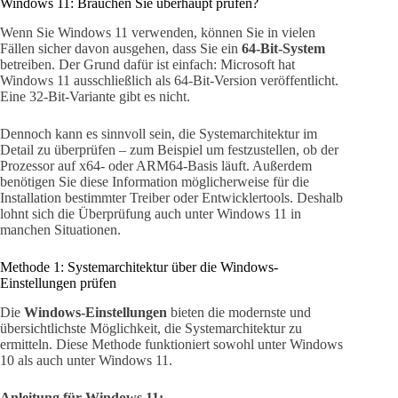
Windows 11: Brauchen Sie überhaupt prüfen?
Wenn Sie Windows 11 verwenden, können Sie in vielen
Fällen sicher davon ausgehen, dass Sie ein
64-Bit-System
betreiben. Der Grund dafür ist einfach: Microsoft hat
Windows 11 ausschließlich als 64-Bit-Version veröffentlicht.
Eine 32-Bit-Variante gibt es nicht.
Dennoch kann es sinnvoll sein, die Systemarchitektur im
Detail zu überprüfen – zum Beispiel um festzustellen, ob der
Prozessor auf x64- oder ARM64-Basis läuft. Außerdem
benötigen Sie diese Information möglicherweise für die
Installation bestimmter Treiber oder Entwicklertools. Deshalb
lohnt sich die Überprüfung auch unter Windows 11 in
manchen Situationen.
Methode 1: Systemarchitektur über die Windows-
Einstellungen prüfen
Die
Windows-Einstellungen
bieten die modernste und
übersichtlichste Möglichkeit, die Systemarchitektur zu
ermitteln. Diese Methode funktioniert sowohl unter Windows
10 als auch unter Windows 11.
Anleitung für Windows 11: