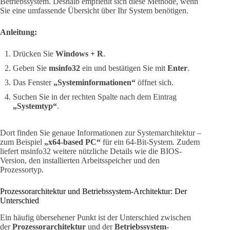
Betriebssystem. Deshalb empfiehlt sich diese Methode, wenn
Sie eine umfassende Übersicht über Ihr System benötigen.
Anleitung:
Drücken Sie
Windows + R
.
Geben Sie
msinfo32
ein und bestätigen Sie mit
Enter
.
Das Fenster
„Systeminformationen“
öffnet sich.
Suchen Sie in der rechten Spalte nach dem Eintrag
„Systemtyp“
.
Dort finden Sie genaue Informationen zur Systemarchitektur –
zum Beispiel
„x64-based PC“
für ein 64-Bit-System. Zudem
liefert msinfo32 weitere nützliche Details wie die BIOS-
Version, den installierten Arbeitsspeicher und den
Prozessortyp.
Prozessorarchitektur und Betriebssystem-Architektur: Der
Unterschied
Ein häufig übersehener Punkt ist der Unterschied zwischen
der
Prozessorarchitektur
und der
Betriebssystem-