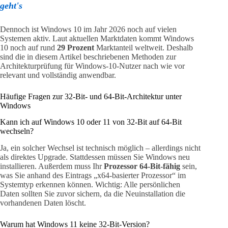
geht's
Dennoch ist Windows 10 im Jahr 2026 noch auf vielen
Systemen aktiv. Laut aktuellen Marktdaten kommt Windows
10 noch auf rund
29 Prozent
Marktanteil weltweit. Deshalb
sind die in diesem Artikel beschriebenen Methoden zur
Architekturprüfung für Windows-10-Nutzer nach wie vor
relevant und vollständig anwendbar.
Häufige Fragen zur 32-Bit- und 64-Bit-Architektur unter
Windows
Kann ich auf Windows 10 oder 11 von 32-Bit auf 64-Bit
wechseln?
Ja, ein solcher Wechsel ist technisch möglich – allerdings nicht
als direktes Upgrade. Stattdessen müssen Sie Windows neu
installieren. Außerdem muss Ihr
Prozessor 64-Bit-fähig
sein,
was Sie anhand des Eintrags „x64-basierter Prozessor“ im
Systemtyp erkennen können. Wichtig: Alle persönlichen
Daten sollten Sie zuvor sichern, da die Neuinstallation die
vorhandenen Daten löscht.
Warum hat Windows 11 keine 32-Bit-Version?