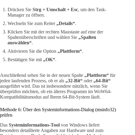
Drücken Sie
Strg + Umschalt + Esc
, um den Task-
Manager zu öffnen.
Wechseln Sie zum Reiter
„Details“
.
Klicken Sie mit der rechten Maustaste auf eine der
Spaltenüberschriften und wählen Sie
„Spalten
auswählen“
.
Aktivieren Sie die Option
„Plattform“
.
Bestätigen Sie mit
„OK“
.
Anschließend sehen Sie in der neuen Spalte
„Plattform“
für
jeden laufenden Prozess, ob er als
„32-Bit“
oder
„64-Bit“
ausgeführt wird. Das ist insbesondere nützlich, wenn Sie
überprüfen möchten, ob ein älteres Programm im WoW64-
Kompatibilitätsmodus auf Ihrem 64-Bit-System läuft.
Methode 6: Über den Systeminformations-Dialog (msinfo32)
prüfen
Das
Systeminformations-Tool
von Windows liefert
besonders detaillierte Angaben zur Hardware und zum