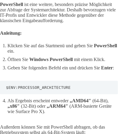
PowerShell
ist eine weitere, besonders präzise Möglichkeit
zur Abfrage der Systemarchitektur. Deshalb bevorzugen viele
IT-Profis und Entwickler diese Methode gegenüber der
klassischen Eingabeaufforderung.
Anleitung:
Klicken Sie auf das Startmenü und geben Sie
PowerShell
ein.
Öffnen Sie
Windows PowerShell
mit einem Klick.
Geben Sie folgenden Befehl ein und drücken Sie
Enter
:
$ENV:PROCESSOR_ARCHITECTURE
Als Ergebnis erscheint entweder
„AMD64″
(64-Bit),
„x86″
(32-Bit) oder
„ARM64″
(ARM-basierte Geräte
wie Surface Pro X).
Außerdem können Sie mit PowerShell abfragen, ob das
Betriebssystem selbst als 64-Bit-System läuft: