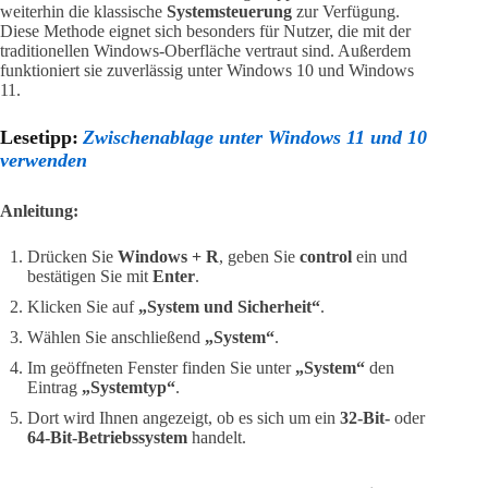
weiterhin die klassische
Systemsteuerung
zur Verfügung.
Diese Methode eignet sich besonders für Nutzer, die mit der
traditionellen Windows-Oberfläche vertraut sind. Außerdem
funktioniert sie zuverlässig unter Windows 10 und Windows
11.
Lesetipp:
Zwischenablage unter Windows 11 und 10
verwenden
Anleitung:
Drücken Sie
Windows + R
, geben Sie
control
ein und
bestätigen Sie mit
Enter
.
Klicken Sie auf
„System und Sicherheit“
.
Wählen Sie anschließend
„System“
.
Im geöffneten Fenster finden Sie unter
„System“
den
Eintrag
„Systemtyp“
.
Dort wird Ihnen angezeigt, ob es sich um ein
32-Bit-
oder
64-Bit-Betriebssystem
handelt.