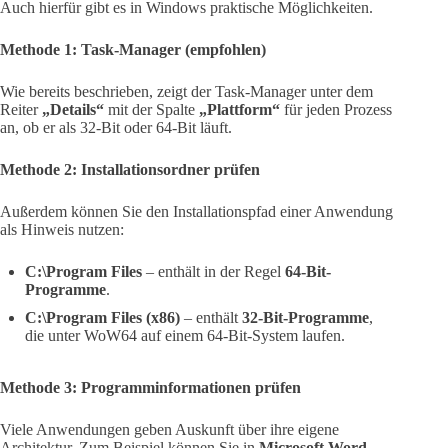
Auch hierfür gibt es in Windows praktische Möglichkeiten.
Methode 1: Task-Manager (empfohlen)
Wie bereits beschrieben, zeigt der Task-Manager unter dem
Reiter
„Details“
mit der Spalte
„Plattform“
für jeden Prozess
an, ob er als 32-Bit oder 64-Bit läuft.
Methode 2: Installationsordner prüfen
Außerdem können Sie den Installationspfad einer Anwendung
als Hinweis nutzen:
C:\Program Files
– enthält in der Regel
64-Bit-
Programme
.
C:\Program Files (x86)
– enthält
32-Bit-Programme
,
die unter WoW64 auf einem 64-Bit-System laufen.
Methode 3: Programminformationen prüfen
Viele Anwendungen geben Auskunft über ihre eigene
Architektur. Zum Beispiel können Sie in
Microsoft Word