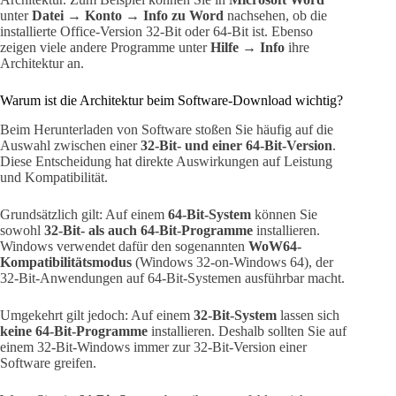
unter
Datei → Konto → Info zu Word
nachsehen, ob die
installierte Office-Version 32-Bit oder 64-Bit ist. Ebenso
zeigen viele andere Programme unter
Hilfe → Info
ihre
Architektur an.
Warum ist die Architektur beim Software-Download wichtig?
Beim Herunterladen von Software stoßen Sie häufig auf die
Auswahl zwischen einer
32-Bit- und einer 64-Bit-Version
.
Diese Entscheidung hat direkte Auswirkungen auf Leistung
und Kompatibilität.
Grundsätzlich gilt: Auf einem
64-Bit-System
können Sie
sowohl
32-Bit- als auch 64-Bit-Programme
installieren.
Windows verwendet dafür den sogenannten
WoW64-
Kompatibilitätsmodus
(Windows 32-on-Windows 64), der
32-Bit-Anwendungen auf 64-Bit-Systemen ausführbar macht.
Umgekehrt gilt jedoch: Auf einem
32-Bit-System
lassen sich
keine 64-Bit-Programme
installieren. Deshalb sollten Sie auf
einem 32-Bit-Windows immer zur 32-Bit-Version einer
Software greifen.