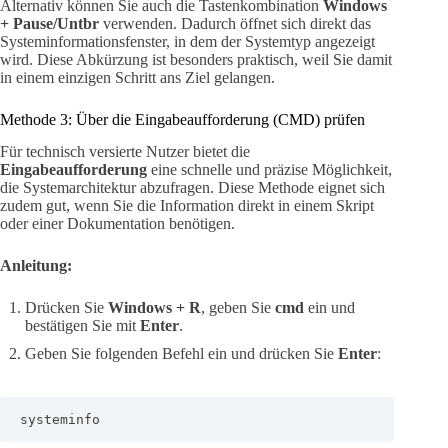
Alternativ können Sie auch die Tastenkombination
Windows
+ Pause/Untbr
verwenden. Dadurch öffnet sich direkt das
Systeminformationsfenster, in dem der Systemtyp angezeigt
wird. Diese Abkürzung ist besonders praktisch, weil Sie damit
in einem einzigen Schritt ans Ziel gelangen.
Methode 3: Über die Eingabeaufforderung (CMD) prüfen
Für technisch versierte Nutzer bietet die
Eingabeaufforderung
eine schnelle und präzise Möglichkeit,
die Systemarchitektur abzufragen. Diese Methode eignet sich
zudem gut, wenn Sie die Information direkt in einem Skript
oder einer Dokumentation benötigen.
Anleitung:
Drücken Sie
Windows + R
, geben Sie
cmd
ein und
bestätigen Sie mit
Enter
.
Geben Sie folgenden Befehl ein und drücken Sie
Enter
:
systeminfo