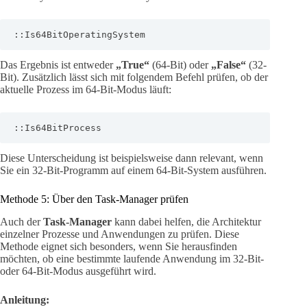
::Is64BitOperatingSystem
Das Ergebnis ist entweder
„True“
(64-Bit) oder
„False“
(32-
Bit). Zusätzlich lässt sich mit folgendem Befehl prüfen, ob der
aktuelle Prozess im 64-Bit-Modus läuft:
::Is64BitProcess
Diese Unterscheidung ist beispielsweise dann relevant, wenn
Sie ein 32-Bit-Programm auf einem 64-Bit-System ausführen.
Methode 5: Über den Task-Manager prüfen
Auch der
Task-Manager
kann dabei helfen, die Architektur
einzelner Prozesse und Anwendungen zu prüfen. Diese
Methode eignet sich besonders, wenn Sie herausfinden
möchten, ob eine bestimmte laufende Anwendung im 32-Bit-
oder 64-Bit-Modus ausgeführt wird.
Anleitung: