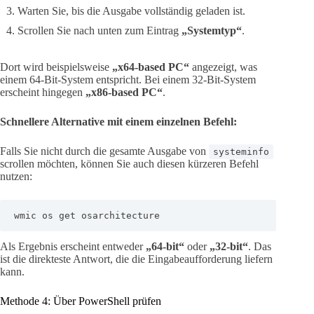
Warten Sie, bis die Ausgabe vollständig geladen ist.
Scrollen Sie nach unten zum Eintrag
„Systemtyp“
.
Dort wird beispielsweise
„x64-based PC“
angezeigt, was
einem 64-Bit-System entspricht. Bei einem 32-Bit-System
erscheint hingegen
„x86-based PC“
.
Schnellere Alternative mit einem einzelnen Befehl:
Falls Sie nicht durch die gesamte Ausgabe von
systeminfo
scrollen möchten, können Sie auch diesen kürzeren Befehl
nutzen:
wmic os get osarchitecture
Als Ergebnis erscheint entweder
„64-bit“
oder
„32-bit“
. Das
ist die direkteste Antwort, die die Eingabeaufforderung liefern
kann.
Methode 4: Über PowerShell prüfen