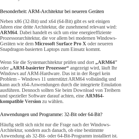
Besonderheit: ARM-Architektur bei neueren Geräten
Neben x86 (32-Bit) und x64 (64-Bit) gibt es seit einigen
Jahren eine dritte Architektur, die zunehmend relevant wird:
ARM64
. Dabei handelt es sich um eine energieeffiziente
Prozessorarchitektur, die vor allem bei modernen Windows-
Geräten wie dem
Microsoft Surface Pro X
oder neueren
Snapdragon-basierten Laptops zum Einsatz kommt.
Wenn Sie die Systemarchitektur prüfen und dort
„ARM64″
oder
„ARM-basierter Prozessor“
angezeigt wird, läuft Ihr
Windows auf ARM-Hardware. Das ist in der Regel kein
Problem – Windows 11 unterstützt ARM64 vollständig und
kann auch x64-Anwendungen durch die integrierte Emulation
ausführen. Dennoch sollten Sie beim Download von Treibern
und spezieller Software darauf achten, eine
ARM64-
kompatible Version
zu wählen.
Anwendungen und Programme: 32-Bit oder 64-Bit?
Häufig stellt sich nicht nur die Frage nach der Windows-
Architektur, sondern auch danach, ob eine bestimmte
Anwendung als 32-Bit- oder 64-Bit-Programm installiert ist.