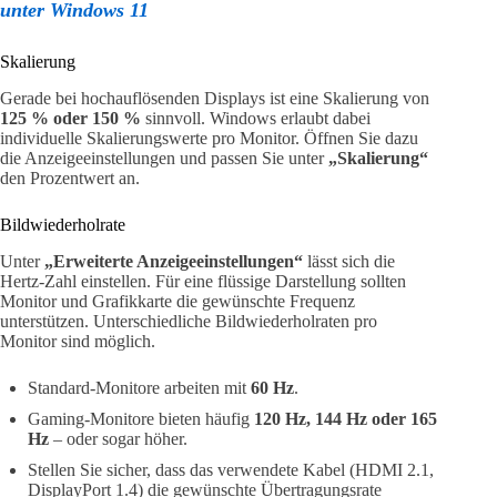
unter Windows 11
Skalierung
Gerade bei hochauflösenden Displays ist eine Skalierung von
125 % oder 150 %
sinnvoll. Windows erlaubt dabei
individuelle Skalierungswerte pro Monitor. Öffnen Sie dazu
die Anzeigeeinstellungen und passen Sie unter
„Skalierung“
den Prozentwert an.
Bildwiederholrate
Unter
„Erweiterte Anzeigeeinstellungen“
lässt sich die
Hertz-Zahl einstellen. Für eine flüssige Darstellung sollten
Monitor und Grafikkarte die gewünschte Frequenz
unterstützen. Unterschiedliche Bildwiederholraten pro
Monitor sind möglich.
Standard-Monitore arbeiten mit
60 Hz
.
Gaming-Monitore bieten häufig
120 Hz, 144 Hz oder 165
Hz
– oder sogar höher.
Stellen Sie sicher, dass das verwendete Kabel (HDMI 2.1,
DisplayPort 1.4) die gewünschte Übertragungsrate