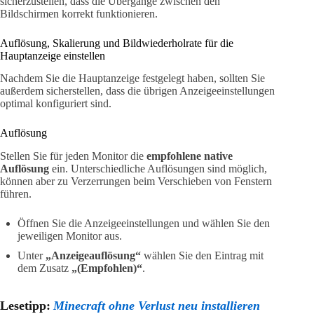
sicherzustellen, dass die Übergänge zwischen den
Bildschirmen korrekt funktionieren.
Auflösung, Skalierung und Bildwiederholrate für die
Hauptanzeige einstellen
Nachdem Sie die Hauptanzeige festgelegt haben, sollten Sie
außerdem sicherstellen, dass die übrigen Anzeigeeinstellungen
optimal konfiguriert sind.
Auflösung
Stellen Sie für jeden Monitor die
empfohlene native
Auflösung
ein. Unterschiedliche Auflösungen sind möglich,
können aber zu Verzerrungen beim Verschieben von Fenstern
führen.
Öffnen Sie die Anzeigeeinstellungen und wählen Sie den
jeweiligen Monitor aus.
Unter
„Anzeigeauflösung“
wählen Sie den Eintrag mit
dem Zusatz
„(Empfohlen)“
.
Lesetipp:
Minecraft ohne Verlust neu installieren