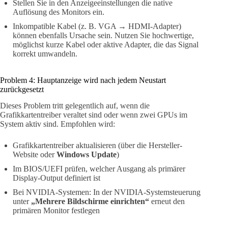
Stellen Sie in den Anzeigeeinstellungen die native
Auflösung des Monitors ein.
Inkompatible Kabel (z. B. VGA → HDMI-Adapter)
können ebenfalls Ursache sein. Nutzen Sie hochwertige,
möglichst kurze Kabel oder aktive Adapter, die das Signal
korrekt umwandeln.
Problem 4: Hauptanzeige wird nach jedem Neustart
zurückgesetzt
Dieses Problem tritt gelegentlich auf, wenn die
Grafikkartentreiber veraltet sind oder wenn zwei GPUs im
System aktiv sind. Empfohlen wird:
Grafikkartentreiber aktualisieren (über die Hersteller-
Website oder
Windows Update
)
Im BIOS/UEFI prüfen, welcher Ausgang als primärer
Display-Output definiert ist
Bei NVIDIA-Systemen: In der NVIDIA-Systemsteuerung
unter
„Mehrere Bildschirme einrichten“
erneut den
primären Monitor festlegen