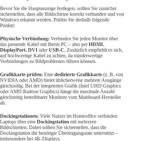
Bevor Sie die Hauptanzeige festlegen, sollten Sie zunächst
sicherstellen, dass alle Bildschirme korrekt verbunden und von
Windows erkannt werden. Prüfen Sie deshalb folgende
Punkte:
Physische Verbindung:
Verbinden Sie jeden Monitor über
das passende Kabel mit Ihrem PC – also per
HDMI
,
DisplayPort
,
DVI
oder
USB-C
. Zusätzlich empfiehlt es sich,
auf hochwertige Kabel zu achten, da minderwertige
Verbindungen zu Bildproblemen führen können.
Grafikkarte prüfen:
Eine
dedizierte Grafikkarte
(z. B. von
NVIDIA oder AMD) bietet üblicherweise mehrere Ausgänge
gleichzeitig. Bei der integrierten Grafik (Intel UHD Graphics
oder AMD Radeon Graphics) hängt die maximale Anzahl
gleichzeitig betreibbarer Monitore vom Mainboard-Hersteller
ab.
Dockingstationen:
Viele Nutzer im Homeoffice verbinden
Laptops über eine
Dockingstation
mit mehreren
Bildschirmen. Dabei sollten Sie sicherstellen, dass die
Dockingstation die benötigte Übertragungsrate unterstützt –
insbesondere bei 4K-Displays.