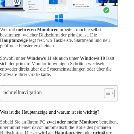
Wer mit
mehreren Monitoren
arbeitet, möchte selbst
bestimmen, welcher Bildschirm der primäre ist. Die
Hauptanzeige
legt fest, wo Taskleiste, Startmenü und neu
geöffnete Fenster erscheinen.
Sowohl unter
Windows 11
als auch unter
Windows 10
lässt
sich der primäre Monitor in wenigen Schritten wechseln –
entweder direkt über die Systemeinstellungen oder über die
Software Ihrer Grafikkarte.
Schnellnavigation
Was ist die Hauptanzeige und warum ist sie wichtig?
Sobald Sie an Ihrem PC
zwei oder mehr Monitore
betreiben,
übernimmt einer davon automatisch die Rolle des primären
Bildschirms. Dieser wird als
Hauptanzeige
oder
primärer