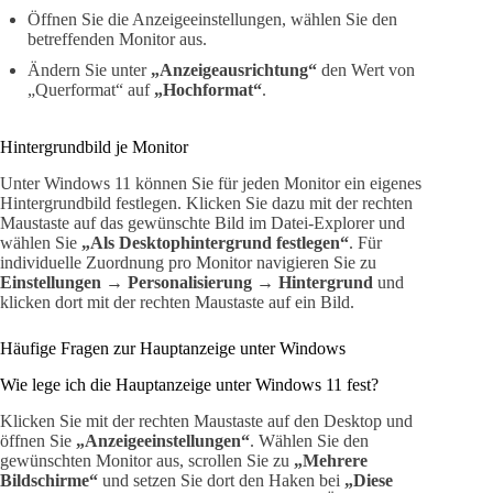
Öffnen Sie die Anzeigeeinstellungen, wählen Sie den
betreffenden Monitor aus.
Ändern Sie unter
„Anzeigeausrichtung“
den Wert von
„Querformat“ auf
„Hochformat“
.
Hintergrundbild je Monitor
Unter Windows 11 können Sie für jeden Monitor ein eigenes
Hintergrundbild festlegen. Klicken Sie dazu mit der rechten
Maustaste auf das gewünschte Bild im Datei-Explorer und
wählen Sie
„Als Desktophintergrund festlegen“
. Für
individuelle Zuordnung pro Monitor navigieren Sie zu
Einstellungen → Personalisierung → Hintergrund
und
klicken dort mit der rechten Maustaste auf ein Bild.
Häufige Fragen zur Hauptanzeige unter Windows
Wie lege ich die Hauptanzeige unter Windows 11 fest?
Klicken Sie mit der rechten Maustaste auf den Desktop und
öffnen Sie
„Anzeigeeinstellungen“
. Wählen Sie den
gewünschten Monitor aus, scrollen Sie zu
„Mehrere
Bildschirme“
und setzen Sie dort den Haken bei
„Diese