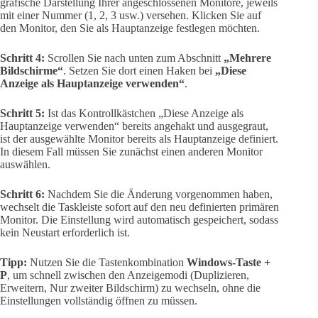
grafische Darstellung Ihrer angeschlossenen Monitore, jeweils
mit einer Nummer (1, 2, 3 usw.) versehen. Klicken Sie auf
den Monitor, den Sie als Hauptanzeige festlegen möchten.
Schritt 4:
Scrollen Sie nach unten zum Abschnitt
„Mehrere
Bildschirme“
. Setzen Sie dort einen Haken bei
„Diese
Anzeige als Hauptanzeige verwenden“
.
Schritt 5:
Ist das Kontrollkästchen „Diese Anzeige als
Hauptanzeige verwenden“ bereits angehakt und ausgegraut,
ist der ausgewählte Monitor bereits als Hauptanzeige definiert.
In diesem Fall müssen Sie zunächst einen anderen Monitor
auswählen.
Schritt 6:
Nachdem Sie die Änderung vorgenommen haben,
wechselt die Taskleiste sofort auf den neu definierten primären
Monitor. Die Einstellung wird automatisch gespeichert, sodass
kein Neustart erforderlich ist.
Tipp:
Nutzen Sie die Tastenkombination
Windows-Taste +
P
, um schnell zwischen den Anzeigemodi (Duplizieren,
Erweitern, Nur zweiter Bildschirm) zu wechseln, ohne die
Einstellungen vollständig öffnen zu müssen.