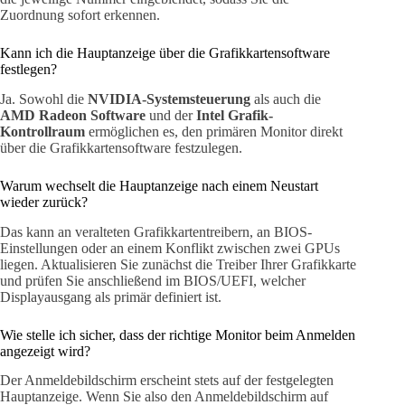
Zuordnung sofort erkennen.
Kann ich die Hauptanzeige über die Grafikkartensoftware
festlegen?
Ja. Sowohl die
NVIDIA-Systemsteuerung
als auch die
AMD Radeon Software
und der
Intel Grafik-
Kontrollraum
ermöglichen es, den primären Monitor direkt
über die Grafikkartensoftware festzulegen.
Warum wechselt die Hauptanzeige nach einem Neustart
wieder zurück?
Das kann an veralteten Grafikkartentreibern, an BIOS-
Einstellungen oder an einem Konflikt zwischen zwei GPUs
liegen. Aktualisieren Sie zunächst die Treiber Ihrer Grafikkarte
und prüfen Sie anschließend im BIOS/UEFI, welcher
Displayausgang als primär definiert ist.
Wie stelle ich sicher, dass der richtige Monitor beim Anmelden
angezeigt wird?
Der Anmeldebildschirm erscheint stets auf der festgelegten
Hauptanzeige. Wenn Sie also den Anmeldebildschirm auf