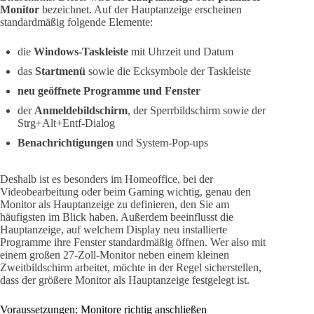
Monitor
bezeichnet. Auf der Hauptanzeige erscheinen
standardmäßig folgende Elemente:
die
Windows-Taskleiste
mit Uhrzeit und Datum
das
Startmenü
sowie die Ecksymbole der Taskleiste
neu geöffnete Programme und Fenster
der
Anmeldebildschirm
, der Sperrbildschirm sowie der
Strg+Alt+Entf-Dialog
Benachrichtigungen
und System-Pop-ups
Deshalb ist es besonders im Homeoffice, bei der
Videobearbeitung oder beim Gaming wichtig, genau den
Monitor als Hauptanzeige zu definieren, den Sie am
häufigsten im Blick haben. Außerdem beeinflusst die
Hauptanzeige, auf welchem Display neu installierte
Programme ihre Fenster standardmäßig öffnen. Wer also mit
einem großen 27-Zoll-Monitor neben einem kleinen
Zweitbildschirm arbeitet, möchte in der Regel sicherstellen,
dass der größere Monitor als Hauptanzeige festgelegt ist.
Voraussetzungen: Monitore richtig anschließen