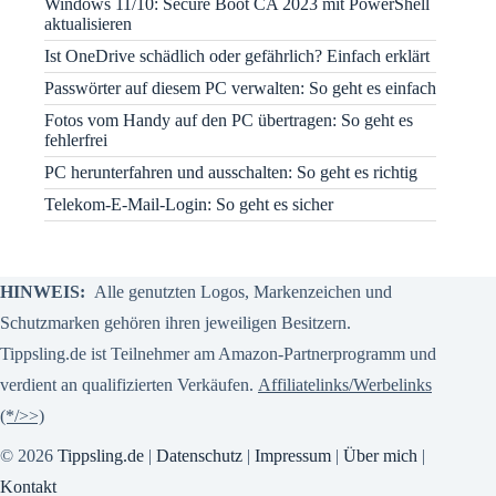
Windows 11/10: Secure Boot CA 2023 mit PowerShell
aktualisieren
Ist OneDrive schädlich oder gefährlich? Einfach erklärt
Passwörter auf diesem PC verwalten: So geht es einfach
Fotos vom Handy auf den PC übertragen: So geht es
fehlerfrei
PC herunterfahren und ausschalten: So geht es richtig
Telekom-E-Mail-Login: So geht es sicher
HINWEIS:
Alle genutzten Logos, Markenzeichen und
Schutzmarken gehören ihren jeweiligen Besitzern.
Tippsling.de ist Teilnehmer am Amazon-Partnerprogramm und
verdient an qualifizierten Verkäufen.
Affiliatelinks/Werbelinks
(*/>>)
© 2026
Tippsling.de
|
Datenschutz
|
Impressum
|
Über mich
|
Kontakt