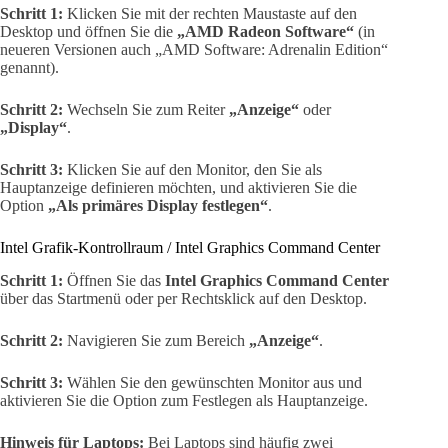
Schritt 1:
Klicken Sie mit der rechten Maustaste auf den
Desktop und öffnen Sie die
„AMD Radeon Software“
(in
neueren Versionen auch „AMD Software: Adrenalin Edition“
genannt).
Schritt 2:
Wechseln Sie zum Reiter
„Anzeige“
oder
„Display“
.
Schritt 3:
Klicken Sie auf den Monitor, den Sie als
Hauptanzeige definieren möchten, und aktivieren Sie die
Option
„Als primäres Display festlegen“
.
Intel Grafik-Kontrollraum / Intel Graphics Command Center
Schritt 1:
Öffnen Sie das
Intel Graphics Command Center
über das Startmenü oder per Rechtsklick auf den Desktop.
Schritt 2:
Navigieren Sie zum Bereich
„Anzeige“
.
Schritt 3:
Wählen Sie den gewünschten Monitor aus und
aktivieren Sie die Option zum Festlegen als Hauptanzeige.
Hinweis für Laptops:
Bei Laptops sind häufig zwei