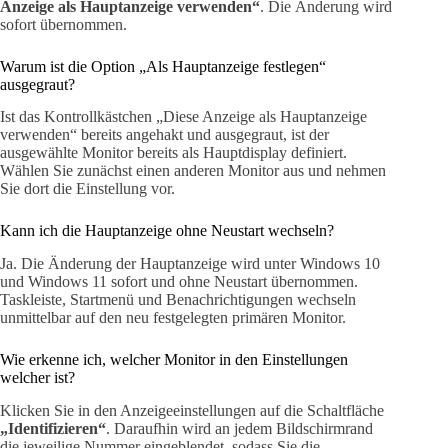
Anzeige als Hauptanzeige verwenden“
. Die Änderung wird
sofort übernommen.
Warum ist die Option „Als Hauptanzeige festlegen“
ausgegraut?
Ist das Kontrollkästchen „Diese Anzeige als Hauptanzeige
verwenden“ bereits angehakt und ausgegraut, ist der
ausgewählte Monitor bereits als Hauptdisplay definiert.
Wählen Sie zunächst einen anderen Monitor aus und nehmen
Sie dort die Einstellung vor.
Kann ich die Hauptanzeige ohne Neustart wechseln?
Ja. Die Änderung der Hauptanzeige wird unter Windows 10
und Windows 11 sofort und ohne Neustart übernommen.
Taskleiste, Startmenü und Benachrichtigungen wechseln
unmittelbar auf den neu festgelegten primären Monitor.
Wie erkenne ich, welcher Monitor in den Einstellungen
welcher ist?
Klicken Sie in den Anzeigeeinstellungen auf die Schaltfläche
„Identifizieren“
. Daraufhin wird an jedem Bildschirmrand
die jeweilige Nummer eingeblendet, sodass Sie die