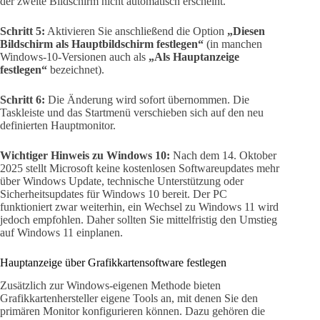
der zweite Bildschirm nicht automatisch erscheint.
Schritt 5:
Aktivieren Sie anschließend die Option
„Diesen
Bildschirm als Hauptbildschirm festlegen“
(in manchen
Windows-10-Versionen auch als
„Als Hauptanzeige
festlegen“
bezeichnet).
Schritt 6:
Die Änderung wird sofort übernommen. Die
Taskleiste und das Startmenü verschieben sich auf den neu
definierten Hauptmonitor.
Wichtiger Hinweis zu Windows 10:
Nach dem 14. Oktober
2025 stellt Microsoft keine kostenlosen Softwareupdates mehr
über Windows Update, technische Unterstützung oder
Sicherheitsupdates für Windows 10 bereit. Der PC
funktioniert zwar weiterhin, ein Wechsel zu Windows 11 wird
jedoch empfohlen. Daher sollten Sie mittelfristig den Umstieg
auf Windows 11 einplanen.
Hauptanzeige über Grafikkartensoftware festlegen
Zusätzlich zur Windows-eigenen Methode bieten
Grafikkartenhersteller eigene Tools an, mit denen Sie den
primären Monitor konfigurieren können. Dazu gehören die