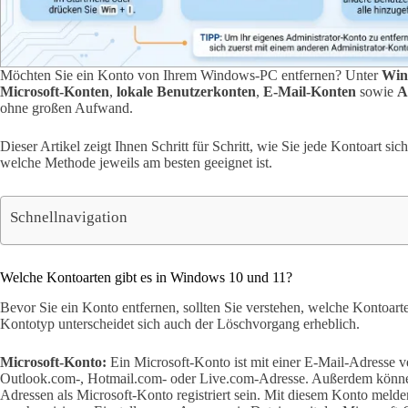
Möchten Sie ein Konto von Ihrem Windows-PC entfernen? Unter
Win
Microsoft-Konten
,
lokale Benutzerkonten
,
E-Mail-Konten
sowie
A
ohne großen Aufwand.
Dieser Artikel zeigt Ihnen Schritt für Schritt, wie Sie jede Kontoart s
welche Methode jeweils am besten geeignet ist.
Schnellnavigation
Welche Kontoarten gibt es in Windows 10 und 11?
Bevor Sie ein Konto entfernen, sollten Sie verstehen, welche Kontoar
Kontotyp unterscheidet sich auch der Löschvorgang erheblich.
Microsoft-Konto:
Ein Microsoft-Konto ist mit einer E-Mail-Adresse v
Outlook.com-, Hotmail.com- oder Live.com-Adresse. Außerdem könne
Adressen als Microsoft-Konto registriert sein. Mit diesem Konto meld