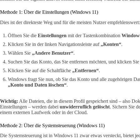
Methode 1: Über die Einstellungen (Windows 11)
Dies ist der direkteste Weg und für die meisten Nutzer empfehlenswert:
Öffnen Sie die
Einstellungen
mit der Tastenkombination
Windows
Klicken Sie in der linken Navigationsleiste auf
„Konten“
.
Wählen Sie
„Andere Benutzer“
.
Suchen Sie das Konto, das Sie entfernen möchten, und klicken Sie 
Klicken Sie auf die Schaltfläche
„Entfernen“
.
Windows fragt Sie nun, ob Sie das Konto und alle zugehörigen Dat
„Konto und Daten löschen“
.
Wichtig:
Alle Dateien, die in diesem Profil gespeichert sind – also D
Einstellungen – werden dabei
unwiderruflich gelöscht
. Sichern Sie d
einem externen Laufwerk oder in der Cloud.
Methode 2: Über die Systemsteuerung (Windows 11)
Die Systemsteuerung ist in Windows 11 zwar etwas versteckt, bietet je