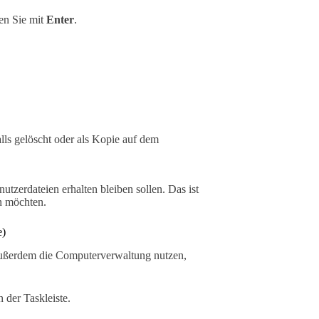
en Sie mit
Enter
.
lls gelöscht oder als Kopie auf dem
utzerdateien erhalten bleiben sollen. Das ist
n möchten.
e)
ßerdem die Computerverwaltung nutzen,
n der Taskleiste.