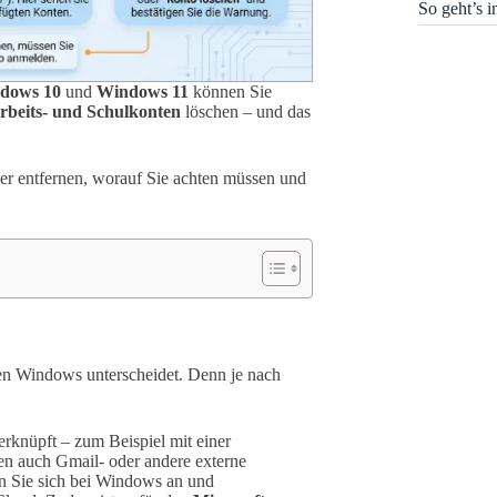
So geht’s 
dows 10
und
Windows 11
können Sie
rbeits- und Schulkonten
löschen – und das
icher entfernen, worauf Sie achten müssen und
ten Windows unterscheidet. Denn je nach
erknüpft – zum Beispiel mit einer
n auch Gmail- oder andere externe
en Sie sich bei Windows an und