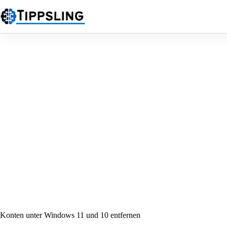
Zum
Inhalt
springen
Konten unter Windows 11 und 10 entfernen