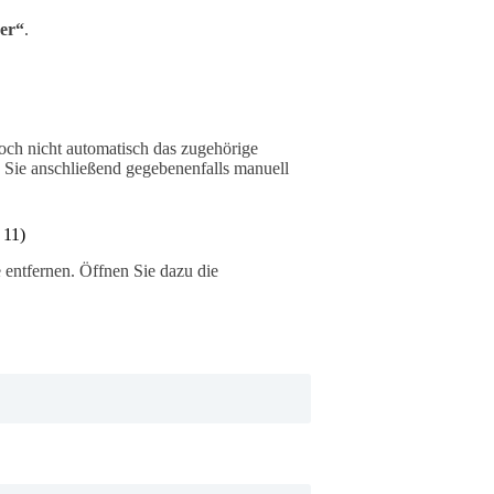
er“
.
doch nicht automatisch das zugehörige
Sie anschließend gegebenenfalls manuell
 11)
 entfernen. Öffnen Sie dazu die