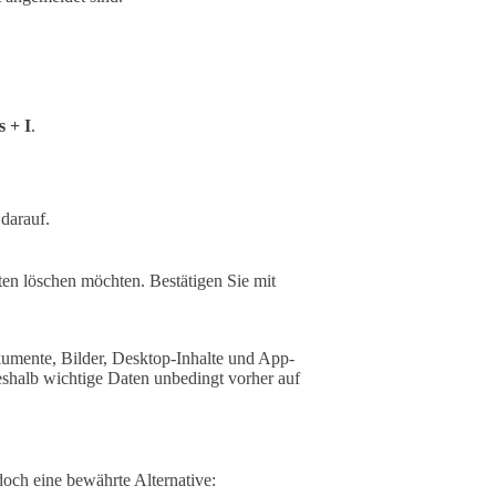
 + I
.
darauf.
en löschen möchten. Bestätigen Sie mit
okumente, Bilder, Desktop-Inhalte und App-
eshalb wichtige Daten unbedingt vorher auf
doch eine bewährte Alternative: