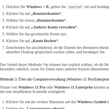
Drücken Sie
Windows + R
, geben Sie
ein und bestätig
control
Klicken Sie auf
„Benutzerkonten“
.
Wählen Sie erneut
„Benutzerkonten“
.
Klicken Sie auf
„Anderes Konto verwalten“
.
Wählen Sie das gewünschte Konto aus.
Klicken Sie auf
„Konto löschen“
.
Entscheiden Sie anschließend, ob die Dateien des Benutzers ebenfa
aktuellen Desktop gespeichert werden sollen, und bestätigen Sie.
Der Vorteil dieser Methode: Sie können hier explizit wählen, ob die Ben
besonders nützlich, wenn Sie Daten eines anderen Nutzers übernehme
Methode 3: Über die Computerverwaltung (Windows 11 Pro/Enterpris
Nutzer von
Windows 11 Pro
oder
Windows 11 Enterprise
können au
die eine detailliertere Kontrolle ermöglicht:
Klicken Sie mit der rechten Maustaste auf das
Windows-Symbol
i
Wählen Sie
„Computerverwaltung“
.