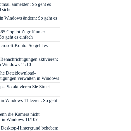
tmail anmelden: So geht es
 sicher
 in Windows ändern: So geht es
365 Copilot Zugriff unter
o geht es einfach
icrosoft-Konto: So geht es
enachrichtigungen aktivieren:
in Windows 11/10
che Dateidownload-
tigungen verwalten in Windows
s: So aktivieren Sie Street
 in Windows 11 leeren: So geht
enn die Kamera nicht
rt in Windows 11/10?
 Desktop-Hintergrund beheben: