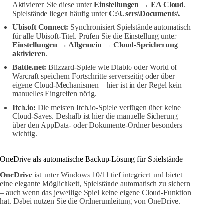
Aktivieren Sie diese unter
Einstellungen → EA Cloud
.
Spielstände liegen häufig unter
C:\Users\Documents\
.
Ubisoft Connect:
Synchronisiert Spielstände automatisch
für alle Ubisoft-Titel. Prüfen Sie die Einstellung unter
Einstellungen → Allgemein → Cloud-Speicherung
aktivieren
.
Battle.net:
Blizzard-Spiele wie Diablo oder World of
Warcraft speichern Fortschritte serverseitig oder über
eigene Cloud-Mechanismen – hier ist in der Regel kein
manuelles Eingreifen nötig.
Itch.io:
Die meisten Itch.io-Spiele verfügen über keine
Cloud-Saves. Deshalb ist hier die manuelle Sicherung
über den AppData- oder Dokumente-Ordner besonders
wichtig.
OneDrive als automatische Backup-Lösung für Spielstände
OneDrive
ist unter Windows 10/11 tief integriert und bietet
eine elegante Möglichkeit, Spielstände automatisch zu sichern
– auch wenn das jeweilige Spiel keine eigene Cloud-Funktion
hat. Dabei nutzen Sie die Ordnerumleitung von OneDrive.