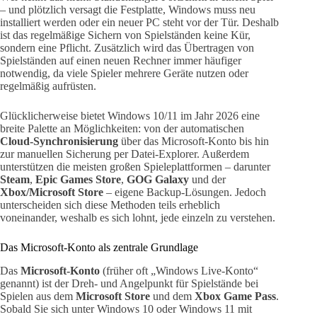
– und plötzlich versagt die Festplatte, Windows muss neu
installiert werden oder ein neuer PC steht vor der Tür. Deshalb
ist das regelmäßige Sichern von Spielständen keine Kür,
sondern eine Pflicht. Zusätzlich wird das Übertragen von
Spielständen auf einen neuen Rechner immer häufiger
notwendig, da viele Spieler mehrere Geräte nutzen oder
regelmäßig aufrüsten.
Glücklicherweise bietet Windows 10/11 im Jahr 2026 eine
breite Palette an Möglichkeiten: von der automatischen
Cloud-Synchronisierung
über das Microsoft-Konto bis hin
zur manuellen Sicherung per Datei-Explorer. Außerdem
unterstützen die meisten großen Spieleplattformen – darunter
Steam
,
Epic Games Store
,
GOG Galaxy
und der
Xbox/Microsoft Store
– eigene Backup-Lösungen. Jedoch
unterscheiden sich diese Methoden teils erheblich
voneinander, weshalb es sich lohnt, jede einzeln zu verstehen.
Das Microsoft-Konto als zentrale Grundlage
Das
Microsoft-Konto
(früher oft „Windows Live-Konto“
genannt) ist der Dreh- und Angelpunkt für Spielstände bei
Spielen aus dem
Microsoft Store
und dem
Xbox Game Pass
.
Sobald Sie sich unter Windows 10 oder Windows 11 mit