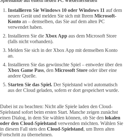
Spielstände auf einem neuen PC wiederherstellen
Installieren Sie Windows 10 oder Windows 11
auf dem
neuen Gerät und melden Sie sich mit Ihrem
Microsoft-
Konto
an – demselben, das Sie auf dem alten PC
verwendet haben.
Installieren Sie die
Xbox App
aus dem Microsoft Store
(falls nicht vorhanden).
Melden Sie sich in der Xbox App mit demselben Konto
an.
Installieren Sie das gewünschte Spiel – entweder über den
Xbox Game Pass
, den
Microsoft Store
oder über eine
andere Quelle.
Starten Sie das Spiel.
Der Spielstand wird automatisch
aus der Cloud geladen, sofern er dort gespeichert wurde.
Dabei ist zu beachten: Nicht alle Spiele laden den Cloud-
Spielstand sofort beim ersten Start. Manche zeigen zunächst
einen Dialog, in dem Sie wählen können, ob Sie den
lokalen
oder den Cloud-Spielstand
verwenden möchten. Wählen Sie
in diesem Fall stets den
Cloud-Spielstand
, um Ihren alten
Fortschritt zu übernehmen.