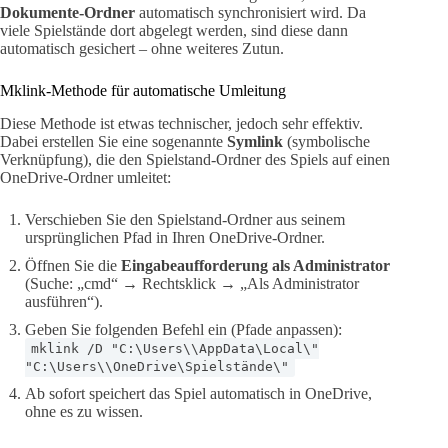
Dokumente-Ordner
automatisch synchronisiert wird. Da
viele Spielstände dort abgelegt werden, sind diese dann
automatisch gesichert – ohne weiteres Zutun.
Mklink-Methode für automatische Umleitung
Diese Methode ist etwas technischer, jedoch sehr effektiv.
Dabei erstellen Sie eine sogenannte
Symlink
(symbolische
Verknüpfung), die den Spielstand-Ordner des Spiels auf einen
OneDrive-Ordner umleitet:
Verschieben Sie den Spielstand-Ordner aus seinem
ursprünglichen Pfad in Ihren OneDrive-Ordner.
Öffnen Sie die
Eingabeaufforderung als Administrator
(Suche: „cmd“ → Rechtsklick → „Als Administrator
ausführen“).
Geben Sie folgenden Befehl ein (Pfade anpassen):
mklink /D "C:\Users\\AppData\Local\"
"C:\Users\\OneDrive\Spielstände\"
Ab sofort speichert das Spiel automatisch in OneDrive,
ohne es zu wissen.