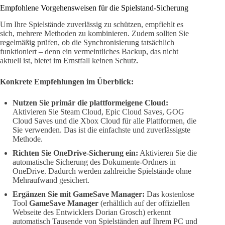
Empfohlene Vorgehensweisen für die Spielstand-Sicherung
Um Ihre Spielstände zuverlässig zu schützen, empfiehlt es
sich, mehrere Methoden zu kombinieren. Zudem sollten Sie
regelmäßig prüfen, ob die Synchronisierung tatsächlich
funktioniert – denn ein vermeintliches Backup, das nicht
aktuell ist, bietet im Ernstfall keinen Schutz.
Konkrete Empfehlungen im Überblick:
Nutzen Sie primär die plattformeigene Cloud:
Aktivieren Sie Steam Cloud, Epic Cloud Saves, GOG
Cloud Saves und die Xbox Cloud für alle Plattformen, die
Sie verwenden. Das ist die einfachste und zuverlässigste
Methode.
Richten Sie OneDrive-Sicherung ein:
Aktivieren Sie die
automatische Sicherung des Dokumente-Ordners in
OneDrive. Dadurch werden zahlreiche Spielstände ohne
Mehraufwand gesichert.
Ergänzen Sie mit GameSave Manager:
Das kostenlose
Tool
GameSave Manager
(erhältlich auf der offiziellen
Webseite des Entwicklers Dorian Grosch) erkennt
automatisch Tausende von Spielständen auf Ihrem PC und