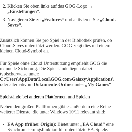
Klicken Sie oben links auf das GOG-Logo →
„Einstellungen“
.
Navigieren Sie zu
„Features“
und aktivieren Sie
„Cloud-
Saves“
.
Zusätzlich können Sie pro Spiel in der Bibliothek prüfen, ob
Cloud-Saves unterstützt werden. GOG zeigt dies mit einem
kleinen Cloud-Symbol an.
Für Spiele ohne Cloud-Unterstützung empfiehlt GOG die
manuelle Sicherung. Die Spielstände liegen dabei
typischerweise unter:
C:\Users\AppData\Local\GOG.com\Galaxy\Applications\
oder alternativ im
Dokumente-Ordner
unter
„My Games“
.
Spielstände bei anderen Plattformen und Spielen
Neben den großen Plattformen gibt es außerdem eine Reihe
weiterer Dienste, die unter Windows 10/11 relevant sind:
EA App (früher Origin):
Bietet unter
„EA Cloud“
eine
Synchronisierungsfunktion für unterstützte EA-Spiele.