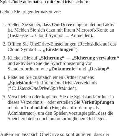
Spielstände automatisch mit OneDrive sichern
Gehen Sie folgendermaßen vor:
Stellen Sie sicher, dass
OneDrive
eingerichtet und aktiv
ist. Melden Sie sich dazu mit Ihrem Microsoft-Konto an
(Taskleiste → Cloud-Symbol → Anmelden).
Öffnen Sie OneDrive-Einstellungen (Rechtsklick auf das
Cloud-Symbol →
„Einstellungen“
).
Klicken Sie auf
„Sicherung“
→
„Sicherung verwalten“
und aktivieren Sie die Synchronisierung von
Standardordnern wie
„Dokumente“
und
„Desktop“
.
Erstellen Sie zusätzlich einen Ordner namens
„Spielstände“
in Ihrem OneDrive-Verzeichnis
(*
C:\Users\OneDrive\Spielstände*
).
Verschieben oder kopieren Sie die Spielstand-Ordner in
dieses Verzeichnis – oder erstellen Sie
Verknüpfungen
mit dem Tool
mklink
(Eingabeaufforderung als
Administrator), um den Spielen vorzuspiegeln, dass die
Speicherdateien noch am ursprünglichen Ort liegen.
Außerdem lässt sich OneDrive so konfigurieren, dass der