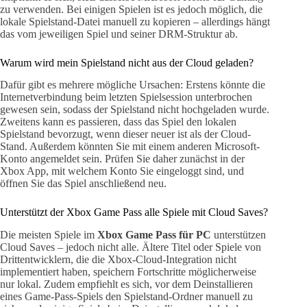
zu verwenden. Bei einigen Spielen ist es jedoch möglich, die
lokale Spielstand-Datei manuell zu kopieren – allerdings hängt
das vom jeweiligen Spiel und seiner DRM-Struktur ab.
Warum wird mein Spielstand nicht aus der Cloud geladen?
Dafür gibt es mehrere mögliche Ursachen: Erstens könnte die
Internetverbindung beim letzten Spielsession unterbrochen
gewesen sein, sodass der Spielstand nicht hochgeladen wurde.
Zweitens kann es passieren, dass das Spiel den lokalen
Spielstand bevorzugt, wenn dieser neuer ist als der Cloud-
Stand. Außerdem könnten Sie mit einem anderen Microsoft-
Konto angemeldet sein. Prüfen Sie daher zunächst in der
Xbox App, mit welchem Konto Sie eingeloggt sind, und
öffnen Sie das Spiel anschließend neu.
Unterstützt der Xbox Game Pass alle Spiele mit Cloud Saves?
Die meisten Spiele im
Xbox Game Pass für PC
unterstützen
Cloud Saves – jedoch nicht alle. Ältere Titel oder Spiele von
Drittentwicklern, die die Xbox-Cloud-Integration nicht
implementiert haben, speichern Fortschritte möglicherweise
nur lokal. Zudem empfiehlt es sich, vor dem Deinstallieren
eines Game-Pass-Spiels den Spielstand-Ordner manuell zu