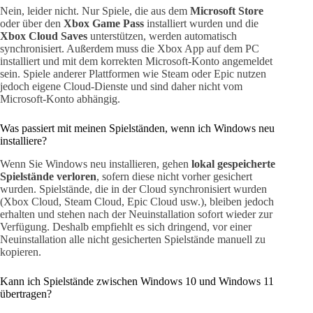
Nein, leider nicht. Nur Spiele, die aus dem
Microsoft Store
oder über den
Xbox Game Pass
installiert wurden und die
Xbox Cloud Saves
unterstützen, werden automatisch
synchronisiert. Außerdem muss die Xbox App auf dem PC
installiert und mit dem korrekten Microsoft-Konto angemeldet
sein. Spiele anderer Plattformen wie Steam oder Epic nutzen
jedoch eigene Cloud-Dienste und sind daher nicht vom
Microsoft-Konto abhängig.
Was passiert mit meinen Spielständen, wenn ich Windows neu
installiere?
Wenn Sie Windows neu installieren, gehen
lokal gespeicherte
Spielstände verloren
, sofern diese nicht vorher gesichert
wurden. Spielstände, die in der Cloud synchronisiert wurden
(Xbox Cloud, Steam Cloud, Epic Cloud usw.), bleiben jedoch
erhalten und stehen nach der Neuinstallation sofort wieder zur
Verfügung. Deshalb empfiehlt es sich dringend, vor einer
Neuinstallation alle nicht gesicherten Spielstände manuell zu
kopieren.
Kann ich Spielstände zwischen Windows 10 und Windows 11
übertragen?