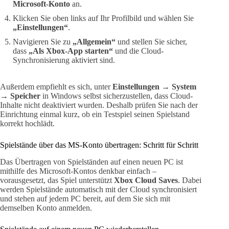
Microsoft-Konto
an.
Klicken Sie oben links auf Ihr Profilbild und wählen Sie
„Einstellungen“
.
Navigieren Sie zu
„Allgemein“
und stellen Sie sicher,
dass
„Als Xbox-App starten“
und die Cloud-
Synchronisierung aktiviert sind.
Außerdem empfiehlt es sich, unter
Einstellungen → System
→ Speicher
in Windows selbst sicherzustellen, dass Cloud-
Inhalte nicht deaktiviert wurden. Deshalb prüfen Sie nach der
Einrichtung einmal kurz, ob ein Testspiel seinen Spielstand
korrekt hochlädt.
Spielstände über das MS-Konto übertragen: Schritt für Schritt
Das Übertragen von Spielständen auf einen neuen PC ist
mithilfe des Microsoft-Kontos denkbar einfach –
vorausgesetzt, das Spiel unterstützt
Xbox Cloud Saves
. Dabei
werden Spielstände automatisch mit der Cloud synchronisiert
und stehen auf jedem PC bereit, auf dem Sie sich mit
demselben Konto anmelden.