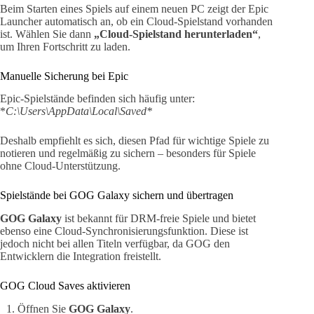
Beim Starten eines Spiels auf einem neuen PC zeigt der Epic
Launcher automatisch an, ob ein Cloud-Spielstand vorhanden
ist. Wählen Sie dann
„Cloud-Spielstand herunterladen“
,
um Ihren Fortschritt zu laden.
Manuelle Sicherung bei Epic
Epic-Spielstände befinden sich häufig unter:
*
C:\Users\AppData\Local\Saved*
Deshalb empfiehlt es sich, diesen Pfad für wichtige Spiele zu
notieren und regelmäßig zu sichern – besonders für Spiele
ohne Cloud-Unterstützung.
Spielstände bei GOG Galaxy sichern und übertragen
GOG Galaxy
ist bekannt für DRM-freie Spiele und bietet
ebenso eine Cloud-Synchronisierungsfunktion. Diese ist
jedoch nicht bei allen Titeln verfügbar, da GOG den
Entwicklern die Integration freistellt.
GOG Cloud Saves aktivieren
Öffnen Sie
GOG Galaxy
.