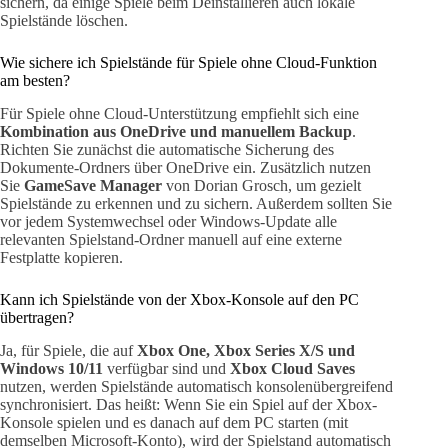
sichern, da einige Spiele beim Deinstallieren auch lokale
Spielstände löschen.
Wie sichere ich Spielstände für Spiele ohne Cloud-Funktion
am besten?
Für Spiele ohne Cloud-Unterstützung empfiehlt sich eine
Kombination aus OneDrive und manuellem Backup
.
Richten Sie zunächst die automatische Sicherung des
Dokumente-Ordners über OneDrive ein. Zusätzlich nutzen
Sie
GameSave Manager
von Dorian Grosch, um gezielt
Spielstände zu erkennen und zu sichern. Außerdem sollten Sie
vor jedem Systemwechsel oder Windows-Update alle
relevanten Spielstand-Ordner manuell auf eine externe
Festplatte kopieren.
Kann ich Spielstände von der Xbox-Konsole auf den PC
übertragen?
Ja, für Spiele, die auf
Xbox One, Xbox Series X/S und
Windows 10/11
verfügbar sind und
Xbox Cloud Saves
nutzen, werden Spielstände automatisch konsolenübergreifend
synchronisiert. Das heißt: Wenn Sie ein Spiel auf der Xbox-
Konsole spielen und es danach auf dem PC starten (mit
demselben Microsoft-Konto), wird der Spielstand automatisch