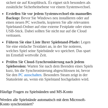
sichert sie auf Knopfdruck. Es eignet sich besonders als
zusätzliche Sicherheitsebene vor einem Systemwechsel.
Erstellen Sie vor jedem Systemwechsel ein manuelles
Backup:
Bevor Sie Windows neu installieren oder auf
einen neuen PC wechseln, kopieren Sie alle relevanten
Spielstand-Ordner auf eine externe Festplatte oder einen
USB-Stick. Dabei sollten Sie nicht nur auf die Cloud
vertrauen.
Führen Sie eine Liste Ihrer Spielstand-Pfade:
Legen
Sie eine einfache Textdatei an, in der Sie notieren,
welches Spiel seine Spielstände wo speichert. Das spart
im Ernstfall wertvolle Zeit.
Prüfen Sie Cloud-Synchronisierung nach jedem
Spielsession:
Warten Sie nach dem Beenden eines Spiels
kurz, bis die Synchronisierung abgeschlossen ist, bevor
Sie den
PC ausschalten
. Besonders Steam zeigt in der
Statusleiste an, wenn ein Spielstand hochgeladen wird.
Häufige Fragen zu Spielständen und MS-Konto
Werden alle Spielstände automatisch mit dem Microsoft-
Konto synchronisiert?