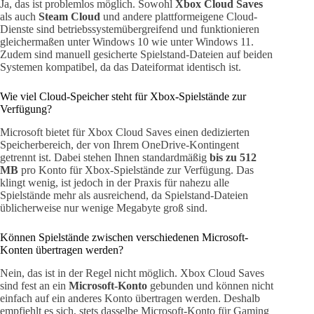
Ja, das ist problemlos möglich. Sowohl
Xbox Cloud Saves
als auch
Steam Cloud
und andere plattformeigene Cloud-
Dienste sind betriebssystemübergreifend und funktionieren
gleichermaßen unter Windows 10 wie unter Windows 11.
Zudem sind manuell gesicherte Spielstand-Dateien auf beiden
Systemen kompatibel, da das Dateiformat identisch ist.
Wie viel Cloud-Speicher steht für Xbox-Spielstände zur
Verfügung?
Microsoft bietet für Xbox Cloud Saves einen dedizierten
Speicherbereich, der von Ihrem OneDrive-Kontingent
getrennt ist. Dabei stehen Ihnen standardmäßig
bis zu 512
MB
pro Konto für Xbox-Spielstände zur Verfügung. Das
klingt wenig, ist jedoch in der Praxis für nahezu alle
Spielstände mehr als ausreichend, da Spielstand-Dateien
üblicherweise nur wenige Megabyte groß sind.
Können Spielstände zwischen verschiedenen Microsoft-
Konten übertragen werden?
Nein, das ist in der Regel nicht möglich. Xbox Cloud Saves
sind fest an ein
Microsoft-Konto
gebunden und können nicht
einfach auf ein anderes Konto übertragen werden. Deshalb
empfiehlt es sich, stets dasselbe Microsoft-Konto für Gaming