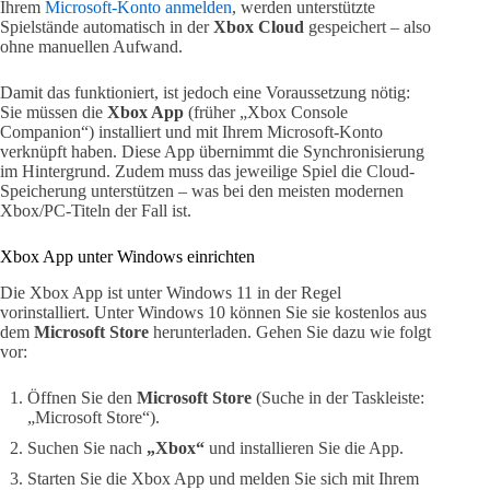
Ihrem
Microsoft-Konto anmelden
, werden unterstützte
Spielstände automatisch in der
Xbox Cloud
gespeichert – also
ohne manuellen Aufwand.
Damit das funktioniert, ist jedoch eine Voraussetzung nötig:
Sie müssen die
Xbox App
(früher „Xbox Console
Companion“) installiert und mit Ihrem Microsoft-Konto
verknüpft haben. Diese App übernimmt die Synchronisierung
im Hintergrund. Zudem muss das jeweilige Spiel die Cloud-
Speicherung unterstützen – was bei den meisten modernen
Xbox/PC-Titeln der Fall ist.
Xbox App unter Windows einrichten
Die Xbox App ist unter Windows 11 in der Regel
vorinstalliert. Unter Windows 10 können Sie sie kostenlos aus
dem
Microsoft Store
herunterladen. Gehen Sie dazu wie folgt
vor:
Öffnen Sie den
Microsoft Store
(Suche in der Taskleiste:
„Microsoft Store“).
Suchen Sie nach
„Xbox“
und installieren Sie die App.
Starten Sie die Xbox App und melden Sie sich mit Ihrem