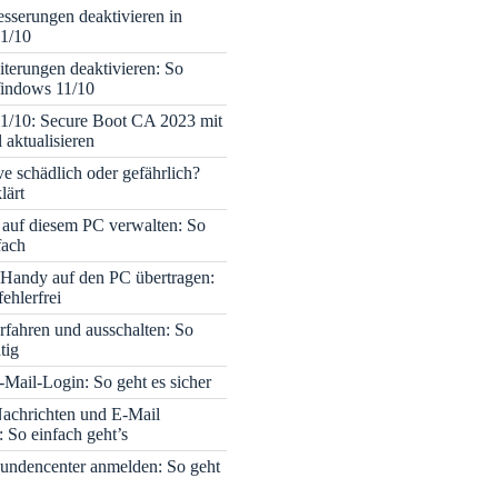
sserungen deaktivieren in
1/10
terungen deaktivieren: So
Windows 11/10
1/10: Secure Boot CA 2023 mit
 aktualisieren
ve schädlich oder gefährlich?
lärt
 auf diesem PC verwalten: So
fach
Handy auf den PC übertragen:
fehlerfrei
rfahren und ausschalten: So
tig
Mail-Login: So geht es sicher
achrichten und E-Mail
 So einfach geht’s
undencenter anmelden: So geht