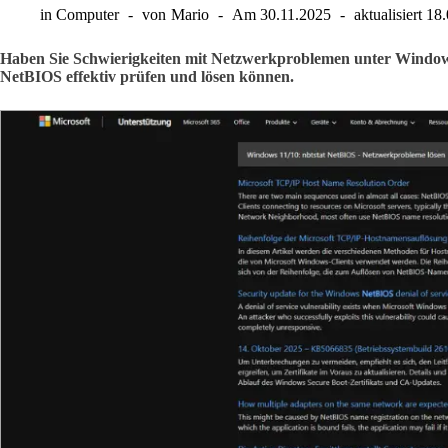
in
Computer
von
Mario
Am
30.11.2025
aktualisiert
18.
Haben Sie Schwierigkeiten mit Netzwerkproblemen unter Windows 
NetBIOS effektiv prüfen und lösen können.