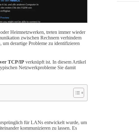
oder Heimnetzwerken, treten immer wieder
munikation zwischen Rechnern verhindern
m derartige Probleme zu identifizieren
ver TCP/IP
verknüpft ist. In diesem Artikel
he typischen Netzwerkprobleme Sie damit
 ursprünglich für LANs entwickelt wurde, um
einander kommunizieren zu lassen. Es