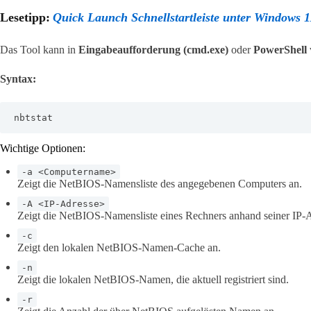
Lesetipp:
Quick Launch Schnellstartleiste unter Windows 1
Das Tool kann in
Eingabeaufforderung (cmd.exe)
oder
PowerShell
Syntax:
nbtstat  
Wichtige Optionen:
-a <Computername>
Zeigt die NetBIOS-Namensliste des angegebenen Computers an.
-A <IP-Adresse>
Zeigt die NetBIOS-Namensliste eines Rechners anhand seiner IP-A
-c
Zeigt den lokalen NetBIOS-Namen-Cache an.
-n
Zeigt die lokalen NetBIOS-Namen, die aktuell registriert sind.
-r