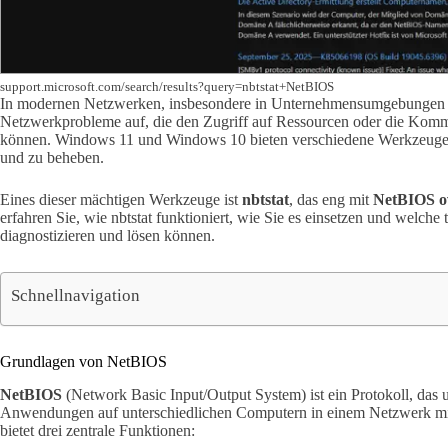
support.microsoft.com/search/results?query=nbtstat+NetBIOS
In modernen Netzwerken, insbesondere in Unternehmensumgebungen 
Netzwerkprobleme auf, die den Zugriff auf Ressourcen oder die Kom
können. Windows 11 und Windows 10 bieten verschiedene Werkzeuge, u
und zu beheben.
Eines dieser mächtigen Werkzeuge ist
nbtstat
, das eng mit
NetBIOS o
erfahren Sie, wie nbtstat funktioniert, wie Sie es einsetzen und welc
diagnostizieren und lösen können.
Schnellnavigation
Grundlagen von NetBIOS
NetBIOS
(Network Basic Input/Output System) ist ein Protokoll, das
Anwendungen auf unterschiedlichen Computern in einem Netzwerk mit
bietet drei zentrale Funktionen: