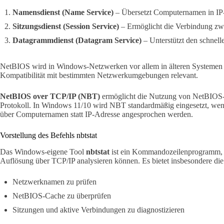
Namensdienst (Name Service)
– Übersetzt Computernamen in IP
Sitzungsdienst (Session Service)
– Ermöglicht die Verbindung zw
Datagrammdienst (Datagram Service)
– Unterstützt den schnell
NetBIOS wird in Windows-Netzwerken vor allem in älteren Systemen ve
Kompatibilität mit bestimmten Netzwerkumgebungen relevant.
NetBIOS over TCP/IP (NBT)
ermöglicht die Nutzung von NetBIOS-
Protokoll. In Windows 11/10 wird NBT standardmäßig eingesetzt, we
über Computernamen statt IP-Adresse angesprochen werden.
Vorstellung des Befehls nbtstat
Das Windows-eigene Tool
nbtstat
ist ein Kommandozeilenprogramm,
Auflösung über TCP/IP analysieren können. Es bietet insbesondere die
Netzwerknamen zu prüfen
NetBIOS-Cache zu überprüfen
Sitzungen und aktive Verbindungen zu diagnostizieren