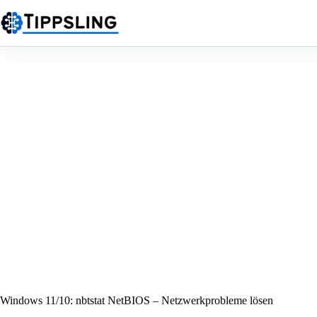
Zum
Inhalt
springen
Windows 11/10: nbtstat NetBIOS – Netzwerkprobleme lösen