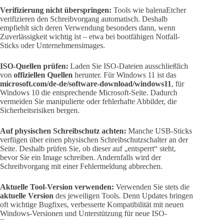
Verifizierung nicht überspringen:
Tools wie balenaEtcher
verifizieren den Schreibvorgang automatisch. Deshalb
empfiehlt sich deren Verwendung besonders dann, wenn
Zuverlässigkeit wichtig ist – etwa bei bootfähigen Notfall-
Sticks oder Unternehmensimages.
ISO-Quellen prüfen:
Laden Sie ISO-Dateien ausschließlich
von
offiziellen Quellen
herunter. Für Windows 11 ist das
microsoft.com/de-de/software-download/windows11
, für
Windows 10 die entsprechende Microsoft-Seite. Dadurch
vermeiden Sie manipulierte oder fehlerhafte Abbilder, die
Sicherheitsrisiken bergen.
Auf physischen Schreibschutz achten:
Manche USB-Sticks
verfügen über einen physischen Schreibschutzschalter an der
Seite. Deshalb prüfen Sie, ob dieser auf „entsperrt“ steht,
bevor Sie ein Image schreiben. Andernfalls wird der
Schreibvorgang mit einer Fehlermeldung abbrechen.
Aktuelle Tool-Version verwenden:
Verwenden Sie stets die
aktuelle Version
des jeweiligen Tools. Denn Updates bringen
oft wichtige Bugfixes, verbesserte Kompatibilität mit neuen
Windows-Versionen und Unterstützung für neue ISO-