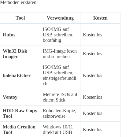
Methoden erklären:
Tool
Verwendung
Kosten
ISO/IMG auf
Rufus
USB schreiben,
Kostenlos
bootfähig
Win32 Disk
IMG-Image lesen
Kostenlos
Imager
und schreiben
ISO/IMG auf
USB schreiben,
balenaEtcher
Kostenlos
einsteigerfreundli
ch
Mehrere ISOs auf
Ventoy
Kostenlos
einem Stick
HDD Raw Copy
Rohdaten-Kopie,
Kostenlos
Tool
sektorweise
Media Creation
Windows 10/11
Kostenlos
Tool
direkt auf USB