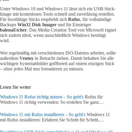
Unter Windows 10 und Windows 11 lässt sich ein USB-Stick-
Image mit kostenlosen Tools schnell und zuverlässig erstellen.
Für bootfähige Sticks empfiehlt sich
Rufus
, für vollständige
Backups
Win32 Disk Imager
und für Einsteiger
balenaEtcher
. Das Media Creation Tool von Microsoft eignet
sich zudem ideal, wenn ausschließlich Windows benötigt
wird.
Wer regelmäßig mit verschiedenen ISO-Dateien arbeitet, sollte
außerdem
Ventoy
in Betracht ziehen. Damit behalten Sie alle
wichtigen Systemabbilder griffbereit auf einem einzigen Stick
– ohne jedes Mal neu formatieren zu müssen.
Lesen Sie weiter
Windows 11 Rufus richtig nutzen – So geht's
Rufus für
Windows 11 richtig verwenden: So erstellen Sie ganz…
Windows 11 mit Rufus installieren – So geht's
Windows 11
mit Rufus installieren: Erfahren Sie Schritt für Schritt,…