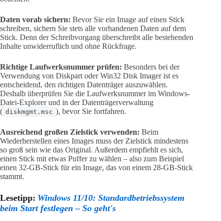
Daten vorab sichern:
Bevor Sie ein Image auf einen Stick
schreiben, sichern Sie stets alle vorhandenen Daten auf dem
Stick. Denn der Schreibvorgang überschreibt alle bestehenden
Inhalte unwiderruflich und ohne Rückfrage.
Richtige Laufwerksnummer prüfen:
Besonders bei der
Verwendung von Diskpart oder Win32 Disk Imager ist es
entscheidend, den richtigen Datenträger auszuwählen.
Deshalb überprüfen Sie die Laufwerksnummer im Windows-
Datei-Explorer und in der Datenträgerverwaltung
(
), bevor Sie fortfahren.
diskmgmt.msc
Ausreichend großen Zielstick verwenden:
Beim
Wiederherstellen eines Images muss der Zielstick mindestens
so groß sein wie das Original. Außerdem empfiehlt es sich,
einen Stick mit etwas Puffer zu wählen – also zum Beispiel
einen 32-GB-Stick für ein Image, das von einem 28-GB-Stick
stammt.
Lesetipp:
Windows 11/10: Standardbetriebssystem
beim Start festlegen – So geht's