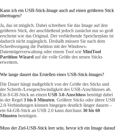
Kann ich ein USB-Stick-Image auch auf einen größeren Stick
übertragen?
Ja, das ist möglich. Dabei schreiben Sie das Image auf den
größeren Stick, der anschließend jedoch zunächst nur so groß
erscheint wie das Original. Der verbleibende Speicherplatz ist
dadurch nicht zugänglich. Deshalb müssen Sie nach dem
Schreibvorgang die Partition mit der Windows-
Datenträgerverwaltung oder einem Tool wie
MiniTool
Partition Wizard
auf die volle Größe des neuen Sticks
erweitern.
Wie lange dauert das Erstellen eines USB-Stick-Images?
Die Dauer hängt maßgeblich von der Größe des Sticks und
der Schreib-/Lesegeschwindigkeit des USB-Anschlusses ab.
Ein 8-GB-Stick an einem
USB 3.0-Anschluss
benötigt dabei
in der Regel
3 bis 8 Minuten
. Größere Sticks oder ältere USB
2.0-Verbindungen können hingegen deutlich länger dauern –
ein 64-GB-Stick an USB 2.0 kann durchaus
30 bis 60
Minuten
benötigen.
Muss der Ziel-USB-Stick leer sein, bevor ich ein Image darauf