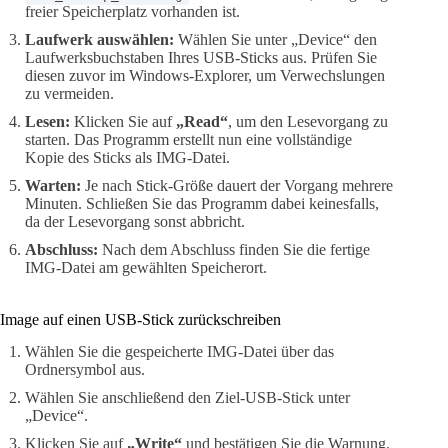
freier Speicherplatz vorhanden ist.
Laufwerk auswählen:
Wählen Sie unter „Device“ den
Laufwerksbuchstaben Ihres USB-Sticks aus. Prüfen Sie
diesen zuvor im Windows-Explorer, um Verwechslungen
zu vermeiden.
Lesen:
Klicken Sie auf
„Read“
, um den Lesevorgang zu
starten. Das Programm erstellt nun eine vollständige
Kopie des Sticks als IMG-Datei.
Warten:
Je nach Stick-Größe dauert der Vorgang mehrere
Minuten. Schließen Sie das Programm dabei keinesfalls,
da der Lesevorgang sonst abbricht.
Abschluss:
Nach dem Abschluss finden Sie die fertige
IMG-Datei am gewählten Speicherort.
Image auf einen USB-Stick zurückschreiben
Wählen Sie die gespeicherte IMG-Datei über das
Ordnersymbol aus.
Wählen Sie anschließend den Ziel-USB-Stick unter
„Device“.
Klicken Sie auf
„Write“
und bestätigen Sie die Warnung.