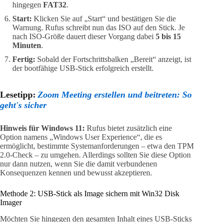
hingegen
FAT32
.
Start:
Klicken Sie auf „Start“ und bestätigen Sie die
Warnung. Rufus schreibt nun das ISO auf den Stick. Je
nach ISO-Größe dauert dieser Vorgang dabei
5 bis 15
Minuten
.
Fertig:
Sobald der Fortschrittsbalken „Bereit“ anzeigt, ist
der bootfähige USB-Stick erfolgreich erstellt.
Lesetipp:
Zoom Meeting erstellen und beitreten: So
geht's sicher
Hinweis für Windows 11:
Rufus bietet zusätzlich eine
Option namens „Windows User Experience“, die es
ermöglicht, bestimmte Systemanforderungen – etwa den TPM
2.0-Check – zu umgehen. Allerdings sollten Sie diese Option
nur dann nutzen, wenn Sie die damit verbundenen
Konsequenzen kennen und bewusst akzeptieren.
Methode 2: USB-Stick als Image sichern mit Win32 Disk
Imager
Möchten Sie hingegen den gesamten Inhalt eines USB-Sticks