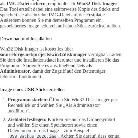
als
IMG-Datei sichern
, empfiehlt sich
Win32 Disk Imager
.
Das Tool erstellt dabei eine sektorweise Kopie des Sticks und
speichert sie als einzelne IMG-Datei auf der Festplatte.
Außerdem können Sie mit demselben Programm ein
gespeichertes Image jederzeit auf einen Stick zurückschreiben.
Download und Installation
Win32 Disk Imager ist kostenlos über
sourceforge.net/projects/win32diskimager
verfügbar. Laden
Sie dort die Installationsdatei herunter und installieren Sie das
Programm. Starten Sie es anschließend stets
als
Administrator
, damit der Zugriff auf den Datenträger
fehlerfrei funktioniert.
Image eines USB-Sticks erstellen
Programm starten:
Öffnen Sie Win32 Disk Imager per
Rechtsklick und wählen Sie „Als Administrator
ausführen“.
Zieldatei festlegen:
Klicken Sie auf das Ordnersymbol
und wählen Sie einen Speicherort sowie einen
Dateinamen für das Image – zum Beispiel
. Achten Sie darauf, dass genug
USB_Backup_2026.img