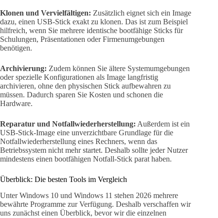
Klonen und Vervielfältigen:
Zusätzlich eignet sich ein Image
dazu, einen USB-Stick exakt zu klonen. Das ist zum Beispiel
hilfreich, wenn Sie mehrere identische bootfähige Sticks für
Schulungen, Präsentationen oder Firmenumgebungen
benötigen.
Archivierung:
Zudem können Sie ältere Systemumgebungen
oder spezielle Konfigurationen als Image langfristig
archivieren, ohne den physischen Stick aufbewahren zu
müssen. Dadurch sparen Sie Kosten und schonen die
Hardware.
Reparatur und Notfallwiederherstellung:
Außerdem ist ein
USB-Stick-Image eine unverzichtbare Grundlage für die
Notfallwiederherstellung eines Rechners, wenn das
Betriebssystem nicht mehr startet. Deshalb sollte jeder Nutzer
mindestens einen bootfähigen Notfall-Stick parat haben.
Überblick: Die besten Tools im Vergleich
Unter Windows 10 und Windows 11 stehen 2026 mehrere
bewährte Programme zur Verfügung. Deshalb verschaffen wir
uns zunächst einen Überblick, bevor wir die einzelnen