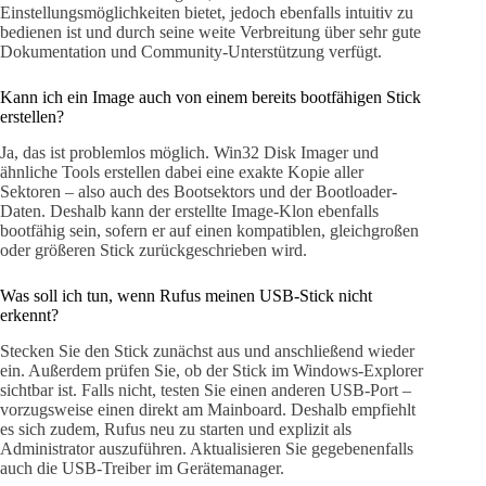
Einstellungsmöglichkeiten bietet, jedoch ebenfalls intuitiv zu
bedienen ist und durch seine weite Verbreitung über sehr gute
Dokumentation und Community-Unterstützung verfügt.
Kann ich ein Image auch von einem bereits bootfähigen Stick
erstellen?
Ja, das ist problemlos möglich. Win32 Disk Imager und
ähnliche Tools erstellen dabei eine exakte Kopie aller
Sektoren – also auch des Bootsektors und der Bootloader-
Daten. Deshalb kann der erstellte Image-Klon ebenfalls
bootfähig sein, sofern er auf einen kompatiblen, gleichgroßen
oder größeren Stick zurückgeschrieben wird.
Was soll ich tun, wenn Rufus meinen USB-Stick nicht
erkennt?
Stecken Sie den Stick zunächst aus und anschließend wieder
ein. Außerdem prüfen Sie, ob der Stick im Windows-Explorer
sichtbar ist. Falls nicht, testen Sie einen anderen USB-Port –
vorzugsweise einen direkt am Mainboard. Deshalb empfiehlt
es sich zudem, Rufus neu zu starten und explizit als
Administrator auszuführen. Aktualisieren Sie gegebenenfalls
auch die USB-Treiber im Gerätemanager.