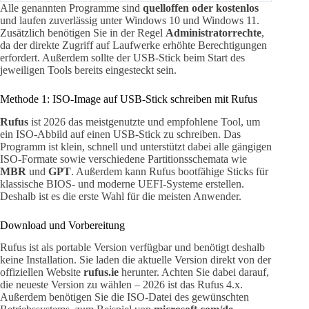
Alle genannten Programme sind
quelloffen oder kostenlos
und laufen zuverlässig unter Windows 10 und Windows 11.
Zusätzlich benötigen Sie in der Regel
Administratorrechte
,
da der direkte Zugriff auf Laufwerke erhöhte Berechtigungen
erfordert. Außerdem sollte der USB-Stick beim Start des
jeweiligen Tools bereits eingesteckt sein.
Methode 1: ISO-Image auf USB-Stick schreiben mit Rufus
Rufus
ist 2026 das meistgenutzte und empfohlene Tool, um
ein ISO-Abbild auf einen USB-Stick zu schreiben. Das
Programm ist klein, schnell und unterstützt dabei alle gängigen
ISO-Formate sowie verschiedene Partitionsschemata wie
MBR
und
GPT
. Außerdem kann Rufus bootfähige Sticks für
klassische BIOS- und moderne UEFI-Systeme erstellen.
Deshalb ist es die erste Wahl für die meisten Anwender.
Download und Vorbereitung
Rufus ist als portable Version verfügbar und benötigt deshalb
keine Installation. Sie laden die aktuelle Version direkt von der
offiziellen Website
rufus.ie
herunter. Achten Sie dabei darauf,
die neueste Version zu wählen – 2026 ist das Rufus 4.x.
Außerdem benötigen Sie die ISO-Datei des gewünschten