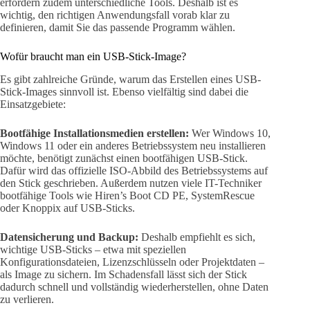
erfordern zudem unterschiedliche Tools. Deshalb ist es
wichtig, den richtigen Anwendungsfall vorab klar zu
definieren, damit Sie das passende Programm wählen.
Wofür braucht man ein USB-Stick-Image?
Es gibt zahlreiche Gründe, warum das Erstellen eines USB-
Stick-Images sinnvoll ist. Ebenso vielfältig sind dabei die
Einsatzgebiete:
Bootfähige Installationsmedien erstellen:
Wer Windows 10,
Windows 11 oder ein anderes Betriebssystem neu installieren
möchte, benötigt zunächst einen bootfähigen USB-Stick.
Dafür wird das offizielle ISO-Abbild des Betriebssystems auf
den Stick geschrieben. Außerdem nutzen viele IT-Techniker
bootfähige Tools wie Hiren’s Boot CD PE, SystemRescue
oder Knoppix auf USB-Sticks.
Datensicherung und Backup:
Deshalb empfiehlt es sich,
wichtige USB-Sticks – etwa mit speziellen
Konfigurationsdateien, Lizenzschlüsseln oder Projektdaten –
als Image zu sichern. Im Schadensfall lässt sich der Stick
dadurch schnell und vollständig wiederherstellen, ohne Daten
zu verlieren.