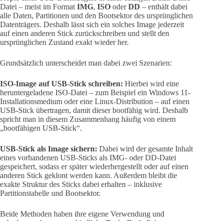
Datei – meist im Format
IMG
,
ISO
oder
DD
– enthält dabei
alle Daten, Partitionen und den Bootsektor des ursprünglichen
Datenträgers. Deshalb lässt sich ein solches Image jederzeit
auf einen anderen Stick zurückschreiben und stellt den
ursprünglichen Zustand exakt wieder her.
Grundsätzlich unterscheidet man dabei zwei Szenarien:
ISO-Image auf USB-Stick schreiben:
Hierbei wird eine
heruntergeladene ISO-Datei – zum Beispiel ein Windows 11-
Installationsmedium oder eine Linux-Distribution – auf einen
USB-Stick übertragen, damit dieser bootfähig wird. Deshalb
spricht man in diesem Zusammenhang häufig von einem
„bootfähigen USB-Stick“.
USB-Stick als Image sichern:
Dabei wird der gesamte Inhalt
eines vorhandenen USB-Sticks als IMG- oder DD-Datei
gespeichert, sodass er später wiederhergestellt oder auf einen
anderen Stick geklont werden kann. Außerdem bleibt die
exakte Struktur des Sticks dabei erhalten – inklusive
Partitionstabelle und Bootsektor.
Beide Methoden haben ihre eigene Verwendung und