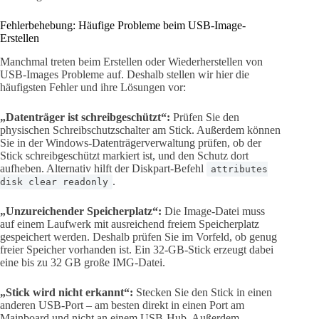
Fehlerbehebung: Häufige Probleme beim USB-Image-
Erstellen
Manchmal treten beim Erstellen oder Wiederherstellen von
USB-Images Probleme auf. Deshalb stellen wir hier die
häufigsten Fehler und ihre Lösungen vor:
„Datenträger ist schreibgeschützt“:
Prüfen Sie den
physischen Schreibschutzschalter am Stick. Außerdem können
Sie in der Windows-Datenträgerverwaltung prüfen, ob der
Stick schreibgeschützt markiert ist, und den Schutz dort
aufheben. Alternativ hilft der Diskpart-Befehl
attributes
.
disk clear readonly
„Unzureichender Speicherplatz“:
Die Image-Datei muss
auf einem Laufwerk mit ausreichend freiem Speicherplatz
gespeichert werden. Deshalb prüfen Sie im Vorfeld, ob genug
freier Speicher vorhanden ist. Ein 32-GB-Stick erzeugt dabei
eine bis zu 32 GB große IMG-Datei.
„Stick wird nicht erkannt“:
Stecken Sie den Stick in einen
anderen USB-Port – am besten direkt in einen Port am
Mainboard und nicht an einem USB-Hub. Außerdem