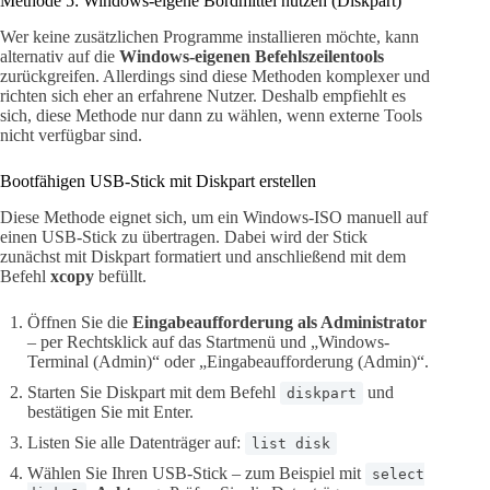
Methode 5: Windows-eigene Bordmittel nutzen (Diskpart)
Wer keine zusätzlichen Programme installieren möchte, kann
alternativ auf die
Windows-eigenen Befehlszeilentools
zurückgreifen. Allerdings sind diese Methoden komplexer und
richten sich eher an erfahrene Nutzer. Deshalb empfiehlt es
sich, diese Methode nur dann zu wählen, wenn externe Tools
nicht verfügbar sind.
Bootfähigen USB-Stick mit Diskpart erstellen
Diese Methode eignet sich, um ein Windows-ISO manuell auf
einen USB-Stick zu übertragen. Dabei wird der Stick
zunächst mit Diskpart formatiert und anschließend mit dem
Befehl
xcopy
befüllt.
Öffnen Sie die
Eingabeaufforderung als Administrator
– per Rechtsklick auf das Startmenü und „Windows-
Terminal (Admin)“ oder „Eingabeaufforderung (Admin)“.
Starten Sie Diskpart mit dem Befehl
und
diskpart
bestätigen Sie mit Enter.
Listen Sie alle Datenträger auf:
list disk
Wählen Sie Ihren USB-Stick – zum Beispiel mit
select