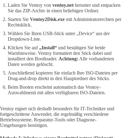
Laden Sie Ventoy von
ventoy.net
herunter und entpacken
Sie das ZIP-Archiv in einen beliebigen Ordner.
Starten Sie
Ventoy2Disk.exe
mit Administratorrechten per
Rechtsklick.
Wählen Sie Ihren USB-Stick unter „Device“ aus der
Dropdown-Liste.
Klicken Sie auf
„Install“
und bestätigen Sie beide
Warnhinweise. Ventoy formatiert den Stick dabei und
installiert den Bootloader.
Achtung:
Alle vorhandenen
Daten werden gelöscht.
Anschließend kopieren Sie einfach Ihre ISO-Dateien per
Drag-and-drop direkt in den Hauptordner des Sticks.
Beim Booten erscheint automatisch das Ventoy-
Auswahlmenü mit allen verfügbaren ISO-Dateien.
Ventoy eignet sich deshalb besonders für IT-Techniker und
fortgeschrittene Anwender, die regelmäßig verschiedene
Betriebssysteme, Reparatur-Tools oder Diagnose-
Umgebungen benötigen.