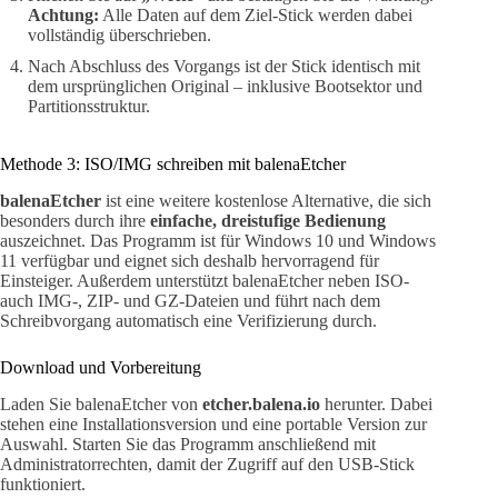
Achtung:
Alle Daten auf dem Ziel-Stick werden dabei
vollständig überschrieben.
Nach Abschluss des Vorgangs ist der Stick identisch mit
dem ursprünglichen Original – inklusive Bootsektor und
Partitionsstruktur.
Methode 3: ISO/IMG schreiben mit balenaEtcher
balenaEtcher
ist eine weitere kostenlose Alternative, die sich
besonders durch ihre
einfache, dreistufige Bedienung
auszeichnet. Das Programm ist für Windows 10 und Windows
11 verfügbar und eignet sich deshalb hervorragend für
Einsteiger. Außerdem unterstützt balenaEtcher neben ISO-
auch IMG-, ZIP- und GZ-Dateien und führt nach dem
Schreibvorgang automatisch eine Verifizierung durch.
Download und Vorbereitung
Laden Sie balenaEtcher von
etcher.balena.io
herunter. Dabei
stehen eine Installationsversion und eine portable Version zur
Auswahl. Starten Sie das Programm anschließend mit
Administratorrechten, damit der Zugriff auf den USB-Stick
funktioniert.