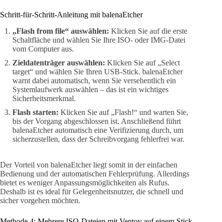
Schritt-für-Schritt-Anleitung mit balenaEtcher
„Flash from file“ auswählen:
Klicken Sie auf die erste
Schaltfläche und wählen Sie Ihre ISO- oder IMG-Datei
vom Computer aus.
Zieldatenträger auswählen:
Klicken Sie auf „Select
target“ und wählen Sie Ihren USB-Stick. balenaEtcher
warnt dabei automatisch, wenn Sie versehentlich ein
Systemlaufwerk auswählen – das ist ein wichtiges
Sicherheitsmerkmal.
Flash starten:
Klicken Sie auf „Flash!“ und warten Sie,
bis der Vorgang abgeschlossen ist. Anschließend führt
balenaEtcher automatisch eine Verifizierung durch, um
sicherzustellen, dass der Schreibvorgang fehlerfrei war.
Der Vorteil von balenaEtcher liegt somit in der einfachen
Bedienung und der automatischen Fehlerprüfung. Allerdings
bietet es weniger Anpassungsmöglichkeiten als Rufus.
Deshalb ist es ideal für Gelegenheitsnutzer, die schnell und
sicher vorgehen möchten.
Methode 4: Mehrere ISO-Dateien mit Ventoy auf einem Stick