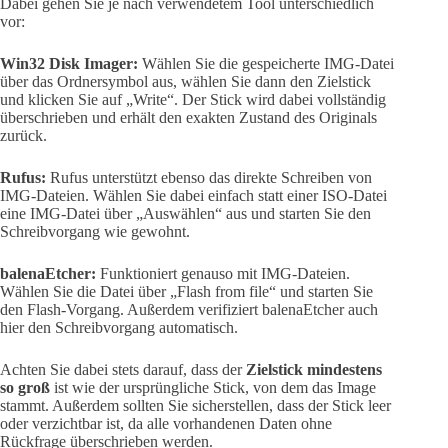
Dabei gehen Sie je nach verwendetem Tool unterschiedlich
vor:
Win32 Disk Imager:
Wählen Sie die gespeicherte IMG-Datei
über das Ordnersymbol aus, wählen Sie dann den Zielstick
und klicken Sie auf „Write“. Der Stick wird dabei vollständig
überschrieben und erhält den exakten Zustand des Originals
zurück.
Rufus:
Rufus unterstützt ebenso das direkte Schreiben von
IMG-Dateien. Wählen Sie dabei einfach statt einer ISO-Datei
eine IMG-Datei über „Auswählen“ aus und starten Sie den
Schreibvorgang wie gewohnt.
balenaEtcher:
Funktioniert genauso mit IMG-Dateien.
Wählen Sie die Datei über „Flash from file“ und starten Sie
den Flash-Vorgang. Außerdem verifiziert balenaEtcher auch
hier den Schreibvorgang automatisch.
Achten Sie dabei stets darauf, dass der
Zielstick mindestens
so groß
ist wie der ursprüngliche Stick, von dem das Image
stammt. Außerdem sollten Sie sicherstellen, dass der Stick leer
oder verzichtbar ist, da alle vorhandenen Daten ohne
Rückfrage überschrieben werden.