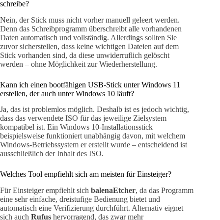
schreibe?
Nein, der Stick muss nicht vorher manuell geleert werden.
Denn das Schreibprogramm überschreibt alle vorhandenen
Daten automatisch und vollständig. Allerdings sollten Sie
zuvor sicherstellen, dass keine wichtigen Dateien auf dem
Stick vorhanden sind, da diese unwiderruflich gelöscht
werden – ohne Möglichkeit zur Wiederherstellung.
Kann ich einen bootfähigen USB-Stick unter Windows 11
erstellen, der auch unter Windows 10 läuft?
Ja, das ist problemlos möglich. Deshalb ist es jedoch wichtig,
dass das verwendete ISO für das jeweilige Zielsystem
kompatibel ist. Ein Windows 10-Installationsstick
beispielsweise funktioniert unabhängig davon, mit welchem
Windows-Betriebssystem er erstellt wurde – entscheidend ist
ausschließlich der Inhalt des ISO.
Welches Tool empfiehlt sich am meisten für Einsteiger?
Für Einsteiger empfiehlt sich
balenaEtcher
, da das Programm
eine sehr einfache, dreistufige Bedienung bietet und
automatisch eine Verifizierung durchführt. Alternativ eignet
sich auch
Rufus
hervorragend, das zwar mehr