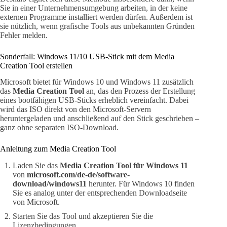
Sie in einer Unternehmensumgebung arbeiten, in der keine
externen Programme installiert werden dürfen. Außerdem ist
sie nützlich, wenn grafische Tools aus unbekannten Gründen
Fehler melden.
Sonderfall: Windows 11/10 USB-Stick mit dem Media
Creation Tool erstellen
Microsoft bietet für Windows 10 und Windows 11 zusätzlich
das
Media Creation Tool
an, das den Prozess der Erstellung
eines bootfähigen USB-Sticks erheblich vereinfacht. Dabei
wird das ISO direkt von den Microsoft-Servern
heruntergeladen und anschließend auf den Stick geschrieben –
ganz ohne separaten ISO-Download.
Anleitung zum Media Creation Tool
Laden Sie das
Media Creation Tool für Windows 11
von
microsoft.com/de-de/software-
download/windows11
herunter. Für Windows 10 finden
Sie es analog unter der entsprechenden Downloadseite
von Microsoft.
Starten Sie das Tool und akzeptieren Sie die
Lizenzbedingungen.