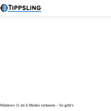
Zum
Inhalt
springen
Windows 11 im S-Modus verlassen – So geht’s