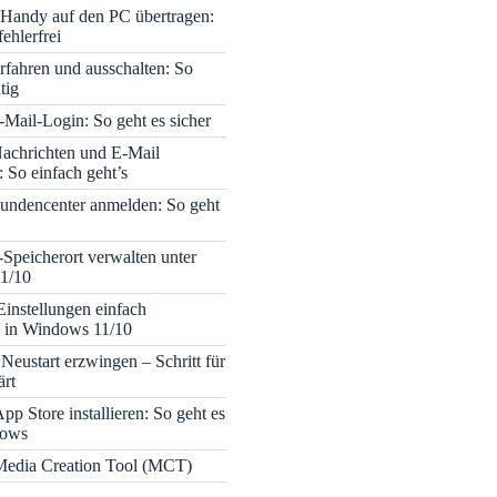
Handy auf den PC übertragen:
fehlerfrei
rfahren und ausschalten: So
tig
Mail-Login: So geht es sicher
achrichten und E-Mail
 So einfach geht’s
undencenter anmelden: So geht
-Speicherort verwalten unter
1/10
Einstellungen einfach
 in Windows 11/10
Neustart erzwingen – Schritt für
ärt
pp Store installieren: So geht es
dows
edia Creation Tool (MCT)