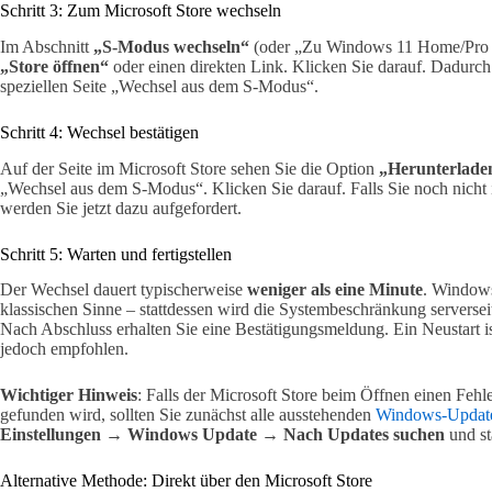
Schritt 3: Zum Microsoft Store wechseln
Im Abschnitt
„S-Modus wechseln“
(oder „Zu Windows 11 Home/Pro we
„Store öffnen“
oder einen direkten Link. Klicken Sie darauf. Dadurch
speziellen Seite „Wechsel aus dem S-Modus“.
Schritt 4: Wechsel bestätigen
Auf der Seite im Microsoft Store sehen Sie die Option
„Herunterlade
„Wechsel aus dem S-Modus“. Klicken Sie darauf. Falls Sie noch nicht
werden Sie jetzt dazu aufgefordert.
Schritt 5: Warten und fertigstellen
Der Wechsel dauert typischerweise
weniger als eine Minute
. Windows
klassischen Sinne – stattdessen wird die Systembeschränkung serverse
Nach Abschluss erhalten Sie eine Bestätigungsmeldung. Ein Neustart ist
jedoch empfohlen.
Wichtiger Hinweis
: Falls der Microsoft Store beim Öffnen einen Fehle
gefunden wird, sollten Sie zunächst alle ausstehenden
Windows-Updates
Einstellungen → Windows Update → Nach Updates suchen
und st
Alternative Methode: Direkt über den Microsoft Store