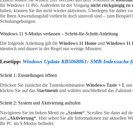
für Windows 11 Pro. Außerdem ist der Vorgang
nicht rückgängig zu
haben, können Sie ihn nicht wieder aktivieren. Überlegen Sie daher 
für Ihren Anwendungsfall vielleicht doch sinnvoll sind – zum Beispiel
Schulumgebungen.
Windows 11 S-Modus verlassen – Schritt-für-Schritt-Anleitung
Die folgende Anleitung gilt für
Windows 11 Home
und
Windows 11 
identisch und dauert in der Regel nur wenige Minuten.
Lesetipp:
Windows Update KB5068861: SMB-Indexsuche fun
Schritt 1: Einstellungen öffnen
Drücken Sie zunächst die Tastenkombination
Windows-Taste + I
, um
klicken Sie auf das
Startmenü
und wählen anschließend das Zahnrad-S
Schritt 2: System und Aktivierung aufrufen
Navigieren Sie im linken Menü zu
„System“
. Scrollen Sie dann auf d
auf
„Aktivierung“
. Hier sehen Sie alle Informationen zur aktuellen 
Ihr PC im S-Modus befindet.