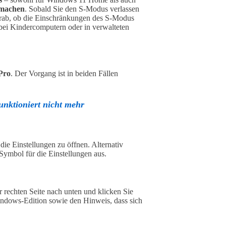
 machen
. Sobald Sie den S-Modus verlassen
vorab, ob die Einschränkungen des S-Modus
 bei Kindercomputern oder in verwalteten
Pro
. Der Vorgang ist in beiden Fällen
ktioniert nicht mehr
 die Einstellungen zu öffnen. Alternativ
ymbol für die Einstellungen aus.
er rechten Seite nach unten und klicken Sie
Windows-Edition sowie den Hinweis, dass sich