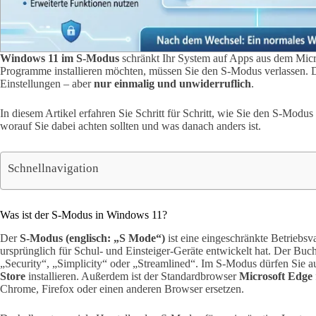
Windows 11 im S-Modus
schränkt Ihr System auf Apps aus dem Micr
Programme installieren möchten, müssen Sie den S-Modus verlassen. 
Einstellungen – aber
nur einmalig und unwiderruflich
.
In diesem Artikel erfahren Sie Schritt für Schritt, wie Sie den S-Mod
worauf Sie dabei achten sollten und was danach anders ist.
Schnellnavigation
Was ist der S-Modus in Windows 11?
Der
S-Modus (englisch: „S Mode“)
ist eine eingeschränkte Betriebs
ursprünglich für Schul- und Einsteiger-Geräte entwickelt hat. Der Buch
„Security“, „Simplicity“ oder „Streamlined“. Im S-Modus dürfen Sie a
Store
installieren. Außerdem ist der Standardbrowser
Microsoft Edge
Chrome, Firefox oder einen anderen Browser ersetzen.