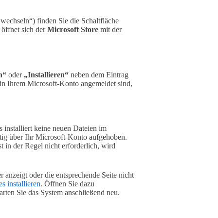
chseln“) finden Sie die Schaltfläche
 öffnet sich der
Microsoft Store
mit der
n“
oder
„Installieren“
neben dem Eintrag
 in Ihrem Microsoft-Konto angemeldet sind,
 installiert keine neuen Dateien im
itig über Ihr Microsoft-Konto aufgehoben.
 in der Regel nicht erforderlich, wird
r anzeigt oder die entsprechende Seite nicht
 installieren
. Öffnen Sie dazu
arten Sie das System anschließend neu.