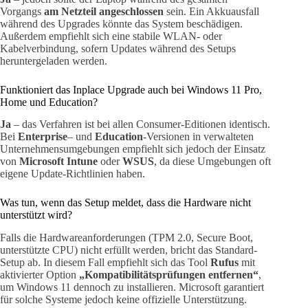
Vorgangs
am Netzteil angeschlossen
sein. Ein Akkuausfall
während des Upgrades könnte das System beschädigen.
Außerdem empfiehlt sich eine stabile WLAN- oder
Kabelverbindung, sofern Updates während des Setups
heruntergeladen werden.
Funktioniert das Inplace Upgrade auch bei Windows 11 Pro,
Home und Education?
Ja
– das Verfahren ist bei allen Consumer-Editionen identisch.
Bei
Enterprise
– und
Education
-Versionen in verwalteten
Unternehmensumgebungen empfiehlt sich jedoch der Einsatz
von
Microsoft Intune
oder
WSUS
, da diese Umgebungen oft
eigene Update-Richtlinien haben.
Was tun, wenn das Setup meldet, dass die Hardware nicht
unterstützt wird?
Falls die Hardwareanforderungen (TPM 2.0, Secure Boot,
unterstützte CPU) nicht erfüllt werden, bricht das Standard-
Setup ab. In diesem Fall empfiehlt sich das Tool
Rufus
mit
aktivierter Option
„Kompatibilitätsprüfungen entfernen“
,
um Windows 11 dennoch zu installieren. Microsoft garantiert
für solche Systeme jedoch keine offizielle Unterstützung.