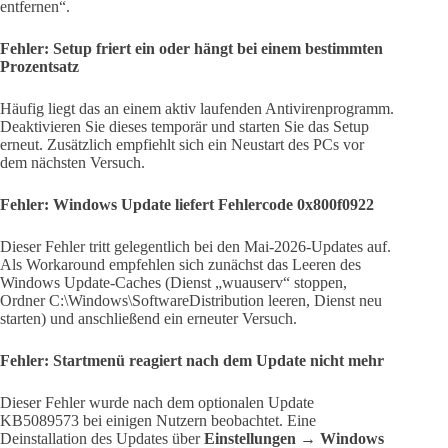
entfernen“.
Fehler: Setup friert ein oder hängt bei einem bestimmten
Prozentsatz
Häufig liegt das an einem aktiv laufenden Antivirenprogramm.
Deaktivieren Sie dieses temporär und starten Sie das Setup
erneut. Zusätzlich empfiehlt sich ein Neustart des PCs vor
dem nächsten Versuch.
Fehler: Windows Update liefert Fehlercode 0x800f0922
Dieser Fehler tritt gelegentlich bei den Mai-2026-Updates auf.
Als Workaround empfehlen sich zunächst das Leeren des
Windows Update-Caches (Dienst „wuauserv“ stoppen,
Ordner C:\Windows\SoftwareDistribution leeren, Dienst neu
starten) und anschließend ein erneuter Versuch.
Fehler: Startmenü reagiert nach dem Update nicht mehr
Dieser Fehler wurde nach dem optionalen Update
KB5089573 bei einigen Nutzern beobachtet. Eine
Deinstallation des Updates über
Einstellungen → Windows