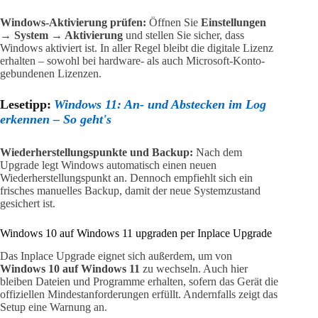
Windows-Aktivierung prüfen:
Öffnen Sie
Einstellungen
→ System → Aktivierung
und stellen Sie sicher, dass
Windows aktiviert ist. In aller Regel bleibt die digitale Lizenz
erhalten – sowohl bei hardware- als auch Microsoft-Konto-
gebundenen Lizenzen.
Lesetipp:
Windows 11: An- und Abstecken im Log
erkennen – So geht's
Wiederherstellungspunkte und Backup:
Nach dem
Upgrade legt Windows automatisch einen neuen
Wiederherstellungspunkt an. Dennoch empfiehlt sich ein
frisches manuelles Backup, damit der neue Systemzustand
gesichert ist.
Windows 10 auf Windows 11 upgraden per Inplace Upgrade
Das Inplace Upgrade eignet sich außerdem, um von
Windows 10 auf Windows 11
zu wechseln. Auch hier
bleiben Dateien und Programme erhalten, sofern das Gerät die
offiziellen Mindestanforderungen erfüllt. Andernfalls zeigt das
Setup eine Warnung an.