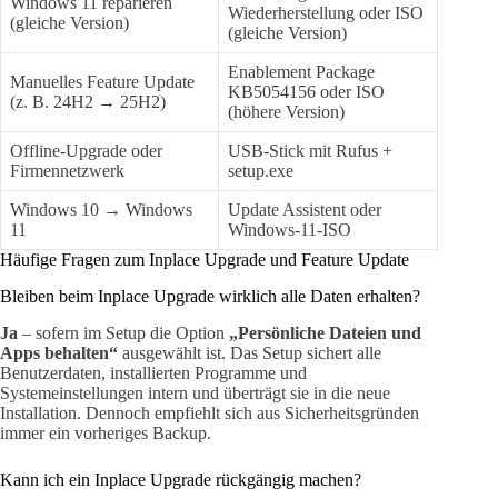
Windows 11 reparieren
Wiederherstellung oder ISO
(gleiche Version)
(gleiche Version)
Enablement Package
Manuelles Feature Update
KB5054156 oder ISO
(z. B. 24H2 → 25H2)
(höhere Version)
Offline-Upgrade oder
USB-Stick mit Rufus +
Firmennetzwerk
setup.exe
Windows 10 → Windows
Update Assistent oder
11
Windows-11-ISO
Häufige Fragen zum Inplace Upgrade und Feature Update
Bleiben beim Inplace Upgrade wirklich alle Daten erhalten?
Ja
– sofern im Setup die Option
„Persönliche Dateien und
Apps behalten“
ausgewählt ist. Das Setup sichert alle
Benutzerdaten, installierten Programme und
Systemeinstellungen intern und überträgt sie in die neue
Installation. Dennoch empfiehlt sich aus Sicherheitsgründen
immer ein vorheriges Backup.
Kann ich ein Inplace Upgrade rückgängig machen?