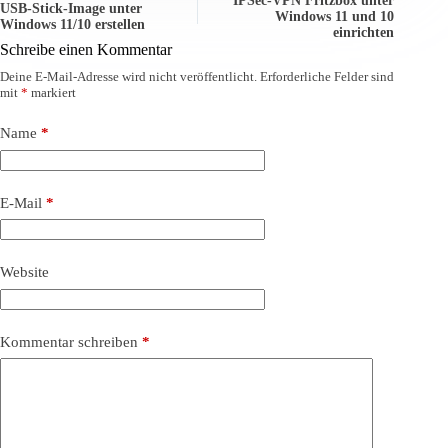
IPSec-VPN Fritzbox unter
USB-Stick-Image unter
Windows 11 und 10
Windows 11/10 erstellen
einrichten
Schreibe einen Kommentar
Deine E-Mail-Adresse wird nicht veröffentlicht.
Erforderliche Felder sind
mit
*
markiert
Name
*
E-Mail
*
Website
Kommentar schreiben
*