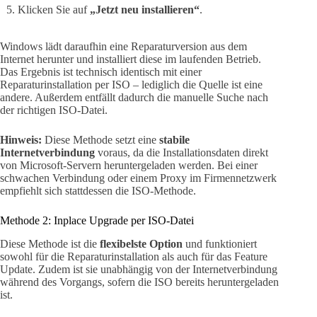
Klicken Sie auf
„Jetzt neu installieren“
.
Windows lädt daraufhin eine Reparaturversion aus dem
Internet herunter und installiert diese im laufenden Betrieb.
Das Ergebnis ist technisch identisch mit einer
Reparaturinstallation per ISO – lediglich die Quelle ist eine
andere. Außerdem entfällt dadurch die manuelle Suche nach
der richtigen ISO-Datei.
Hinweis:
Diese Methode setzt eine
stabile
Internetverbindung
voraus, da die Installationsdaten direkt
von Microsoft-Servern heruntergeladen werden. Bei einer
schwachen Verbindung oder einem Proxy im Firmennetzwerk
empfiehlt sich stattdessen die ISO-Methode.
Methode 2: Inplace Upgrade per ISO-Datei
Diese Methode ist die
flexibelste Option
und funktioniert
sowohl für die Reparaturinstallation als auch für das Feature
Update. Zudem ist sie unabhängig von der Internetverbindung
während des Vorgangs, sofern die ISO bereits heruntergeladen
ist.