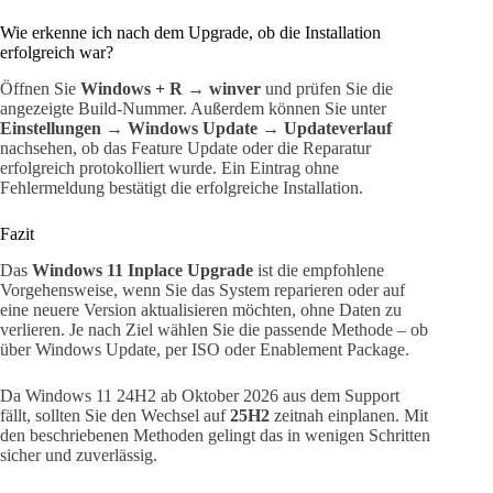
Wie erkenne ich nach dem Upgrade, ob die Installation
erfolgreich war?
Öffnen Sie
Windows + R → winver
und prüfen Sie die
angezeigte Build-Nummer. Außerdem können Sie unter
Einstellungen → Windows Update → Updateverlauf
nachsehen, ob das Feature Update oder die Reparatur
erfolgreich protokolliert wurde. Ein Eintrag ohne
Fehlermeldung bestätigt die erfolgreiche Installation.
Fazit
Das
Windows 11 Inplace Upgrade
ist die empfohlene
Vorgehensweise, wenn Sie das System reparieren oder auf
eine neuere Version aktualisieren möchten, ohne Daten zu
verlieren. Je nach Ziel wählen Sie die passende Methode – ob
über Windows Update, per ISO oder Enablement Package.
Da Windows 11 24H2 ab Oktober 2026 aus dem Support
fällt, sollten Sie den Wechsel auf
25H2
zeitnah einplanen. Mit
den beschriebenen Methoden gelingt das in wenigen Schritten
sicher und zuverlässig.