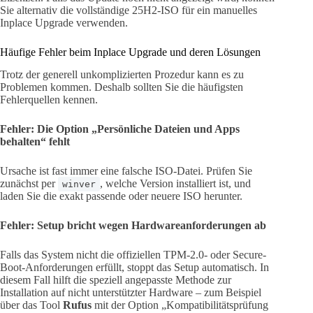
Sie alternativ die vollständige 25H2-ISO für ein manuelles
Inplace Upgrade verwenden.
Häufige Fehler beim Inplace Upgrade und deren Lösungen
Trotz der generell unkomplizierten Prozedur kann es zu
Problemen kommen. Deshalb sollten Sie die häufigsten
Fehlerquellen kennen.
Fehler: Die Option „Persönliche Dateien und Apps
behalten“ fehlt
Ursache ist fast immer eine falsche ISO-Datei. Prüfen Sie
zunächst per
, welche Version installiert ist, und
winver
laden Sie die exakt passende oder neuere ISO herunter.
Fehler: Setup bricht wegen Hardwareanforderungen ab
Falls das System nicht die offiziellen TPM-2.0- oder Secure-
Boot-Anforderungen erfüllt, stoppt das Setup automatisch. In
diesem Fall hilft die speziell angepasste Methode zur
Installation auf nicht unterstützter Hardware – zum Beispiel
über das Tool
Rufus
mit der Option „Kompatibilitätsprüfung