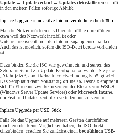
Update → Updateverlauf → Updates deinstallieren
schafft
in den meisten Fällen sofortige Abhilfe.
Inplace Upgrade ohne aktive Internetverbindung durchführen
Manche Nutzer möchten das Upgrade offline durchführen –
etwa weil das Netzwerk instabil ist oder
Unternehmensrichtlinien den Internetzugang einschränken.
Auch das ist möglich, sofern die ISO-Datei bereits vorhanden
ist.
Dazu binden Sie die ISO wie gewohnt ein und starten das
Setup. Im Schritt zur Update-Konfiguration wählen Sie jedoch
„Nicht jetzt“
, damit keine Internetverbindung benötigt wird.
Das Setup läuft dann vollständig offline ab. Deshalb empfiehlt
sich für Firmennetzwerke außerdem der Einsatz von
WSUS
(Windows Server Update Services) oder
Microsoft Intune
,
um Feature Updates zentral zu verteilen und zu steuern.
Inplace Upgrade per USB-Stick
Falls Sie das Upgrade auf mehreren Geräten durchführen
möchten oder keine Möglichkeit haben, die ISO direkt
einzubinden, erstellen Sie zunächst einen
bootfähigen USB-