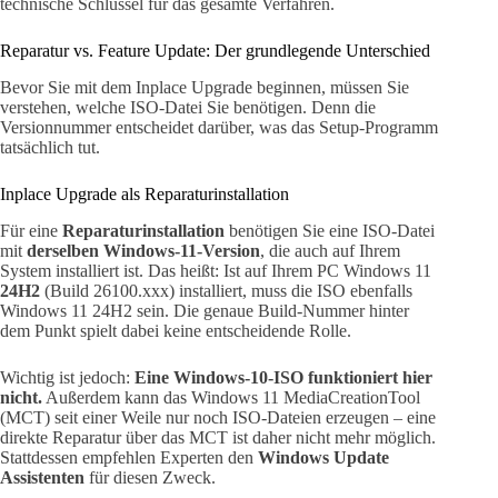
technische Schlüssel für das gesamte Verfahren.
Reparatur vs. Feature Update: Der grundlegende Unterschied
Bevor Sie mit dem Inplace Upgrade beginnen, müssen Sie
verstehen, welche ISO-Datei Sie benötigen. Denn die
Versionnummer entscheidet darüber, was das Setup-Programm
tatsächlich tut.
Inplace Upgrade als Reparaturinstallation
Für eine
Reparaturinstallation
benötigen Sie eine ISO-Datei
mit
derselben Windows-11-Version
, die auch auf Ihrem
System installiert ist. Das heißt: Ist auf Ihrem PC Windows 11
24H2
(Build 26100.xxx) installiert, muss die ISO ebenfalls
Windows 11 24H2 sein. Die genaue Build-Nummer hinter
dem Punkt spielt dabei keine entscheidende Rolle.
Wichtig ist jedoch:
Eine Windows-10-ISO funktioniert hier
nicht.
Außerdem kann das Windows 11 MediaCreationTool
(MCT) seit einer Weile nur noch ISO-Dateien erzeugen – eine
direkte Reparatur über das MCT ist daher nicht mehr möglich.
Stattdessen empfehlen Experten den
Windows Update
Assistenten
für diesen Zweck.