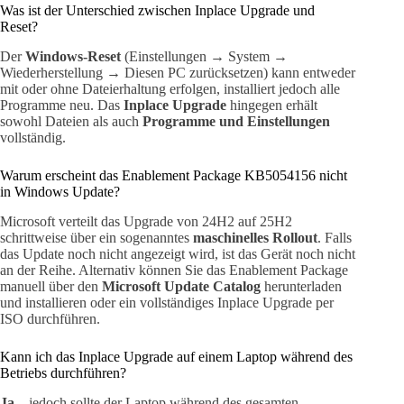
Was ist der Unterschied zwischen Inplace Upgrade und
Reset?
Der
Windows-Reset
(Einstellungen → System →
Wiederherstellung → Diesen PC zurücksetzen) kann entweder
mit oder ohne Dateierhaltung erfolgen, installiert jedoch alle
Programme neu. Das
Inplace Upgrade
hingegen erhält
sowohl Dateien als auch
Programme und Einstellungen
vollständig.
Warum erscheint das Enablement Package KB5054156 nicht
in Windows Update?
Microsoft verteilt das Upgrade von 24H2 auf 25H2
schrittweise über ein sogenanntes
maschinelles Rollout
. Falls
das Update noch nicht angezeigt wird, ist das Gerät noch nicht
an der Reihe. Alternativ können Sie das Enablement Package
manuell über den
Microsoft Update Catalog
herunterladen
und installieren oder ein vollständiges Inplace Upgrade per
ISO durchführen.
Kann ich das Inplace Upgrade auf einem Laptop während des
Betriebs durchführen?
Ja
– jedoch sollte der Laptop während des gesamten