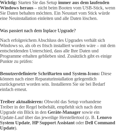
Wichtig:
Starten Sie das Setup
immer aus dem laufenden
Windows heraus
– nicht beim Booten vom USB-Stick, wenn
Sie Daten behalten möchten. Ein Neustart vom Stick würde
eine Neuinstallation einleiten und alle Daten löschen.
Was passiert nach dem Inplace Upgrade?
Nach erfolgreichem Abschluss des Upgrades verhält sich
Windows so, als ob es frisch installiert worden wäre – mit dem
entscheidenden Unterschied, dass alle Ihre Daten und
Programme erhalten geblieben sind. Zusätzlich gibt es einige
Punkte zu prüfen:
Benutzerdefinierte Schriftarten und System-Icons:
Diese
können nach einer Reparaturinstallation gelegentlich
zurückgesetzt worden sein. Installieren Sie sie bei Bedarf
einfach erneut.
Treiber aktualisieren:
Obwohl das Setup vorhandene
Treiber in der Regel beibehält, empfiehlt sich nach dem
Upgrade ein Blick in den
Geräte-Manager
sowie ein
Update-Lauf über das jeweilige Herstellertool (z. B.
Lenovo
System Update
,
HP Support Assistant
oder
Dell Command
Update
).