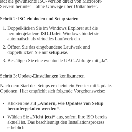
lädt die gewünschte ISO-Version direkt von Microsoft-
Servern herunter – ohne Umwege über Drittanbieter.
Schritt 2: ISO einbinden und Setup starten
Doppelklicken Sie im Windows Explorer auf die
heruntergeladene
ISO-Datei
. Windows bindet sie
automatisch als virtuelles Laufwerk ein.
Öffnen Sie das eingebundene Laufwerk und
doppelklicken Sie auf
setup.exe
.
Bestätigen Sie eine eventuelle UAC-Abfrage mit „Ja“.
Schritt 3: Update-Einstellungen konfigurieren
Nach dem Start des Setups erscheint ein Fenster mit Update-
Optionen. Hier empfiehlt sich folgende Vorgehensweise:
Klicken Sie auf
„Ändern, wie Updates von Setup
heruntergeladen werden“
.
Wählen Sie
„Nicht jetzt“
aus, sofern Ihre ISO bereits
aktuell ist. Das beschleunigt den Installationsprozess
erheblich.