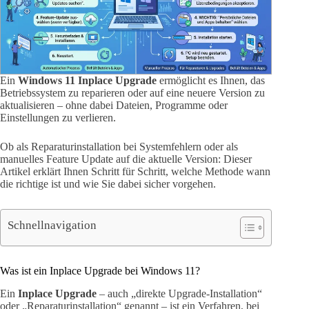
Ein
Windows 11 Inplace Upgrade
ermöglicht es Ihnen, das
Betriebssystem zu reparieren oder auf eine neuere Version zu
aktualisieren – ohne dabei Dateien, Programme oder
Einstellungen zu verlieren.
Ob als Reparaturinstallation bei Systemfehlern oder als
manuelles Feature Update auf die aktuelle Version: Dieser
Artikel erklärt Ihnen Schritt für Schritt, welche Methode wann
die richtige ist und wie Sie dabei sicher vorgehen.
Schnellnavigation
Was ist ein Inplace Upgrade bei Windows 11?
Ein
Inplace Upgrade
– auch „direkte Upgrade-Installation“
oder „Reparaturinstallation“ genannt – ist ein Verfahren, bei