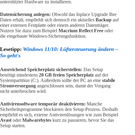
unterstützter Hardware zu installieren.
Datensicherung anlegen:
Obwohl das Inplace Upgrade Ihre
Daten erhält, empfiehlt sich dennoch ein aktuelles
Backup
auf
einer externen Festplatte oder einem anderen Datenträger.
Nutzen Sie dazu zum Beispiel
Macrium Reflect Free
oder
die eingebaute Windows-Sicherungsfunktion.
Lesetipp:
Windows 11/10: Lüftersteuerung ändern –
So geht's
Ausreichend Speicherplatz sicherstellen:
Das Setup
benötigt mindestens
20 GB freien Speicherplatz
auf der
Systempartition (C:). Außerdem sollte der PC an eine
stabile
Stromversorgung
angeschlossen sein, damit der Vorgang
nicht unterbrochen wird.
Antivirensoftware temporär deaktivieren:
Manche
Sicherheitsprogramme blockieren den Setup-Prozess. Deshalb
empfiehlt es sich, externe Antivirenlösungen wie zum Beispiel
Avast
oder
Malwarebytes
kurz zu pausieren, bevor Sie das
Setup starten.