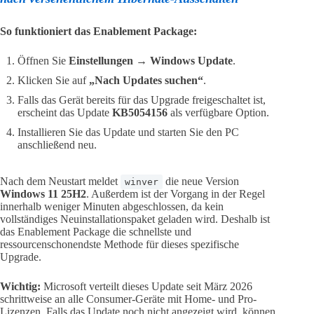
So funktioniert das Enablement Package:
Öffnen Sie
Einstellungen → Windows Update
.
Klicken Sie auf
„Nach Updates suchen“
.
Falls das Gerät bereits für das Upgrade freigeschaltet ist,
erscheint das Update
KB5054156
als verfügbare Option.
Installieren Sie das Update und starten Sie den PC
anschließend neu.
Nach dem Neustart meldet
die neue Version
winver
Windows 11 25H2
. Außerdem ist der Vorgang in der Regel
innerhalb weniger Minuten abgeschlossen, da kein
vollständiges Neuinstallationspaket geladen wird. Deshalb ist
das Enablement Package die schnellste und
ressourcenschonendste Methode für dieses spezifische
Upgrade.
Wichtig:
Microsoft verteilt dieses Update seit März 2026
schrittweise an alle Consumer-Geräte mit Home- und Pro-
Lizenzen. Falls das Update noch nicht angezeigt wird, können