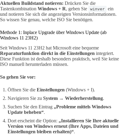
Aktuellen Buildstand notieren:
Drücken Sie die
Tastenkombination
Windows + R
, geben Sie
ein
winver
und notieren Sie sich die angezeigten Versionsinformationen.
So wissen Sie genau, welche ISO Sie benötigen.
Methode 1: Inplace Upgrade über Windows Update (ab
Windows 11 23H2)
Seit Windows 11 23H2 hat Microsoft eine bequeme
Reparaturfunktion direkt in die Einstellungen
integriert.
Diese Funktion ist deshalb besonders praktisch, weil Sie keine
ISO manuell herunterladen müssen.
So gehen Sie vor:
Öffnen Sie die
Einstellungen
(Windows + I).
Navigieren Sie zu
System → Wiederherstellung
.
Suchen Sie den Eintrag
„Probleme mittels Windows
Update beheben“
.
Dort erscheint die Option:
„Installieren Sie Ihre aktuelle
Version von Windows erneut (Ihre Apps, Dateien und
Einstellungen bleiben erhalten)“
.