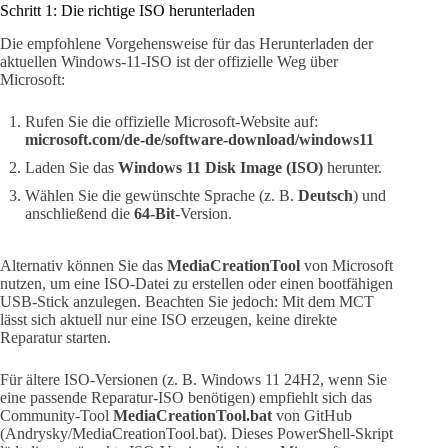
Schritt 1: Die richtige ISO herunterladen
Die empfohlene Vorgehensweise für das Herunterladen der
aktuellen Windows-11-ISO ist der offizielle Weg über
Microsoft:
Rufen Sie die offizielle Microsoft-Website auf:
microsoft.com/de-de/software-download/windows11
Laden Sie das
Windows 11 Disk Image (ISO)
herunter.
Wählen Sie die gewünschte Sprache (z. B.
Deutsch
) und
anschließend die
64-Bit
-Version.
Alternativ können Sie das
MediaCreationTool
von Microsoft
nutzen, um eine ISO-Datei zu erstellen oder einen bootfähigen
USB-Stick anzulegen. Beachten Sie jedoch: Mit dem MCT
lässt sich aktuell nur eine ISO erzeugen, keine direkte
Reparatur starten.
Für ältere ISO-Versionen (z. B. Windows 11 24H2, wenn Sie
eine passende Reparatur-ISO benötigen) empfiehlt sich das
Community-Tool
MediaCreationTool.bat
von GitHub
(Andrysky/MediaCreationTool.bat). Dieses PowerShell-Skript