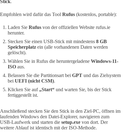
Stick
.
Empfohlen wird dafür das Tool
Rufus
(kostenlos, portable):
Laden Sie
Rufus
von der offiziellen Website rufus.ie
herunter.
Stecken Sie einen USB-Stick mit mindestens
8 GB
Speicherplatz
ein (alle vorhandenen Daten werden
gelöscht).
Wählen Sie in Rufus die heruntergeladene
Windows-11-
ISO
aus.
Belassen Sie die Partitionsart bei
GPT
und das Zielsystem
bei
UEFI (nicht CSM)
.
Klicken Sie auf
„Start“
und warten Sie, bis der Stick
fertiggestellt ist.
Anschließend stecken Sie den Stick in den Ziel-PC, öffnen im
laufenden Windows den Datei-Explorer, navigieren zum
USB-Laufwerk und starten die
setup.exe
von dort. Der
weitere Ablauf ist identisch mit der ISO-Methode.