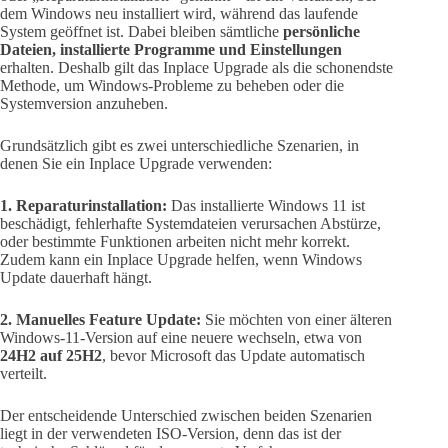
dem Windows neu installiert wird, während das laufende
System geöffnet ist. Dabei bleiben sämtliche
persönliche
Dateien, installierte Programme und Einstellungen
erhalten. Deshalb gilt das Inplace Upgrade als die schonendste
Methode, um Windows-Probleme zu beheben oder die
Systemversion anzuheben.
Grundsätzlich gibt es zwei unterschiedliche Szenarien, in
denen Sie ein Inplace Upgrade verwenden:
1. Reparaturinstallation:
Das installierte Windows 11 ist
beschädigt, fehlerhafte Systemdateien verursachen Abstürze,
oder bestimmte Funktionen arbeiten nicht mehr korrekt.
Zudem kann ein Inplace Upgrade helfen, wenn Windows
Update dauerhaft hängt.
2. Manuelles Feature Update:
Sie möchten von einer älteren
Windows-11-Version auf eine neuere wechseln, etwa von
24H2 auf 25H2
, bevor Microsoft das Update automatisch
verteilt.
Der entscheidende Unterschied zwischen beiden Szenarien
liegt in der verwendeten ISO-Version, denn das ist der