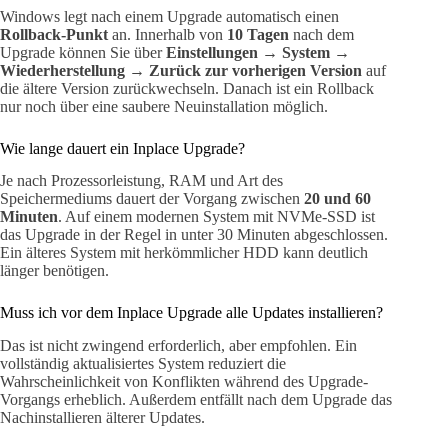
Windows legt nach einem Upgrade automatisch einen
Rollback-Punkt
an. Innerhalb von
10 Tagen
nach dem
Upgrade können Sie über
Einstellungen → System →
Wiederherstellung → Zurück zur vorherigen Version
auf
die ältere Version zurückwechseln. Danach ist ein Rollback
nur noch über eine saubere Neuinstallation möglich.
Wie lange dauert ein Inplace Upgrade?
Je nach Prozessorleistung, RAM und Art des
Speichermediums dauert der Vorgang zwischen
20 und 60
Minuten
. Auf einem modernen System mit NVMe-SSD ist
das Upgrade in der Regel in unter 30 Minuten abgeschlossen.
Ein älteres System mit herkömmlicher HDD kann deutlich
länger benötigen.
Muss ich vor dem Inplace Upgrade alle Updates installieren?
Das ist nicht zwingend erforderlich, aber empfohlen. Ein
vollständig aktualisiertes System reduziert die
Wahrscheinlichkeit von Konflikten während des Upgrade-
Vorgangs erheblich. Außerdem entfällt nach dem Upgrade das
Nachinstallieren älterer Updates.