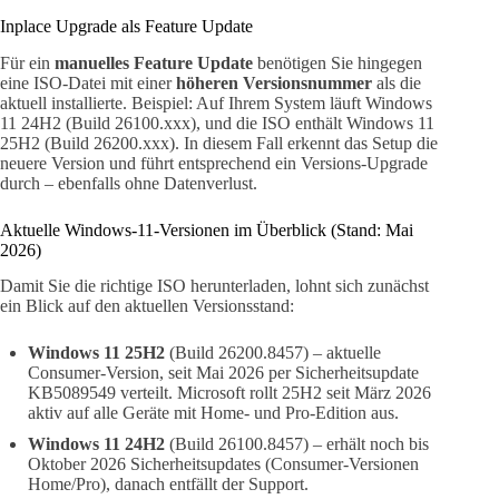
Inplace Upgrade als Feature Update
Für ein
manuelles Feature Update
benötigen Sie hingegen
eine ISO-Datei mit einer
höheren Versionsnummer
als die
aktuell installierte. Beispiel: Auf Ihrem System läuft Windows
11 24H2 (Build 26100.xxx), und die ISO enthält Windows 11
25H2 (Build 26200.xxx). In diesem Fall erkennt das Setup die
neuere Version und führt entsprechend ein Versions-Upgrade
durch – ebenfalls ohne Datenverlust.
Aktuelle Windows-11-Versionen im Überblick (Stand: Mai
2026)
Damit Sie die richtige ISO herunterladen, lohnt sich zunächst
ein Blick auf den aktuellen Versionsstand:
Windows 11 25H2
(Build 26200.8457) – aktuelle
Consumer-Version, seit Mai 2026 per Sicherheitsupdate
KB5089549 verteilt. Microsoft rollt 25H2 seit März 2026
aktiv auf alle Geräte mit Home- und Pro-Edition aus.
Windows 11 24H2
(Build 26100.8457) – erhält noch bis
Oktober 2026 Sicherheitsupdates (Consumer-Versionen
Home/Pro), danach entfällt der Support.