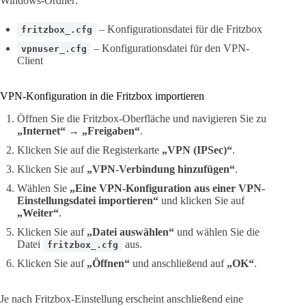
Windows-Ordner:
– Konfigurationsdatei für die Fritzbox
fritzbox_.cfg
– Konfigurationsdatei für den VPN-
vpnuser_.cfg
Client
VPN-Konfiguration in die Fritzbox importieren
Öffnen Sie die Fritzbox-Oberfläche und navigieren Sie zu
„Internet“
→
„Freigaben“
.
Klicken Sie auf die Registerkarte
„VPN (IPSec)“
.
Klicken Sie auf
„VPN-Verbindung hinzufügen“
.
Wählen Sie
„Eine VPN-Konfiguration aus einer VPN-
Einstellungsdatei importieren“
und klicken Sie auf
„Weiter“
.
Klicken Sie auf
„Datei auswählen“
und wählen Sie die
Datei
aus.
fritzbox_.cfg
Klicken Sie auf
„Öffnen“
und anschließend auf
„OK“
.
Je nach Fritzbox-Einstellung erscheint anschließend eine