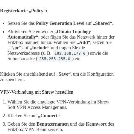
Registerkarte „Policy“:
Setzen Sie das
Policy Generation Level
auf
„Shared“
.
Aktivieren Sie entweder
„Obtain Topology
Automatically“
, oder fügen Sie das Netzwerk hinter der
Fritzbox manuell hinzu: Wählen Sie
„Add“
, setzen Sie
„Type“ auf
„Include“
und tragen Sie die
Netzwerkadresse (z. B.
) sowie die
192.168.178.0
Subnetzmaske (
) ein.
255.255.255.0
Klicken Sie anschließend auf
„Save“
, um die Konfiguration
zu speichern.
VPN-Verbindung mit Shrew herstellen
Wählen Sie die angelegte VPN-Verbindung im Shrew
Soft VPN Access Manager aus.
Klicken Sie auf
„Connect“
.
Geben Sie den
Benutzernamen
und das
Kennwort
des
Fritzbox-VPN-Benutzers ein.