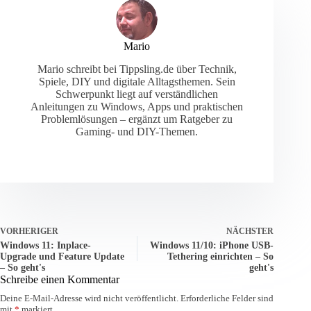
Mario
Mario schreibt bei Tippsling.de über Technik,
Spiele, DIY und digitale Alltagsthemen. Sein
Schwerpunkt liegt auf verständlichen
Anleitungen zu Windows, Apps und praktischen
Problemlösungen – ergänzt um Ratgeber zu
Gaming- und DIY-Themen.
VORHERIGER
NÄCHSTER
Windows 11: Inplace-
Windows 11/10: iPhone USB-
Upgrade und Feature Update
Tethering einrichten – So
– So geht's
geht's
Schreibe einen Kommentar
Deine E-Mail-Adresse wird nicht veröffentlicht.
Erforderliche Felder sind
mit
*
markiert