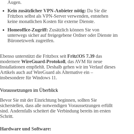
Augen.
Kein zusätzlicher VPN-Anbieter nötig:
Da Sie die
Fritzbox selbst als VPN-Server verwenden, entstehen
keine monatlichen Kosten für externe Dienste.
Homeoffice-Zugriff:
Zusätzlich können Sie von
unterwegs sicher auf freigegebene Ordner oder Dienste im
Büronetzwerk zugreifen.
Ebenso unterstützt die Fritzbox seit
Fritz!OS 7.39
das
modernere
WireGuard-Protokoll
, das AVM für neue
Installationen empfiehlt. Deshalb gehen wir im Verlauf dieses
Artikels auch auf WireGuard als Alternative ein –
insbesondere für Windows 11.
Voraussetzungen im Überblick
Bevor Sie mit der Einrichtung beginnen, sollten Sie
sicherstellen, dass alle notwendigen Voraussetzungen erfüllt
sind. Andernfalls scheitert die Verbindung bereits im ersten
Schritt.
Hardware und Software: