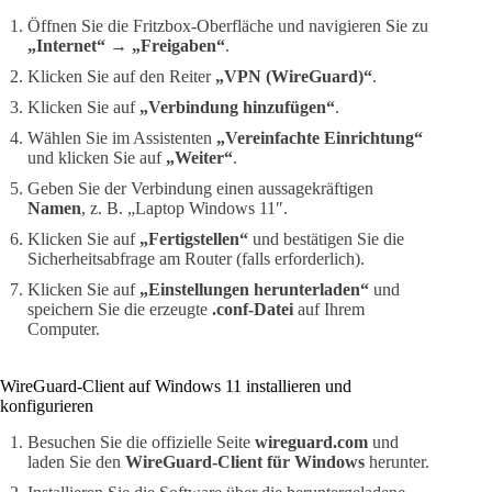
Öffnen Sie die Fritzbox-Oberfläche und navigieren Sie zu
„Internet“
→
„Freigaben“
.
Klicken Sie auf den Reiter
„VPN (WireGuard)“
.
Klicken Sie auf
„Verbindung hinzufügen“
.
Wählen Sie im Assistenten
„Vereinfachte Einrichtung“
und klicken Sie auf
„Weiter“
.
Geben Sie der Verbindung einen aussagekräftigen
Namen
, z. B. „Laptop Windows 11″.
Klicken Sie auf
„Fertigstellen“
und bestätigen Sie die
Sicherheitsabfrage am Router (falls erforderlich).
Klicken Sie auf
„Einstellungen herunterladen“
und
speichern Sie die erzeugte
.conf-Datei
auf Ihrem
Computer.
WireGuard-Client auf Windows 11 installieren und
konfigurieren
Besuchen Sie die offizielle Seite
wireguard.com
und
laden Sie den
WireGuard-Client für Windows
herunter.