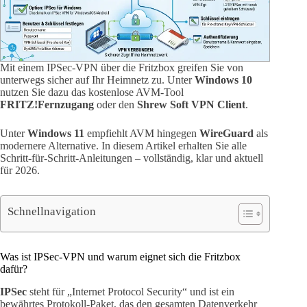
Mit einem IPSec-VPN über die Fritzbox greifen Sie von
unterwegs sicher auf Ihr Heimnetz zu. Unter
Windows 10
nutzen Sie dazu das kostenlose AVM-Tool
FRITZ!Fernzugang
oder den
Shrew Soft VPN Client
.
Unter
Windows 11
empfiehlt AVM hingegen
WireGuard
als
modernere Alternative. In diesem Artikel erhalten Sie alle
Schritt-für-Schritt-Anleitungen – vollständig, klar und aktuell
für 2026.
Schnellnavigation
Was ist IPSec-VPN und warum eignet sich die Fritzbox
dafür?
IPSec
steht für „Internet Protocol Security“ und ist ein
bewährtes Protokoll-Paket, das den gesamten Datenverkehr