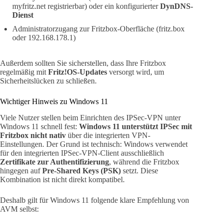
myfritz.net registrierbar) oder ein konfigurierter
DynDNS-
Dienst
Administratorzugang zur Fritzbox-Oberfläche (fritz.box
oder 192.168.178.1)
Außerdem sollten Sie sicherstellen, dass Ihre Fritzbox
regelmäßig mit
Fritz!OS-Updates
versorgt wird, um
Sicherheitslücken zu schließen.
Wichtiger Hinweis zu Windows 11
Viele Nutzer stellen beim Einrichten des IPSec-VPN unter
Windows 11 schnell fest:
Windows 11 unterstützt IPSec mit
Fritzbox nicht nativ
über die integrierten VPN-
Einstellungen. Der Grund ist technisch: Windows verwendet
für den integrierten IPSec-VPN-Client ausschließlich
Zertifikate zur Authentifizierung
, während die Fritzbox
hingegen auf
Pre-Shared Keys (PSK)
setzt. Diese
Kombination ist nicht direkt kompatibel.
Deshalb gilt für Windows 11 folgende klare Empfehlung von
AVM selbst: