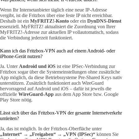
Wenn Ihr Internetanbieter täglich eine neue IP-Adresse
vergibt, ist die Fritzbox über eine feste IP nicht erreichbar.
Deshalb ist ein
MyFRITZ!-Konto
oder ein
DynDNS-Dienst
essenziell. MyFRITZ! aktualisiert die Zuordnung von Ihrer
MyFRITZ!-Adresse zur aktuellen IP vollautomatisch, sodass
die Verbindung jederzeit funktioniert.
Kann ich das Fritzbox-VPN auch auf einem Android- oder
iPhone-Gerät nutzen?
Ja. Unter
Android und iOS
ist eine IPSec-Verbindung zur
Fritzbox sogar über die Systemeinstellungen ohne zusätzliche
App möglich, da diese Betriebssysteme Pre-Shared Keys nativ
unterstützen. Zusätzlich funktioniert auch WireGuard
hervorragend auf Android und iOS – dafür ist jeweils die
offizielle
WireGuard-App
aus dem App Store bzw. Google
Play Store nötig.
Lässt sich über das Fritzbox-VPN der gesamte Internetverkehr
umleiten?
Ja, das ist möglich. In der Fritzbox-Oberfläche unter
„Internet“
→
„Freigaben“
→
„VPN (IPSec)“
können Sie