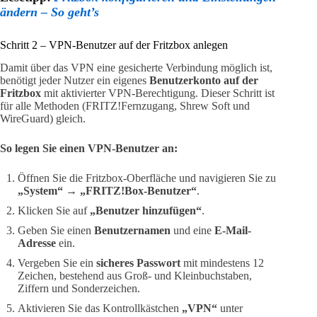
ändern – So geht’s
Schritt 2 – VPN-Benutzer auf der Fritzbox anlegen
Damit über das VPN eine gesicherte Verbindung möglich ist,
benötigt jeder Nutzer ein eigenes
Benutzerkonto auf der
Fritzbox
mit aktivierter VPN-Berechtigung. Dieser Schritt ist
für alle Methoden (FRITZ!Fernzugang, Shrew Soft und
WireGuard) gleich.
So legen Sie einen VPN-Benutzer an:
Öffnen Sie die Fritzbox-Oberfläche und navigieren Sie zu
„System“
→
„FRITZ!Box-Benutzer“
.
Klicken Sie auf
„Benutzer hinzufügen“
.
Geben Sie einen
Benutzernamen
und eine
E-Mail-
Adresse
ein.
Vergeben Sie ein
sicheres Passwort
mit mindestens 12
Zeichen, bestehend aus Groß- und Kleinbuchstaben,
Ziffern und Sonderzeichen.
Aktivieren Sie das Kontrollkästchen
„VPN“
unter