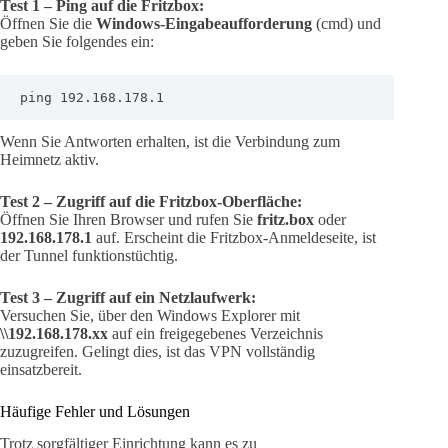
Test 1 – Ping auf die Fritzbox:
Öffnen Sie die
Windows-Eingabeaufforderung
(cmd) und
geben Sie folgendes ein:
ping 192.168.178.1
Wenn Sie Antworten erhalten, ist die Verbindung zum
Heimnetz aktiv.
Test 2 – Zugriff auf die Fritzbox-Oberfläche:
Öffnen Sie Ihren Browser und rufen Sie
fritz.box
oder
192.168.178.1
auf. Erscheint die Fritzbox-Anmeldeseite, ist
der Tunnel funktionstüchtig.
Test 3 – Zugriff auf ein Netzlaufwerk:
Versuchen Sie, über den Windows Explorer mit
\\192.168.178.xx
auf ein freigegebenes Verzeichnis
zuzugreifen. Gelingt dies, ist das VPN vollständig
einsatzbereit.
Häufige Fehler und Lösungen
Trotz sorgfältiger Einrichtung kann es zu