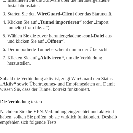
Installieren Sie die Software über die heruntergeladene
Installationsdatei.
Starten Sie den
WireGuard-Client
über das Startmenü.
Klicken Sie auf
„Tunnel importieren“
(oder „Import
tunnel(s) from file…“).
Wählen Sie die zuvor heruntergeladene
.conf-Datei
aus
und klicken Sie auf
„Öffnen“
.
Der importierte Tunnel erscheint nun in der Übersicht.
Klicken Sie auf
„Aktivieren“
, um die Verbindung
herzustellen.
Sobald die Verbindung aktiv ist, zeigt WireGuard den Status
„Aktiv“
sowie Übertragungs- und Empfangsdaten an. Damit
wissen Sie, dass der Tunnel korrekt funktioniert.
Die Verbindung testen
Nachdem Sie die VPN-Verbindung eingerichtet und aktiviert
haben, sollten Sie prüfen, ob sie wirklich funktioniert. Deshalb
empfehlen sich folgende Tests: