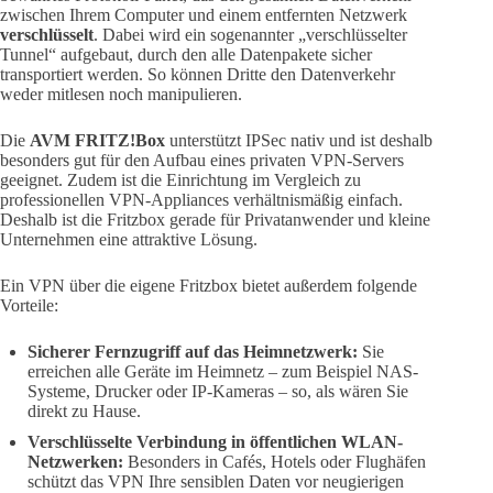
zwischen Ihrem Computer und einem entfernten Netzwerk
verschlüsselt
. Dabei wird ein sogenannter „verschlüsselter
Tunnel“ aufgebaut, durch den alle Datenpakete sicher
transportiert werden. So können Dritte den Datenverkehr
weder mitlesen noch manipulieren.
Die
AVM FRITZ!Box
unterstützt IPSec nativ und ist deshalb
besonders gut für den Aufbau eines privaten VPN-Servers
geeignet. Zudem ist die Einrichtung im Vergleich zu
professionellen VPN-Appliances verhältnismäßig einfach.
Deshalb ist die Fritzbox gerade für Privatanwender und kleine
Unternehmen eine attraktive Lösung.
Ein VPN über die eigene Fritzbox bietet außerdem folgende
Vorteile:
Sicherer Fernzugriff auf das Heimnetzwerk:
Sie
erreichen alle Geräte im Heimnetz – zum Beispiel NAS-
Systeme, Drucker oder IP-Kameras – so, als wären Sie
direkt zu Hause.
Verschlüsselte Verbindung in öffentlichen WLAN-
Netzwerken:
Besonders in Cafés, Hotels oder Flughäfen
schützt das VPN Ihre sensiblen Daten vor neugierigen