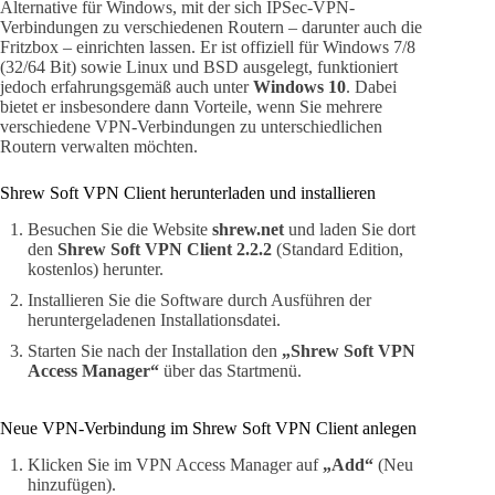
Alternative für Windows, mit der sich IPSec-VPN-
Verbindungen zu verschiedenen Routern – darunter auch die
Fritzbox – einrichten lassen. Er ist offiziell für Windows 7/8
(32/64 Bit) sowie Linux und BSD ausgelegt, funktioniert
jedoch erfahrungsgemäß auch unter
Windows 10
. Dabei
bietet er insbesondere dann Vorteile, wenn Sie mehrere
verschiedene VPN-Verbindungen zu unterschiedlichen
Routern verwalten möchten.
Shrew Soft VPN Client herunterladen und installieren
Besuchen Sie die Website
shrew.net
und laden Sie dort
den
Shrew Soft VPN Client 2.2.2
(Standard Edition,
kostenlos) herunter.
Installieren Sie die Software durch Ausführen der
heruntergeladenen Installationsdatei.
Starten Sie nach der Installation den
„Shrew Soft VPN
Access Manager“
über das Startmenü.
Neue VPN-Verbindung im Shrew Soft VPN Client anlegen
Klicken Sie im VPN Access Manager auf
„Add“
(Neu
hinzufügen).