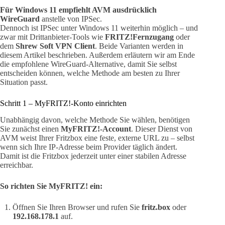
Für Windows 11 empfiehlt AVM ausdrücklich
WireGuard
anstelle von IPSec.
Dennoch ist IPSec unter Windows 11 weiterhin möglich – und
zwar mit Drittanbieter-Tools wie
FRITZ!Fernzugang
oder
dem
Shrew Soft VPN Client
. Beide Varianten werden in
diesem Artikel beschrieben. Außerdem erläutern wir am Ende
die empfohlene WireGuard-Alternative, damit Sie selbst
entscheiden können, welche Methode am besten zu Ihrer
Situation passt.
Schritt 1 – MyFRITZ!-Konto einrichten
Unabhängig davon, welche Methode Sie wählen, benötigen
Sie zunächst einen
MyFRITZ!-Account
. Dieser Dienst von
AVM weist Ihrer Fritzbox eine feste, externe URL zu – selbst
wenn sich Ihre IP-Adresse beim Provider täglich ändert.
Damit ist die Fritzbox jederzeit unter einer stabilen Adresse
erreichbar.
So richten Sie MyFRITZ! ein:
Öffnen Sie Ihren Browser und rufen Sie
fritz.box
oder
192.168.178.1
auf.