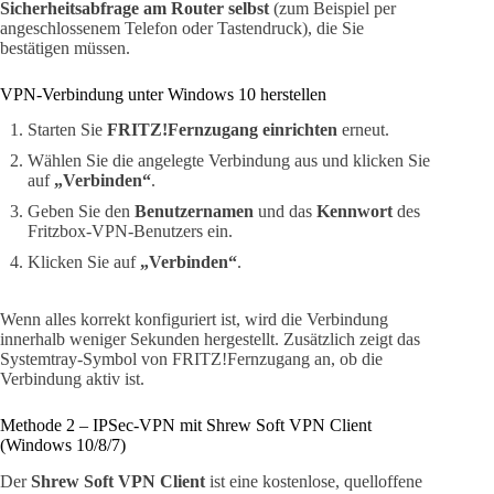
Sicherheitsabfrage am Router selbst
(zum Beispiel per
angeschlossenem Telefon oder Tastendruck), die Sie
bestätigen müssen.
VPN-Verbindung unter Windows 10 herstellen
Starten Sie
FRITZ!Fernzugang einrichten
erneut.
Wählen Sie die angelegte Verbindung aus und klicken Sie
auf
„Verbinden“
.
Geben Sie den
Benutzernamen
und das
Kennwort
des
Fritzbox-VPN-Benutzers ein.
Klicken Sie auf
„Verbinden“
.
Wenn alles korrekt konfiguriert ist, wird die Verbindung
innerhalb weniger Sekunden hergestellt. Zusätzlich zeigt das
Systemtray-Symbol von FRITZ!Fernzugang an, ob die
Verbindung aktiv ist.
Methode 2 – IPSec-VPN mit Shrew Soft VPN Client
(Windows 10/8/7)
Der
Shrew Soft VPN Client
ist eine kostenlose, quelloffene