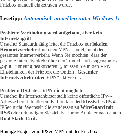
Fritzbox manuell eingetragen wurde.
Lesetipp:
Automatisch anmelden unter Windows 11
Problem: Verbindung wird aufgebaut, aber kein
Internetzugriff
Ursache: Standardmäßig leitet die Fritzbox nur
lokalen
Heimnetzverkehr
durch den VPN-Tunnel, nicht den
gesamten Internetverkehr. Wenn Sie möchten, dass der
gesamte Internetverkehr über den Tunnel läuft (sogenanntes
„Split Tunneling deaktivieren“), müssen Sie in den VPN-
Einstellungen der Fritzbox die Option
„Gesamter
Internetverkehr über VPN“
aktivieren.
Problem: DS-Lite – VPN nicht möglich
Ursache: Ihr Internetanbieter stellt keine öffentliche IPv4-
Adresse bereit. In diesem Fall funktioniert klassisches IPv4-
IPSec nicht. Wechseln Sie stattdessen zu
WireGuard mit
IPv6
oder erkundigen Sie sich bei Ihrem Anbieter nach einem
Dual-Stack-Tarif
.
Häufige Fragen zum IPSec-VPN mit der Fritzbox