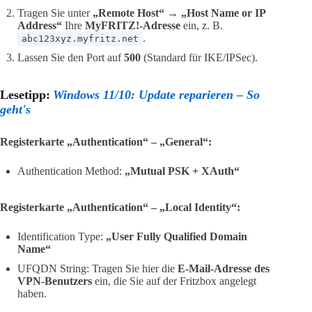
Tragen Sie unter
„Remote Host“ → „Host Name or IP
Address“
Ihre
MyFRITZ!-Adresse
ein, z. B.
.
abc123xyz.myfritz.net
Lassen Sie den Port auf
500
(Standard für IKE/IPSec).
Lesetipp:
Windows 11/10: Update reparieren – So
geht's
Registerkarte „Authentication“ – „General“:
Authentication Method:
„Mutual PSK + XAuth“
Registerkarte „Authentication“ – „Local Identity“:
Identification Type:
„User Fully Qualified Domain
Name“
UFQDN String: Tragen Sie hier die
E-Mail-Adresse des
VPN-Benutzers
ein, die Sie auf der Fritzbox angelegt
haben.