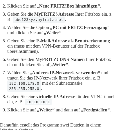
Klicken Sie auf
„Neue FRITZ!Box hinzufügen“
.
Geben Sie die
MyFRITZ!-Adresse
Ihrer Fritzbox ein, z.
B.
.
abc123xyz.myfritz.net
Wählen Sie die Option
„PC mit FRITZ!Fernzugang“
und klicken Sie auf
„Weiter“
.
Geben Sie eine
E-Mail-Adresse als Benutzerkennung
ein (muss mit dem VPN-Benutzer auf der Fritzbox
übereinstimmen).
Geben Sie den
MyFRITZ!-DNS-Namen
Ihrer Fritzbox
ein und klicken Sie auf
„Weiter“
.
Wählen Sie
„Anderes IP-Netzwerk verwenden“
und
tragen Sie das IP-Netzwerk Ihrer Fritzbox ein, z. B.
mit der Subnetzmaske
192.168.178.0
.
255.255.255.0
Geben Sie eine
virtuelle IP-Adresse
für den VPN-Tunnel
ein, z. B.
.
10.10.10.1
Klicken Sie auf
„Weiter“
und dann auf
„Fertigstellen“
.
Daraufhin erstellt das Programm zwei Dateien in einem