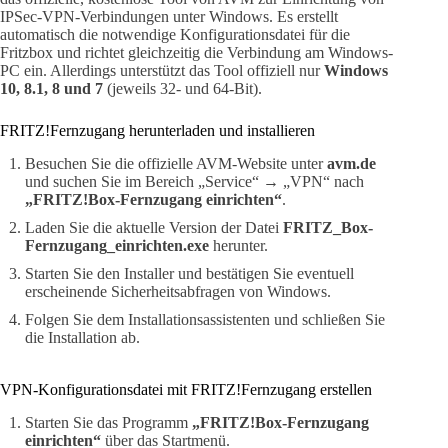
IPSec-VPN-Verbindungen unter Windows. Es erstellt
automatisch die notwendige Konfigurationsdatei für die
Fritzbox und richtet gleichzeitig die Verbindung am Windows-
PC ein. Allerdings unterstützt das Tool offiziell nur
Windows
10, 8.1, 8 und 7
(jeweils 32- und 64-Bit).
FRITZ!Fernzugang herunterladen und installieren
Besuchen Sie die offizielle AVM-Website unter
avm.de
und suchen Sie im Bereich „Service“ → „VPN“ nach
„FRITZ!Box-Fernzugang einrichten“
.
Laden Sie die aktuelle Version der Datei
FRITZ_Box-
Fernzugang_einrichten.exe
herunter.
Starten Sie den Installer und bestätigen Sie eventuell
erscheinende Sicherheitsabfragen von Windows.
Folgen Sie dem Installationsassistenten und schließen Sie
die Installation ab.
VPN-Konfigurationsdatei mit FRITZ!Fernzugang erstellen
Starten Sie das Programm
„FRITZ!Box-Fernzugang
einrichten“
über das Startmenü.