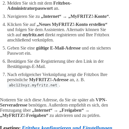
Melden Sie sich mit dem
Fritzbox-
Administratorpasswort
an.
Navigieren Sie zu
„Internet“
→
„MyFRITZ!-Konto“
.
Klicken Sie auf
„Neues MyFRITZ!-Konto erstellen“
und folgen Sie dem Assistenten. Alternativ können Sie
sich auf
myfritz.net
direkt registrieren und Ihre Fritzbox
anschließend verknüpfen.
Geben Sie eine
gültige E-Mail-Adresse
und ein sicheres
Passwort ein.
Bestätigen Sie die Registrierung über den Link in der
Bestätigungs-E-Mail.
Nach erfolgreicher Verknüpfung zeigt die Fritzbox Ihre
persönliche
MyFRITZ!-Adresse
an, z. B.
.
abc123xyz.myfritz.net
Notieren Sie sich diese Adresse, da Sie sie später als
VPN-
Serveradresse
benötigen. Außerdem empfiehlt es sich, den
Fernzugang über
„Internet“
→
„Freigaben“
→
„MyFRITZ!-Freigaben“
zu aktivieren und zu prüfen.
Lesetipp:
Fritzbox konfigurieren und Einstellungen